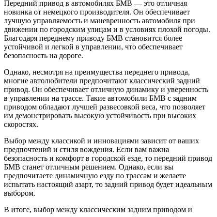
Передний привод в автомобилях БМВ — это отличная
новинка от немецкого производителя. Он обеспечивает
лучшую управляемость и маневренность автомобиля при
движении по городским улицам и в условиях плохой погоды.
Благодаря переднему приводу БМВ становится более
устойчивой и легкой в управлении, что обеспечивает
безопасность на дороге.
Однако, несмотря на преимущества переднего привода,
многие автолюбители предпочитают классический задний
привод. Он обеспечивает отличную динамику и уверенность
в управлении на трассе. Такие автомобили БМВ с задним
приводом обладают лучшей развесовкой веса, что позволяет
им демонстрировать высокую устойчивость при высоких
скоростях.
Выбор между классикой и инновациями зависит от ваших
предпочтений и стиля вождения. Если вам важна
безопасность и комфорт в городской езде, то передний привод
БМВ станет отличным решением. Однако, если вы
предпочитаете динамичную езду по трассам и желаете
испытать настоящий азарт, то задний привод будет идеальным
выбором.
В итоге, выбор между классическим задним приводом и