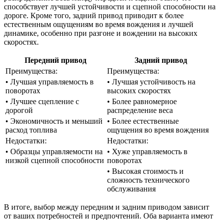
способствует лучшей устойчивости и сцепной способности на
дороге. Кроме того, задний привод приводит к более
естественным ощущениям во время вождения и лучшей
динамике, особенно при разгоне и вождении на высоких
скоростях.
Передний привод
Задний привод
Преимущества:
Преимущества:
• Лучшая управляемость в
• Лучшая устойчивость на
поворотах
высоких скоростях
• Лучшее сцепление с
• Более равномерное
дорогой
распределение веса
• Экономичность и меньший
• Более естественные
расход топлива
ощущения во время вождения
Недостатки:
Недостатки:
• Образцы управляемости на
• Хуже управляемость в
низкой сцепной способности
поворотах
• Высокая стоимость и
сложность технического
обслуживания
В итоге, выбор между передним и задним приводом зависит
от ваших потребностей и предпочтений. Оба варианта имеют