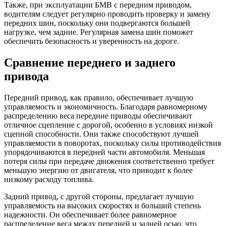
Также, при эксплуатации БМВ с передним приводом,
водителям следует регулярно проводить проверку и замену
передних шин, поскольку они подвергаются большей
нагрузке, чем задние. Регулярная замена шин поможет
обеспечить безопасность и уверенность на дороге.
Сравнение переднего и заднего
привода
Передний привод, как правило, обеспечивает лучшую
управляемость и экономичность. Благодаря равномерному
распределению веса передние приводы обеспечивают
отличное сцепление с дорогой, особенно в условиях низкой
сцепной способности. Они также способствуют лучшей
управляемости в поворотах, поскольку силы противодействия
упорядочиваются в передней части автомобиля. Меньшая
потеря силы при передаче движения соответственно требует
меньшую энергию от двигателя, что приводит к более
низкому расходу топлива.
Задний привод, с другой стороны, предлагает лучшую
управляемость на высоких скоростях и больший степень
надежности. Он обеспечивает более равномерное
распределение веса между передней и задней осью, что