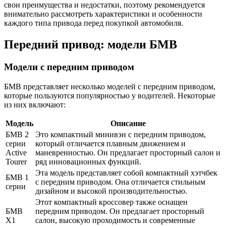
свои преимущества и недостатки, поэтому рекомендуется
внимательно рассмотреть характеристики и особенности
каждого типа привода перед покупкой автомобиля.
Передний привод: модели БМВ
Модели с передним приводом
БМВ представляет несколько моделей с передним приводом,
которые пользуются популярностью у водителей. Некоторые
из них включают:
Модель
Описание
БМВ 2
Это компактный минивэн с передним приводом,
серии
который отличается плавным движением и
Active
маневренностью. Он предлагает просторный салон и
Tourer
ряд инновационных функций.
Эта модель представляет собой компактный хэтчбек
БМВ 1
с передним приводом. Она отличается стильным
серии
дизайном и высокой производительностью.
Этот компактный кроссовер также оснащен
БМВ
передним приводом. Он предлагает просторный
X1
салон, высокую проходимость и современные