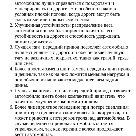
автомобилю лучше справляться с поворотами и
маневрировать на дороге. Это особенно важно в
условиях плохой погоды, когда дороги могут быть
скользкими или покрытыми снегом.
Улучшенная устойчивость: распределение веса
автомобиля вперед благоприятно влияет на его
устойчивость на дороге и способность удерживать
линию движения.
Лучшая тяга: передний привод позволяет автомобилю
лучше сцепляться с дорогой и обеспечивает лучшую
тягу на различных покрытиях, таких как гравий, грязь
или снег.
Более простая замена шин: замена передних шин проще
и дешевле, так как на них ложится меньшая нагрузка и
они обычно изнашиваются медленнее, чем задние
шины.
Лучшая экономия топлива: передний привод позволяет
автомобилю иметь более компактный двигатель, что
влияет на улучшение экономии топлива.
Более лицеприятное поведение при потере сцепления:
при потере сцепления задние колеса блокируются, что
может привести к потере контроля над автомобилем. В
случае переднего привода автомобиль остается
управляемым, так как передние колеса продолжают
вести автомобиль.