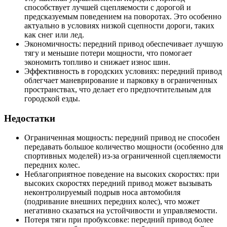
способствует лучшей сцепляемости с дорогой и
предсказуемым поведением на поворотах. Это особенно
актуально в условиях низкой сцепности дороги, таких
как снег или лед.
Экономичность: передний привод обеспечивает лучшую
тягу и меньшие потери мощности, что помогает
экономить топливо и снижает износ шин.
Эффективность в городских условиях: передний привод
облегчает маневрирование и парковку в ограниченных
пространствах, что делает его предпочтительным для
городской езды.
Недостатки
Ограниченная мощность: передний привод не способен
передавать большое количество мощности (особенно для
спортивных моделей) из-за ограниченной сцепляемости
передних колес.
Неблагоприятное поведение на высоких скоростях: при
высоких скоростях передний привод может вызывать
неконтролируемый подрыв носа автомобиля
(подривание внешних передних колес), что может
негативно сказаться на устойчивости и управляемости.
Потеря тяги при пробуксовке: передний привод более