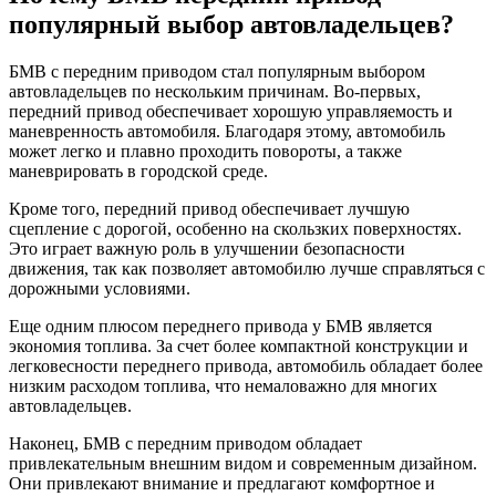
популярный выбор автовладельцев?
БМВ с передним приводом стал популярным выбором
автовладельцев по нескольким причинам. Во-первых,
передний привод обеспечивает хорошую управляемость и
маневренность автомобиля. Благодаря этому, автомобиль
может легко и плавно проходить повороты, а также
маневрировать в городской среде.
Кроме того, передний привод обеспечивает лучшую
сцепление с дорогой, особенно на скользких поверхностях.
Это играет важную роль в улучшении безопасности
движения, так как позволяет автомобилю лучше справляться с
дорожными условиями.
Еще одним плюсом переднего привода у БМВ является
экономия топлива. За счет более компактной конструкции и
легковесности переднего привода, автомобиль обладает более
низким расходом топлива, что немаловажно для многих
автовладельцев.
Наконец, БМВ с передним приводом обладает
привлекательным внешним видом и современным дизайном.
Они привлекают внимание и предлагают комфортное и