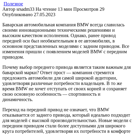
Полезное
Автор
srsadm33
На чтение
13 мин
Просмотров
29
Опубликовано
27.05.2023
Баварская автомобильная компания BMW всегда славилась
своими инновационными техническими решениями и
высоким качеством исполнения. Однако, ранее привод
передней оси был необязательным в ее автомобилях, в
основном представленных моделями с задним приводом. Все
изменения пришли с появлением моделей BMW с передним
приводом.
Почему выбор переднего привода является таким важным для
баварской марки? Ответ прост — компания стремится
предложить автомобили для самой широкой аудитории,
удовлетворяя различные потребности владельцев. В то же
время BMW не хочет отступать от своих корней и сохраняет
свою основную особенность — спортивность и
динамичность.
Переход на передний привод не означает, что BMW
отказывается от заднего привода, который идеально подходит
для моделей с высокой производительностью. Новые модели с
передним приводом стали более доступными для широкого
круга потребителей, удовлетворяя их потребности в комфорте