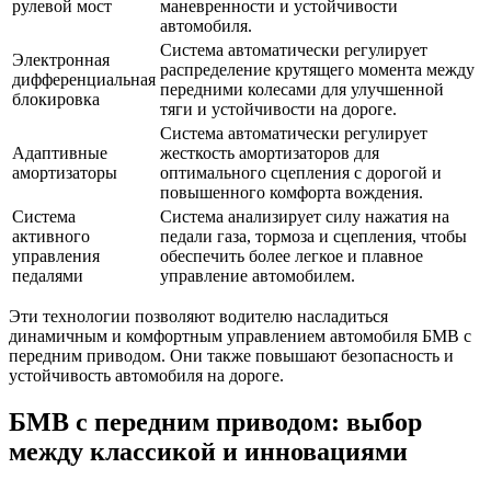
рулевой мост
маневренности и устойчивости
автомобиля.
Система автоматически регулирует
Электронная
распределение крутящего момента между
дифференциальная
передними колесами для улучшенной
блокировка
тяги и устойчивости на дороге.
Система автоматически регулирует
Адаптивные
жесткость амортизаторов для
амортизаторы
оптимального сцепления с дорогой и
повышенного комфорта вождения.
Система
Система анализирует силу нажатия на
активного
педали газа, тормоза и сцепления, чтобы
управления
обеспечить более легкое и плавное
педалями
управление автомобилем.
Эти технологии позволяют водителю насладиться
динамичным и комфортным управлением автомобиля БМВ с
передним приводом. Они также повышают безопасность и
устойчивость автомобиля на дороге.
БМВ с передним приводом: выбор
между классикой и инновациями