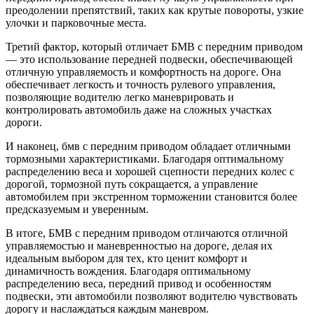
преодолении препятствий, таких как крутые повороты, узкие
улочки и парковочные места.
Третий фактор, который отличает БМВ с передним приводом
— это использование передней подвески, обеспечивающей
отличную управляемость и комфортность на дороге. Она
обеспечивает легкость и точность рулевого управления,
позволяющие водителю легко маневрировать и
контролировать автомобиль даже на сложных участках
дороги.
И наконец, бмв с передним приводом обладает отличными
тормозными характеристиками. Благодаря оптимальному
распределению веса и хорошей сцепности передних колес с
дорогой, тормозной путь сокращается, а управление
автомобилем при экстренном торможении становится более
предсказуемым и уверенным.
В итоге, БМВ с передним приводом отличаются отличной
управляемостью и маневренностью на дороге, делая их
идеальным выбором для тех, кто ценит комфорт и
динамичность вождения. Благодаря оптимальному
распределению веса, передний привод и особенностям
подвески, эти автомобили позволяют водителю чувствовать
дорогу и наслаждаться каждым маневром.