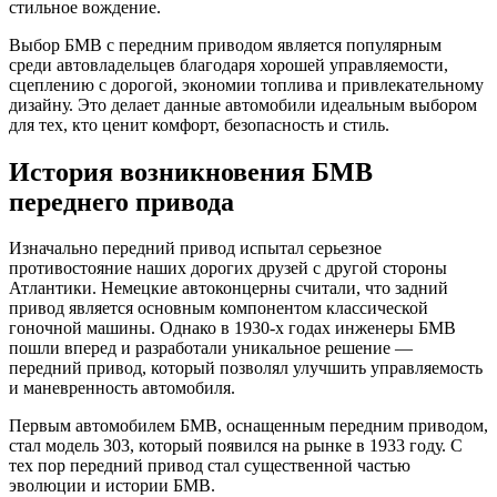
стильное вождение.
Выбор БМВ с передним приводом является популярным
среди автовладельцев благодаря хорошей управляемости,
сцеплению с дорогой, экономии топлива и привлекательному
дизайну. Это делает данные автомобили идеальным выбором
для тех, кто ценит комфорт, безопасность и стиль.
История возникновения БМВ
переднего привода
Изначально передний привод испытал серьезное
противостояние наших дорогих друзей с другой стороны
Атлантики. Немецкие автоконцерны считали, что задний
привод является основным компонентом классической
гоночной машины. Однако в 1930-х годах инженеры БМВ
пошли вперед и разработали уникальное решение —
передний привод, который позволял улучшить управляемость
и маневренность автомобиля.
Первым автомобилем БМВ, оснащенным передним приводом,
стал модель 303, который появился на рынке в 1933 году. С
тех пор передний привод стал существенной частью
эволюции и истории БМВ.