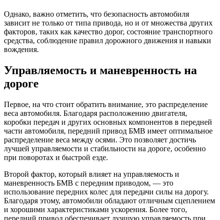
Однако, важно отметить, что безопасность автомобиля
зависит не только от типа привода, но и от множества других
факторов, таких как качество дорог, состояние транспортного
средства, соблюдение правил дорожного движения и навыки
вождения.
Управляемость и маневренность на
дороге
Первое, на что стоит обратить внимание, это распределение
веса автомобиля. Благодаря расположению двигателя,
коробки передач и других основных компонентов в передней
части автомобиля, передний привод БМВ имеет оптимальное
распределение веса между осями. Это позволяет достичь
лучшей управляемости и стабильности на дороге, особенно
при поворотах и быстрой езде.
Второй фактор, который влияет на управляемость и
маневренность БМВ с передним приводом, — это
использование передних колес для передачи силы на дорогу.
Благодаря этому, автомобили обладают отличным сцеплением
и хорошими характеристиками ускорения. Более того,
передний привод обеспечивает лучшую управляемость при