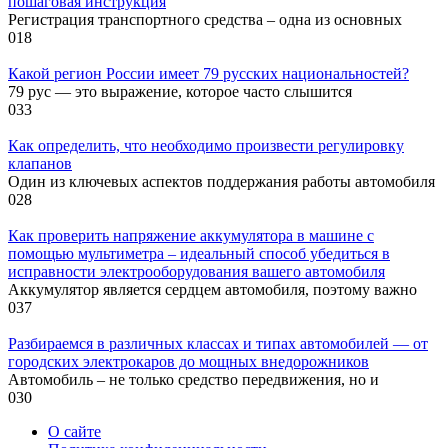
пошаговая инструкция
Регистрация транспортного средства – одна из основных
0
18
Какой регион России имеет 79 русских национальностей?
79 рус — это выражение, которое часто слышится
0
33
Как определить, что необходимо произвести регулировку
клапанов
Один из ключевых аспектов поддержания работы автомобиля
0
28
Как проверить напряжение аккумулятора в машине с
помощью мультиметра – идеальный способ убедиться в
исправности электрооборудования вашего автомобиля
Аккумулятор является сердцем автомобиля, поэтому важно
0
37
Разбираемся в различных классах и типах автомобилей — от
городских электрокаров до мощных внедорожников
Автомобиль – не только средство передвижения, но и
0
30
О сайте