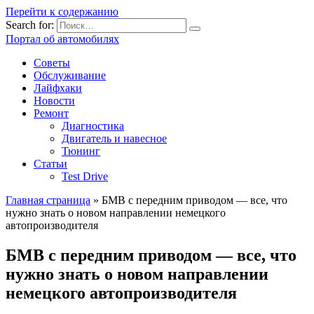
Перейти к содержанию
Search for:
Портал об автомобилях
Советы
Обслуживание
Лайфхаки
Новости
Ремонт
Диагностика
Двигатель и навесное
Тюнинг
Статьи
Test Drive
Главная страница
»
БМВ с передним приводом — все, что
нужно знать о новом направлении немецкого
автопроизводителя
БМВ с передним приводом — все, что
нужно знать о новом направлении
немецкого автопроизводителя