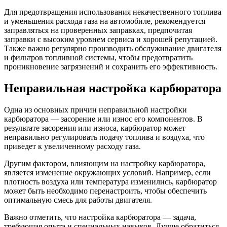
Для предотвращения использования некачественного топлива
и уменьшения расхода газа на автомобиле, рекомендуется
заправляться на проверенных заправках, предпочитая
заправки с высоким уровнем сервиса и хорошей репутацией.
Также важно регулярно производить обслуживание двигателя
и фильтров топливной системы, чтобы предотвратить
проникновение загрязнений и сохранить его эффективность.
Неправильная настройка карбюратора
Одна из основных причин неправильной настройки
карбюратора — засорение или износ его компонентов. В
результате засорения или износа, карбюратор может
неправильно регулировать подачу топлива и воздуха, что
приведет к увеличенному расходу газа.
Другим фактором, влияющим на настройку карбюратора,
является изменение окружающих условий. Например, если
плотность воздуха или температура изменились, карбюратор
может быть необходимо перенастроить, чтобы обеспечить
оптимальную смесь для работы двигателя.
Важно отметить, что настройка карбюратора — задача,
требующая опыта и специальных навыков. Лучше обратиться