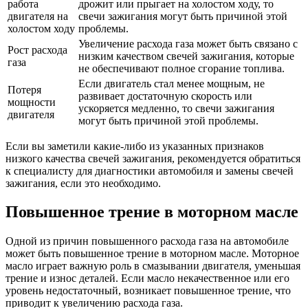
работа
дрожит или прыгает на холостом ходу, то
двигателя на
свечи зажигания могут быть причиной этой
холостом ходу
проблемы.
Увеличение расхода газа может быть связано с
Рост расхода
низким качеством свечей зажигания, которые
газа
не обеспечивают полное сгорание топлива.
Если двигатель стал менее мощным, не
Потеря
развивает достаточную скорость или
мощности
ускоряется медленно, то свечи зажигания
двигателя
могут быть причиной этой проблемы.
Если вы заметили какие-либо из указанных признаков
низкого качества свечей зажигания, рекомендуется обратиться
к специалисту для диагностики автомобиля и замены свечей
зажигания, если это необходимо.
Повышенное трение в моторном масле
Одной из причин повышенного расхода газа на автомобиле
может быть повышенное трение в моторном масле. Моторное
масло играет важную роль в смазывании двигателя, уменьшая
трение и износ деталей. Если масло некачественное или его
уровень недостаточный, возникает повышенное трение, что
приводит к увеличению расхода газа.