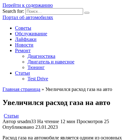
Перейти к содержанию
Search for:
Портал об автомобилях
Советы
Обслуживание
Лайфхаки
Новости
Ремонт
Диагностика
Двигатель и навесное
Тюнинг
Статьи
Test Drive
Главная страница
»
Увеличился расход газа на авто
Увеличился расход газа на авто
Статьи
Автор
srsadm33
На чтение
12 мин
Просмотров
25
Опубликовано
23.01.2023
Расход газа на автомобиле является одним из основных