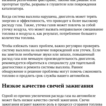
протертые трубы, разрывы в глушителе или повреждения
катализатора.
Когда система выхлопа нарушена, двигатель может терять
энергию и эффективность, что приводит к более высокому
расходу газа. Также, утечка газов может повлечь за собой
утечку воздуха, что может вызвать неправильное смешивание
топлива и воздуха и, как результат, потребление большего
количества топлива.
Чтобы избежать таких проблем, важно регулярно проверять
систему выхлопа на наличие повреждений или утечек. Если
вы заметили необычные звуки или запахи, повышенный
расход газа или меньшую производительность двигателя,
рекомендуется обратиться к специалисту для тщательной
диагностики и ремонта системы выхлопа. Раннее
обнаружение и решение проблемы могут помочь сэкономить
топливо и продлить срок службы вашего автомобиля.
Низкое качество свечей зажигания
Одной из причин увеличения расхода газа на автомобиле
может быть низкое качество свечей зажигания. Свечи
зажигания играют важную роль в процессе сгорания топлива