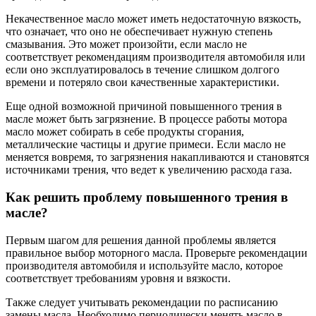
Некачественное масло может иметь недостаточную вязкость,
что означает, что оно не обеспечивает нужную степень
смазывания. Это может произойти, если масло не
соответствует рекомендациям производителя автомобиля или
если оно эксплуатировалось в течение слишком долгого
времени и потеряло свои качественные характеристики.
Еще одной возможной причиной повышенного трения в
масле может быть загрязнение. В процессе работы мотора
масло может собирать в себе продукты сгорания,
металлические частицы и другие примеси. Если масло не
меняется вовремя, то загрязнения накапливаются и становятся
источниками трения, что ведет к увеличению расхода газа.
Как решить проблему повышенного трения в
масле?
Первым шагом для решения данной проблемы является
правильное выбор моторного масла. Проверьте рекомендации
производителя автомобиля и используйте масло, которое
соответствует требованиям уровня и вязкости.
Также следует учитывать рекомендации по расписанию
замены масла. Необходимо периодически менять масло в