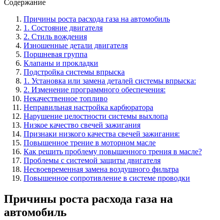
Содержание
Причины роста расхода газа на автомобиль
1. Состояние двигателя
2. Стиль вождения
Изношенные детали двигателя
Поршневая группа
Клапаны и прокладки
Подстройка системы впрыска
1. Установка или замена деталей системы впрыска:
2. Изменение программного обеспечения:
Некачественное топливо
Неправильная настройка карбюратора
Нарушение целостности системы выхлопа
Низкое качество свечей зажигания
Признаки низкого качества свечей зажигания:
Повышенное трение в моторном масле
Как решить проблему повышенного трения в масле?
Проблемы с системой защиты двигателя
Несвоевременная замена воздушного фильтра
Повышенное сопротивление в системе проводки
Причины роста расхода газа на
автомобиль