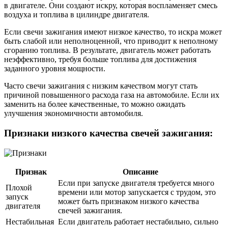
в двигателе. Они создают искру, которая воспламеняет смесь
воздуха и топлива в цилиндре двигателя.
Если свечи зажигания имеют низкое качество, то искра может
быть слабой или неполноценной, что приводит к неполному
сгоранию топлива. В результате, двигатель может работать
неэффективно, требуя больше топлива для достижения
заданного уровня мощности.
Часто свечи зажигания с низким качеством могут стать
причиной повышенного расхода газа на автомобиле. Если их
заменить на более качественные, то можно ожидать
улучшения экономичности автомобиля.
Признаки низкого качества свечей зажигания:
Признак
Описание
Если при запуске двигателя требуется много
Плохой
времени или мотор запускается с трудом, это
запуск
может быть признаком низкого качества
двигателя
свечей зажигания.
Нестабильная
Если двигатель работает нестабильно, сильно