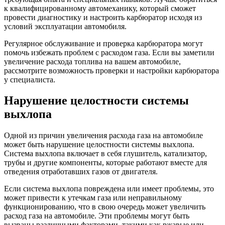
к квалифицированному автомеханику, который сможет
провести диагностику и настроить карбюратор исходя из
условий эксплуатации автомобиля.
Регулярное обслуживание и проверка карбюратора могут
помочь избежать проблем с расходом газа. Если вы заметили
увеличение расхода топлива на вашем автомобиле,
рассмотрите возможность проверки и настройки карбюратора
у специалиста.
Нарушение целостности системы
выхлопа
Одной из причин увеличения расхода газа на автомобиле
может быть нарушение целостности системы выхлопа.
Система выхлопа включает в себя глушитель, катализатор,
трубы и другие компоненты, которые работают вместе для
отведения отработавших газов от двигателя.
Если система выхлопа повреждена или имеет проблемы, это
может привести к утечкам газа или неправильному
функционированию, что в свою очередь может увеличить
расход газа на автомобиле. Эти проблемы могут быть
вызваны различными факторами, такими как ржавые или