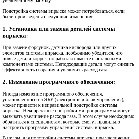
увеличенному расходу.
Подстройка системы впрыска может потребоваться, если
были произведены следующие изменения:
1. Установка или замена деталей системы
впрыска:
При замене форсунок, датчика кислорода или других
элементов системы впрыска, необходимо убедиться, что
новые детали корректно работают вместе с остальными
компонентами системы. Неподходящие детали могут снизить
эффективность сгорания и увеличить расход газа.
2. Изменение программного обеспечения:
Иногда изменение программного обеспечения,
установленного на ЭБУ (электронный блок управления),
может привести к неправильной подстройке системы
впрыска. Некорректные настройки микропрограммы могут
вызывать увеличение расхода газа. В этом случае необходимо
обратиться к специалистам, которые смогут правильно
настроить программу управления системы впрыска.
В целом, для подстройки системы впрыска при увеличении