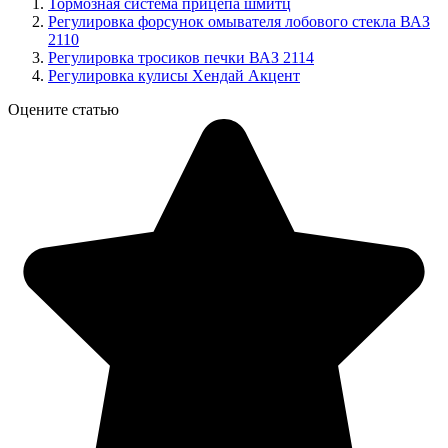
Тормозная система прицепа шмитц
Регулировка форсунок омывателя лобового стекла ВАЗ
2110
Регулировка тросиков печки ВАЗ 2114
Регулировка кулисы Хендай Акцент
Оцените статью