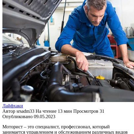
Лайфхаки
Автор
srsadm33
На чтение
13 мин
Просмотров
31
Опубликовано
09.05.2023
Моторист – это специалист, профессионал, который
занимается управлением и обслуживанием различных видов