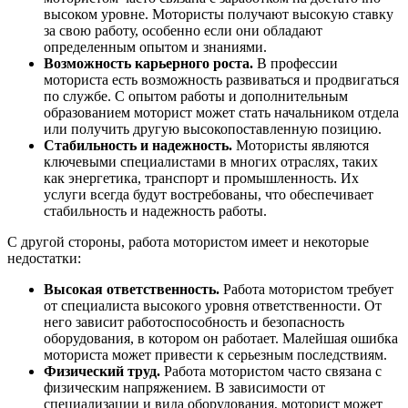
высоком уровне. Мотористы получают высокую ставку
за свою работу, особенно если они обладают
определенным опытом и знаниями.
Возможность карьерного роста.
В профессии
моториста есть возможность развиваться и продвигаться
по службе. С опытом работы и дополнительным
образованием моторист может стать начальником отдела
или получить другую высокопоставленную позицию.
Стабильность и надежность.
Мотористы являются
ключевыми специалистами в многих отраслях, таких
как энергетика, транспорт и промышленность. Их
услуги всегда будут востребованы, что обеспечивает
стабильность и надежность работы.
С другой стороны, работа мотористом имеет и некоторые
недостатки:
Высокая ответственность.
Работа мотористом требует
от специалиста высокого уровня ответственности. От
него зависит работоспособность и безопасность
оборудования, в котором он работает. Малейшая ошибка
моториста может привести к серьезным последствиям.
Физический труд.
Работа мотористом часто связана с
физическим напряжением. В зависимости от
специализации и вида оборудования, моторист может