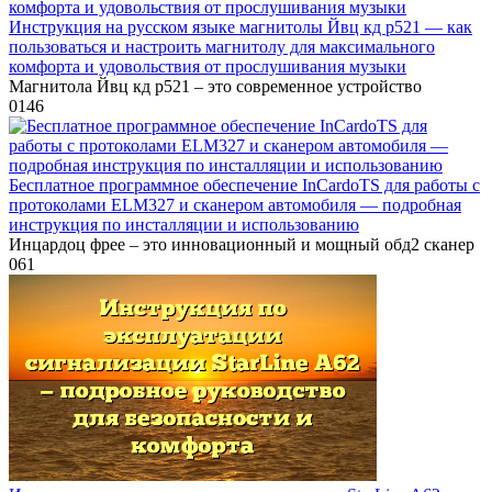
Инструкция на русском языке магнитолы Йвц кд р521 — как
пользоваться и настроить магнитолу для максимального
комфорта и удовольствия от прослушивания музыки
Магнитола Йвц кд р521 – это современное устройство
0
146
Бесплатное программное обеспечение InCardoTS для работы с
протоколами ELM327 и сканером автомобиля — подробная
инструкция по инсталляции и использованию
Инцардоц фрее – это инновационный и мощный обд2 сканер
0
61