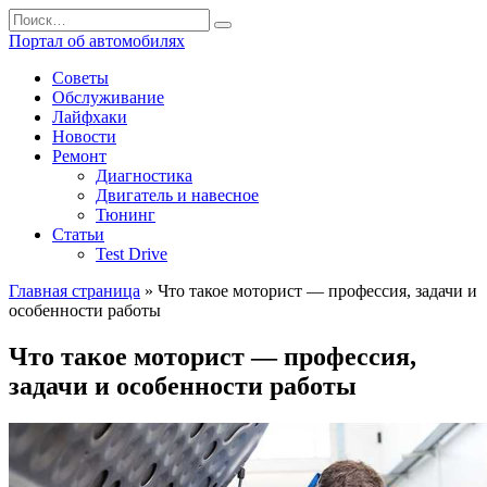
Перейти
Search
к
for:
Портал об автомобилях
содержанию
Советы
Обслуживание
Лайфхаки
Новости
Ремонт
Диагностика
Двигатель и навесное
Тюнинг
Статьи
Test Drive
Главная страница
»
Что такое моторист — профессия, задачи и
особенности работы
Что такое моторист — профессия,
задачи и особенности работы