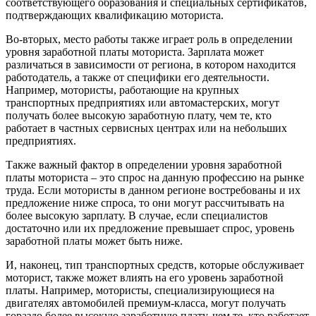
соответствующего образования и специальных сертификатов,
подтверждающих квалификацию моториста.
Во-вторых, место работы также играет роль в определении
уровня заработной платы моториста. Зарплата может
различаться в зависимости от региона, в котором находится
работодатель, а также от специфики его деятельности.
Например, мотористы, работающие на крупных
транспортных предприятиях или автомастерских, могут
получать более высокую заработную плату, чем те, кто
работает в частных сервисных центрах или на небольших
предприятиях.
Также важный фактор в определении уровня заработной
платы моториста – это спрос на данную профессию на рынке
труда. Если мотористы в данном регионе востребованы и их
предложение ниже спроса, то они могут рассчитывать на
более высокую зарплату. В случае, если специалистов
достаточно или их предложение превышает спрос, уровень
заработной платы может быть ниже.
И, наконец, тип транспортных средств, которые обслуживает
моторист, также может влиять на его уровень заработной
платы. Например, мотористы, специализирующиеся на
двигателях автомобилей премиум-класса, могут получать
гораздо более высокую заработную плату, чем те, кто работает