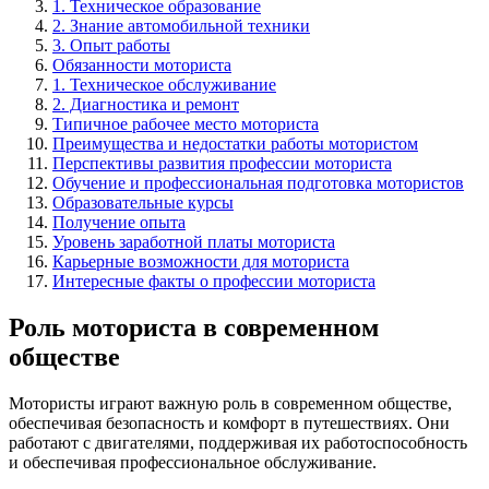
1. Техническое образование
2. Знание автомобильной техники
3. Опыт работы
Обязанности моториста
1. Техническое обслуживание
2. Диагностика и ремонт
Типичное рабочее место моториста
Преимущества и недостатки работы мотористом
Перспективы развития профессии моториста
Обучение и профессиональная подготовка мотористов
Образовательные курсы
Получение опыта
Уровень заработной платы моториста
Карьерные возможности для моториста
Интересные факты о профессии моториста
Роль моториста в современном
обществе
Мотористы играют важную роль в современном обществе,
обеспечивая безопасность и комфорт в путешествиях. Они
работают с двигателями, поддерживая их работоспособность
и обеспечивая профессиональное обслуживание.