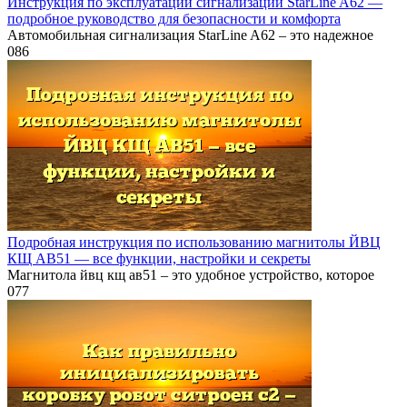
Инструкция по эксплуатации сигнализации StarLine A62 —
подробное руководство для безопасности и комфорта
Автомобильная сигнализация StarLine A62 – это надежное
0
86
Подробная инструкция по использованию магнитолы ЙВЦ
КЩ АВ51 — все функции, настройки и секреты
Магнитола йвц кщ ав51 – это удобное устройство, которое
0
77