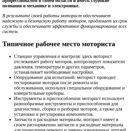
профессионалом в своей области и иметь глубокие
познания в механике и электронике.
В результате своей работы моторист обеспечивает
надежную и безопасную работу моторов, продлевает их срок
службы и обеспечивает эффективное функционирование всех
систем.
Типичное рабочее место моториста
Станции управления и контроля: здесь моторист
отслеживает работу моторов, контролирует показатели
давления, температуры и других параметров,
устанавливает необходимые настройки.
Оборудование для испытаний: моторист проводит
тестирование моторов после ремонта или
обслуживания, используя специальное оборудование и
измерительные приборы.
Инструменты и приспособления: моторист использует
разнообразные инструменты и приспособления для
диагностики, сборки и разборки моторов, а также для
установки и регулировки компонентов.
Запчасти и расходные материалы: моторист имеет в
своем распоряжении запчасти и расходные материалы
для проведения ремонта и замены изношенных деталей.