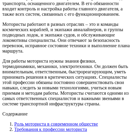
транспорта, оснащенного двигателем. В его обязанности
входит контроль и настройка работы главного двигателя, а
также всех систем, связанных с его функционированием.
Мотористы работают в разных отраслях – это и команды
космических кораблей, и экипажи авиалайнеров, и группы
подводных лодок, и экипажи судов, и обслуживающие
локомотивы специалисты. Они отвечают за безопасность
перевозок, исправное состояние техники и выполнение плана
маршрута.
Для работы моториста нужны знания физики,
термодинамики, механики, электротехники. Он должен быть
внимательным, ответственным, быстрореагирующим, уметь
принимать решения в критических ситуациях. Специалисты
этой профессии обязаны постоянно совершенствовать свои
навыки, следить за новыми технологиями, учиться новым
приемам и методам работы. Мотористы считаются одними из
самых ответственных специалистов и важными звеньями в
системе транспортной инфраструктуры страны.
Содержание
Роль моториста в современном обществе
Требования к профессии моториста