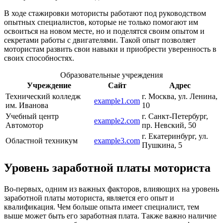
В ходе стажировки мотористы работают под руководством
опытных специалистов, которые не только помогают им
освоиться на новом месте, но и поделятся своим опытом и
секретами работы с двигателями. Такой опыт позволяет
мотористам развить свои навыки и приобрести уверенность в
своих способностях.
Образовательные учреждения
Учреждение
Сайт
Адрес
Технический колледж
г. Москва, ул. Ленина,
example1.com
им. Иванова
10
Учебный центр
г. Санкт-Петербург,
example2.com
Автомотор
пр. Невский, 50
г. Екатеринбург, ул.
Областной техникум
example3.com
Пушкина, 5
Уровень заработной платы моториста
Во-первых, одним из важных факторов, влияющих на уровень
заработной платы моториста, является его опыт и
квалификация. Чем больше опыта имеет специалист, тем
выше может быть его заработная плата. Также важно наличие