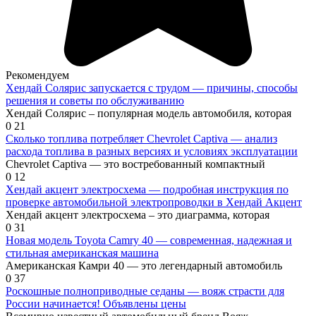
Рекомендуем
Хендай Солярис запускается с трудом — причины, способы
решения и советы по обслуживанию
Хендай Солярис – популярная модель автомобиля, которая
0
21
Сколько топлива потребляет Chevrolet Captiva — анализ
расхода топлива в разных версиях и условиях эксплуатации
Chevrolet Captiva — это востребованный компактный
0
12
Хендай акцент электросхема — подробная инструкция по
проверке автомобильной электропроводки в Хендай Акцент
Хендай акцент электросхема – это диаграмма, которая
0
31
Новая модель Toyota Camry 40 — современная, надежная и
стильная американская машина
Американская Камри 40 — это легендарный автомобиль
0
37
Роскошные полноприводные седаны — вояж страсти для
России начинается! Объявлены цены