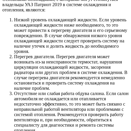
владельцы УАЗ Патриот 2019 в системе охлаждения и
отопления, являются:
Низкий уровень охлаждающей жидкости. Если уровень
охлаждающей жидкости ниже необходимого, то это
может привести к перегреву двигателя и его серьезному
повреждению. В случае обнаружения низкого уровня
охлаждающей жидкости следует проверить систему на
наличие утечек и долить жидкость до необходимого
уровня.
Перегрев двигателя. Перегрев двигателя может
возникать из-за неисправности термостат, нарушения
циркуляции охлаждающей жидкости, засорения
радиатора или других проблем в системе охлаждения. В
случае перегрева двигателя рекомендуется немедленно
остановиться и проверить систему охлаждения на
наличие проблем.
Отсутствие или слабая работа обдува салона. Если салон
автомобиля не охлаждается или отапливается
недостаточно эффективно, то это может быть связано с
неправильной работой вентилятора или проблемами с
системой отопления. Рекомендуется проверить работу
вентилятора и, при необходимости, обратиться к
специалисту для диагностики и ремонта системы
отопления.