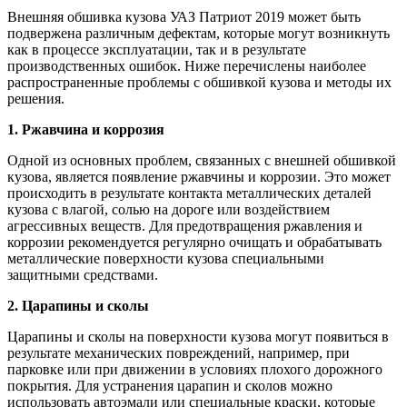
Внешняя обшивка кузова УАЗ Патриот 2019 может быть
подвержена различным дефектам, которые могут возникнуть
как в процессе эксплуатации, так и в результате
производственных ошибок. Ниже перечислены наиболее
распространенные проблемы с обшивкой кузова и методы их
решения.
1. Ржавчина и коррозия
Одной из основных проблем, связанных с внешней обшивкой
кузова, является появление ржавчины и коррозии. Это может
происходить в результате контакта металлических деталей
кузова с влагой, солью на дороге или воздействием
агрессивных веществ. Для предотвращения ржавления и
коррозии рекомендуется регулярно очищать и обрабатывать
металлические поверхности кузова специальными
защитными средствами.
2. Царапины и сколы
Царапины и сколы на поверхности кузова могут появиться в
результате механических повреждений, например, при
парковке или при движении в условиях плохого дорожного
покрытия. Для устранения царапин и сколов можно
использовать автоэмали или специальные краски, которые