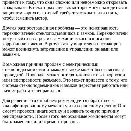
привести к тому, что окна сложно или невозможно открывать
и закрывать. В некоторых случаях моторы могут находиться в
защитном корпусе, который требуется открыть или снять,
чтобы заменить мотор.
Другая распространенная проблема — это неисправность
переключателей стеклоподъемников и замков. Переключатели
могут выйти из строя из-за механического износа или
коррозии контактов. В результате у водителя и пассажиров
может возникнуть затруднение в управлении окнами или
замками.
Возможная причина проблем с электрическими
стеклоподъемниками и замками также может быть связана с
проводкой. Проводка может потерять контакт из-за коррозии
или неисправности разъемов. Это может привести к тому, что
система стеклоподъемников и замков перестанет работать или
начнет работать неправильно.
Для решения этих проблем рекомендуется обратиться к
квалифицированному механику или сервисному центру. Они
смогут провести диагностику и выявить точную причину
неисправности. После этого необходимые компоненты могут
быть заменены или отремонтированы.