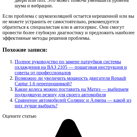
двери или пол. Это может помочь уменьшить уровень
шума и вибрации.
Если проблема с шумоизоляцией остается нерешенной или вы
не можете устранить ее самостоятельно, рекомендуется
обратиться к специалистам или в автосервис. Они смогут
провести более глубокую диагностику и предложить наиболее
эффективные методы решения проблемы.
Похожие записи:
Полное руководство по замене патрубков системы
охлаждения на ВАЗ 2105 — пошаговая инструкция и
советы от профессионалов
Возможно ли увеличить мощность двигателя Renault
Captur 1.6 перепрошивкой?
Какие колеса можно поставить на Матиз — выбираем
подходящую резину для своего автомобиля
Сравнение автомобилей Солярис и Алмера — какой из
них лучше выбрать?
Оцените статью