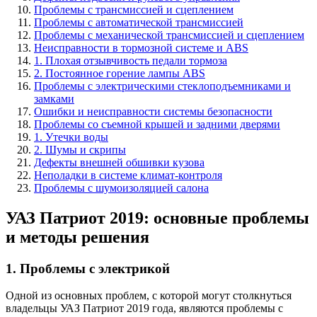
Проблемы с трансмиссией и сцеплением
Проблемы с автоматической трансмиссией
Проблемы с механической трансмиссией и сцеплением
Неисправности в тормозной системе и ABS
1. Плохая отзывчивость педали тормоза
2. Постоянное горение лампы ABS
Проблемы с электрическими стеклоподъемниками и
замками
Ошибки и неисправности системы безопасности
Проблемы со съемной крышей и задними дверями
1. Утечки воды
2. Шумы и скрипы
Дефекты внешней обшивки кузова
Неполадки в системе климат-контроля
Проблемы с шумоизоляцией салона
УАЗ Патриот 2019: основные проблемы
и методы решения
1. Проблемы с электрикой
Одной из основных проблем, с которой могут столкнуться
владельцы УАЗ Патриот 2019 года, являются проблемы с