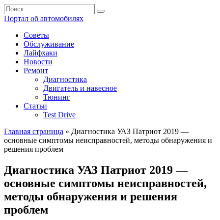
Перейти
Search
к
for:
Портал об автомобилях
содержанию
Советы
Обслуживание
Лайфхаки
Новости
Ремонт
Диагностика
Двигатель и навесное
Тюнинг
Статьи
Test Drive
Главная страница
»
Диагностика УАЗ Патриот 2019 —
основные симптомы неисправностей, методы обнаружения и
решения проблем
Диагностика УАЗ Патриот 2019 —
основные симптомы неисправностей,
методы обнаружения и решения
проблем