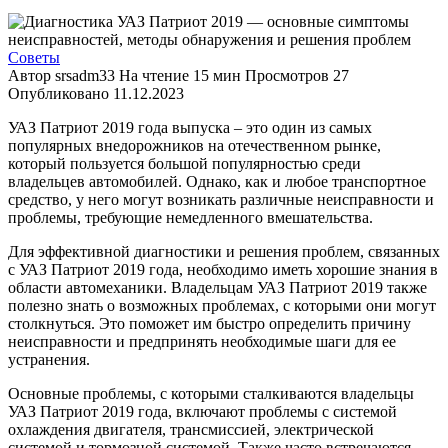
Советы
Автор
srsadm33
На чтение
15 мин
Просмотров
27
Опубликовано
11.12.2023
УАЗ Патриот 2019 года выпуска – это один из самых
популярных внедорожников на отечественном рынке,
который пользуется большой популярностью среди
владельцев автомобилей. Однако, как и любое транспортное
средство, у него могут возникать различные неисправности и
проблемы, требующие немедленного вмешательства.
Для эффективной диагностики и решения проблем, связанных
с УАЗ Патриот 2019 года, необходимо иметь хорошие знания в
области автомеханики. Владельцам УАЗ Патриот 2019 также
полезно знать о возможных проблемах, с которыми они могут
столкнуться. Это поможет им быстро определить причину
неисправности и предпринять необходимые шаги для ее
устранения.
Основные проблемы, с которыми сталкиваются владельцы
УАЗ Патриот 2019 года, включают проблемы с системой
охлаждения двигателя, трансмиссией, электрической
системой и тормозной системой. Также часто встречаются