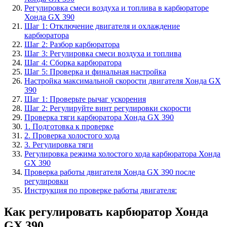
Регулировка смеси воздуха и топлива в карбюраторе
Хонда GX 390
Шаг 1: Отключение двигателя и охлаждение
карбюратора
Шаг 2: Разбор карбюратора
Шаг 3: Регулировка смеси воздуха и топлива
Шаг 4: Сборка карбюратора
Шаг 5: Проверка и финальная настройка
Настройка максимальной скорости двигателя Хонда GX
390
Шаг 1: Проверьте рычаг ускорения
Шаг 2: Регулируйте винт регулировки скорости
Проверка тяги карбюратора Хонда GX 390
1. Подготовка к проверке
2. Проверка холостого хода
3. Регулировка тяги
Регулировка режима холостого хода карбюратора Хонда
GX 390
Проверка работы двигателя Хонда GX 390 после
регулировки
Инструкция по проверке работы двигателя:
Как регулировать карбюратор Хонда
GX 390