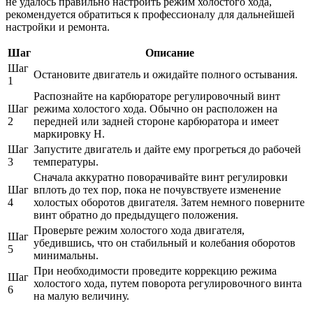
не удалось правильно настроить режим холостого хода,
рекомендуется обратиться к профессионалу для дальнейшей
настройки и ремонта.
Шаг
Описание
Шаг
Остановите двигатель и ожидайте полного остывания.
1
Распознайте на карбюраторе регулировочный винт
Шаг
режима холостого хода. Обычно он расположен на
2
передней или задней стороне карбюратора и имеет
маркировку H.
Шаг
Запустите двигатель и дайте ему прогреться до рабочей
3
температуры.
Сначала аккуратно поворачивайте винт регулировки
Шаг
вплоть до тех пор, пока не почувствуете изменение
4
холостых оборотов двигателя. Затем немного поверните
винт обратно до предыдущего положения.
Проверьте режим холостого хода двигателя,
Шаг
убедившись, что он стабильный и колебания оборотов
5
минимальны.
При необходимости проведите коррекцию режима
Шаг
холостого хода, путем поворота регулировочного винта
6
на малую величину.