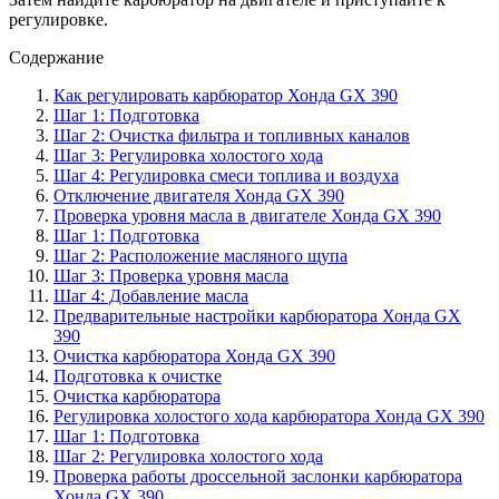
регулировке.
Содержание
Как регулировать карбюратор Хонда GX 390
Шаг 1: Подготовка
Шаг 2: Очистка фильтра и топливных каналов
Шаг 3: Регулировка холостого хода
Шаг 4: Регулировка смеси топлива и воздуха
Отключение двигателя Хонда GX 390
Проверка уровня масла в двигателе Хонда GX 390
Шаг 1: Подготовка
Шаг 2: Расположение масляного щупа
Шаг 3: Проверка уровня масла
Шаг 4: Добавление масла
Предварительные настройки карбюратора Хонда GX
390
Очистка карбюратора Хонда GX 390
Подготовка к очистке
Очистка карбюратора
Регулировка холостого хода карбюратора Хонда GX 390
Шаг 1: Подготовка
Шаг 2: Регулировка холостого хода
Проверка работы дроссельной заслонки карбюратора
Хонда GX 390