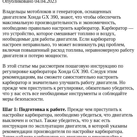
Опубликовано
04.04.2023
Владельцы мотоблоков и генераторов, оснащенных
двигателем Хонда GX 390, знают, что чтобы обеспечить
максимальную производительность и экономичность,
необходимо правильно настроить карбюратор. Карбюратор —
это устройство, которое смешивает топливо и воздух,
необходимые для работы двигателя. Если карбюратор
настроен неправильно, то может возникнуть ряд проблем,
включая повышенный расход топлива, неравномерную работу
двигателя и потерю мощности.
В этой статье мы рассмотрим пошаговую инструкцию по
регулировке карбюратора Хонда GX 390. Следуя этим
рекомендациям, вы сможете самостоятельно настроить
карбюратор и значительно улучшить работу двигателя. Но
прежде чем приступить к регулировке, обязательно убедитесь,
что у вас есть все необходимые инструменты и соблюдайте
меры безопасности.
Шаг 1: Подготовка к работе.
Прежде чем приступить к
настройке карбюратора, необходимо убедиться, что двигатель
выключен и остыл. Также убедитесь, что у вас есть
инструкция по эксплуатации двигателя, в которой указаны
рекомендации производителя по настройке карбюратора.
Затем найдите карбюратор на двигателе и приступайте к