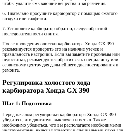
чтобы удалить смывающие вещества и загрязнения.
6. Тщательно просушите карбюратор с помощью сжатого
воздуха или салфетки.
7. Установите карбюратор обратно, следуя обратной
последовательности снятия.
После проведения очистки карбюратора Хонда GX 390
рекомендуется проверить его на наличие утечек и
правильность настройки. Если вы заметите проблемы или
недостатки, рекомендуется обратиться к специалисту или
сервисному центру для дальнейшего диагностирования и
ремонта.
Регулировка холостого хода
карбюратора Хонда GX 390
Шаг 1: Подготовка
Перед началом регулировки карбюратора Хонда GX 390
убедитесь, что двигатель выключен и остыл. Также
необходимо убедиться, что вы располагаете необходимыми
инструментами, включая отвертку и специальный ключ для