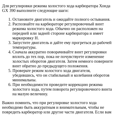
Для регулировки режима холостого хода карбюратора Хонда
GX 390 выполните следующие шаги:
Остановите двигатель и ожидайте полного остывания.
Распознайте на карбюраторе регулировочный винт
режима холостого хода. Обычно он расположен на
передней или задней стороне карбюратора и имеет
маркировку H.
Запустите двигатель и дайте ему прогреться до рабочей
температуры.
Сначала аккуратно поворачивайте винт регулировки
вплоть до тех пор, пока не почувствуете изменение
холостых оборотов двигателя. Затем немного поверните
винт обратно до предыдущего положения.
Проверьте режим холостого хода двигателя,
убедившись, что он стабильный и колебания оборотов
минимальны.
При необходимости проведите коррекцию режима
холостого хода, путем поворота регулировочного винта
на малую величину.
Важно помнить, что при регулировке холостого хода
необходимо быть аккуратным и внимательным, чтобы не
повредить карбюратор или другие части двигателя. Если вам