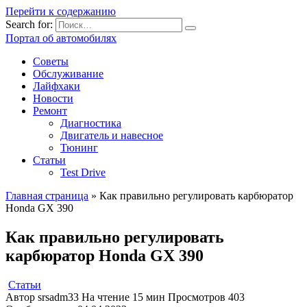
Перейти к содержанию
Search for:
Портал об автомобилях
Советы
Обслуживание
Лайфхаки
Новости
Ремонт
Диагностика
Двигатель и навесное
Тюнинг
Статьи
Test Drive
Главная страница
»
Как правильно регулировать карбюратор
Honda GX 390
Как правильно регулировать
карбюратор Honda GX 390
Статьи
Автор
srsadm33
На чтение
15 мин
Просмотров
403