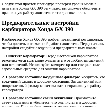
Следуя этой простой процедуре проверки уровня масла в
двигателе Хонда GX 390 регулярно, вы сможете обеспечить
правильную работу двигателя и его долговечность.
Предварительные настройки
карбюратора Хонда GX 390
Карбюратор Хонда GX 390 требует правильной регулировки,
чтобы достичь оптимальной работы двигателя. Перед началом
настройки следуйте следующим предварительным шагам:
1. Очистите карбюратор:
Перед настройкой карбюратора
рекомендуется тщательно очистить его от любых загрязнений
или отложений. Используйте компрессор или специальные
аэрозольные средства для очистки карбюратора.
2. Проверьте состояние воздушного фильтра:
Убедитесь, что
воздушный фильтр в хорошем состоянии. Загрязненный или
поврежденный фильтр может вызвать неправильную работу
карбюратора.
3. Проверьте состояние свечи зажигания:
Просмотрите
свечу зажигания и убедитесь, что она чистая и в хорошем
состоянии. При необходимости замените свечу на новую.