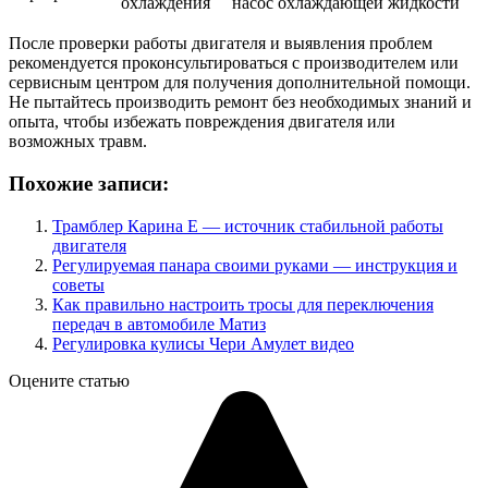
охлаждения
насос охлаждающей жидкости
После проверки работы двигателя и выявления проблем
рекомендуется проконсультироваться с производителем или
сервисным центром для получения дополнительной помощи.
Не пытайтесь производить ремонт без необходимых знаний и
опыта, чтобы избежать повреждения двигателя или
возможных травм.
Похожие записи:
Трамблер Карина Е — источник стабильной работы
двигателя
Регулируемая панара своими руками — инструкция и
советы
Как правильно настроить тросы для переключения
передач в автомобиле Матиз
Регулировка кулисы Чери Амулет видео
Оцените статью