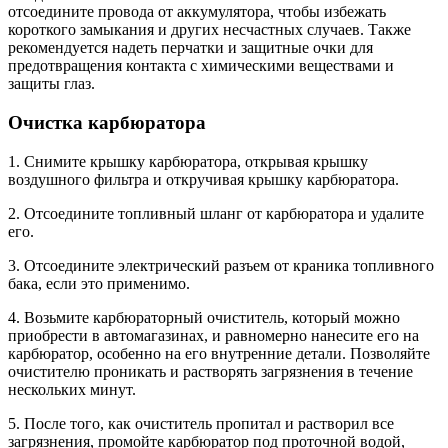
отсоедините провода от аккумулятора, чтобы избежать
короткого замыкания и других несчастных случаев. Также
рекомендуется надеть перчатки и защитные очки для
предотвращения контакта с химическими веществами и
защиты глаз.
Очистка карбюратора
1. Снимите крышку карбюратора, открывая крышку
воздушного фильтра и откручивая крышку карбюратора.
2. Отсоедините топливный шланг от карбюратора и удалите
его.
3. Отсоедините электрический разъем от краника топливного
бака, если это применимо.
4. Возьмите карбюраторный очиститель, который можно
приобрести в автомагазинах, и равномерно нанесите его на
карбюратор, особенно на его внутренние детали. Позволяйте
очистителю проникать и растворять загрязнения в течение
нескольких минут.
5. После того, как очиститель пропитал и растворил все
загрязнения, промойте карбюратор под проточной водой,