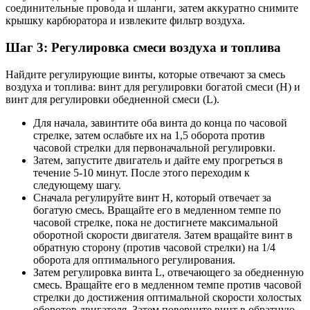
соединительные провода и шланги, затем аккуратно снимите
крышку карбюратора и извлеките фильтр воздуха.
Шаг 3: Регулировка смеси воздуха и топлива
Найдите регулирующие винты, которые отвечают за смесь
воздуха и топлива: винт для регулировки богатой смеси (H) и
винт для регулировки обедненной смеси (L).
Для начала, завинтите оба винта до конца по часовой
стрелке, затем ослабьте их на 1,5 оборота против
часовой стрелки для первоначальной регулировки.
Затем, запустите двигатель и дайте ему прогреться в
течение 5-10 минут. После этого переходим к
следующему шагу.
Сначала регулируйте винт H, который отвечает за
богатую смесь. Вращайте его в медленном темпе по
часовой стрелке, пока не достигнете максимальной
оборотной скорости двигателя. Затем вращайте винт в
обратную сторону (против часовой стрелки) на 1/4
оборота для оптимального регулирования.
Затем регулировка винта L, отвечающего за обедненную
смесь. Вращайте его в медленном темпе против часовой
стрелки до достижения оптимальной скорости холостых
оборотов двигателя. Затем поверните винт в обратную