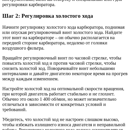
регулировки карбюратора.
Шаг 2: Регулировка холостого хода
Начните регулировку холостого хода карбюратора, поднимая
или опуская регулировочный винт холостого хода. Найдите
этот винт на карбюраторе – он обычно располагается на
передней стороне карбюратора, недалеко от головки
воздушного фильтра.
Вращайте регулировочный винт по часовой стрелке, чтобы
повысить холостой ход и против часовой стрелки, чтобы
снизить холостой ход. Поворачивайте винт небольшими
интервалами и давайте двигателю некоторое время на прогрев
между каждым изменением.
Настройте холостой ход на оптимальной скорости вращения,
при которой двигатель работает стабильно и не глохнет.
Обычно это около 1 400 об/мин, но может незначительно
отличаться в зависимости от конкретных условий и
требований.
Убедитесь, что холостой ход не настроен слишком высоко,
чтобы избежать излишнего износа двигателя и неправильной
работы. Регулировка холостого хода должна осуществляться