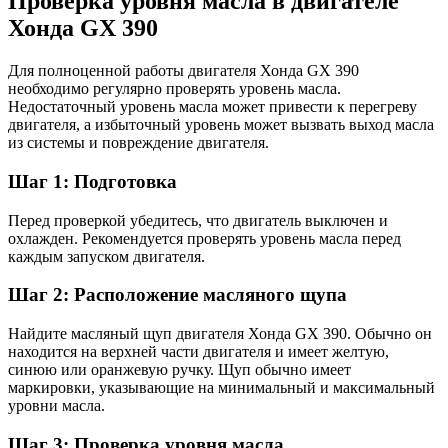
Проверка уровня масла в двигателе
Хонда GX 390
Для полноценной работы двигателя Хонда GX 390
необходимо регулярно проверять уровень масла.
Недостаточный уровень масла может привести к перегреву
двигателя, а избыточный уровень может вызвать выход масла
из системы и повреждение двигателя.
Шаг 1: Подготовка
Перед проверкой убедитесь, что двигатель выключен и
охлажден. Рекомендуется проверять уровень масла перед
каждым запуском двигателя.
Шаг 2: Расположение масляного щупа
Найдите масляный щуп двигателя Хонда GX 390. Обычно он
находится на верхней части двигателя и имеет желтую,
синюю или оранжевую ручку. Щуп обычно имеет
маркировки, указывающие на минимальный и максимальный
уровни масла.
Шаг 3: Проверка уровня масла