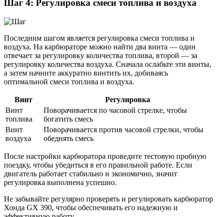
Шаг 4: Регулировка смеси топлива и воздуха
Последним шагом является регулировка смеси топлива и
воздуха. На карбюраторе можно найти два винта — один
отвечает за регулировку количества топлива, второй — за
регулировку количества воздуха. Сначала ослабьте эти винты,
а затем начните аккуратно винтить их, добиваясь
оптимальной смеси топлива и воздуха.
Винт
Регулировка
Винт
Поворачивается по часовой стрелке, чтобы
топлива
богатить смесь
Винт
Поворачивается против часовой стрелки, чтобы
воздуха
обеднять смесь
После настройки карбюратора проведите тестовую пробную
поездку, чтобы убедиться в его правильной работе. Если
двигатель работает стабильно и экономично, значит
регулировка выполнена успешно.
Не забывайте регулярно проверять и регулировать карбюратор
Хонда GX 390, чтобы обеспечивать его надежную и
эффективную работу.