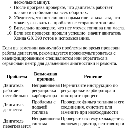
нескольких минут.
После прогрева проверьте, что двигатель работает
плавно и стабильно на всех оборотах.
Убедитесь, что нет лишнего дыма или запаха газа, что
может указывать на проблемы с сгоранием топлива.
Визуально проверьте, что нет утечек топлива или масла.
Если все проверки прошли успешно, значит двигатель
Хонда GX 390 готов к использованию.
Если вы заметили какие-либо проблемы во время проверки
работы двигателя, рекомендуется проконсультироваться с
квалифицированным специалистом или обратиться в
сервисный центр для дальнейшей диагностики и ремонта.
Возможная
Проблема
Решение
причина
Двигатель
Неправильная
Перечитайте инструкцию по
работает
регулировка
регулировке карбюратора и
нестабильно
карбюратора
повторите процесс
Проблемы с
Проверьте фильтр топлива и его
Двигатель
подачей
соединения, очистите или
дергается
топлива
замените при необходимости
Неправильная
Проверьте систему охлаждения,
Двигатель
система
включая радиатор, вентилятор и
перегревается