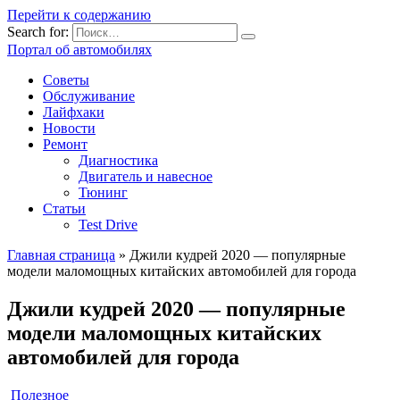
Перейти к содержанию
Search for:
Портал об автомобилях
Советы
Обслуживание
Лайфхаки
Новости
Ремонт
Диагностика
Двигатель и навесное
Тюнинг
Статьи
Test Drive
Главная страница
»
Джили кудрей 2020 — популярные
модели маломощных китайских автомобилей для города
Джили кудрей 2020 — популярные
модели маломощных китайских
автомобилей для города
Полезное