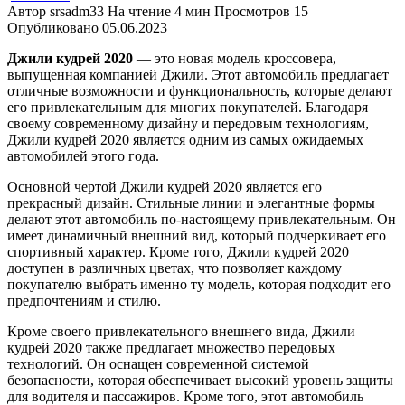
Автор
srsadm33
На чтение
4 мин
Просмотров
15
Опубликовано
05.06.2023
Джили кудрей 2020
— это новая модель кроссовера,
выпущенная компанией Джили. Этот автомобиль предлагает
отличные возможности и функциональность, которые делают
его привлекательным для многих покупателей. Благодаря
своему современному дизайну и передовым технологиям,
Джили кудрей 2020 является одним из самых ожидаемых
автомобилей этого года.
Основной чертой Джили кудрей 2020 является его
прекрасный дизайн. Стильные линии и элегантные формы
делают этот автомобиль по-настоящему привлекательным. Он
имеет динамичный внешний вид, который подчеркивает его
спортивный характер. Кроме того, Джили кудрей 2020
доступен в различных цветах, что позволяет каждому
покупателю выбрать именно ту модель, которая подходит его
предпочтениям и стилю.
Кроме своего привлекательного внешнего вида, Джили
кудрей 2020 также предлагает множество передовых
технологий. Он оснащен современной системой
безопасности, которая обеспечивает высокий уровень защиты
для водителя и пассажиров. Кроме того, этот автомобиль