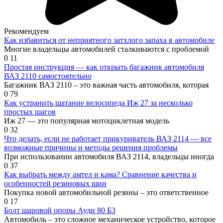
Рекомендуем
Как избавиться от неприятного затхлого запаха в автомобиле
Многие владельцы автомобилей сталкиваются с проблемой
0
11
Простая инструкция — как открыть багажник автомобиля
ВАЗ 2110 самостоятельно
Багажник ВАЗ 2110 – это важная часть автомобиля, которая
0
79
Как устранить шатание велосипеда Иж 27 за несколько
простых шагов
Иж 27 — это популярная мотоциклетная модель
0
32
Что делать, если не работает прикуриватель ВАЗ 2114 — все
возможные причины и методы решения проблемы
При использовании автомобиля ВАЗ 2114, владельцы иногда
0
37
Как выбрать между амтел и кама? Сравнение качества и
особенностей резиновых шин
Покупка новой автомобильной резины – это ответственное
0
17
Болт шаровой опоры Ауди 80 Б3
Автомобиль – это сложное механическое устройство, которое