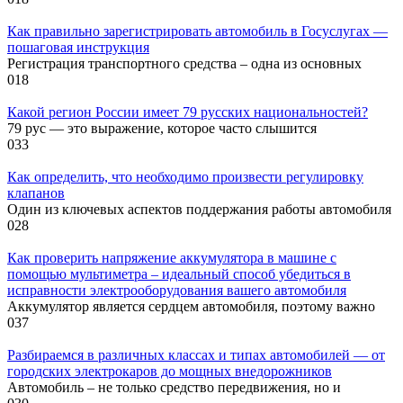
Как правильно зарегистрировать автомобиль в Госуслугах —
пошаговая инструкция
Регистрация транспортного средства – одна из основных
0
18
Какой регион России имеет 79 русских национальностей?
79 рус — это выражение, которое часто слышится
0
33
Как определить, что необходимо произвести регулировку
клапанов
Один из ключевых аспектов поддержания работы автомобиля
0
28
Как проверить напряжение аккумулятора в машине с
помощью мультиметра – идеальный способ убедиться в
исправности электрооборудования вашего автомобиля
Аккумулятор является сердцем автомобиля, поэтому важно
0
37
Разбираемся в различных классах и типах автомобилей — от
городских электрокаров до мощных внедорожников
Автомобиль – не только средство передвижения, но и