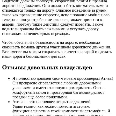
Водители должны соблюдать скоростной режим и правила
дорожного движения. Они должны быть внимательными и
отвлекаться только на дорогу. Опасное поведение за рулем,
такое как превышение скорости, использование мобильного
телефона или употребление алкоголя, может привести к
аварии, поэтому такие действия следует избегать. Также
водители должны быть вежливыми и уступать дорогу
пешеходам на пешеходных переходах.
Чтобы обеспечить безопасность на дороге, необходимо
оказывать помощь другим участникам дорожного движения.
Все вместе мы можем сократить количество аварий и сделать
наши дороги безопасными для всех.
Отзывы довольных владельцев
Я полностью доволен своим новым кроссовером Атива!
Он прекрасно справляется с любыми дорожными
условиями и имеет отличную проходимость. Очень
комфортный салон и просторный багажник делают
поездки еще более приятными.
Атива — это настоящее открытие для меня!
Удивительно, как можно поместить столько
функциональности в такой компактный автомобиль. Я
довольна его экономичностью и отзывчивостью на