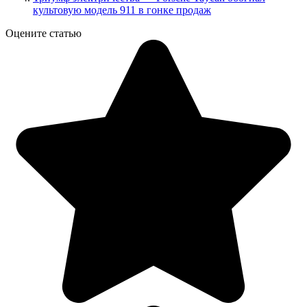
культовую модель 911 в гонке продаж
Оцените статью