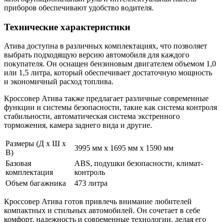
приборов обеспечивают удобство водителя.
Технические характеристики
Атива доступна в различных комплектациях, что позволяет
выбрать подходящую версию автомобиля для каждого
покупателя. Он оснащен бензиновым двигателем объемом 1,0
или 1,5 литра, который обеспечивает достаточную мощность
и экономичный расход топлива.
Кроссовер Атива также предлагает различные современные
функции и системы безопасности, такие как система контроля
стабильности, автоматическая система экстренного
торможения, камера заднего вида и другие.
Размеры (Д х Ш х
3995 мм х 1695 мм х 1590 мм
В)
Базовая
ABS, подушки безопасности, климат-
комплектация
контроль
Объем багажника
473 литра
Кроссовер Атива готов привлечь внимание любителей
компактных и стильных автомобилей. Он сочетает в себе
комфорт, надежность и современные технологии, делая его