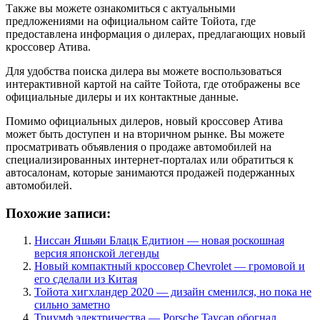
Также вы можете ознакомиться с актуальными
предложениями на официальном сайте Тойота, где
предоставлена информация о дилерах, предлагающих новый
кроссовер Атива.
Для удобства поиска дилера вы можете воспользоваться
интерактивной картой на сайте Тойота, где отображены все
официальные дилеры и их контактные данные.
Помимо официальных дилеров, новый кроссовер Атива
может быть доступен и на вторичном рынке. Вы можете
просматривать объявления о продаже автомобилей на
специализированных интернет-порталах или обратиться к
автосалонам, которые занимаются продажей подержанных
автомобилей.
Похожие записи:
Ниссан Яшьяи Блацк Едитион — новая роскошная
версия японской легенды
Новый компактный кроссовер Chevrolet — громовой и
его сделали из Китая
Тойота хигхландер 2020 — дизайн сменился, но пока не
сильно заметно
Триумф электричества — Porsche Taycan обогнал