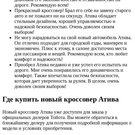
дороге. Рекомендую всем!
Прекрасный кроссовер! Брал его себе на замену старого
авто и не пожалел ни на секунду. Атива обладает
стильным дизайном, хорошей управляемостью и
надежной безопасностью. Очень доволен своим
выбором!
Не могу нарадоваться на свой новый автомобиль Атива.
Он отлично подходит для городской езды, маневрен и
экономичен. Плюс к этому, в салоне достаточно места
для пассажиров и вещей. Рекомендую всем, кто любит
комфорт и надежность!
Приобрел Атива недавно и уже успел его испытать на
дороге. Мне очень понравились его динамичность и
комфорт. Также впечатлила система безопасности,
которая дает уверенность за рулем. В целом, очень
доволен своим выбором!
Где купить новый кроссовер Атива
Новый кроссовер Атива уже доступен для заказа у
официальных дилеров Тойота. Вы можете обратиться к
ближайшему дилеру для получения подробной информации о
модели и условиях приобретения.