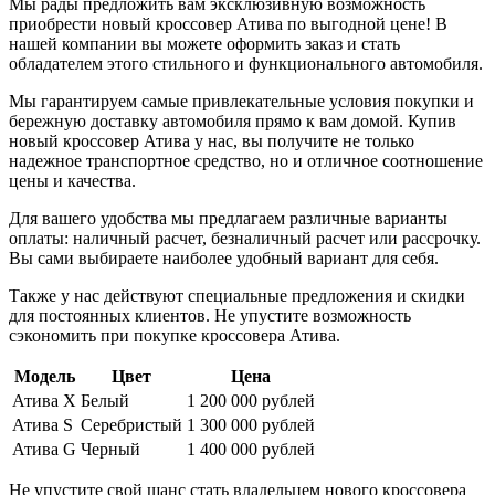
Мы рады предложить вам эксклюзивную возможность
приобрести новый кроссовер Атива по выгодной цене! В
нашей компании вы можете оформить заказ и стать
обладателем этого стильного и функционального автомобиля.
Мы гарантируем самые привлекательные условия покупки и
бережную доставку автомобиля прямо к вам домой. Купив
новый кроссовер Атива у нас, вы получите не только
надежное транспортное средство, но и отличное соотношение
цены и качества.
Для вашего удобства мы предлагаем различные варианты
оплаты: наличный расчет, безналичный расчет или рассрочку.
Вы сами выбираете наиболее удобный вариант для себя.
Также у нас действуют специальные предложения и скидки
для постоянных клиентов. Не упустите возможность
сэкономить при покупке кроссовера Атива.
Модель
Цвет
Цена
Атива X
Белый
1 200 000 рублей
Атива S
Серебристый
1 300 000 рублей
Атива G
Черный
1 400 000 рублей
Не упустите свой шанс стать владельцем нового кроссовера