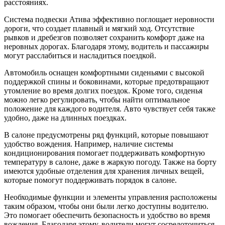
расстояниях.
Система подвески Атива эффективно поглощает неровности
дороги, что создает плавный и мягкий ход. Отсутствие
рывков и дребезгов позволяет сохранить комфорт даже на
неровных дорогах. Благодаря этому, водитель и пассажиры
могут расслабиться и насладиться поездкой.
Автомобиль оснащен комфортными сиденьями с высокой
поддержкой спины и боковинами, которые предотвращают
утомление во время долгих поездок. Кроме того, сиденья
можно легко регулировать, чтобы найти оптимальное
положение для каждого водителя. Авто чувствует себя также
удобно, даже на длинных поездках.
В салоне предусмотрены ряд функций, которые повышают
удобство вождения. Например, наличие системы
кондиционирования помогает поддерживать комфортную
температуру в салоне, даже в жаркую погоду. Также на борту
имеются удобные отделения для хранения личных вещей,
которые помогут поддерживать порядок в салоне.
Необходимые функции и элементы управления расположены
таким образом, чтобы они были легко доступны водителю.
Это помогает обеспечить безопасность и удобство во время
вождения. Благодаря этому, водители могут сосредоточиться