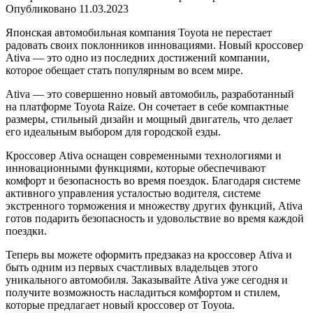
Опубликовано
11.03.2023
Японская автомобильная компания Toyota не перестает
радовать своих поклонников инновациями. Новый кроссовер
Ativa — это одно из последних достижений компании,
которое обещает стать популярным во всем мире.
Ativa — это совершенно новый автомобиль, разработанный
на платформе Toyota Raize. Он сочетает в себе компактные
размеры, стильный дизайн и мощный двигатель, что делает
его идеальным выбором для городской езды.
Кроссовер Ativa оснащен современными технологиями и
инновационными функциями, которые обеспечивают
комфорт и безопасность во время поездок. Благодаря системе
активного управления усталостью водителя, системе
экстренного торможения и множеству других функций, Ativa
готов подарить безопасность и удовольствие во время каждой
поездки.
Теперь вы можете оформить предзаказ на кроссовер Ativa и
быть одним из первых счастливых владельцев этого
уникального автомобиля. Заказывайте Ativa уже сегодня и
получите возможность насладиться комфортом и стилем,
которые предлагает новый кроссовер от Toyota.