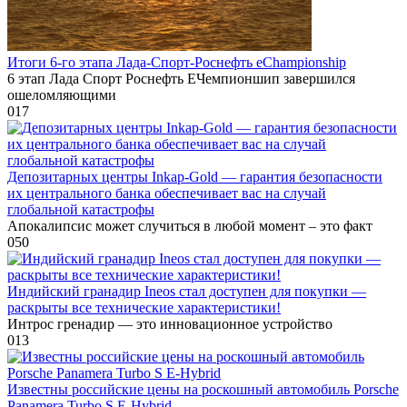
Итоги 6-го этапа Лада-Спорт-Роснефть eChampionship
6 этап Лада Спорт Роснефть ЕЧемпионшип завершился
ошеломляющими
0
17
Депозитарных центры Inkaр-Gold — гарантия безопасности
их центрального банка обеспечивает вас на случай
глобальной катастрофы
Апокалипсис может случиться в любой момент – это факт
0
50
Индийский гранадир Ineos стал доступен для покупки —
раскрыты все технические характеристики!
Интрос гренадир — это инновационное устройство
0
13
Известны российские цены на роскошный автомобиль Porsche
Panamera Turbo S E-Hybrid