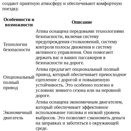
создают приятную атмосферу и обеспечивают комфортную
поездку.
Особенности и
Описание
возможности
Атива оснащена передовыми технологиями
безопасности, включая систему
предупреждения столкновений, систему
Технологии
контроля полосы движения и систему
безопасности
активного управления. Они помогают
держать вас и ваших пассажиров в
безопасности на дороге.
Атива предлагает опциональный полный
привод, который обеспечивает превосходное
Опциональный
сцепление с дорогой и повышенную
полный
устойчивость. Это особенно полезно в
привод
условиях зимнего сезона или на неровной
дороге.
Атива оснащена экономичным двигателем,
который обеспечивает эффективное
Экономичный
использование топлива и низкий уровень
двигатель
выбросов. Это позволяет сэкономить деньги
на заправках и заботиться о окружающей
среде.