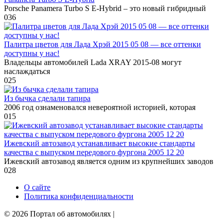
Porsche Panamera Turbo S E-Hybrid – это новый гибридный
0
36
Палитра цветов для Лада Хрэй 2015 05 08 — все оттенки
доступны у нас!
Владельцы автомобилей Lada XRAY 2015-08 могут
наслаждаться
0
25
Из бычка сделали тапира
2006 год ознаменовался невероятной историей, которая
0
15
Ижевский автозавод устанавливает высокие стандарты
качества с выпуском передового фургона 2005 12 20
Ижевский автозавод является одним из крупнейших заводов
0
28
О сайте
Политика конфиденциальности
© 2026 Портал об автомобилях |