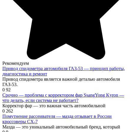
Рекомендуем
Привод спидометра автомобиля ГАЗ-53 — принцип работы,
диагностика и ремонт
Привод спидометра является важной деталью автомобиля
ГАЗ-53.
0
92
Срочно — проблема с корректором фар SsangYong Kyron —
что делать, если система не работает?
Корректор фар — это важная часть автомобильной
0
262
Помутнение рассеивателя — мазда отзывает в России
кроссоверы CX-7
Мазда — это уникальный автомобильный бренд, который