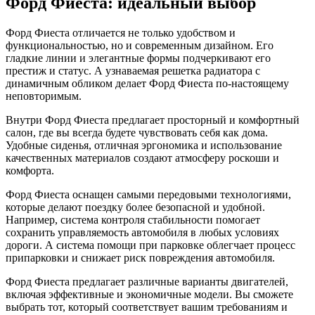
Форд Фиеста: идеальный выбор
Форд Фиеста отличается не только удобством и
функциональностью, но и современным дизайном. Его
гладкие линии и элегантные формы подчеркивают его
престиж и статус. А узнаваемая решетка радиатора с
динамичным обликом делает Форд Фиеста по-настоящему
неповторимым.
Внутри Форд Фиеста предлагает просторный и комфортный
салон, где вы всегда будете чувствовать себя как дома.
Удобные сиденья, отличная эргономика и использование
качественных материалов создают атмосферу роскоши и
комфорта.
Форд Фиеста оснащен самыми передовыми технологиями,
которые делают поездку более безопасной и удобной.
Например, система контроля стабильности помогает
сохранить управляемость автомобиля в любых условиях
дороги. А система помощи при парковке облегчает процесс
припарковки и снижает риск повреждения автомобиля.
Форд Фиеста предлагает различные варианты двигателей,
включая эффективные и экономичные модели. Вы сможете
выбрать тот, который соответствует вашим требованиям и