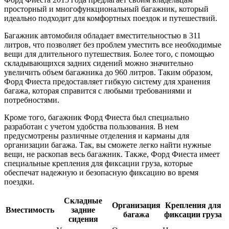
просторный и многофункциональный багажник, который
идеально подходит для комфортных поездок и путешествий.
Багажник автомобиля обладает вместительностью в 311
литров, что позволяет без проблем уместить все необходимые
вещи для длительного путешествия. Более того, с помощью
складывающихся задних сидений можно значительно
увеличить объем багажника до 960 литров. Таким образом,
Форд Фиеста предоставляет гибкую систему для хранения
багажа, которая справится с любыми требованиями и
потребностями.
Кроме того, багажник Форд Фиеста был специально
разработан с учетом удобства пользования. В нем
предусмотрены различные отделения и карманы для
организации багажа. Так, вы сможете легко найти нужные
вещи, не раскопав весь багажник. Также, Форд Фиеста имеет
специальные крепления для фиксации груза, которые
обеспечат надежную и безопасную фиксацию во время
поездки.
Складные
Организация
Крепления для
Вместимость
задние
багажа
фиксации груза
сидения