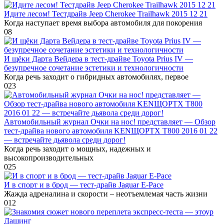
Идите лесом! Тестдрайв Jeep Cherokee Trailhawk 2015 12 21
Когда наступает время выбора автомобиля для покорения
0
8
И щёки Дарта Вейдера в тест-драйве Toyota Prius IV —
безупречное сочетание эстетики и технологичности
Когда речь заходит о гибридных автомобилях, первое
0
23
Автомобильный журнал Очки на нос! представляет — Обзор
тест-драйва нового автомобиля KENЩОРТХ Т800 2016 01 22
— встречайте дьявола среди дорог!
Когда речь заходит о мощных, надежных и
высокопроизводительных
0
25
И в спорт и в брод — тест-драйв Jaguar E-Pace
Жажда адреналина и скорости – неотъемлемая часть жизни
0
12