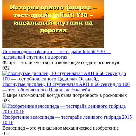
История одного флирта — тест-драйв Infiniti Y30 —
идеальный спутник на дорогах
Флирт – это искусство, позволяющее создать особенную
0
22
Изогнутые дисплеи, 10-ступенчатая АКП и 66 секунд до 100
— тест обновленного Цадиллак Эскалейд
В мире автомобилей всегда была потребность в роскошных
0
23
Изобретение велосипеда — тестдрайв ленивого гибрида 2015
10 16
Велосипед – это уникальное механическое изобретение
0
12