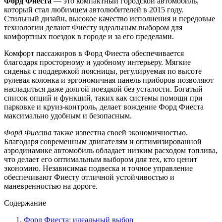
Форд Фиеста
— это компактный городской автомобиль,
который стал любимцем автолюбителей в 2015 году.
Стильный дизайн, высокое качество исполнения и передовые
технологии делают Фиесту идеальным выбором для
комфортных поездок в городе и за его пределами.
Комфорт пассажиров в Форд Фиеста обеспечивается
благодаря просторному и удобному интерьеру. Мягкие
сиденья с поддержкой поясницы, регулируемая по высоте
рулевая колонка и эргономичная панель приборов позволяют
насладиться даже долгой поездкой без усталости. Богатый
список опций и функций, таких как системы помощи при
парковке и круиз-контроль, делает вождение Форд Фиеста
максимально удобным и безопасным.
Форд Фиеста
также известна своей экономичностью.
Благодаря современным двигателям и оптимизированной
аэродинамике автомобиль обладает низким расходом топлива,
что делает его оптимальным выбором для тех, кто ценит
экономию. Независимая подвеска и точное управление
обеспечивают Фиесту отличной устойчивостью и
маневренностью на дороге.
Содержание
Форд Фиеста: идеальный выбор