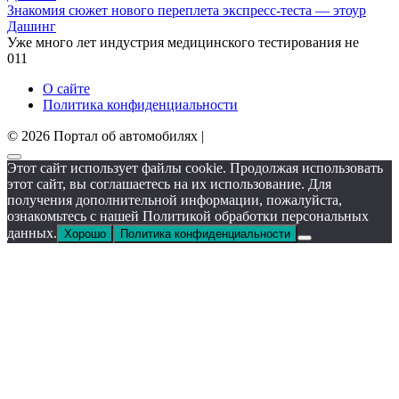
Знакомия сюжет нового переплета экспресс-теста — этоур
Дашинг
Уже много лет индустрия медицинского тестирования не
0
11
О сайте
Политика конфиденциальности
© 2026 Портал об автомобилях |
Этот сайт использует файлы cookie. Продолжая использовать
этот сайт, вы соглашаетесь на их использование. Для
получения дополнительной информации, пожалуйста,
ознакомьтесь с нашей Политикой обработки персональных
данных.
Хорошо
Политика конфиденциальности