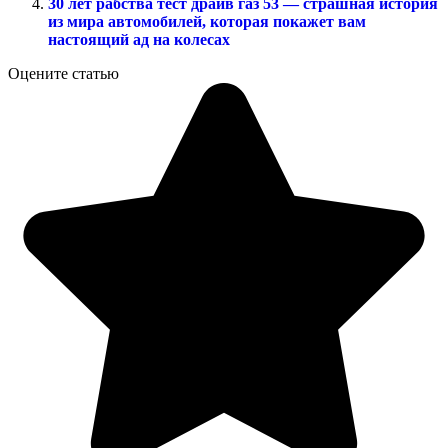
30 лет рабства тест драйв газ 53 — страшная история
из мира автомобилей, которая покажет вам
настоящий ад на колесах
Оцените статью