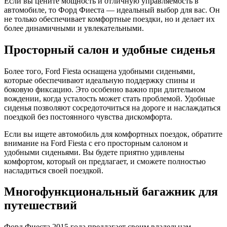
Если вы цените мощность и отличную управляемость в
автомобиле, то Форд Фиеста — идеальный выбор для вас. Он
не только обеспечивает комфортные поездки, но и делает их
более динамичными и увлекательными.
Просторный салон и удобные сиденья
Более того, Ford Fiesta оснащена удобными сиденьями,
которые обеспечивают идеальную поддержку спины и
боковую фиксацию. Это особенно важно при длительном
вождении, когда усталость может стать проблемой. Удобные
сиденья позволяют сосредоточиться на дороге и наслаждаться
поездкой без постоянного чувства дискомфорта.
Если вы ищете автомобиль для комфортных поездок, обратите
внимание на Ford Fiesta с его просторным салоном и
удобными сиденьями. Вы будете приятно удивлены
комфортом, который он предлагает, и сможете полностью
насладиться своей поездкой.
Многофункциональный багажник для
путешествий
Форд Фиеста 2015 года предлагает своим владельцам