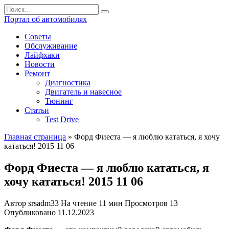
Перейти
Search
к
for:
Портал об автомобилях
содержанию
Советы
Обслуживание
Лайфхаки
Новости
Ремонт
Диагностика
Двигатель и навесное
Тюнинг
Статьи
Test Drive
Главная страница
»
Форд Фиеста — я люблю кататься, я хочу
кататься! 2015 11 06
Форд Фиеста — я люблю кататься, я
хочу кататься! 2015 11 06
Автор
srsadm33
На чтение
11 мин
Просмотров
13
Опубликовано
11.12.2023