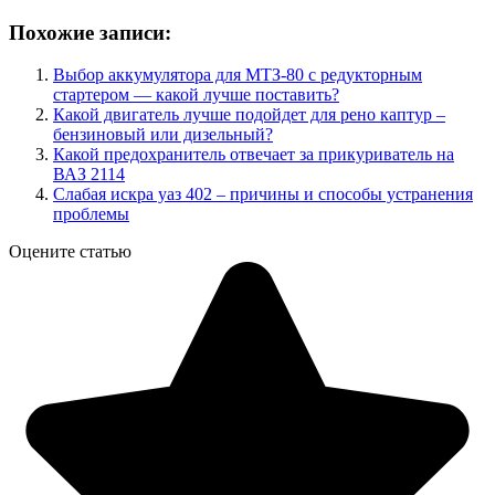
Похожие записи:
Выбор аккумулятора для МТЗ-80 с редукторным
стартером — какой лучше поставить?
Какой двигатель лучше подойдет для рено каптур –
бензиновый или дизельный?
Какой предохранитель отвечает за прикуриватель на
ВАЗ 2114
Слабая искра уаз 402 – причины и способы устранения
проблемы
Оцените статью