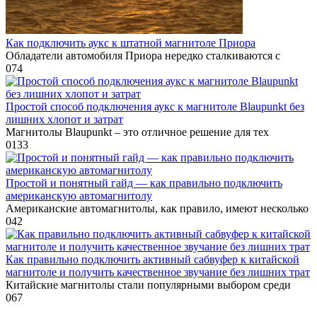
Как подключить аукс к штатной магнитоле Приора
Обладатели автомобиля Приора нередко сталкиваются с
0
74
Простой способ подключения аукс к магнитоле Blaupunkt без
лишних хлопот и затрат
Магнитолы Blaupunkt – это отличное решение для тех
0
133
Простой и понятный гайд — как правильно подключить
американскую автомагнитолу
Американские автомагнитолы, как правило, имеют несколько
0
42
Как правильно подключить активный сабвуфер к китайской
магнитоле и получить качественное звучание без лишних трат
Китайские магнитолы стали популярными выбором среди
0
67