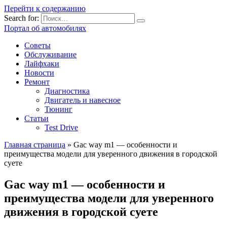
Перейти к содержанию
Search for:
Портал об автомобилях
Советы
Обслуживание
Лайфхаки
Новости
Ремонт
Диагностика
Двигатель и навесное
Тюнинг
Статьи
Test Drive
Главная страница
»
Gac way m1 — особенности и
преимущества модели для уверенного движения в городской
суете
Gac way m1 — особенности и
преимущества модели для уверенного
движения в городской суете