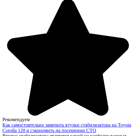
Рекомендуем
Как самостоятельно заменить втулки стабилизатора на Toyota
Corolla 120 и сэкономить на посещении СТО
Втулки стабилизатора являются одной из наиболее важных