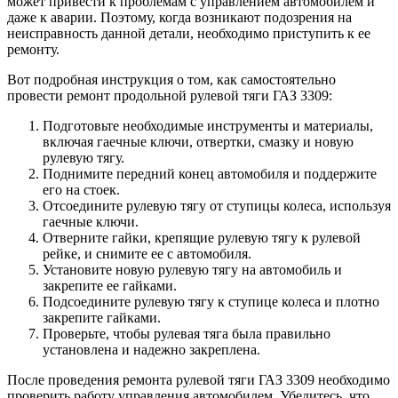
может привести к проблемам с управлением автомобилем и
даже к аварии. Поэтому, когда возникают подозрения на
неисправность данной детали, необходимо приступить к ее
ремонту.
Вот подробная инструкция о том, как самостоятельно
провести ремонт продольной рулевой тяги ГАЗ 3309:
Подготовьте необходимые инструменты и материалы,
включая гаечные ключи, отвертки, смазку и новую
рулевую тягу.
Поднимите передний конец автомобиля и поддержите
его на стоек.
Отсоедините рулевую тягу от ступицы колеса, используя
гаечные ключи.
Отверните гайки, крепящие рулевую тягу к рулевой
рейке, и снимите ее с автомобиля.
Установите новую рулевую тягу на автомобиль и
закрепите ее гайками.
Подсоедините рулевую тягу к ступице колеса и плотно
закрепите гайками.
Проверьте, чтобы рулевая тяга была правильно
установлена и надежно закреплена.
После проведения ремонта рулевой тяги ГАЗ 3309 необходимо
проверить работу управления автомобилем. Убедитесь, что