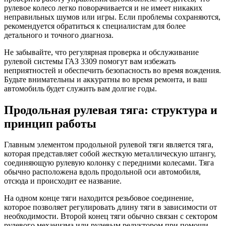
рулевое колесо легко поворачивается и не имеет никаких
неправильных шумов или игры. Если проблемы сохраняются,
рекомендуется обратиться к специалистам для более
детального и точного диагноза.
Не забывайте, что регулярная проверка и обслуживание
рулевой системы ГАЗ 3309 помогут вам избежать
неприятностей и обеспечить безопасность во время вождения.
Будьте внимательны и аккуратны во время ремонта, и ваш
автомобиль будет служить вам долгие годы.
Продольная рулевая тяга: структура и
принцип работы
Главным элементом продольной рулевой тяги является тяга,
которая представляет собой жесткую металлическую штангу,
соединяющую рулевую колонку с передними колесами. Тяга
обычно расположена вдоль продольной оси автомобиля,
отсюда и происходит ее название.
На одном конце тяги находится резьбовое соединение,
которое позволяет регулировать длину тяги в зависимости от
необходимости. Второй конец тяги обычно связан с сектором
рулевого механизма или рулевым редуктором при помощи