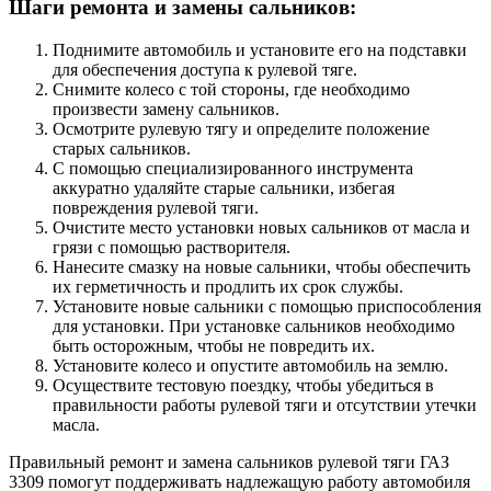
Шаги ремонта и замены сальников:
Поднимите автомобиль и установите его на подставки
для обеспечения доступа к рулевой тяге.
Снимите колесо с той стороны, где необходимо
произвести замену сальников.
Осмотрите рулевую тягу и определите положение
старых сальников.
С помощью специализированного инструмента
аккуратно удаляйте старые сальники, избегая
повреждения рулевой тяги.
Очистите место установки новых сальников от масла и
грязи с помощью растворителя.
Нанесите смазку на новые сальники, чтобы обеспечить
их герметичность и продлить их срок службы.
Установите новые сальники с помощью приспособления
для установки. При установке сальников необходимо
быть осторожным, чтобы не повредить их.
Установите колесо и опустите автомобиль на землю.
Осуществите тестовую поездку, чтобы убедиться в
правильности работы рулевой тяги и отсутствии утечки
масла.
Правильный ремонт и замена сальников рулевой тяги ГАЗ
3309 помогут поддерживать надлежащую работу автомобиля