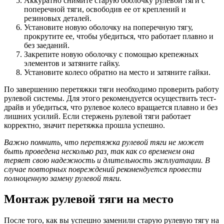
Аккуратно снимите старую оболочку рулевой тяги с
поперечной тяги, освободив ее от креплений и
резиновых деталей.
Установите новую оболочку на поперечную тягу,
прокрутите ее, чтобы убедиться, что работает плавно и
без заеданий.
Закрепите новую оболочку с помощью крепежных
элементов и затяните гайку.
Установите колесо обратно на место и затяните гайки.
По завершению перетяжки тяги необходимо проверить работу
рулевой системы. Для этого рекомендуется осуществить тест-
драйв и убедиться, что рулевое колесо вращается плавно и без
лишних усилий. Если стержень рулевой тяги работает
корректно, значит перетяжка прошла успешно.
Важно помнить, что перетяжка рулевой тяги не может
быть проведена несколько раз, так как со временем она
теряет свою надежность и длительность эксплуатации. В
случае повторных повреждений рекомендуется провести
полноценную замену рулевой тяги.
Монтаж рулевой тяги на место
После того, как вы успешно заменили старую рулевую тягу на