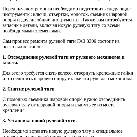
Перед началом ремонта необходимо подготовить следующие
инструменты: ключи, отвертки, молоток, съемник шаровой
опоры и другие общие инструменты. Также вам потребуются
запасные детали, включая новую рулевую тягу со всеми
необходимыми элементами.
Сам процесс ремонта рулевой тяги ГАЗ 3309 состоит из
нескольких этапов:
1. Отсоединение рулевой тяги от рулевого механизма и
колеса.
Для этого требуется снять колесо, отвернуть крепежные гайки
и отсоединить шаровую опору их рычага рулевого механизма.
2. Снятие рулевой тяги.
С помощью съемника шаровой опоры нужно отсоединить
рулевую тягу от шаровой опоры и вынуть ее из места
крепления.
3. Установка новой рулевой тяги.
Необходимо вставить новую рулевую тягу в специальное
отверстие на шаровой опоре и закрепить ее