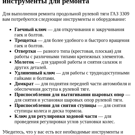
инструменты для ремонта
Для выполнения ремонта продольной рулевой тяги ГАЗ 3309
вам потребуются следующие инструменты и оборудование:
Гаечный ключ
— для откручивания и закручивания
гаек и болтов.
Трещотка
— для более удобного и быстрого вращения
гаек и болтов.
Отвертки
— разного типа (крестовая, плоская) для
работы с различными типами крепежных элементов.
Молоток
— для ударной работы и снятия салазок и
других деталей.
Удлиненный ключ
— для работы с труднодоступными
гайками и болтами.
Домкрат
— для поднятия передней части автомобиля и
обеспечения доступа к рулевой тяге.
Приспособления для вытягивания шаровых опор
—
для снятия и установки шаровых опор рулевой тяги.
Приспособления для снятия ступицы
— для снятия
ступицы колеса и диска тормоза.
Ключ для регулировки ходовой части
— для
проведения регулировки углов установки колес.
Убедитесь, что у вас есть все необходимые инструменты и