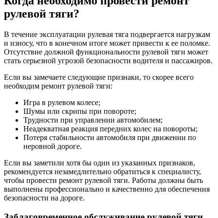
Когда необходимо провести ремонт
рулевой тяги?
В течение эксплуатации рулевая тяга подвергается нагрузкам
и износу, что в конечном итоге может привести к ее поломке.
Отсутствие должной функциональности рулевой тяги может
стать серьезной угрозой безопасности водителя и пассажиров.
Если вы замечаете следующие признаки, то скорее всего
необходим ремонт рулевой тяги:
Игра в рулевом колесе;
Шумы или скрипы при повороте;
Трудности при управлении автомобилем;
Неадекватная реакция передних колес на повороты;
Потеря стабильности автомобиля при движении по
неровной дороге.
Если вы заметили хотя бы один из указанных признаков,
рекомендуется незамедлительно обратиться к специалисту,
чтобы провести ремонт рулевой тяги. Работы должны быть
выполнены профессионально и качественно для обеспечения
безопасности на дороге.
Заблаговременное обслуживание рулевой тяги