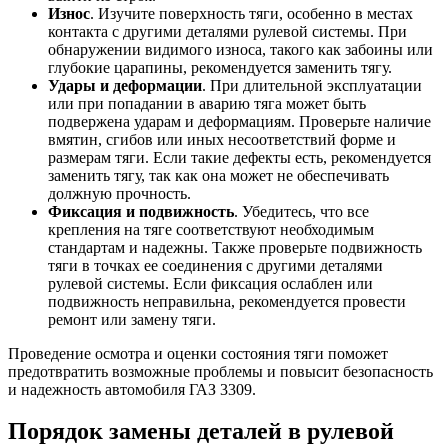
Износ
. Изучите поверхность тяги, особенно в местах
контакта с другими деталями рулевой системы. При
обнаружении видимого износа, такого как забоины или
глубокие царапины, рекомендуется заменить тягу.
Удары и деформации
. При длительной эксплуатации
или при попадании в аварию тяга может быть
подвержена ударам и деформациям. Проверьте наличие
вмятин, сгибов или иных несоответствий форме и
размерам тяги. Если такие дефекты есть, рекомендуется
заменить тягу, так как она может не обеспечивать
должную прочность.
Фиксация и подвижность
. Убедитесь, что все
крепления на тяге соответствуют необходимым
стандартам и надежны. Также проверьте подвижность
тяги в точках ее соединения с другими деталями
рулевой системы. Если фиксация ослаблен или
подвижность неправильна, рекомендуется провести
ремонт или замену тяги.
Проведение осмотра и оценки состояния тяги поможет
предотвратить возможные проблемы и повысит безопасность
и надежность автомобиля ГАЗ 3309.
Порядок замены деталей в рулевой