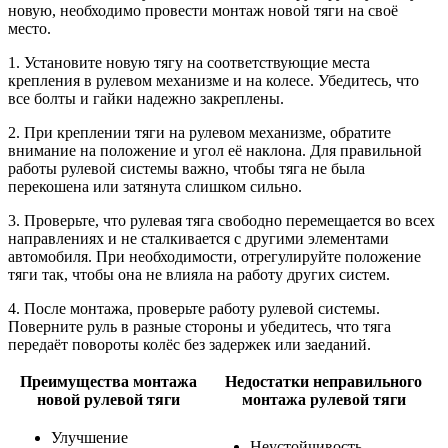
новую, необходимо провести монтаж новой тяги на своё
место.
1. Установите новую тягу на соответствующие места
крепления в рулевом механизме и на колесе. Убедитесь, что
все болты и гайки надежно закреплены.
2. При креплении тяги на рулевом механизме, обратите
внимание на положение и угол её наклона. Для правильной
работы рулевой системы важно, чтобы тяга не была
перекошена или затянута слишком сильно.
3. Проверьте, что рулевая тяга свободно перемещается во всех
направлениях и не сталкивается с другими элементами
автомобиля. При необходимости, отрегулируйте положение
тяги так, чтобы она не влияла на работу других систем.
4. После монтажа, проверьте работу рулевой системы.
Поверните руль в разные стороны и убедитесь, что тяга
передаёт повороты колёс без задержек или заеданий.
Преимущества монтажа
Недостатки неправильного
новой рулевой тяги
монтажа рулевой тяги
Улучшение
Неустойчивость