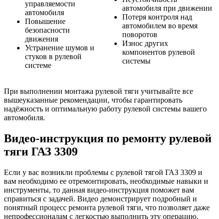
управляемости
автомобиля при движении
автомобиля
Потеря контроля над
Повышение
автомобилем во время
безопасности
поворотов
движения
Износ других
Устранение шумов и
компонентов рулевой
стуков в рулевой
системы
системе
При выполнении монтажа рулевой тяги учитывайте все
вышеуказанные рекомендации, чтобы гарантировать
надёжность и оптимальную работу рулевой системы вашего
автомобиля.
Видео-инструкция по ремонту рулевой
тяги ГАЗ 3309
Если у вас возникли проблемы с рулевой тягой ГАЗ 3309 и
вам необходимо ее отремонтировать, необходимые навыки и
инструменты, то данная видео-инструкция поможет вам
справиться с задачей. Видео демонстрирует подробный и
понятный процесс ремонта рулевой тяги, что позволяет даже
непрофессионалам с легкостью выполнить эту операцию.