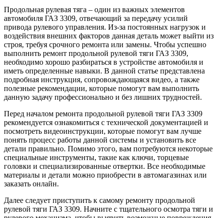
Продольная рулевая тяга – один из важных элементов
автомобиля ГАЗ 3309, отвечающий за передачу усилий
привода рулевого управления. Из-за постоянных нагрузок и
воздействия внешних факторов данная деталь может выйти из
строя, требуя срочного ремонта или замены. Чтобы успешно
выполнить ремонт продольной рулевой тяги ГАЗ 3309,
необходимо хорошо разбираться в устройстве автомобиля и
иметь определенные навыки. В данной статье представлена
подробная инструкция, сопровождающаяся видео, а также
полезные рекомендации, которые помогут вам выполнить
данную задачу профессионально и без лишних трудностей.
Перед началом ремонта продольной рулевой тяги ГАЗ 3309
рекомендуется ознакомиться с технической документацией и
посмотреть видеоинструкции, которые помогут вам лучше
понять процесс работы данной системы и установить все
детали правильно. Помимо этого, вам потребуются некоторые
специальные инструменты, такие как ключи, торцевые
головки и специализированные отвертки. Все необходимые
материалы и детали можно приобрести в автомагазинах или
заказать онлайн.
Далее следует приступить к самому ремонту продольной
рулевой тяги ГАЗ 3309. Начните с тщательного осмотра тяги и
рулевого механизма, чтобы выявить возможные повреждения