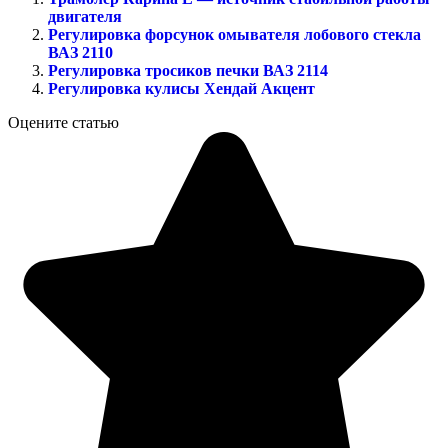
двигателя
Регулировка форсунок омывателя лобового стекла
ВАЗ 2110
Регулировка тросиков печки ВАЗ 2114
Регулировка кулисы Хендай Акцент
Оцените статью