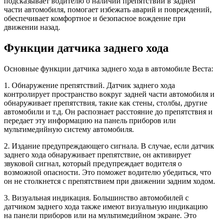
подсказывает водителю о наличии препятствий в задней
части автомобиля, помогает избежать аварий и повреждений,
обеспечивает комфортное и безопасное вождение при
движении назад.
Функции датчика заднего хода
Основные функции датчика заднего хода в автомобиле Веста:
1. Обнаружение препятствий. Датчик заднего хода
контролирует пространство вокруг задней части автомобиля и
обнаруживает препятствия, такие как стены, столбы, другие
автомобили и т.д. Он распознает расстояние до препятствия и
передает эту информацию на панель приборов или
мультимедийную систему автомобиля.
2. Издание предупреждающего сигнала. В случае, если датчик
заднего хода обнаруживает препятствие, он активирует
звуковой сигнал, который предупреждает водителя о
возможной опасности. Это поможет водителю убедиться, что
он не столкнется с препятствием при движении задним ходом.
3. Визуальная индикация. Большинство автомобилей с
датчиком заднего хода также имеют визуальную индикацию
на панели приборов или на мультимедийном экране. Это