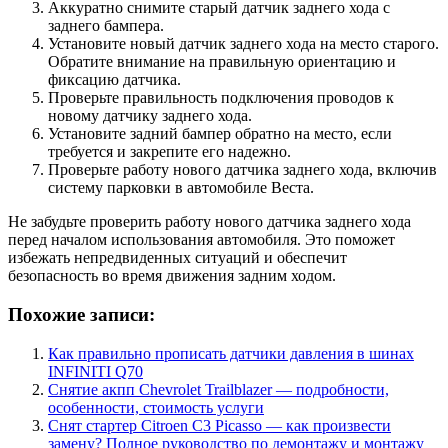
Аккуратно снимите старый датчик заднего хода с
заднего бампера.
Установите новый датчик заднего хода на место старого.
Обратите внимание на правильную ориентацию и
фиксацию датчика.
Проверьте правильность подключения проводов к
новому датчику заднего хода.
Установите задний бампер обратно на место, если
требуется и закрепите его надежно.
Проверьте работу нового датчика заднего хода, включив
систему парковки в автомобиле Веста.
Не забудьте проверить работу нового датчика заднего хода
перед началом использования автомобиля. Это поможет
избежать непредвиденных ситуаций и обеспечит
безопасность во время движения задним ходом.
Похожие записи:
Как правильно прописать датчики давления в шинах
INFINITI Q70
Снятие акпп Chevrolet Trailblazer — подробности,
особенности, стоимость услуги
Снят стартер Citroen C3 Picasso — как произвести
замену? Полное руководство по демонтажу и монтажу