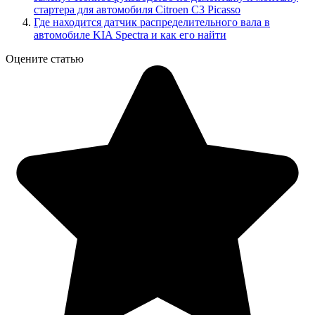
стартера для автомобиля Citroen C3 Picasso
Где находится датчик распределительного вала в
автомобиле KIA Spectra и как его найти
Оцените статью