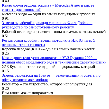
0
40
Какая норма расхода топлива у Mercedes Atego и как ее
снизить для экономии?
Mercedes Atego — один из самых популярных грузовых
0
91
Заменить рабочий цилиндр сцепления Фиат Добло —
руководство по самостоятельному ремонту
Рабочий цилиндр сцепления – одна из самых важных деталей
0
51
Регулировка коробки передач мотоцикла ИЖ Юпитер 5 —
основные этапы и советы
Коробка передач (КПП) – одна из самых важных частей
0
25
Какие двигатели устанавливают на УАЗ Буханка 2020 —
полный обзор модельного ряда и технические характеристики
УАЗ Буханка – это легендарный внедорожник, который
0
15
Замена резонатора на Гранте — рекомендации и советы по
обслуживанию автомобиля
Резонатор – это устройство, которое используется для
0
20
Вам также может понравиться