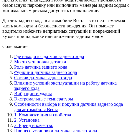
безопасную парковку или выполнить маневры задним ходом с
минимальным риском допустить столкновение.
Датчик заднего хода в автомобиле Веста – это неотъемлемая
часть комфорта и безопасности вождения. Он поможет
водителю избежать неприятных ситуаций и повреждений
кузова при парковке или движении задним ходом.
Содержание
Где находится датчик заднего хода
Место установки датчика
Роль датчика заднего хода
Функции датчика заднего хода
Состав датчика заднего хода
Влияние условий эксплуатации на работу датчика
заднего хода
Вибрации и удары
Экстремальные температуры
Особенности выбора и покупки датчика заднего хода
для автомобиля Веста
1. Комплектация и свойства
2. Установка
3. Бренд и качество
Процесс установки датчика заднего хода