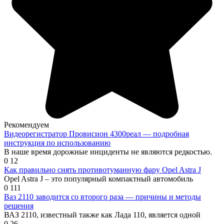
Рекомендуем
Видеорегистратор Провисион 4300реал — подробная
инструкция по использованию
В наше время дорожные инциденты не являются редкостью.
0
12
Как правильно снять противотуманную фару Opel Astra J
Opel Astra J – это популярный компактный автомобиль
0
111
Ваз 2110 заводится со второго раза — причины и методы
решения
ВАЗ 2110, известный также как Лада 110, является одной
0
26