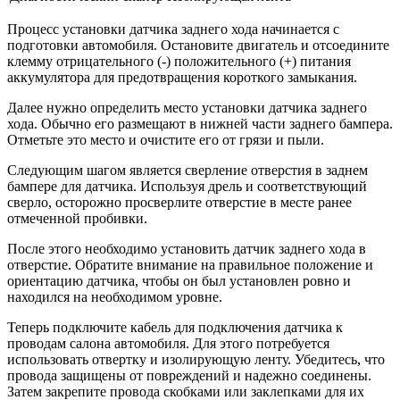
Процесс установки датчика заднего хода начинается с
подготовки автомобиля. Остановите двигатель и отсоедините
клемму отрицательного (-) положительного (+) питания
аккумулятора для предотвращения короткого замыкания.
Далее нужно определить место установки датчика заднего
хода. Обычно его размещают в нижней части заднего бампера.
Отметьте это место и очистите его от грязи и пыли.
Следующим шагом является сверление отверстия в заднем
бампере для датчика. Используя дрель и соответствующий
сверло, осторожно просверлите отверстие в месте ранее
отмеченной пробивки.
После этого необходимо установить датчик заднего хода в
отверстие. Обратите внимание на правильное положение и
ориентацию датчика, чтобы он был установлен ровно и
находился на необходимом уровне.
Теперь подключите кабель для подключения датчика к
проводам салона автомобиля. Для этого потребуется
использовать отвертку и изолирующую ленту. Убедитесь, что
провода защищены от повреждений и надежно соединены.
Затем закрепите провода скобками или заклепками для их