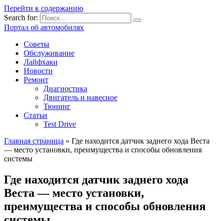
Перейти к содержанию
Search for:
Портал об автомобилях
Советы
Обслуживание
Лайфхаки
Новости
Ремонт
Диагностика
Двигатель и навесное
Тюнинг
Статьи
Test Drive
Главная страница
»
Где находится датчик заднего хода Веста
— место установки, преимущества и способы обновления
системы
Где находится датчик заднего хода
Веста — место установки,
преимущества и способы обновления
системы