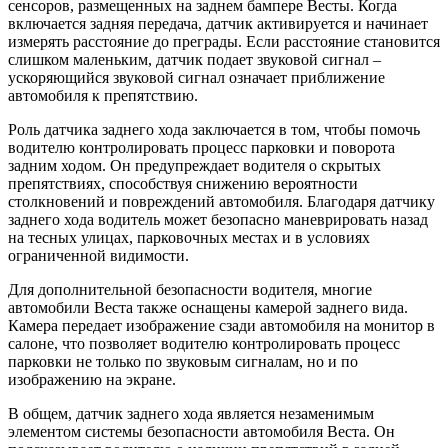
сенсоров, размещенных на заднем бампере Весты. Когда
включается задняя передача, датчик активируется и начинает
измерять расстояние до преграды. Если расстояние становится
слишком маленьким, датчик подает звуковой сигнал –
ускоряющийся звуковой сигнал означает приближение
автомобиля к препятствию.
Роль датчика заднего хода заключается в том, чтобы помочь
водителю контролировать процесс парковки и поворота
задним ходом. Он предупреждает водителя о скрытых
препятствиях, способствуя снижению вероятности
столкновений и повреждений автомобиля. Благодаря датчику
заднего хода водитель может безопасно маневрировать назад
на тесных улицах, парковочных местах и в условиях
ограниченной видимости.
Для дополнительной безопасности водителя, многие
автомобили Веста также оснащены камерой заднего вида.
Камера передает изображение сзади автомобиля на монитор в
салоне, что позволяет водителю контролировать процесс
парковки не только по звуковым сигналам, но и по
изображению на экране.
В общем, датчик заднего хода является незаменимым
элементом системы безопасности автомобиля Веста. Он