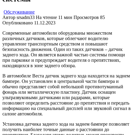
Обслуживание
Автор
srsadm33
На чтение
11 мин
Просмотров
85
Опубликовано
11.12.2023
Современные автомобили оборудованы множеством
различных датчиков, которые облегчают водителю
управление транспортным средством и повышают
безопасность движения. Один из таких датчиков – датчик
заднего хода. Он является важной частью системы помощи
при парковке и предупреждает водителя о препятствиях,
находящихся в зоне заднего обзора.
В автомобиле Веста датчик заднего хода находится на заднем
бампере. Он установлен в центральной части бампера и
обычно представляет собой небольшой противотуманный
фонарь или металлическую пластину. Датчик оснащен
ультразвуковыми датчиками или радарами, которые
позволяют определить расстояние до препятствия и передать
информацию на специальный дисплей или звуковой сигнал в
салоне автомобиля.
Установка датчика заднего хода на заднем бампере позволяет
получить наиболее точные данные о расстоянии до
препятствия. Благодаря этому, водитель может произвести