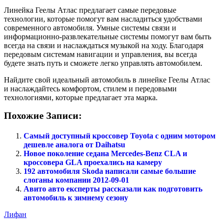
Линейка Геелы Атлас предлагает самые передовые
технологии, которые помогут вам насладиться удобствами
современного автомобиля. Умные системы связи и
информационно-развлекательные системы помогут вам быть
всегда на связи и наслаждаться музыкой на ходу. Благодаря
передовым системам навигации и управления, вы всегда
будете знать путь и сможете легко управлять автомобилем.
Найдите свой идеальный автомобиль в линейке Геелы Атлас
и наслаждайтесь комфортом, стилем и передовыми
технологиями, которые предлагает эта марка.
Похожие Записи:
Самый доступный кроссовер Toyota с одним мотором
дешевле аналога от Daihatsu
Новое поколение седана Mercedes-Benz CLA и
кроссовера GLA проехались на камеру
192 автомобиля Skoda написали самые большие
слоганы компании 2012-09-01
Авито авто експерты рассказали как подготовить
автомобиль к зимнему сезону
Лифан