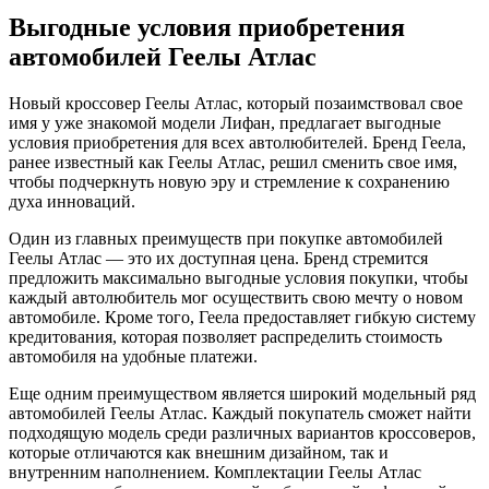
Выгодные условия приобретения
автомобилей Геелы Атлас
Новый кроссовер Геелы Атлас, который позаимствовал свое
имя у уже знакомой модели Лифан, предлагает выгодные
условия приобретения для всех автолюбителей. Бренд Геела,
ранее известный как Геелы Атлас, решил сменить свое имя,
чтобы подчеркнуть новую эру и стремление к сохранению
духа инноваций.
Один из главных преимуществ при покупке автомобилей
Геелы Атлас — это их доступная цена. Бренд стремится
предложить максимально выгодные условия покупки, чтобы
каждый автолюбитель мог осуществить свою мечту о новом
автомобиле. Кроме того, Геела предоставляет гибкую систему
кредитования, которая позволяет распределить стоимость
автомобиля на удобные платежи.
Еще одним преимуществом является широкий модельный ряд
автомобилей Геелы Атлас. Каждый покупатель сможет найти
подходящую модель среди различных вариантов кроссоверов,
которые отличаются как внешним дизайном, так и
внутренним наполнением. Комплектации Геелы Атлас