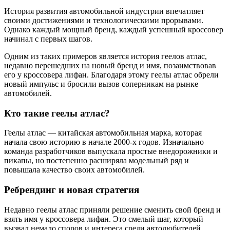
История развития автомобильной индустрии впечатляет
своими достижениями и технологическими прорывами.
Однако каждый мощный бренд, каждый успешный кроссовер
начинал с первых шагов.
Одним из таких примеров является история геелов атлас,
недавно перешедших на новый бренд и имя, позаимствовав
его у кроссовера лифан. Благодаря этому геелы атлас обрели
новый импульс и бросили вызов соперникам на рынке
автомобилей.
Кто такие геелы атлас?
Геелы атлас — китайская автомобильная марка, которая
начала свою историю в начале 2000-х годов. Изначально
команда разработчиков выпускала простые внедорожники и
пикапы, но постепенно расширяла модельный ряд и
повышала качество своих автомобилей.
Ребрендинг и новая стратегия
Недавно геелы атлас приняли решение сменить свой бренд и
взять имя у кроссовера лифан. Это смелый шаг, который
вызвал немало споров и интереса среди автолюбителей.