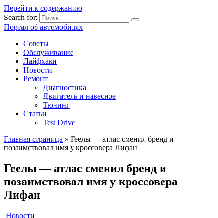
Перейти к содержанию
Search for:
Портал об автомобилях
Советы
Обслуживание
Лайфхаки
Новости
Ремонт
Диагностика
Двигатель и навесное
Тюнинг
Статьи
Test Drive
Главная страница
»
Геелы — атлас сменил бренд и
позаимствовал имя у кроссовера Лифан
Геелы — атлас сменил бренд и
позаимствовал имя у кроссовера
Лифан
Новости