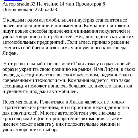
Автор
srsadm33
На чтение
14 мин
Просмотров
6
Опубликовано
27.05.2023
С каждым годом автомобильная индустрия становится все
более инновационной и динамичной. Компании постоянно
ищут новые способы привлечения внимания покупателей и
удовлетворения их потребностей. Недавно одно из китайских
автомобильных предприятий, Гэли атлас, приняло решение
сменить свой бренд и взять имя у популярного кроссовера
Лифан.
Этот решительный шаг позволит Гэли атласу создать новый
образ и укрепить свою позицию на рынке. Имя Лифан, в свою
очередь, ассоциируется с высоким качеством, надежностью и
современными технологиями. Компания надеется, что такая
ассоциация поможет привлечь большее количество клиентов
и увеличить продажи автомобилей.
Переименование Гэли атласа в Лифан является не только
стратегическим решением, но и приятной неожиданностью
для покупателей. Многие автолюбители уже знакомы с
кроссовером Лифан и приобретение автомобиля с таким
именем может вызвать у них положительные эмоции и
удовлетворение от выбора.