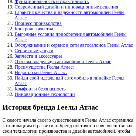
Функциональность и практичность
Современный дизайн и инновационные решения
Гарантия качества и надежности автомобилей Геелы
Атлас
Процесс производства
Контроль качества
Выгодные условия приобретения автомобилей Геелы
Атлас
Обслуживание и сервис в сети автосалонов Геелы Атлас
Сервисные услуги
Запчасти и аксессуары
Отзывы владельцев автомобилей Геелы Атлас
Преимущества Геелы Атлас:
Недостатки Геелы Атлас:
Найди свой идеальный автомобиль в линейке Геелы
Атлас
Комфорт и безопасность
Инновационные технологии
История бренда Геелы Атлас
С самого начала своего существования Геелы Атлас стремился
к инновациям и развитию. Бренд постоянно совершенствовал
свои технологии производства и дизайн автомобилей, чтобы