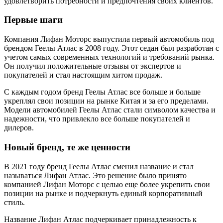
удовлетворить потребности и предпочтения своих клиентов.
Первые шаги
Компания Лифан Моторс выпустила первый автомобиль под
брендом Геелы Атлас в 2008 году. Этот седан был разработан с
учетом самых современных технологий и требований рынка.
Он получил положительные отзывы от экспертов и
покупателей и стал настоящим хитом продаж.
С каждым годом бренд Геелы Атлас все больше и больше
укреплял свои позиции на рынке Китая и за его пределами.
Модели автомобилей Геелы Атлас стали символом качества и
надежности, что привлекло все больше покупателей и
дилеров.
Новый бренд, те же ценности
В 2021 году бренд Геелы Атлас сменил название и стал
называться Лифан Атлас. Это решение было принято
компанией Лифан Моторс с целью еще более укрепить свои
позиции на рынке и подчеркнуть единый корпоративный
стиль.
Название Лифан Атлас подчеркивает принадлежность к