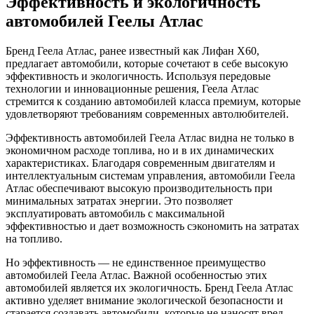
Эффективность и экологичность
автомобилей Геелы Атлас
Бренд Геела Атлас, ранее известный как Лифан X60,
предлагает автомобили, которые сочетают в себе высокую
эффективность и экологичность. Используя передовые
технологии и инновационные решения, Геела Атлас
стремится к созданию автомобилей класса премиум, которые
удовлетворяют требованиям современных автолюбителей.
Эффективность автомобилей Геела Атлас видна не только в
экономичном расходе топлива, но и в их динамических
характеристиках. Благодаря современным двигателям и
интеллектуальным системам управления, автомобили Геела
Атлас обеспечивают высокую производительность при
минимальных затратах энергии. Это позволяет
эксплуатировать автомобиль с максимальной
эффективностью и дает возможность сэкономить на затратах
на топливо.
Но эффективность — не единственное преимущество
автомобилей Геела Атлас. Важной особенностью этих
автомобилей является их экологичность. Бренд Геела Атлас
активно уделяет внимание экологической безопасности и
старается создавать автомобили, которые не наносят вред