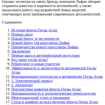
Однако, несмотря на смену бренда, компания Лифан обещает
сохранить качество и надежность автомобилей, а также
продолжить работу над разработкой новых моделей,
отвечающих всем требованиям современных автолюбителей.
Содержание
История бренда Геелы Атлас
Первые шаги
Новый бренд, те же ценности
Новый бренд для кроссовера Лифан
Преимущества нового кроссовера Лифан:
Заключение
Первые шаги в автомобильной индустрии
Кто такие геелы атлас?
Ребрендинг и новая стратегия
Эффективность и экологичность автомобилей Геелы
Атлас
Инновационные технологии в автомобилях Геелы Атлас
1. Электрический привод
2. Автопилот
Перспективы развития бренда Геелы Атлас
Инновационность и технологическое превосходство
Международный успех и признание
Стиль и комфорт во всех моделях бренда Геелы Атлас