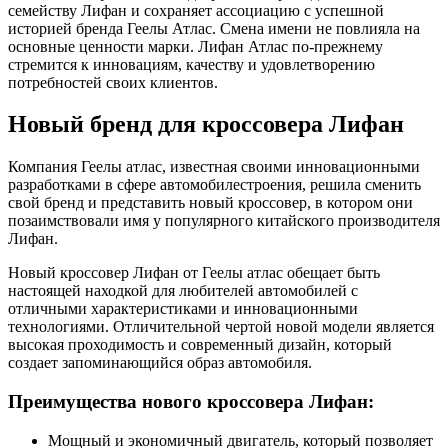
семейству Лифан и сохраняет ассоциацию с успешной
историей бренда Геелы Атлас. Смена имени не повлияла на
основные ценности марки. Лифан Атлас по-прежнему
стремится к инновациям, качеству и удовлетворению
потребностей своих клиентов.
Новый бренд для кроссовера Лифан
Компания Геелы атлас, известная своими инновационными
разработками в сфере автомобилестроения, решила сменить
свой бренд и представить новый кроссовер, в котором они
позаимствовали имя у популярного китайского производителя
Лифан.
Новый кроссовер Лифан от Геелы атлас обещает быть
настоящей находкой для любителей автомобилей с
отличными характеристиками и инновационными
технологиями. Отличительной чертой новой модели является
высокая проходимость и современный дизайн, который
создает запоминающийся образ автомобиля.
Преимущества нового кроссовера Лифан:
Мощный и экономичный двигатель, который позволяет