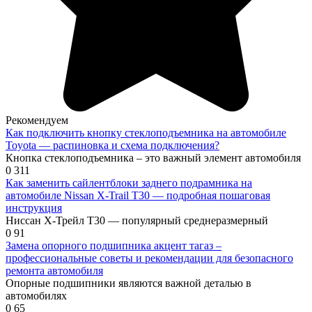
Рекомендуем
Как подключить кнопку стеклоподъемника на автомобиле
Toyota — распиновка и схема подключения?
Кнопка стеклоподъемника – это важный элемент автомобиля
0
311
Как заменить сайлентблоки заднего подрамника на
автомобиле Nissan X-Trail T30 — подробная пошаговая
инструкция
Ниссан Х-Трейл Т30 — популярный среднеразмерный
0
91
Замена опорного подшипника акцент тагаз –
профессиональные советы и рекомендации для безопасного
ремонта автомобиля
Опорные подшипники являются важной деталью в
автомобилях
0
65