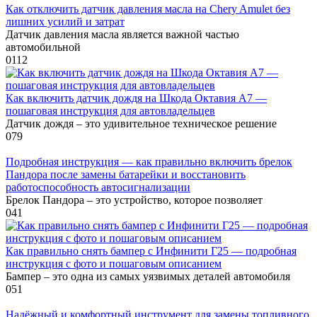
Как отключить датчик давления масла на Chery Amulet без
лишних усилий и затрат
Датчик давления масла является важной частью
автомобильной
0
112
Как включить датчик дождя на Шкода Октавия А7 —
пошаговая инструкция для автовладельцев
Датчик дождя – это удивительное техническое решение
0
79
Подробная инструкция — как правильно включить брелок
Пандора после замены батарейки и восстановить
работоспособность автосигнализации
Брелок Пандора – это устройство, которое позволяет
0
41
Как правильно снять бампер с Инфинити Г25 — подробная
инструкция с фото и пошаговым описанием
Бампер – это одна из самых уязвимых деталей автомобиля
0
51
Надёжный и комфортный инструмент для замены топливного