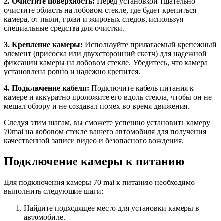
2. Очистите поверхность:
Перед установкой тщательно
очистите область на лобовом стекле, где будет крепиться
камера, от пыли, грязи и жировых следов, используя
специальные средства для очистки.
3. Крепление камеры:
Используйте прилагаемый крепежный
элемент (присоска или двухсторонний скотч) для надежной
фиксации камеры на лобовом стекле. Убедитесь, что камера
установлена ровно и надежно крепится.
4. Подключение кабеля:
Подключите кабель питания к
камере и аккуратно проложите его вдоль стекла, чтобы он не
мешал обзору и не создавал помех во время движения.
Следуя этим шагам, вы сможете успешно установить камеру
70mai на лобовом стекле вашего автомобиля для получения
качественной записи видео и безопасного вождения.
Подключение камеры к питанию
Для подключения камеры 70 mai к питанию необходимо
выполнить следующие шаги:
Найдите подходящее место для установки камеры в
автомобиле.