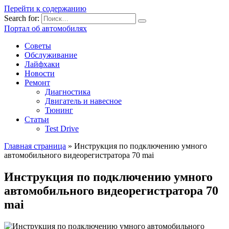
Перейти к содержанию
Search for:
Портал об автомобилях
Советы
Обслуживание
Лайфхаки
Новости
Ремонт
Диагностика
Двигатель и навесное
Тюнинг
Статьи
Test Drive
Главная страница
»
Инструкция по подключению умного
автомобильного видеорегистратора 70 mai
Инструкция по подключению умного
автомобильного видеорегистратора 70
mai