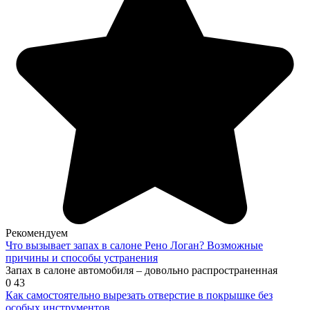
Рекомендуем
Что вызывает запах в салоне Рено Логан? Возможные
причины и способы устранения
Запах в салоне автомобиля – довольно распространенная
0
43
Как самостоятельно вырезать отверстие в покрышке без
особых инструментов