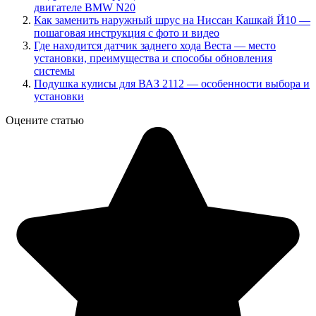
двигателе BMW N20
Как заменить наружный шрус на Ниссан Кашкай Й10 —
пошаговая инструкция с фото и видео
Где находится датчик заднего хода Веста — место
установки, преимущества и способы обновления
системы
Подушка кулисы для ВАЗ 2112 — особенности выбора и
установки
Оцените статью