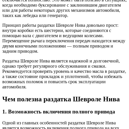
когда необходимо буксирование с заклинившим двигателем
или для работы некоторых других механизмов автомобиля,
таких как лебедка или генератор.
Принцип работы раздатки Шевроле Нива довольно прост:
внутри коробки есть шестерни, которые соединяются с
помощью вала с двигателем и ведущими колесами.
Перемещение рычага переключения передач находится между
двумя конечными положениями — полным приводом и
задним приводом.
Раздатка Шевроле Нива является надежной и долговечной,
однако требует регулярного обслуживания и смазки.
Рекомендуется проверять уровень и качество масла в раздатке,
а также состояние прокладок и уплотнений, чтобы избежать
возможных поломок и повысить срок эксплуатации
автомобиля.
Чем полезна раздатка Шевроле Нива
1. Возможность включения полного привода
Одной из главных особенностей раздатки Шевроле Нива
является возможность включения полного привода на всех