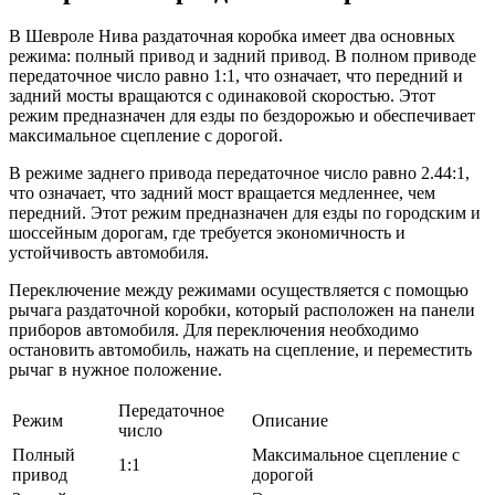
В Шевроле Нива раздаточная коробка имеет два основных
режима: полный привод и задний привод. В полном приводе
передаточное число равно 1:1, что означает, что передний и
задний мосты вращаются с одинаковой скоростью. Этот
режим предназначен для езды по бездорожью и обеспечивает
максимальное сцепление с дорогой.
В режиме заднего привода передаточное число равно 2.44:1,
что означает, что задний мост вращается медленнее, чем
передний. Этот режим предназначен для езды по городским и
шоссейным дорогам, где требуется экономичность и
устойчивость автомобиля.
Переключение между режимами осуществляется с помощью
рычага раздаточной коробки, который расположен на панели
приборов автомобиля. Для переключения необходимо
остановить автомобиль, нажать на сцепление, и переместить
рычаг в нужное положение.
Передаточное
Режим
Описание
число
Полный
Максимальное сцепление с
1:1
привод
дорогой