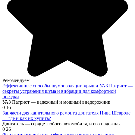
Рекомендуем
Эффективные способы шумоизоляции крыши УАЗ Патриот —
секреты устранения шума и вибрации для комфортной
поездки
УАЗ Патриот — надежный и мощный внедорожник
0
16
Запчасти для капитального ремонта двигателя Нива Шевроле
— где и как их купить?
Двигатель — сердце любого автомобиля, и его надежная
0
26
Фантастические фотографии самого восхитительного