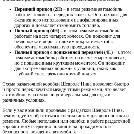
Передний привод (2H)
– в этом режиме автомобиль
работает только на передних колесах. Он подходит для
ежедневного использования на асфальтированных
дорогах и позволяет сэкономить топливо.
Полный привод (4H)
– в этом режиме автомобиль
работает на всех четырех колесах. Он подходит для
бездорожья и дорог с плохим покрытием, чтобы
обеспечить максимальную проходимость.
Полный привод с пониженной передачей (4L)
– в этом
режиме автомобиль работает на всех четырех колесах,
но с повышенным крутящим моментом. Он подходит
для экстремальных дорожных условий, таких как
глубокий снег, грязь или крутой подъем.
Схема раздаточной коробки Шевроле Нива позволяет быстро
и просто переключаться между этими режимами, что делает
автомобиль максимально универсальным для езды в
различных условиях.
Если у вас возникли проблемы с раздаткой Шевроле Нива,
рекомендуется обратиться к специалистам для диагностики и
ремонта. Любые неполадки или ошибки в работе раздаточной
коробки могут серьезно повлиять на проходимость и
безопасность вождения автомобиля.