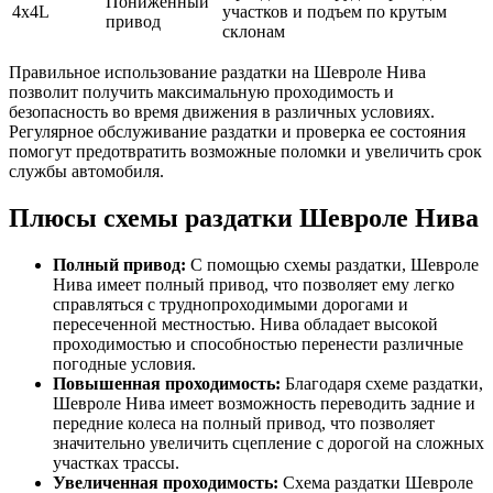
Пониженный
4x4L
участков и подъем по крутым
привод
склонам
Правильное использование раздатки на Шевроле Нива
позволит получить максимальную проходимость и
безопасность во время движения в различных условиях.
Регулярное обслуживание раздатки и проверка ее состояния
помогут предотвратить возможные поломки и увеличить срок
службы автомобиля.
Плюсы схемы раздатки Шевроле Нива
Полный привод:
С помощью схемы раздатки, Шевроле
Нива имеет полный привод, что позволяет ему легко
справляться с труднопроходимыми дорогами и
пересеченной местностью. Нива обладает высокой
проходимостью и способностью перенести различные
погодные условия.
Повышенная проходимость:
Благодаря схеме раздатки,
Шевроле Нива имеет возможность переводить задние и
передние колеса на полный привод, что позволяет
значительно увеличить сцепление с дорогой на сложных
участках трассы.
Увеличенная проходимость:
Схема раздатки Шевроле