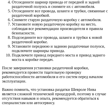
Отсоедините шарнир привода от передней и задней
раздаточной полуось и снимите их с автомобиля.
Отсоедините все провода, шланги и трубки, связанные с
раздаточной коробкой.
Снимите старую раздаточную коробку с автомобиля.
Установите новую раздаточную коробку на место,
соблюдая все рекомендации производителя и правила
безопасности.
Подсоедините все провода, шланги и трубки к новой
раздаточной коробке.
Установите переднюю и заднюю раздаточные полуоси,
подключите шарниры привода.
Подключите привод переднего моста и привод заднего
моста к коробке передач.
После завершения установки раздаточной коробки,
рекомендуется провести тщательную проверку
работоспособности автомобиля и его систем перед началом
эксплуатации.
Важно помнить, что установка раздатки Шевроле Нива
является сложной технической процедурой, поэтому в случае
отсутствия навыков и опыта, рекомендуется обратиться к
специалистам или автосервису.