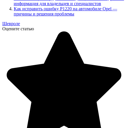
информация для владельцев и специалистов
Как исправить ошибку Р1220 на автомобиле Opel —
причины и решения проблемы
Шевроле
Оцените статью