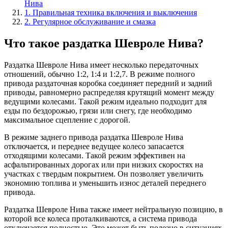
Нива
1. Правильная техника включения и выключения
2. Регулярное обслуживание и смазка
Что такое раздатка Шевроле Нива?
Раздатка Шевроле Нива имеет несколько передаточных
отношений, обычно 1:2, 1:4 и 1:2,7. В режиме полного
привода раздаточная коробка соединяет передний и задний
приводы, равномерно распределяя крутящий момент между
ведущими колесами. Такой режим идеально подходит для
езды по бездорожью, грязи или снегу, где необходимо
максимальное сцепление с дорогой.
В режиме заднего привода раздатка Шевроле Нива
отключается, и переднее ведущее колесо запасается
отходящими колесами. Такой режим эффективен на
асфальтированных дорогах или при низких скоростях на
участках с твердым покрытием. Он позволяет увеличить
экономию топлива и уменьшить износ деталей переднего
привода.
Раздатка Шевроле Нива также имеет нейтральную позицию, в
которой все колеса проталкиваются, а система привода
отключается полностью. Это может быть полезно в ситуациях,