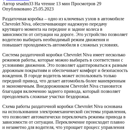
Автор
srsadm33
На чтение
13 мин
Просмотров
29
Опубликовано
25.05.2023
Раздаточная коробка – одно из ключевых узлов в автомобиле
Chevrolet Niva, обеспечивающее надежную передачу
крутящего момента на передние и задние колеса в
зависимости от ситуации на дороге. Это устройство позволяет
водителю выбирать необходимый режим движения и
повышает проходимость автомобиля в сложных условиях.
Система раздаточной коробки Chevrolet Niva имеет несколько
режимов работы, которые можно выбирать в соответствии с
условиями движения. Это позволяет адаптироваться к разным
дорожным покрытиям и обеспечивает комфорт и безопасность
вождения. В городе водитель может использовать только
передний привод, что делает автомобиль более маневренным
и экономичным. Внедорожником Chevrolet Niva становится
благодаря включению заднего привода, который позволяет
преодолевать сложные участки бездорожья.
Схема работы раздаточной коробки Chevrolet Niva основана
на использовании электромеханической системы управления,
что позволяет автоматически переключать режимы привода в
зависимости от ситуации. Переключение происходит плавно
и незаметно для водителя, что упрощает процесс управления