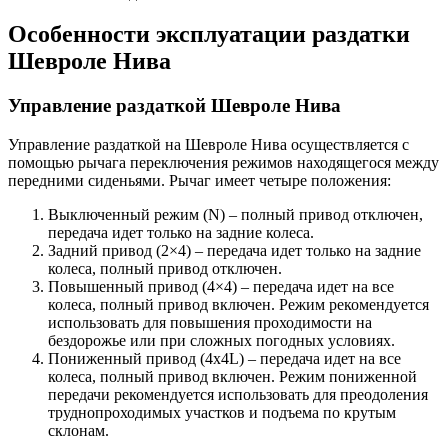
Особенности эксплуатации раздатки
Шевроле Нива
Управление раздаткой Шевроле Нива
Управление раздаткой на Шевроле Нива осуществляется с
помощью рычага переключения режимов находящегося между
передними сиденьями. Рычаг имеет четыре положения:
Выключенный режим (N) – полный привод отключен,
передача идет только на задние колеса.
Задний привод (2×4) – передача идет только на задние
колеса, полный привод отключен.
Повышенный привод (4×4) – передача идет на все
колеса, полный привод включен. Режим рекомендуется
использовать для повышения проходимости на
бездорожье или при сложных погодных условиях.
Пониженный привод (4x4L) – передача идет на все
колеса, полный привод включен. Режим пониженной
передачи рекомендуется использовать для преодоления
труднопроходимых участков и подъема по крутым
склонам.