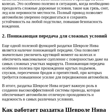
колесах. Это особенно полезно в ситуациях, когда необходимо
преодолеть сложные дорожные условия, такие как грязь, снег,
лед или неровности местности. Полный привод позволяет
автомобилю уверенно передвигаться и сохранять
устойчивость на любой подстилке, повышая безопасность
вождения.
2. Понижающая передача для сложных условий
Еще одной полезной функцией раздатки Шевроле Нива
является наличие понижающей передачи. Она позволяет
значительно увеличить крутящий момент на колесах и
обеспечить максимальное сцепление с поверхностью даже на
самых сложных участках маршрута. Понижающая передача
особенно полезна при прохождении крутых подъемов,
спусков, пересечении бродов и препятствий, при которых
требуется повышенное усилие для передвижения автомобиля.
В итоге, раздатка Шевроле Нива играет важную роль в
создании высокоэффективной системы привода, которая
обеспечивает автомобилю отличную проходимость и
надежность в самых различных условиях.
Как работает раздатка Шевроле Нива