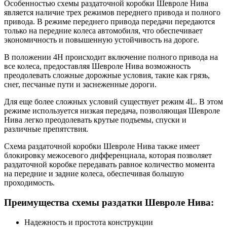
Особенностью схемы раздаточной коробки Шевроле Нива
является наличие трех режимов переднего привода и полного
привода. В режиме переднего привода передачи передаются
только на передние колеса автомобиля, что обеспечивает
экономичность и повышенную устойчивость на дороге.
В положении 4H происходит включение полного привода на
все колеса, предоставляя Шевроле Нива возможность
преодолевать сложные дорожные условия, такие как грязь,
снег, песчаные пути и заснеженные дороги.
Для еще более сложных условий существует режим 4L. В этом
режиме используется низкая передача, позволяющая Шевроле
Нива легко преодолевать крутые подъемы, спуски и
различные препятствия.
Схема раздаточной коробки Шевроле Нива также имеет
блокировку межосевого дифференциала, которая позволяет
раздаточной коробке передавать равное количество момента
на передние и задние колеса, обеспечивая большую
проходимость.
Преимущества схемы раздатки Шевроле Нива:
Надежность и простота конструкции