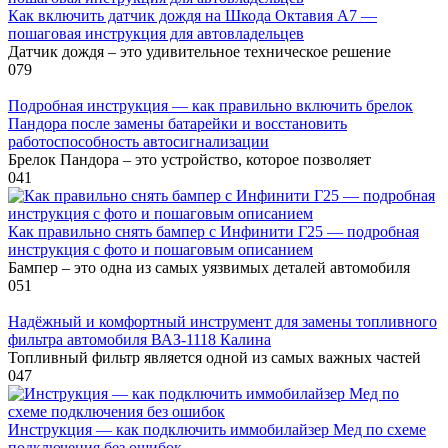
Как включить датчик дождя на Шкода Октавия А7 —
пошаговая инструкция для автовладельцев
Датчик дождя – это удивительное техническое решение
0
79
Подробная инструкция — как правильно включить брелок
Пандора после замены батарейки и восстановить
работоспособность автосигнализации
Брелок Пандора – это устройство, которое позволяет
0
41
Как правильно снять бампер с Инфинити Г25 — подробная
инструкция с фото и пошаговым описанием
Бампер – это одна из самых уязвимых деталей автомобиля
0
51
Надёжный и комфортный инструмент для замены топливного
фильтра автомобиля ВАЗ-1118 Калина
Топливный фильтр является одной из самых важных частей
0
47
Инструкция — как подключить иммобилайзер Мед по схеме
подключения без ошибок