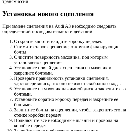
трансмиссии.
Установка нового сцепления
При замене сцепления на Audi A3 необходимо следовать
определенной последовательности действий:
Откройте капот и найдите коробку передач.
Снимите старое сцепление, открутив фиксирующие
болты.
Очистите поверхность маховика, под которым
установлено сцепление.
Установите новый диск сцепления на маховик и
закрепите болтами.
Проверьте правильность установки сцепления,
удостоверившись, что оно не имеет свободного хода.
Установите на маховик нажимной диск и закрепите его
болтами.
Установите обратно коробку передач и закрепите ее
болтами.
Завинтите болты на сцеплении, чтобы закрепить его на
стенке коробки передач.
Подключите все необходимые шланги и провода на
коробке передач.
Закройте капот и убедитесь в правильном