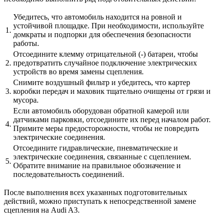
Убедитесь, что автомобиль находится на ровной и
устойчивой площадке. При необходимости, используйте
1.
домкраты и подпорки для обеспечения безопасности
работы.
Отсоедините клемму отрицательной (-) батареи, чтобы
2.
предотвратить случайное подключение электрических
устройств во время замены сцепления.
Снимите воздушный фильтр и убедитесь, что картер
3.
коробки передач и маховик тщательно очищены от грязи и
мусора.
Если автомобиль оборудован обратной камерой или
датчиками парковки, отсоедините их перед началом работ.
4.
Примите меры предосторожности, чтобы не повредить
электрические соединения.
Отсоедините гидравлические, пневматические и
электрические соединения, связанные с сцеплением.
5.
Обратите внимание на правильное обозначение и
последовательность соединений.
После выполнения всех указанных подготовительных
действий, можно приступать к непосредственной замене
сцепления на Audi A3.