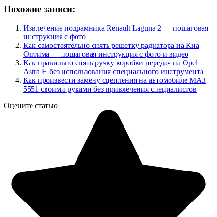
Похожие записи:
Извлечение подрамника Renault Laguna 2 — пошаговая
инструкция с фото
Как самостоятельно снять решетку радиатора на Киа
Оптима — пошаговая инструкция с фото и видео
Как правильно снять ручку коробки передач на Opel
Astra H без использования специального инструмента
Как произвести замену сцепления на автомобиле МАЗ
5551 своими руками без привлечения специалистов
Оцените статью