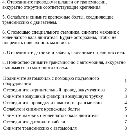
4. Отсоедините проводку и шланги от трансмиссии,
аккуратно открутив соответствующие крепления.
5. Ослабьте и снимите крепежные болты, соединяющие
трансмиссию с двигателем.
6. С помощью специального съемника, снимите маховик с
коленчатого вала двигателя. Будьте осторожны, чтобы не
повредить поверхность маховика.
7. Отсоедините датчики и кабели, связанные с трансмиссией.
8. Полностью снимите трансмиссию с автомобиля, аккуратно
вынимая ее из моторного отсека.
Поднимите автомобиль с помощью подъемного
1
оборудования
Отсоедините отрицательный провод аккумулятора
2
Снимите воздушный фильтр и воздушную трубку
3
Отсоедините проводку и шланги от трансмиссии
4
Ослабьте и снимите крепежные болты
5
Снимите маховик с коленчатого вала двигателя
6
Отсоедините датчики и кабели
7
Снимите трансмиссию с автомобиля
8