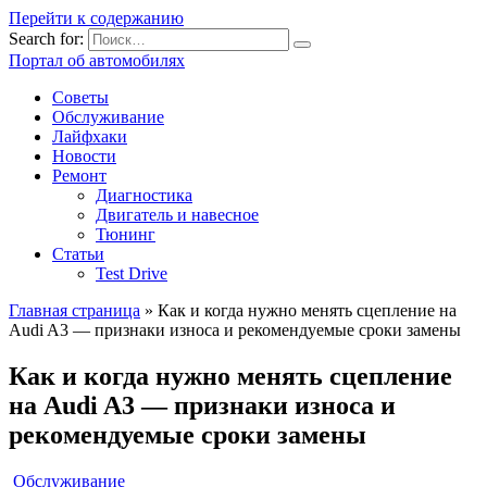
Перейти к содержанию
Search for:
Портал об автомобилях
Советы
Обслуживание
Лайфхаки
Новости
Ремонт
Диагностика
Двигатель и навесное
Тюнинг
Статьи
Test Drive
Главная страница
»
Как и когда нужно менять сцепление на
Audi A3 — признаки износа и рекомендуемые сроки замены
Как и когда нужно менять сцепление
на Audi A3 — признаки износа и
рекомендуемые сроки замены
Обслуживание