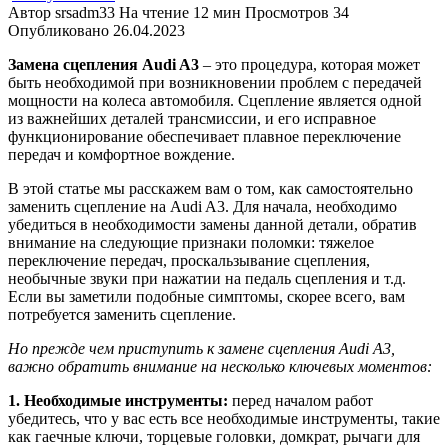
Автор
srsadm33
На чтение
12 мин
Просмотров
34
Опубликовано
26.04.2023
Замена сцепления Audi A3
– это процедура, которая может
быть необходимой при возникновении проблем с передачей
мощности на колеса автомобиля. Сцепление является одной
из важнейших деталей трансмиссии, и его исправное
функционирование обеспечивает плавное переключение
передач и комфортное вождение.
В этой статье мы расскажем вам о том, как самостоятельно
заменить сцепление на Audi A3. Для начала, необходимо
убедиться в необходимости замены данной детали, обратив
внимание на следующие признаки поломки: тяжелое
переключение передач, проскальзывание сцепления,
необычные звуки при нажатии на педаль сцепления и т.д.
Если вы заметили подобные симптомы, скорее всего, вам
потребуется заменить сцепление.
Но прежде чем приступить к замене сцепления Audi A3,
важно обратить внимание на несколько ключевых моментов:
1. Необходимые инструменты:
перед началом работ
убедитесь, что у вас есть все необходимые инструменты, такие
как гаечные ключи, торцевые головки, домкрат, рычаги для