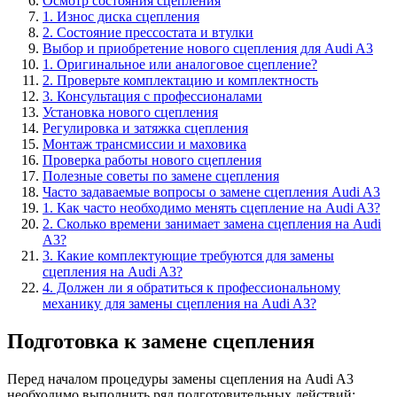
Осмотр состояния сцепления
1. Износ диска сцепления
2. Состояние прессостата и втулки
Выбор и приобретение нового сцепления для Audi A3
1. Оригинальное или аналоговое сцепление?
2. Проверьте комплектацию и комплектность
3. Консультация с профессионалами
Установка нового сцепления
Регулировка и затяжка сцепления
Монтаж трансмиссии и маховика
Проверка работы нового сцепления
Полезные советы по замене сцепления
Часто задаваемые вопросы о замене сцепления Audi A3
1. Как часто необходимо менять сцепление на Audi A3?
2. Сколько времени занимает замена сцепления на Audi
A3?
3. Какие комплектующие требуются для замены
сцепления на Audi A3?
4. Должен ли я обратиться к профессиональному
механику для замены сцепления на Audi A3?
Подготовка к замене сцепления
Перед началом процедуры замены сцепления на Audi A3
необходимо выполнить ряд подготовительных действий: