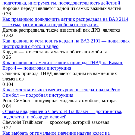
подготовка, инструменты, последовательность действий
Коробка передач является одной из самых важных частей
0
36
Как правильно подключить датчик распредвала на ВАЗ 2114
— схема распиновки и подробная инструкция
Датчик распредвала, также известный как ДРВ, является
0
232
Как правильно установить кардан на ВАЗ 2101 — пошаговая
инструкция с фото и видео
Кардан — это составная часть любого автомобиля
0
26
Как правильно заменить салник привода ТНВД на Камазе
Евро 4 — пошаговая инструкция
Сальник привода ТНВД является одним из важнейших
элементов
0
104
Как самостоятельно заменить ремень генератора на Рено
Симбол — подробная инструкция
Рено Симбол – популярная модель автомобиля, которая
0
84
Отзывы владельцев о Chevrolet Trailblazer — достоинства,
недостатки и обзор до мелочей
Chevrolet Trailblazer — кроссовер, который завоевал
0
22
Как выбрать оптимальное значение надува колес на