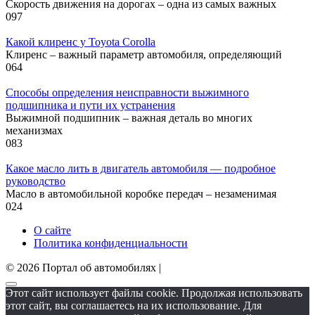
Скорость движения на дорогах – одна из самых важных
0
97
Какой клиренс у Toyota Corolla
Клиренс – важный параметр автомобиля, определяющий
0
64
Способы определения неисправности выжимного
подшипника и пути их устранения
Выжимной подшипник – важная деталь во многих
механизмах
0
83
Какое масло лить в двигатель автомобиля — подробное
руководство
Масло в автомобильной коробке передач – незаменимая
0
24
О сайте
Политика конфиденциальности
© 2026 Портал об автомобилях |
Этот сайт использует файлы cookie. Продолжая использовать
этот сайт, вы соглашаетесь на их использование. Для