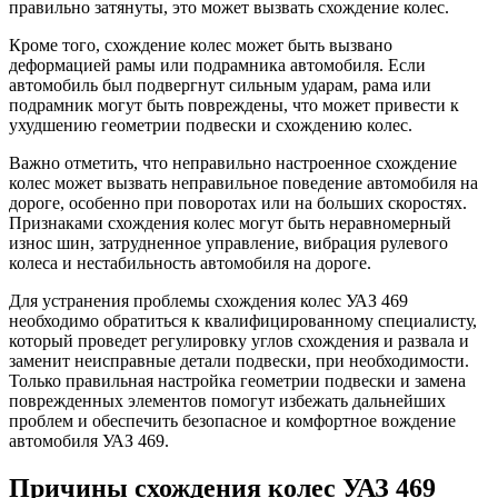
правильно затянуты, это может вызвать схождение колес.
Кроме того, схождение колес может быть вызвано
деформацией рамы или подрамника автомобиля. Если
автомобиль был подвергнут сильным ударам, рама или
подрамник могут быть повреждены, что может привести к
ухудшению геометрии подвески и схождению колес.
Важно отметить, что неправильно настроенное схождение
колес может вызвать неправильное поведение автомобиля на
дороге, особенно при поворотах или на больших скоростях.
Признаками схождения колес могут быть неравномерный
износ шин, затрудненное управление, вибрация рулевого
колеса и нестабильность автомобиля на дороге.
Для устранения проблемы схождения колес УАЗ 469
необходимо обратиться к квалифицированному специалисту,
который проведет регулировку углов схождения и развала и
заменит неисправные детали подвески, при необходимости.
Только правильная настройка геометрии подвески и замена
поврежденных элементов помогут избежать дальнейших
проблем и обеспечить безопасное и комфортное вождение
автомобиля УАЗ 469.
Причины схождения колес УАЗ 469