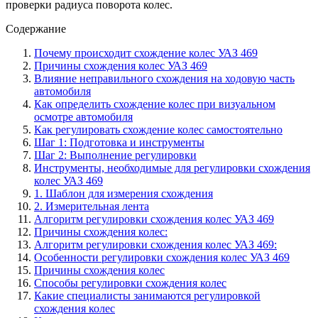
проверки радиуса поворота колес.
Содержание
Почему происходит схождение колес УАЗ 469
Причины схождения колес УАЗ 469
Влияние неправильного схождения на ходовую часть
автомобиля
Как определить схождение колес при визуальном
осмотре автомобиля
Как регулировать схождение колес самостоятельно
Шаг 1: Подготовка и инструменты
Шаг 2: Выполнение регулировки
Инструменты, необходимые для регулировки схождения
колес УАЗ 469
1. Шаблон для измерения схождения
2. Измерительная лента
Алгоритм регулировки схождения колес УАЗ 469
Причины схождения колес:
Алгоритм регулировки схождения колес УАЗ 469:
Особенности регулировки схождения колес УАЗ 469
Причины схождения колес
Способы регулировки схождения колес
Какие специалисты занимаются регулировкой
схождения колес