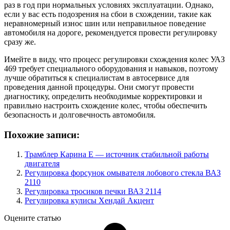
раз в год при нормальных условиях эксплуатации. Однако,
если у вас есть подозрения на сбои в схождении, такие как
неравномерный износ шин или неправильное поведение
автомобиля на дороге, рекомендуется провести регулировку
сразу же.
Имейте в виду, что процесс регулировки схождения колес УАЗ
469 требует специального оборудования и навыков, поэтому
лучше обратиться к специалистам в автосервисе для
проведения данной процедуры. Они смогут провести
диагностику, определить необходимые корректировки и
правильно настроить схождение колес, чтобы обеспечить
безопасность и долговечность автомобиля.
Похожие записи:
Трамблер Карина Е — источник стабильной работы
двигателя
Регулировка форсунок омывателя лобового стекла ВАЗ
2110
Регулировка тросиков печки ВАЗ 2114
Регулировка кулисы Хендай Акцент
Оцените статью