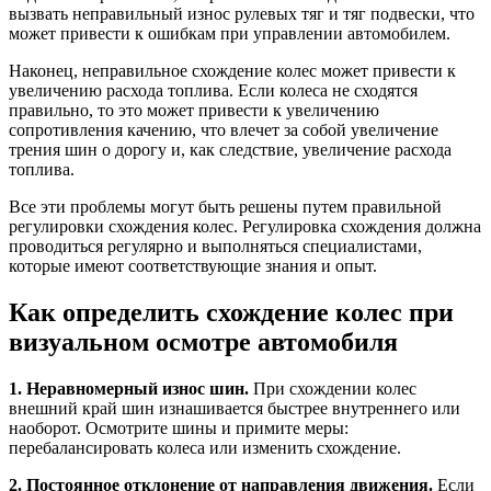
вызвать неправильный износ рулевых тяг и тяг подвески, что
может привести к ошибкам при управлении автомобилем.
Наконец, неправильное схождение колес может привести к
увеличению расхода топлива. Если колеса не сходятся
правильно, то это может привести к увеличению
сопротивления качению, что влечет за собой увеличение
трения шин о дорогу и, как следствие, увеличение расхода
топлива.
Все эти проблемы могут быть решены путем правильной
регулировки схождения колес. Регулировка схождения должна
проводиться регулярно и выполняться специалистами,
которые имеют соответствующие знания и опыт.
Как определить схождение колес при
визуальном осмотре автомобиля
1. Неравномерный износ шин.
При схождении колес
внешний край шин изнашивается быстрее внутреннего или
наоборот. Осмотрите шины и примите меры:
перебалансировать колеса или изменить схождение.
2. Постоянное отклонение от направления движения.
Если