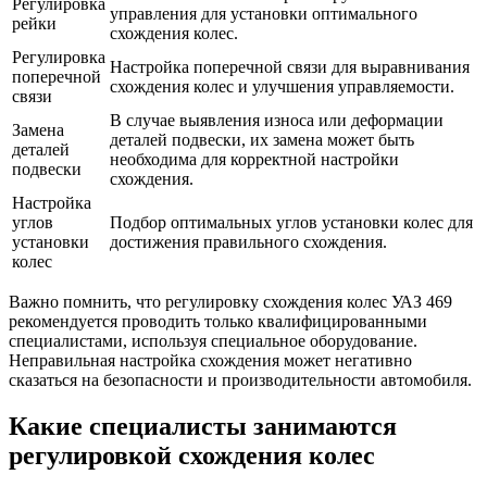
Регулировка
управления для установки оптимального
рейки
схождения колес.
Регулировка
Настройка поперечной связи для выравнивания
поперечной
схождения колес и улучшения управляемости.
связи
В случае выявления износа или деформации
Замена
деталей подвески, их замена может быть
деталей
необходима для корректной настройки
подвески
схождения.
Настройка
углов
Подбор оптимальных углов установки колес для
установки
достижения правильного схождения.
колес
Важно помнить, что регулировку схождения колес УАЗ 469
рекомендуется проводить только квалифицированными
специалистами, используя специальное оборудование.
Неправильная настройка схождения может негативно
сказаться на безопасности и производительности автомобиля.
Какие специалисты занимаются
регулировкой схождения колес