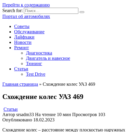
Перейти к содержанию
Search for:
Портал об автомобилях
Советы
Обслуживание
Лайфхаки
Новости
Ремонт
Диагностика
Двигатель и навесное
Тюнинг
Статьи
Test Drive
Главная страница
»
Схождение колес УАЗ 469
Схождение колес УАЗ 469
Статьи
Автор
srsadm33
На чтение
10 мин
Просмотров
103
Опубликовано
18.02.2023
Схождение колес – расстояние между плоскостью наружных