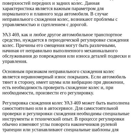
поверхностей передних и задних колес. Данная
характеристика является важным параметром для
нормального и плавного хода автомобиля. В случае
неправильного схождения колес, возникают проблемы с
управляемостью и сцеплением с дорогой.
УАЗ 469, как и любое другое автомобильное транспортное
средство, нуждается в периодической регулировке схождения
колес. Причины его смещения могут быть различными,
начиная от неправильно выполненного механикального
обслуживания до повреждения или износа деталей подвески и
управления.
Основным признаком неправильного схождения колес
является неравномерный износ покрышек. Если автомобиль
тянет в сторону, имеет шумы или вибрацию при движении,
есть необходимость проверить схождение колес и, при
необходимости, произвести его регулировку.
Регулировка схождения колес УАЗ 469 может быть выполнена
самостоятельно или в автосервисе. Для самостоятельной
проверки и регулировки схождения необходимы специальные
инструменты и технический опыт. В процессе регулировки
обычно изменяют углы поворота наконечников рулевой
трапеции или устанавливают специальные шаблоны для