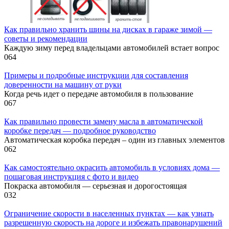
Как правильно хранить шины на дисках в гараже зимой —
советы и рекомендации
Каждую зиму перед владельцами автомобилей встает вопрос
0
64
Примеры и подробные инструкции для составления
доверенности на машину от руки
Когда речь идет о передаче автомобиля в пользование
0
67
Как правильно провести замену масла в автоматической
коробке передач — подробное руководство
Автоматическая коробка передач – один из главных элементов
0
62
Как самостоятельно окрасить автомобиль в условиях дома —
пошаговая инструкция с фото и видео
Покраска автомобиля — серьезная и дорогостоящая
0
32
Ограничение скорости в населенных пунктах — как узнать
разрешенную скорость на дороге и избежать правонарушений