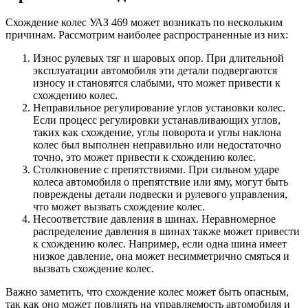
Схождение колес УАЗ 469 может возникать по нескольким
причинам. Рассмотрим наиболее распространенные из них:
Износ рулевых тяг и шаровых опор. При длительной
эксплуатации автомобиля эти детали подвергаются
износу и становятся слабыми, что может привести к
схождению колес.
Неправильное регулирование углов установки колес.
Если процесс регулировки устанавливающих углов,
таких как схождение, углы поворота и углы наклона
колес был выполнен неправильно или недостаточно
точно, это может привести к схождению колес.
Столкновение с препятствиями. При сильном ударе
колеса автомобиля о препятствие или яму, могут быть
повреждены детали подвески и рулевого управления,
что может вызвать схождение колес.
Несоответствие давления в шинах. Неравномерное
распределение давления в шинах также может привести
к схождению колес. Например, если одна шина имеет
низкое давление, она может несимметрично смяться и
вызвать схождение колес.
Важно заметить, что схождение колес может быть опасным,
так как оно может повлиять на управляемость автомобиля и