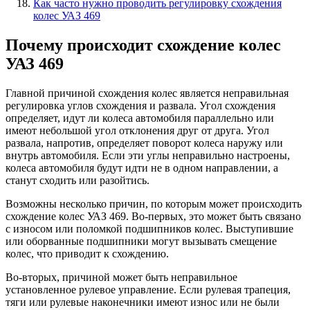
Как часто нужно проводить регулировку схождения
колес УАЗ 469
Почему происходит схождение колес
УАЗ 469
Главной причиной схождения колес является неправильная
регулировка углов схождения и развала. Угол схождения
определяет, идут ли колеса автомобиля параллельно или
имеют небольшой угол отклонения друг от друга. Угол
развала, напротив, определяет поворот колеса наружу или
внутрь автомобиля. Если эти углы неправильно настроены,
колеса автомобиля будут идти не в одном направлении, а
станут сходить или разойтись.
Возможны несколько причин, по которым может происходить
схождение колес УАЗ 469. Во-первых, это может быть связано
с износом или поломкой подшипников колес. Выступившие
или оборванные подшипники могут вызывать смещение
колес, что приводит к схождению.
Во-вторых, причиной может быть неправильное
установленное рулевое управление. Если рулевая трапеция,
тяги или рулевые наконечники имеют износ или не были