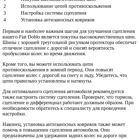
2
Использование цепей противоскольжения
3
Настройка системы сцепления
4
Установка антизаносных ковриков
Первым и наиболее важным шагом для улучшения сцепления
вашего Fiat Doblo является покупка высококачественных шин.
Шины с хорошей треугольной рисунком протектора обеспечат
отличное сцепление с дорогой и снизят вероятность
пробуксовки колес во время движения.
Кроме того, вы можете использовать цепи
противоскольжения в зимний период. Они повысят
сцепление колес с дорогой на снегу и льду. Убедитесь, что
цепи правильно установлены и натянуты.
Для оптимального сцепления автомобиля рекомендуется
также настроить систему сцепления. Проверьте, что тормоза,
сцепление и дифференциал работают должным образом. При
необходимости обратитесь к специалисту для проведения
настройки.
Наконец, установка антизаносных ковриков также может
помочь в повышении сцепления автомобиля. Они
предназначены для удержания задних колес на дороге при