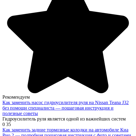
Рекомендуем
Как заменить насос гидроусилителя руля на Nissan Teana J32
без помощи специалиста — пошаговая инструкция и
полезные советы
Гидроусилитель руля является одной из важнейших систем
0
35
Как заменить задние тормозные колодки на автомобиле Киа
Рио 2 — подробная пошаговая инструкция с фото и советами