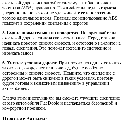
скользкой дороге используйте систему антиблокировки
тормозов (ABS) правильно. Нажимайте на педаль тормоза
уверенно, но не резко и не удерживайте ее в положении
тормоз длительное время. Правильное использование ABS
поможет в сохранении сцепления с дорогой.
5. Будьте внимательны на поворотах:
Поворачивайте на
скользкой дороге, снижая скорость заранее. Перед тем как
начинать поворот, снизьте скорость и осторожно нажмите на
педаль сцепления. Это поможет сохранить сцепление и
избежать заноса.
6. Учетьте условия дороги:
При плохих погодных условиях,
таких как дождь, снег или гололед, будьте особенно
осторожны и снизьте скорость. Помните, что сцепление с
дорогой может быть снижено в таких условиях, поэтому
будьте готовы к возможным изменениям в управлении
автомобилем.
Следуя этим инструкциям, вы сможете улучшить сцепление
своего автомобиля Fiat Doblo и наслаждаться безопасной и
комфортной поездкой.
Похожие Записи: