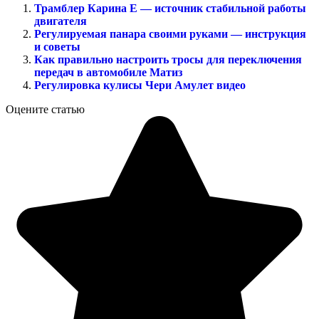
Трамблер Карина Е — источник стабильной работы
двигателя
Регулируемая панара своими руками — инструкция
и советы
Как правильно настроить тросы для переключения
передач в автомобиле Матиз
Регулировка кулисы Чери Амулет видео
Оцените статью