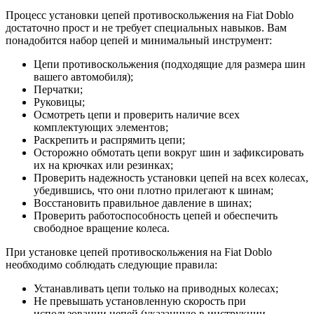
Процесс установки цепей противоскольжения на Fiat Doblo
достаточно прост и не требует специальных навыков. Вам
понадобится набор цепей и минимальный инструмент:
Цепи противоскольжения (подходящие для размера шин
вашего автомобиля);
Перчатки;
Руковицы;
Осмотреть цепи и проверить наличие всех
комплектующих элементов;
Раскрепить и распрямить цепи;
Осторожно обмотать цепи вокруг шин и зафиксировать
их на крючках или резинках;
Проверить надежность установки цепей на всех колесах,
убедившись, что они плотно прилегают к шинам;
Восстановить правильное давление в шинах;
Проверить работоспособность цепей и обеспечить
свободное вращение колеса.
При установке цепей противоскольжения на Fiat Doblo
необходимо соблюдать следующие правила:
Устанавливать цепи только на приводных колесах;
Не превышать установленную скорость при
использовании цепей (указанную в инструкции