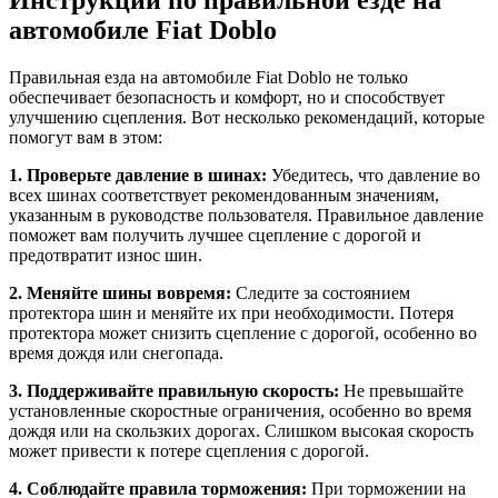
Инструкции по правильной езде на
автомобиле Fiat Doblo
Правильная езда на автомобиле Fiat Doblo не только
обеспечивает безопасность и комфорт, но и способствует
улучшению сцепления. Вот несколько рекомендаций, которые
помогут вам в этом:
1. Проверьте давление в шинах:
Убедитесь, что давление во
всех шинах соответствует рекомендованным значениям,
указанным в руководстве пользователя. Правильное давление
поможет вам получить лучшее сцепление с дорогой и
предотвратит износ шин.
2. Меняйте шины вовремя:
Следите за состоянием
протектора шин и меняйте их при необходимости. Потеря
протектора может снизить сцепление с дорогой, особенно во
время дождя или снегопада.
3. Поддерживайте правильную скорость:
Не превышайте
установленные скоростные ограничения, особенно во время
дождя или на скользких дорогах. Слишком высокая скорость
может привести к потере сцепления с дорогой.
4. Соблюдайте правила торможения:
При торможении на