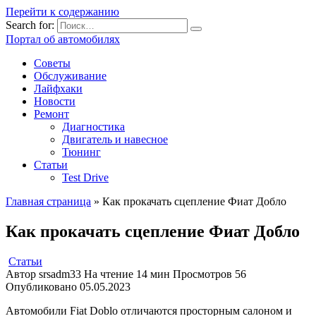
Перейти к содержанию
Search for:
Портал об автомобилях
Советы
Обслуживание
Лайфхаки
Новости
Ремонт
Диагностика
Двигатель и навесное
Тюнинг
Статьи
Test Drive
Главная страница
»
Как прокачать сцепление Фиат Добло
Как прокачать сцепление Фиат Добло
Статьи
Автор
srsadm33
На чтение
14 мин
Просмотров
56
Опубликовано
05.05.2023
Автомобили Fiat Doblo отличаются просторным салоном и