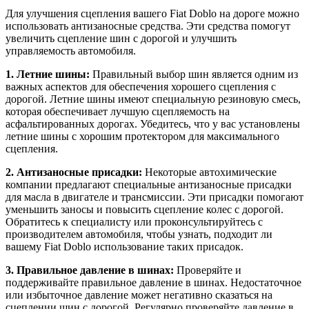
Для улучшения сцепления вашего Fiat Doblo на дороге можно
использовать антизаносные средства. Эти средства помогут
увеличить сцепление шин с дорогой и улучшить
управляемость автомобиля.
1. Летние шины:
Правильный выбор шин является одним из
важных аспектов для обеспечения хорошего сцепления с
дорогой. Летние шины имеют специальную резиновую смесь,
которая обеспечивает лучшую сцепляемость на
асфальтированных дорогах. Убедитесь, что у вас установлены
летние шины с хорошим протектором для максимального
сцепления.
2. Антизаносные присадки:
Некоторые автохимические
компании предлагают специальные антизаносные присадки
для масла в двигателе и трансмиссии. Эти присадки помогают
уменьшить заносы и повысить сцепление колес с дорогой.
Обратитесь к специалисту или проконсультируйтесь с
производителем автомобиля, чтобы узнать, подходит ли
вашему Fiat Doblo использование таких присадок.
3. Правильное давление в шинах:
Проверяйте и
поддерживайте правильное давление в шинах. Недостаточное
или избыточное давление может негативно сказаться на
сцеплении шин с дорогой. Регулярно проверяйте давление в