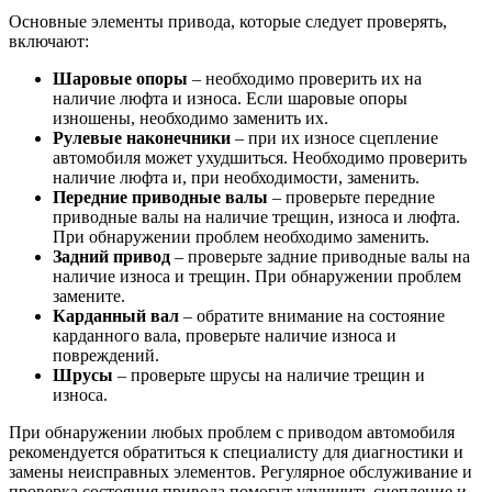
Основные элементы привода, которые следует проверять,
включают:
Шаровые опоры
– необходимо проверить их на
наличие люфта и износа. Если шаровые опоры
изношены, необходимо заменить их.
Рулевые наконечники
– при их износе сцепление
автомобиля может ухудшиться. Необходимо проверить
наличие люфта и, при необходимости, заменить.
Передние приводные валы
– проверьте передние
приводные валы на наличие трещин, износа и люфта.
При обнаружении проблем необходимо заменить.
Задний привод
– проверьте задние приводные валы на
наличие износа и трещин. При обнаружении проблем
замените.
Карданный вал
– обратите внимание на состояние
карданного вала, проверьте наличие износа и
повреждений.
Шрусы
– проверьте шрусы на наличие трещин и
износа.
При обнаружении любых проблем с приводом автомобиля
рекомендуется обратиться к специалисту для диагностики и
замены неисправных элементов. Регулярное обслуживание и
проверка состояния привода помогут улучшить сцепление и