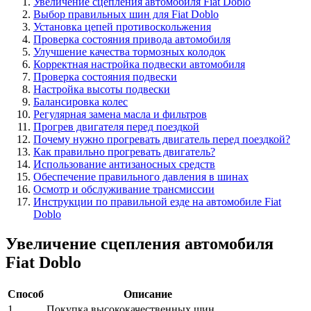
Увеличение сцепления автомобиля Fiat Doblo
Выбор правильных шин для Fiat Doblo
Установка цепей противоскольжения
Проверка состояния привода автомобиля
Улучшение качества тормозных колодок
Корректная настройка подвески автомобиля
Проверка состояния подвески
Настройка высоты подвески
Балансировка колес
Регулярная замена масла и фильтров
Прогрев двигателя перед поездкой
Почему нужно прогревать двигатель перед поездкой?
Как правильно прогревать двигатель?
Использование антизаносных средств
Обеспечение правильного давления в шинах
Осмотр и обслуживание трансмиссии
Инструкции по правильной езде на автомобиле Fiat
Doblo
Увеличение сцепления автомобиля
Fiat Doblo
Способ
Описание
1
Покупка высококачественных шин