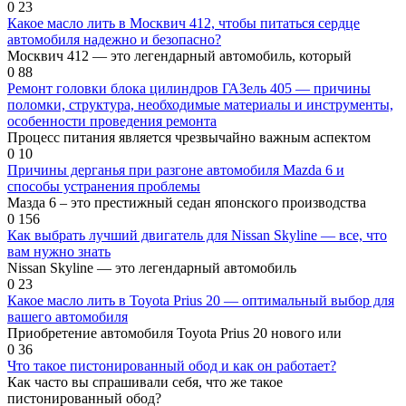
0
23
Какое масло лить в Москвич 412, чтобы питаться сердце
автомобиля надежно и безопасно?
Москвич 412 — это легендарный автомобиль, который
0
88
Ремонт головки блока цилиндров ГАЗель 405 — причины
поломки, структура, необходимые материалы и инструменты,
особенности проведения ремонта
Процесс питания является чрезвычайно важным аспектом
0
10
Причины дерганья при разгоне автомобиля Mazda 6 и
способы устранения проблемы
Мазда 6 – это престижный седан японского производства
0
156
Как выбрать лучший двигатель для Nissan Skyline — все, что
вам нужно знать
Nissan Skyline — это легендарный автомобиль
0
23
Какое масло лить в Toyota Prius 20 — оптимальный выбор для
вашего автомобиля
Приобретение автомобиля Toyota Prius 20 нового или
0
36
Что такое пистонированный обод и как он работает?
Как часто вы спрашивали себя, что же такое
пистонированный обод?