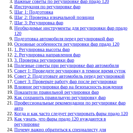
Важные советы по регулировке фар прадо 120
Инструкция по регулировке фар
Шаг 1: Подготовка
Шаг 2: Проверка изначальной позиции
Шаг 3: Регулировка фар
Необходимые инструменты для регулировки фар прадо
120
Подготовка автомобиля перед регулировкой фар
Основные особенности регулировки фар прадо 120
1. Регулировка высоты фар
2. Регулировка направления фар
3. Проверка регулировки фар
Полезные советы при регулировке фар автомобиля
Совет 1: Проведите регулировку в темное время суток
Совет 2: Подготовьте автомобиль перед регулировкой
Совет 3: Проверьте работу фар после регулировки
Влияние регулировки фар на безопасность вождения
Показатели правильной регулировки фар
Как сохранить правильную регулировку фар
Профессиональные рекомендации по регулировке фар
авто
Когда и как часто следует регулировать фары прадо 120
Как узнать, что фары прадо 120 нуждаются в
регулировке
Почему важно обратиться к специалисту для