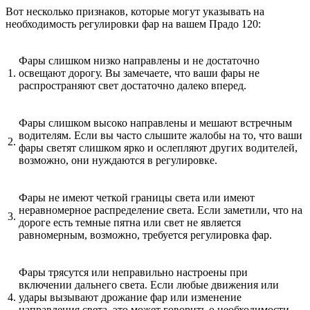
Вот несколько признаков, которые могут указывать на
необходимость регулировки фар на вашем Прадо 120:
Фары слишком низко направлены и не достаточно
1.
освещают дорогу. Вы замечаете, что ваши фары не
распространяют свет достаточно далеко вперед.
Фары слишком высоко направлены и мешают встречным
водителям. Если вы часто слышите жалобы на то, что ваши
2.
фары светят слишком ярко и ослепляют других водителей,
возможно, они нуждаются в регулировке.
Фары не имеют четкой границы света или имеют
неравномерное распределение света. Если заметили, что на
3.
дороге есть темные пятна или свет не является
равномерным, возможно, требуется регулировка фар.
Фары трясутся или неправильно настроены при
включении дальнего света. Если любые движения или
4.
удары вызывают дрожание фар или изменение
направления света, это может говорить о необходимости