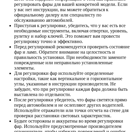
регулировать фары для вашей конкретной модели. Если
у вас нет инструкции, вы можете обратиться к
официальному дилеру или специалисту по
обслуживанию автомобилей.
Приступая к регулировке, убедитесь, что у вас есть все
необходимые инструменты, включая отвертки, уровень,
рулетку и набор ключей. Это поможет вам провести
регулировку точно и эффективно.
Перед регулировкой рекомендуется проверить состояние
фар и ламп. Обратите внимание на целостность и
правильность установки. При необходимости замените
поврежденные или неправильно установленные
элементы.
Для регулировки фар используйте определенные
настройки, такие как вертикальное и горизонтальное
углы, указанные в инструкции производителя. Не
забудьте, что при регулировке каждая фара должна быть
выставлена по отдельности.
После регулировки убедитесь, что фары светятся прямо
перед автомобилем и не ослепляют других водителей.
Используйте отражатели или точки отсчета на стене для
проверки расстановки световых характеристик.
Будьте осторожны и аккуратны во время регулировки
фар. Используйте предусмотренные производителем
ограничители, чтобы избежать повреждений и ошибок.