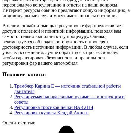
персональную консультацию и ответы на ваши вопросы.
Интернет-ресурсы обычно предлагают общую информацию, а
индивидуальные случаи могут иметь нюансы и отличия.
В целом, онлайн-помощь в регулировке фар предоставляет
доступ к полезной и понятной информации, позволяя вам
самостоятельно выполнить эту процедуру. Однако,
рекомендуется соблюдать осторожность и проверять
достоверность источника информации. В любом случае, если
у вас есть сомнения, лучше обратиться к профессионалу,
чтобы гарантировать безопасность и правильность
регулировки фар вашего автомобиля.
Похожие записи:
Трамблер Карина Е — источник стабильной работы
двигателя
Регулируемая панара своими руками — инструкция и
советы
Регулировка тросиков печки ВАЗ 2114
Регулировка кулисы Хендай Акцент
Оцените статью