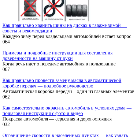
Как правильно хранить шины на дисках в гараже зимой —
советы и рекомендации
Каждую зиму перед владельцами автомобилей встает вопрос
0
64
Примеры и подробные инструкции для составления
доверенности на машину от руки
Когда речь идет о передаче автомобиля в пользование
0
67
Как правильно провести замену масла в автоматической
коробке передач — подробное руководство
Автоматическая коробка передач – один из главных элементов
0
62
Как самостоятельно окрасить автомобиль в условиях дома —
пошаговая инструкция с фото и видео
Покраска автомобиля — серьезная и дорогостоящая
0
32
Ограничение скорости в населенных пунктах — как узнать