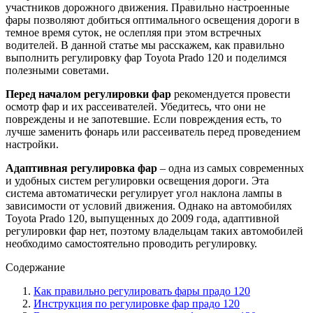
участников дорожного движения. Правильно настроенные
фары позволяют добиться оптимального освещения дороги в
темное время суток, не ослепляя при этом встречных
водителей. В данной статье мы расскажем, как правильно
выполнить регулировку фар Toyota Prado 120 и поделимся
полезными советами.
Перед началом регулировки фар
рекомендуется провести
осмотр фар и их рассеивателей. Убедитесь, что они не
повреждены и не запотевшие. Если повреждения есть, то
лучше заменить фонарь или рассеиватель перед проведением
настройки.
Адаптивная регулировка фар
– одна из самых современных
и удобных систем регулировки освещения дороги. Эта
система автоматически регулирует угол наклона лампы в
зависимости от условий движения. Однако на автомобилях
Toyota Prado 120, выпущенных до 2009 года, адаптивной
регулировки фар нет, поэтому владельцам таких автомобилей
необходимо самостоятельно проводить регулировку.
Содержание
Как правильно регулировать фары прадо 120
Инструкция по регулировке фар прадо 120