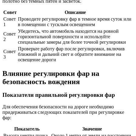
полотно без темных пятен и засветок.
Совет
Описание
Совет
Проводите регулировку фар в темное время суток или
1
в помещении с тусклым освещением
Убедитесь, что автомобиль находится на ровной
Совет
горизонтальной поверхности и используйте
2
специальные замеры для более точной регулировки
Проверьте работу фар после регулировки, включив
Совет
ближний и дальний свет и обратите внимание на
3
освещение дороги
Влияние регулировки фар на
безопасность вождения
Показатели правильной регулировки фар
Для обеспечения безопасности на дороге необходимо
придерживаться следующих показателей при регулировке
фар:
Показатель
Значение
Высота центра пучка
Около 1 метра от земли на расстоянии