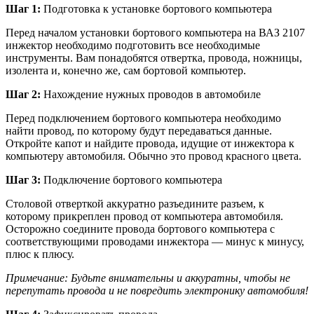
Шаг 1:
Подготовка к установке бортового компьютера
Перед началом установки бортового компьютера на ВАЗ 2107
инжектор необходимо подготовить все необходимые
инструменты. Вам понадобятся отвертка, провода, ножницы,
изолента и, конечно же, сам бортовой компьютер.
Шаг 2:
Нахождение нужных проводов в автомобиле
Перед подключением бортового компьютера необходимо
найти провод, по которому будут передаваться данные.
Откройте капот и найдите провода, идущие от инжектора к
компьютеру автомобиля. Обычно это провод красного цвета.
Шаг 3:
Подключение бортового компьютера
Столовой отверткой аккуратно разъедините разъем, к
которому прикреплен провод от компьютера автомобиля.
Осторожно соедините провода бортового компьютера с
соответствующими проводами инжектора — минус к минусу,
плюс к плюсу.
Примечание: Будьте внимательны и аккуратны, чтобы не
перепутать провода и не повредить электронику автомобиля!