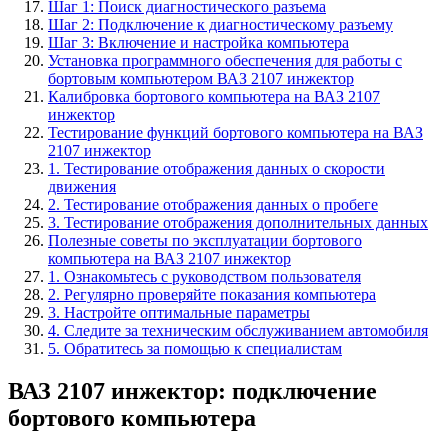
Шаг 1: Поиск диагностического разъема
Шаг 2: Подключение к диагностическому разъему
Шаг 3: Включение и настройка компьютера
Установка программного обеспечения для работы с
бортовым компьютером ВАЗ 2107 инжектор
Калибровка бортового компьютера на ВАЗ 2107
инжектор
Тестирование функций бортового компьютера на ВАЗ
2107 инжектор
1. Тестирование отображения данных о скорости
движения
2. Тестирование отображения данных о пробеге
3. Тестирование отображения дополнительных данных
Полезные советы по эксплуатации бортового
компьютера на ВАЗ 2107 инжектор
1. Ознакомьтесь с руководством пользователя
2. Регулярно проверяйте показания компьютера
3. Настройте оптимальные параметры
4. Следите за техническим обслуживанием автомобиля
5. Обратитесь за помощью к специалистам
ВАЗ 2107 инжектор: подключение
бортового компьютера