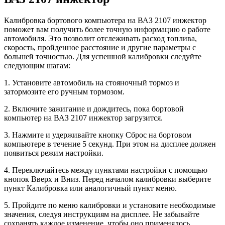
Калибровка бортового компьютера на ВАЗ 2107 инжектор
поможет вам получить более точную информацию о работе
автомобиля. Это позволит отслеживать расход топлива,
скорость, пройденное расстояние и другие параметры с
большей точностью. Для успешной калибровки следуйте
следующим шагам:
1. Установите автомобиль на стояночный тормоз и
затормозите его ручным тормозом.
2. Включите зажигание и дождитесь, пока бортовой
компьютер на ВАЗ 2107 инжектор загрузится.
3. Нажмите и удерживайте кнопку Сброс на бортовом
компьютере в течение 5 секунд. При этом на дисплее должен
появиться режим настройки.
4. Переключайтесь между пунктами настройки с помощью
кнопок Вверх и Вниз. Перед началом калибровки выберите
пункт Калибровка или аналогичный пункт меню.
5. Пройдите по меню калибровки и установите необходимые
значения, следуя инструкциям на дисплее. Не забывайте
сохранять каждое изменение, чтобы оно применялось.