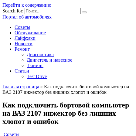
Перейти к содержанию
Search for:
Портал об автомобилях
Советы
Обслуживание
Лайфхаки
Новости
Ремонт
Диагностика
Двигатель и навесное
Тюнинг
Статьи
Test Drive
Главная страница
»
Как подключить бортовой компьютер на
ВАЗ 2107 инжектор без лишних хлопот и ошибок
Как подключить бортовой компьютер
на ВАЗ 2107 инжектор без лишних
хлопот и ошибок
Советы