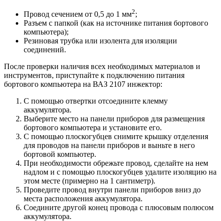
2
Провод сечением от 0,5 до 1 мм
;
Разъем с папкой (как на источнике питания бортового
компьютера);
Резиновая трубка или изолента для изоляции
соединений.
После проверки наличия всех необходимых материалов и
инструментов, приступайте к подключению питания
бортового компьютера на ВАЗ 2107 инжектор:
С помощью отвертки отсоедините клемму
аккумулятора.
Выберите место на панели приборов для размещения
бортового компьютера и установите его.
С помощью плоскогубцев снимите крышку отделения
для проводов на панели приборов и выньте в него
бортовой компьютер.
При необходимости обрежьте провод, сделайте на нем
надлом и с помощью плоскогубцев удалите изоляцию на
этом месте (примерно на 1 сантиметр).
Проведите провод внутри панели приборов вниз до
места расположения аккумулятора.
Соедините другой конец провода с плюсовым полюсом
аккумулятора.