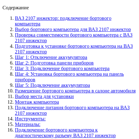
Содержание
ВАЗ 2107 инжектор: подключение бортового
компьютера
Выбор бортового компьютера для ВАЗ 2107 инжектор
Проверка совместимости бортового компьютера с ВАЗ
2107 инжектор
Подготовка к установке бортового компьютера на ВАЗ
2107 инжектор
Шаг 1: Отключение аккумулятора
Шаг 2: Подготовка панели приборов
Шаг 3: Подключение бортового компьютера
Шаг 4: Установка бортового компьютера на панель
приборов
Шаг 5: Подключение аккумулятора
Размещение бортового компьютера в салоне автомобиля
Выбор места для установки
Монтаж компьютера
Подключение питания бортового компьютера на ВАЗ
2107 инжектор
Инструменты:
Материалы:
Подключение бортового компьютера к
диагностическому разъему ВАЗ 2107 инжектор