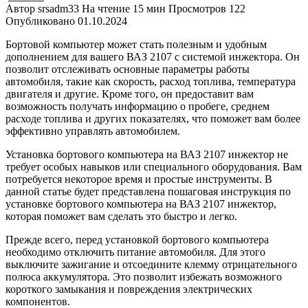
Автор
srsadm33
На чтение
15 мин
Просмотров
122
Опубликовано
01.10.2024
Бортовой компьютер может стать полезным и удобным
дополнением для вашего ВАЗ 2107 с системой инжектора. Он
позволит отслеживать основные параметры работы
автомобиля, такие как скорость, расход топлива, температура
двигателя и другие. Кроме того, он предоставит вам
возможность получать информацию о пробеге, среднем
расходе топлива и других показателях, что поможет вам более
эффективно управлять автомобилем.
Установка бортового компьютера на ВАЗ 2107 инжектор не
требует особых навыков или специального оборудования. Вам
потребуется некоторое время и простые инструменты. В
данной статье будет представлена пошаговая инструкция по
установке бортового компьютера на ВАЗ 2107 инжектор,
которая поможет вам сделать это быстро и легко.
Прежде всего, перед установкой бортового компьютера
необходимо отключить питание автомобиля. Для этого
выключите зажигание и отсоедините клемму отрицательного
полюса аккумулятора. Это позволит избежать возможного
короткого замыкания и повреждения электрических
компонентов.