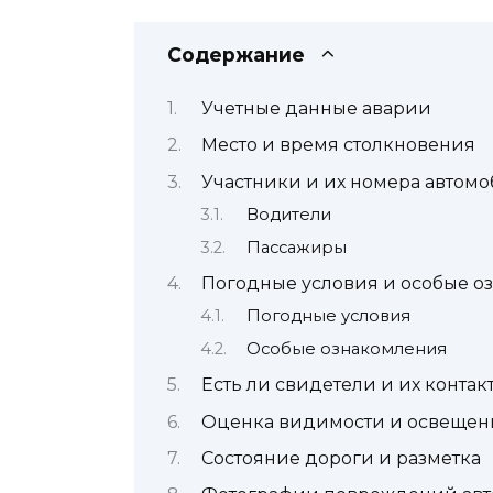
Содержание
Учетные данные аварии
Место и время столкновения
Участники и их номера автом
Водители
Пассажиры
Погодные условия и особые о
Погодные условия
Особые ознакомления
Есть ли свидетели и их конта
Оценка видимости и освещен
Состояние дороги и разметка