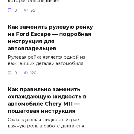
которая обеспечивает
0
35
Как заменить рулевую рейку
на Ford Escape — подробная
инструкция для
автовладельцев
Рулевая рейка является одной из
важнейших деталей автомобиля
0
120
Как правильно заменить
охлаждающую жидкость в
автомобиле Chery М11 —
пошаговая инструкция
Охлаждающая жидкость играет
важную роль в работе двигателя