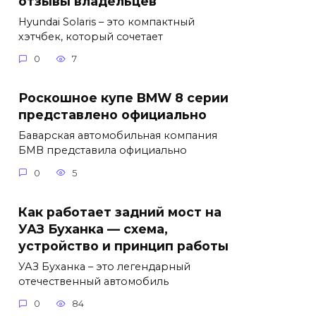
отзывы владельцев
Hyundai Solaris – это компактный
хэтчбек, который сочетает
0
7
Роскошное купе BMW 8 серии
представлено официально
Баварская автомобильная компания
БМВ представила официально
0
5
Как работает задний мост на
УАЗ Буханка — схема,
устройство и принцип работы
УАЗ Буханка – это легендарный
отечественный автомобиль
0
84