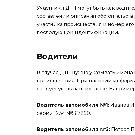
Участники ДТП могут быть как водит
составлении описания обстоятельств
участника происшествия и номер его
последующей идентификации.
Водители
В случае ДТП нужно указывать имена
происшествия. При наличии информа
следует указывать их также. Например
Водитель автомобиля №1:
Иванов И
серии 1234 №567890.
Водитель автомобиля №2:
Петров П