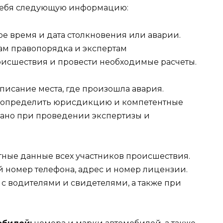
 себя следующую информацию:
ое время и дата столкновения или аварии.
нам правопорядка и экспертам
оисшествия и провести необходимые расчеты.
писание места, где произошла авария.
т определить юрисдикцию и компетентные
овано при проведении экспертизы и
тные данные всех участников происшествия.
й номер телефона, адрес и номер лицензии.
а с водителями и свидетелями, а также при