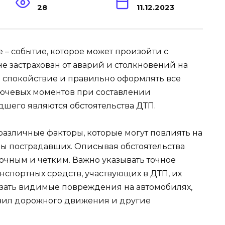
28
11.12.2023
– событие, которое может произойти с
не застрахован от аварий и столкновений на
ь спокойствие и правильно оформлять все
ючевых моментов при составлении
его являются обстоятельства ДТП.
различные факторы, которые могут повлиять на
мы пострадавших. Описывая обстоятельства
очным и четким. Важно указывать точное
нспортных средств, участвующих в ДТП, их
казать видимые повреждения на автомобилях,
вил дорожного движения и другие