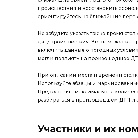
происшествия и восстановить хронол
ориентируйтесь на ближайшие перек
Не забудьте указать также время стол
дату происшествия. Это поможет в о
включить данные о погодных условия
могли повлиять на произошедшее ДТ
При описании места и времени столк
Используйте абзацы и маркированны
Предоставьте максимальное количест
разбираться в произошедшем ДТП и с
Участники и их но