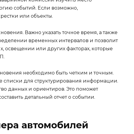
огию событий. Если возможно,
рестки или объекты.
кновения. Важно указать точное время, а также
пределении временных интервалов и позволит
х, освещении или других факторах, которые
П.
новения необходимо быть четким и точным.
е списки для структурирования информации.
во данных и ориентиров. Это поможет
оставить детальный отчет о событии.
мера автомобилей