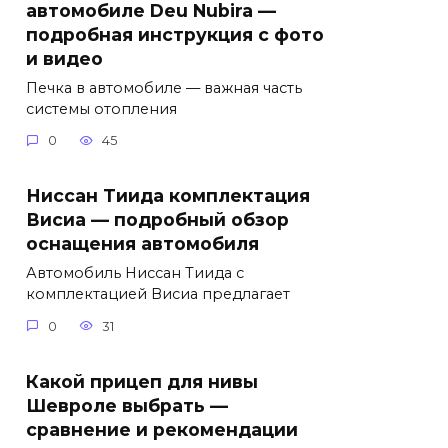
автомобиле Deu Nubira —
подробная инструкция с фото
и видео
Печка в автомобиле — важная часть
системы отопления
0
45
Ниссан Тиида комплектация
Висиа — подробный обзор
оснащения автомобиля
Автомобиль Ниссан Тиида с
комплектацией Висиа предлагает
0
31
Какой прицеп для нивы
Шевроле выбрать —
сравнение и рекомендации