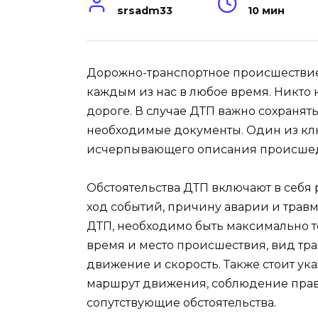
srsadm33
10 мин
Дорожно-транспортное происшествие 
каждым из нас в любое время. Никто 
дороге. В случае ДТП важно сохранят
необходимые документы. Один из кл
исчерпывающего описания происшедш
Обстоятельства ДТП включают в себя 
ход событий, причину аварии и трав
ДТП, необходимо быть максимально т
время и место происшествия, вид тра
движение и скорость. Также стоит у
маршрут движения, соблюдение пра
сопутствующие обстоятельства.