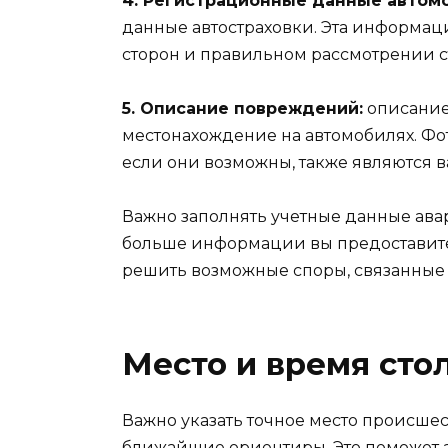
4. Регистрационные данные автом
данные автостраховки. Эта информац
сторон и правильном рассмотрении с
5. Описание повреждений:
описание
местонахождение на автомобилях. Ф
если они возможны, также являются 
Важно заполнять учетные данные ава
больше информации вы предоставите,
решить возможные споры, связанные 
Место и время сто
Важно указать точное место происшес
ближайшие ориентиры. Это поможет 