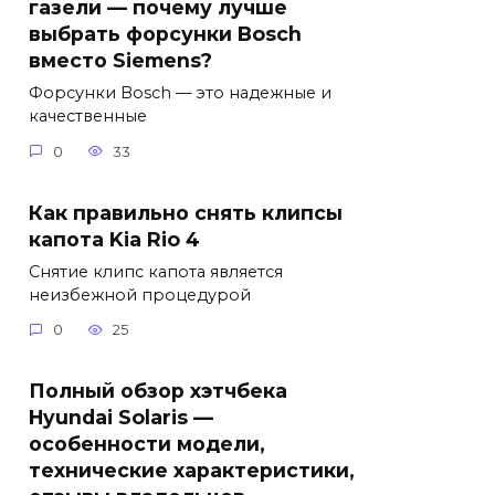
газели — почему лучше
выбрать форсунки Bosch
вместо Siemens?
Форсунки Bosch — это надежные и
качественные
0
33
Как правильно снять клипсы
капота Kia Rio 4
Снятие клипс капота является
неизбежной процедурой
0
25
Полный обзор хэтчбека
Hyundai Solaris —
особенности модели,
технические характеристики,