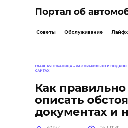
Перейти
Портал об автомо
к
содержанию
Советы
Обслуживание
Лайфх
ГЛАВНАЯ СТРАНИЦА
»
КАК ПРАВИЛЬНО И ПОДРОБН
САЙТАХ
Как правильно
описать обстоя
документах и н
АВТОР
НА ЧТЕНИЕ