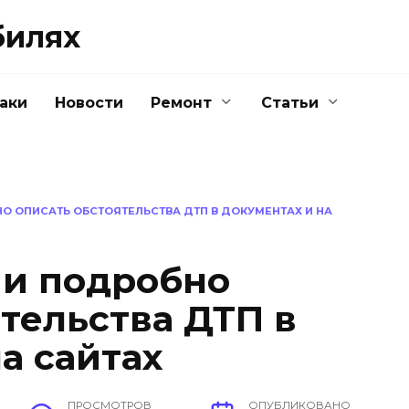
билях
аки
Новости
Ремонт
Статьи
О ОПИСАТЬ ОБСТОЯТЕЛЬСТВА ДТП В ДОКУМЕНТАХ И НА
 и подробно
тельства ДТП в
а сайтах
ПРОСМОТРОВ
ОПУБЛИКОВАНО