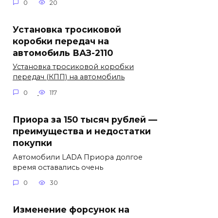
0
20
Установка тросиковой
коробки передач на
автомобиль ВАЗ-2110
Установка тросиковой коробки
передач (КПП) на автомобиль
0
117
Приора за 150 тысяч рублей —
преимущества и недостатки
покупки
Автомобили LADA Приора долгое
время оставались очень
0
30
Изменение форсунок на