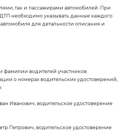
елями, так и пассажирами автомобилей. При
 ДТП необходимо указывать данные каждого
 автомобиля для детальности описания и
 и фамилии водителей участников
ции о номерах водительских удостоверений,
:
ван Иванович, водительское удостоверение
етр Петрович, водительское удостоверение