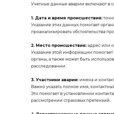
Учетные данные аварии включают в
1. Дата и время происшествия:
точн
Указание этих данных помогает орга
проанализировать обстоятельства пр
2. Место происшествия:
адрес или о
Указание этой информации помогае
органы, а также может быть использ
расследовании.
3. Участники аварии:
имена и контак
Важно указать полное имя, контактны
Это помогает в установлении контакт
рассмотрении страховых претензий.