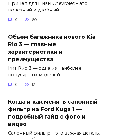
Прицеп для Нивы Chevrolet – это
полезный и удобный
0
60
Объем багажника нового Kia
Rio 3 — главные
характеристики и
преимущества
Киа Рио 3 — одна из наиболее
популярных моделей
0
12
Когда и как менять салонный
фильтр на Ford Kuga 1 —
подробный гайд с фото и
видео
Салонный фильтр – это важная деталь,