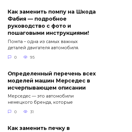
Как заменить помпу на Шкода
Фабия — подробное
руководство с фото и
пошаговыми инструкциями!
Помпа – одна из самых важных
деталей двигателя автомобиля.
0
95
Определенный перечень всех
моделей машин Мерседес в
исчерпывающем описании
Мерседес — это автомобили
немецкого бренда, которые
0
31
Как заменить печку в