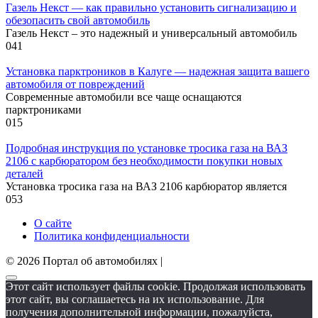
Газель Некст — как правильно установить сигнализацию и
обезопасить свой автомобиль
Газель Некст – это надежный и универсальный автомобиль
0
41
Установка парктроников в Калуге — надежная защита вашего
автомобиля от повреждений
Современные автомобили все чаще оснащаются
парктрониками
0
15
Подробная инструкция по установке тросика газа на ВАЗ
2106 с карбюратором без необходимости покупки новых
деталей
Установка тросика газа на ВАЗ 2106 карбюратор является
0
53
О сайте
Политика конфиденциальности
© 2026 Портал об автомобилях |
Этот сайт использует файлы cookie. Продолжая использовать
этот сайт, вы соглашаетесь на их использование. Для
получения дополнительной информации, пожалуйста,