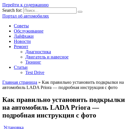
Перейти к содержанию
Search for:
Портал об автомобилях
Советы
Обслуживание
Лайфхаки
Новости
Ремонт
Диагностика
Двигатель и навесное
Тюнинг
Статьи
Test Drive
Главная страница
»
Как правильно установить подкрылки на
автомобиль LADA Priora — подробная инструкция с фото
Как правильно установить подкрылки
на автомобиль LADA Priora —
подробная инструкция с фото
Установка