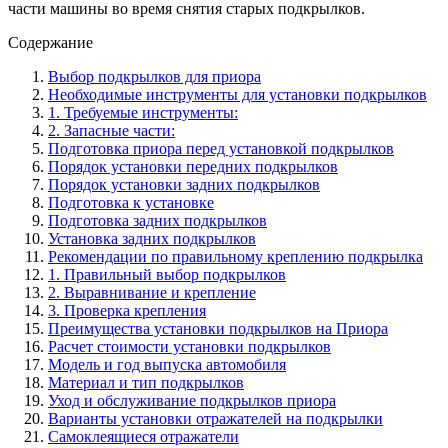
части машины во время снятия старых подкрылков.
Содержание
Выбор подкрылков для приора
Необходимые инструменты для установки подкрылков
1. Требуемые инструменты:
2. Запасные части:
Подготовка приора перед установкой подкрылков
Порядок установки передних подкрылков
Порядок установки задних подкрылков
Подготовка к установке
Подготовка задних подкрылков
Установка задних подкрылков
Рекомендации по правильному креплению подкрылка
1. Правильный выбор подкрылков
2. Выравнивание и крепление
3. Проверка крепления
Преимущества установки подкрылков на Приора
Расчет стоимости установки подкрылков
Модель и год выпуска автомобиля
Материал и тип подкрылков
Уход и обслуживание подкрылков приора
Варианты установки отражателей на подкрылки
Самоклеящиеся отражатели