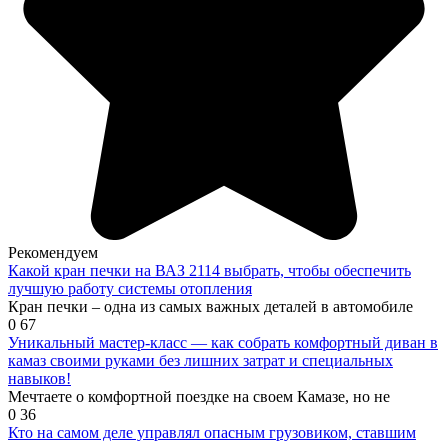
Рекомендуем
Какой кран печки на ВАЗ 2114 выбрать, чтобы обеспечить
лучшую работу системы отопления
Кран печки – одна из самых важных деталей в автомобиле
0
67
Уникальный мастер-класс — как собрать комфортный диван в
камаз своими руками без лишних затрат и специальных
навыков!
Мечтаете о комфортной поездке на своем Камазе, но не
0
36
Кто на самом деле управлял опасным грузовиком, ставшим