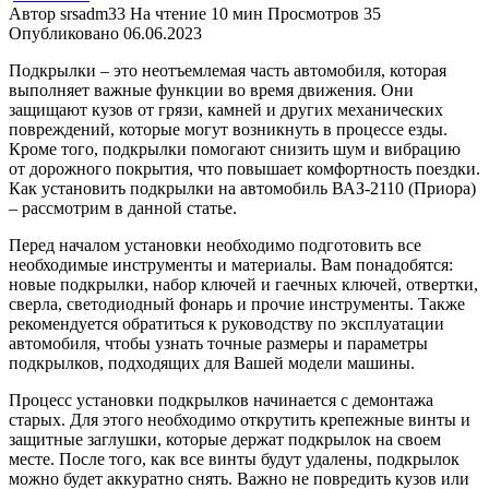
Автор
srsadm33
На чтение
10 мин
Просмотров
35
Опубликовано
06.06.2023
Подкрылки – это неотъемлемая часть автомобиля, которая
выполняет важные функции во время движения. Они
защищают кузов от грязи, камней и других механических
повреждений, которые могут возникнуть в процессе езды.
Кроме того, подкрылки помогают снизить шум и вибрацию
от дорожного покрытия, что повышает комфортность поездки.
Как установить подкрылки на автомобиль ВАЗ-2110 (Приора)
– рассмотрим в данной статье.
Перед началом установки необходимо подготовить все
необходимые инструменты и материалы. Вам понадобятся:
новые подкрылки, набор ключей и гаечных ключей, отвертки,
сверла, светодиодный фонарь и прочие инструменты. Также
рекомендуется обратиться к руководству по эксплуатации
автомобиля, чтобы узнать точные размеры и параметры
подкрылков, подходящих для Вашей модели машины.
Процесс установки подкрылков начинается с демонтажа
старых. Для этого необходимо открутить крепежные винты и
защитные заглушки, которые держат подкрылок на своем
месте. После того, как все винты будут удалены, подкрылок
можно будет аккуратно снять. Важно не повредить кузов или