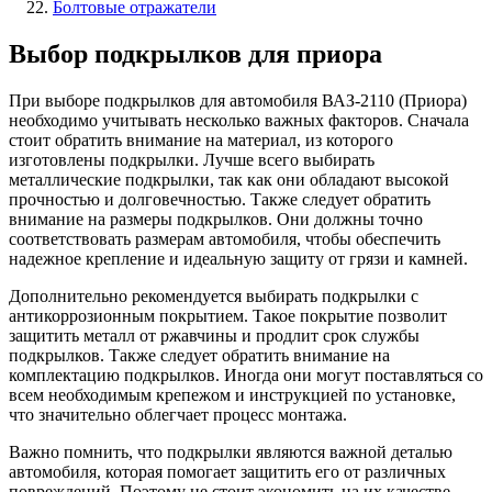
Болтовые отражатели
Выбор подкрылков для приора
При выборе подкрылков для автомобиля ВАЗ-2110 (Приора)
необходимо учитывать несколько важных факторов. Сначала
стоит обратить внимание на материал, из которого
изготовлены подкрылки. Лучше всего выбирать
металлические подкрылки, так как они обладают высокой
прочностью и долговечностью. Также следует обратить
внимание на размеры подкрылков. Они должны точно
соответствовать размерам автомобиля, чтобы обеспечить
надежное крепление и идеальную защиту от грязи и камней.
Дополнительно рекомендуется выбирать подкрылки с
антикоррозионным покрытием. Такое покрытие позволит
защитить металл от ржавчины и продлит срок службы
подкрылков. Также следует обратить внимание на
комплектацию подкрылков. Иногда они могут поставляться со
всем необходимым крепежом и инструкцией по установке,
что значительно облегчает процесс монтажа.
Важно помнить, что подкрылки являются важной деталью
автомобиля, которая помогает защитить его от различных
повреждений. Поэтому не стоит экономить на их качестве.