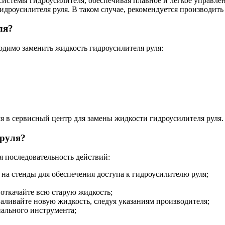
 системы гидроусилителя, обеспечивая плавное и легкое управл
гидроусилителя руля. В таком случае, рекомендуется производить
ля?
ходимо заменить жидкость гидроусилителя руля:
я в сервисный центр для замены жидкости гидроусилителя руля.
 руля?
я последовательность действий:
на стенды для обеспечения доступа к гидроусилителю руля;
откачайте всю старую жидкость;
аливайте новую жидкость, следуя указаниям производителя;
ального инструмента;