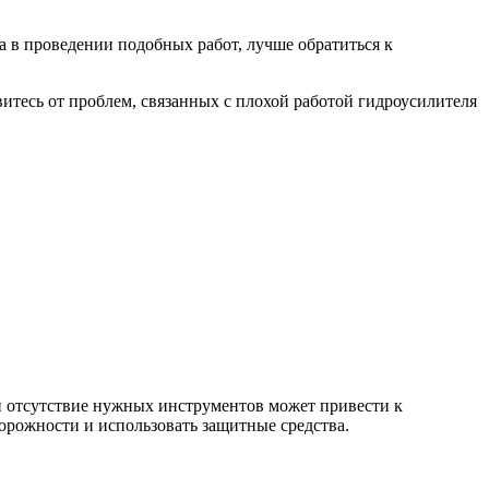
а в проведении подобных работ, лучше обратиться к
авитесь от проблем, связанных с плохой работой гидроусилителя
ли отсутствие нужных инструментов может привести к
торожности и использовать защитные средства.