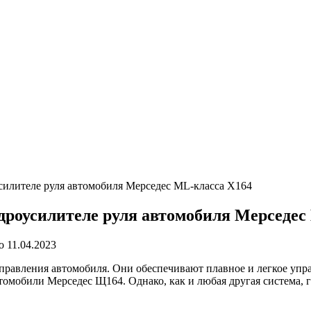
силителе руля автомобиля Мерседес ML-класса X164
дроусилителе руля автомобиля Мерседес
о
11.04.2023
правления автомобиля. Они обеспечивают плавное и легкое упра
омобили Мерседес Щ164. Однако, как и любая другая система, г