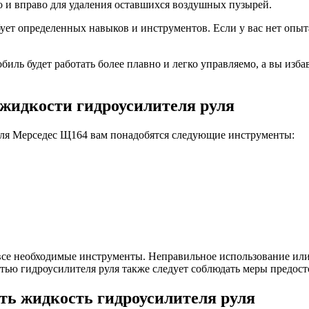
во и вправо для удаления оставшихся воздушных пузырей.
ует определенных навыков и инструментов. Если у вас нет опыт
биль будет работать более плавно и легко управляемо, а вы изб
жидкости гидроусилителя руля
иля Мерседес Щ164 вам понадобятся следующие инструменты:
ь все необходимые инструменты. Неправильное использование и
стью гидроусилителя руля также следует соблюдать меры предос
ть жидкость гидроусилителя руля