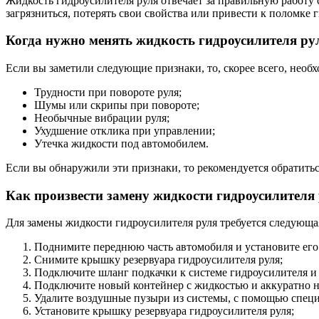
Жидкость гидроусилителя руля отвечает за правильную работу
загрязниться, потерять свои свойства или привести к поломке 
Когда нужно менять жидкость гидроусилителя ру
Если вы заметили следующие признаки, то, скорее всего, необ
Трудности при повороте руля;
Шумы или скрипы при повороте;
Необычные вибрации руля;
Ухудшение отклика при управлении;
Утечка жидкости под автомобилем.
Если вы обнаружили эти признаки, то рекомендуется обратитьс
Как произвести замену жидкости гидроусилителя
Для замены жидкости гидроусилителя руля требуется следующа
Поднимите переднюю часть автомобиля и установите его 
Снимите крышку резервуара гидроусилителя руля;
Подключите шланг подкачки к системе гидроусилителя и 
Подключите новый контейнер с жидкостью и аккуратно н
Удалите воздушные пузыри из системы, с помощью специ
Установите крышку резервуара гидроусилителя руля;