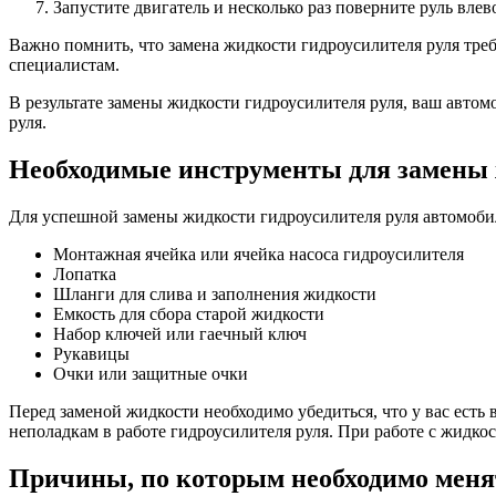
Запустите двигатель и несколько раз поверните руль вле
Важно помнить, что замена жидкости гидроусилителя руля треб
специалистам.
В результате замены жидкости гидроусилителя руля, ваш автомо
руля.
Необходимые инструменты для замены 
Для успешной замены жидкости гидроусилителя руля автомоб
Монтажная ячейка или ячейка насоса гидроусилителя
Лопатка
Шланги для слива и заполнения жидкости
Емкость для сбора старой жидкости
Набор ключей или гаечный ключ
Рукавицы
Очки или защитные очки
Перед заменой жидкости необходимо убедиться, что у вас ест
неполадкам в работе гидроусилителя руля. При работе с жидко
Причины, по которым необходимо меня