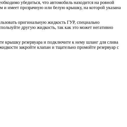
еобходимо убедиться, что автомобиль находится на ровной
ем и имеет прозрачную или белую крышку, на которой указана
пользовать оригинальную жидкость ГУР, специально
пользуйте другую жидкость, так как это может негативно
ните крышку резервуара и подключите к нему шланг для слива
жидкости закройте клапан и тщательно промойте резервуар с