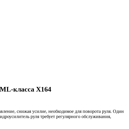
 ML-класса X164
вление, снижая усилие, необходимое для поворота руля. Один
идроусилитель руля требует регулярного обслуживания,