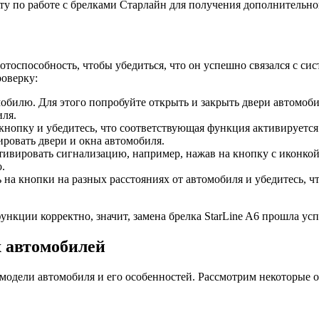
ту по работе с брелками Старлайн для получения дополнительн
ботоспособность, чтобы убедиться, что он успешно связался с с
роверку:
обилю. Для этого попробуйте открыть и закрыть двери автомоби
иля.
кнопку и убедитесь, что соответствующая функция активируется
ировать двери и окна автомобиля.
ивировать сигнализацию, например, нажав на кнопку с иконкой
.
 на кнопки на разных расстояниях от автомобиля и убедитесь, ч
нкции корректно, значит, замена брелка StarLine A6 прошла усп
х автомобилей
т модели автомобиля и его особенностей. Рассмотрим некоторые