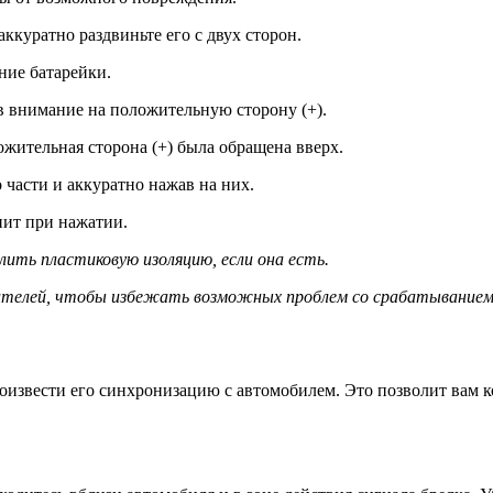
ккуратно раздвиньте его с двух сторон.
ние батарейки.
в внимание на положительную сторону (+).
жительная сторона (+) была обращена вверх.
 части и аккуратно нажав на них.
пит при нажатии.
лить пластиковую изоляцию, если она есть.
дителей, чтобы избежать возможных проблем со срабатыванием 
оизвести его синхронизацию с автомобилем. Это позволит вам 