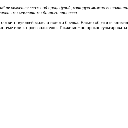
6 не является сложной процедурой, которую можно выполнить д
основными моментами данного процесса.
соответствующей модели нового брелка. Важно обратить внимани
системе или к производителю. Также можно проконсультировать