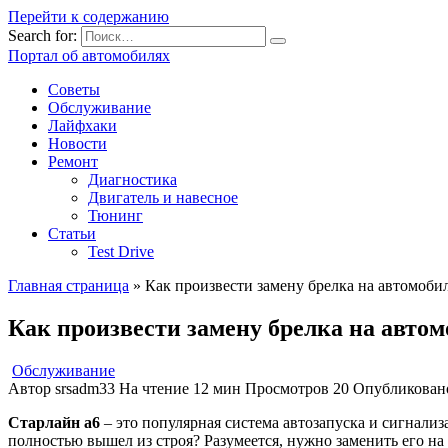
Перейти к содержанию
Search for:
Портал об автомобилях
Советы
Обслуживание
Лайфхаки
Новости
Ремонт
Диагностика
Двигатель и навесное
Тюнинг
Статьи
Test Drive
Главная страница
»
Как произвести замену брелка на автомобил
Как произвести замену брелка на автом
Обслуживание
Автор
srsadm33
На чтение
12 мин
Просмотров
20
Опубликован
Старлайн а6
– это популярная система автозапуска и сигнализ
полностью вышел из строя? Разумеется, нужно заменить его на