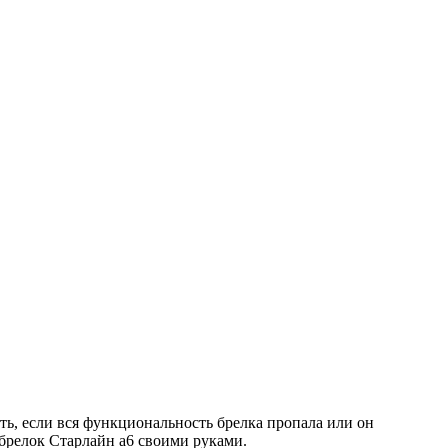
ть, если вся функциональность брелка пропала или он
 брелок Старлайн а6 своими руками.