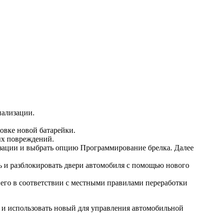
нализации.
овке новой батарейки.
ых повреждений.
зации и выбрать опцию Программирование брелка. Далее
ть и разблокировать двери автомобиля с помощью нового
 его в соответствии с местными правилами переработки
к и использовать новый для управления автомобильной