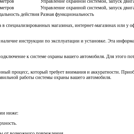
 метров
Управление охранной системой, запуск двиг
 метров
Управление охранной системой, запуск двиг
дальность действия
Разная функциональность
 в специализированных магазинах, интернет-магазинах или у о
 наличие инструкции по эксплуатации и установке. Эта информ
одключение к системе охраны вашего автомобиля. Для этого пот
енный процесс, который требует внимания и аккуратности. Прио
равильной работы системы охраны вашего автомобиля.
ции ниже:
рхность.
ты от возможного повреждения.