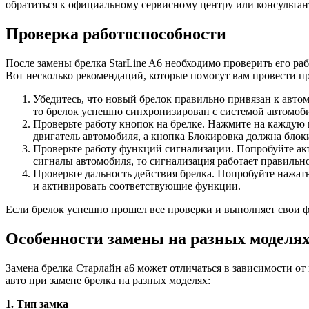
обратиться к официальному сервисному центру или консультан
Проверка работоспособности
После замены брелка StarLine A6 необходимо проверить его ра
Вот несколько рекомендаций, которые помогут вам провести п
Убедитесь, что новый брелок правильно привязан к автом
то брелок успешно синхронизирован с системой автомоб
Проверьте работу кнопок на брелке. Нажмите на каждую 
двигатель автомобиля, а кнопка Блокировка должна блок
Проверьте работу функций сигнализации. Попробуйте акт
сигналы автомобиля, то сигнализация работает правильно
Проверьте дальность действия брелка. Попробуйте нажать
и активировать соответствующие функции.
Если брелок успешно прошел все проверки и выполняет свои фу
Особенности замены на разных моделя
Замена брелка Старлайн а6 может отличаться в зависимости о
авто при замене брелка на разных моделях:
1. Тип замка