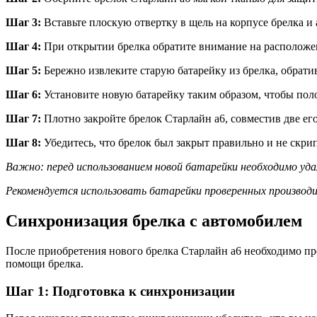
Шаг 3:
Вставьте плоскую отвертку в щель на корпусе брелка и а
Шаг 4:
При открытии брелка обратите внимание на расположе
Шаг 5:
Бережно извлеките старую батарейку из брелка, обрати
Шаг 6:
Установите новую батарейку таким образом, чтобы поло
Шаг 7:
Плотно закройте брелок Старлайн а6, совместив две его
Шаг 8:
Убедитесь, что брелок был закрыт правильно и не скри
Важно: перед использованием новой батарейки необходимо уда
Рекомендуется использовать батарейки проверенных произво
Синхронизация брелка с автомобилем
После приобретения нового брелка Старлайн а6 необходимо пр
помощи брелка.
Шаг 1: Подготовка к синхронизации