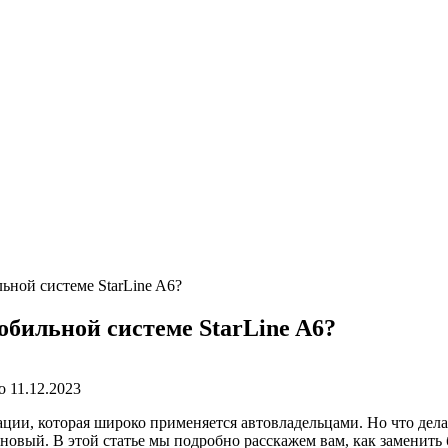
ьной системе StarLine A6?
обильной системе StarLine A6?
о
11.12.2023
ации, которая широко применяется автовладельцами. Но что дела
 новый. В этой статье мы подробно расскажем вам, как заменить