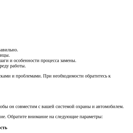
равильно.
ницы.
шаги и особенности процесса замены.
реду работы.
ками и проблемами. При необходимости обратитесь к
тобы он совместим с вашей системой охраны и автомобилем.
ние. Обратите внимание на следующие параметры:
сть