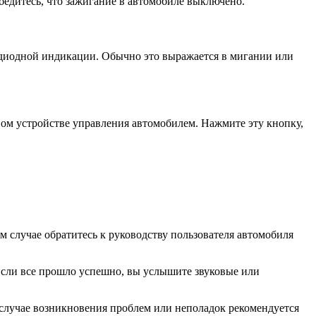
бедитесь, что зажигание в автомобиле выключено.
тодиодной индикации. Обычно это выражается в мигании или
вом устройстве управления автомобилем. Нажмите эту кнопку,
м случае обратитесь к руководству пользователя автомобиля
Если все прошло успешно, вы услышите звуковые или
 случае возникновения проблем или неполадок рекомендуется