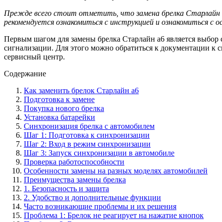
Прежде всего стоит отметить, что замена брелка Старлайн а
рекомендуется ознакомиться с инструкцией и ознакомиться с 
Первым шагом для замены брелка Старлайн а6 является выбор 
сигнализации. Для этого можно обратиться к документации к 
сервисный центр.
Содержание
Как заменить брелок Старлайн а6
Подготовка к замене
Покупка нового брелка
Установка батарейки
Синхронизация брелка с автомобилем
Шаг 1: Подготовка к синхронизации
Шаг 2: Вход в режим синхронизации
Шаг 3: Запуск синхронизации в автомобиле
Проверка работоспособности
Особенности замены на разных моделях автомобилей
Преимущества замены брелка
1. Безопасность и защита
2. Удобство и дополнительные функции
Часто возникающие проблемы и их решения
Проблема 1: Брелок не реагирует на нажатие кнопок