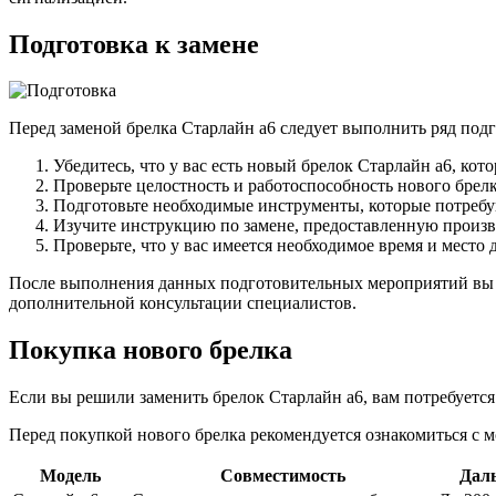
Подготовка к замене
Перед заменой брелка Старлайн а6 следует выполнить ряд под
Убедитесь, что у вас есть новый брелок Старлайн а6, кот
Проверьте целостность и работоспособность нового брелк
Подготовьте необходимые инструменты, которые потребу
Изучите инструкцию по замене, предоставленную произво
Проверьте, что у вас имеется необходимое время и место
После выполнения данных подготовительных мероприятий вы б
дополнительной консультации специалистов.
Покупка нового брелка
Если вы решили заменить брелок Старлайн а6, вам потребуется
Перед покупкой нового брелка рекомендуется ознакомиться с 
Модель
Совместимость
Даль