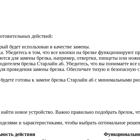
готовительных действий:
орый будет использован в качестве замены.
а. Убедитесь в том, что все кнопки на брелке функционируют п
ются для замены брелка, например, отвертки, пинцеты или нож
дителем брелка Старлайн а6. Убедитесь, что вы понимаете все 
 для проведения замены брелка. Обеспечьте тихую и безопасную с
удете готовы к замене брелка Старлайн а6 с минимальными рис
 найти новое устройство. Важно правильно подобрать брелок, ч
моделями и характеристиками, чтобы выбрать оптимальное реше
ность действия
Функционально