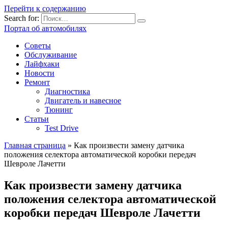
Перейти к содержанию
Search for:
Портал об автомобилях
Советы
Обслуживание
Лайфхаки
Новости
Ремонт
Диагностика
Двигатель и навесное
Тюнинг
Статьи
Test Drive
Главная страница
»
Как произвести замену датчика
положения селектора автоматической коробки передач
Шевроле Лачетти
Как произвести замену датчика
положения селектора автоматической
коробки передач Шевроле Лачетти