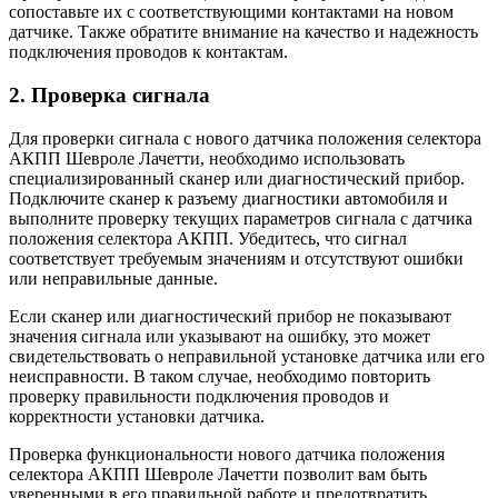
сопоставьте их с соответствующими контактами на новом
датчике. Также обратите внимание на качество и надежность
подключения проводов к контактам.
2. Проверка сигнала
Для проверки сигнала с нового датчика положения селектора
АКПП Шевроле Лачетти, необходимо использовать
специализированный сканер или диагностический прибор.
Подключите сканер к разъему диагностики автомобиля и
выполните проверку текущих параметров сигнала с датчика
положения селектора АКПП. Убедитесь, что сигнал
соответствует требуемым значениям и отсутствуют ошибки
или неправильные данные.
Если сканер или диагностический прибор не показывают
значения сигнала или указывают на ошибку, это может
свидетельствовать о неправильной установке датчика или его
неисправности. В таком случае, необходимо повторить
проверку правильности подключения проводов и
корректности установки датчика.
Проверка функциональности нового датчика положения
селектора АКПП Шевроле Лачетти позволит вам быть
уверенными в его правильной работе и предотвратить