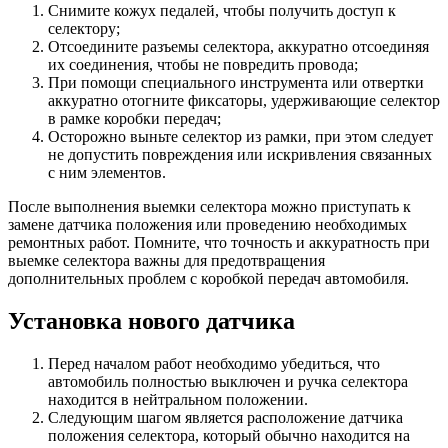
Снимите кожух педалей, чтобы получить доступ к
селектору;
Отсоедините разъемы селектора, аккуратно отсоединяя
их соединения, чтобы не повредить провода;
При помощи специального инструмента или отвертки
аккуратно отогните фиксаторы, удерживающие селектор
в рамке коробки передач;
Осторожно выньте селектор из рамки, при этом следует
не допустить повреждения или искривления связанных
с ним элементов.
После выполнения выемки селектора можно приступать к
замене датчика положения или проведению необходимых
ремонтных работ. Помните, что точность и аккуратность при
выемке селектора важны для предотвращения
дополнительных проблем с коробкой передач автомобиля.
Установка нового датчика
Перед началом работ необходимо убедиться, что
автомобиль полностью выключен и ручка селектора
находится в нейтральном положении.
Следующим шагом является расположение датчика
положения селектора, который обычно находится на