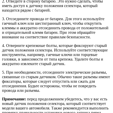
2. Отведите в сторону батарею. Это нужно сделать, чтобы
иметь доступ к датчику положения селектора, который
находится рядом с батареей.
3. Отсоедините провода от батареи. Для этого используйте
гаечный ключ или шестигранный ключ, чтобы открутить
клеммы и аккуратно отсоединить провода от положительной
и отрицательной клемм батареи. При этом обращайте
внимание на соответствие правилам безопасности.
4. Отверните крепежные болты, которые фиксируют старый
датчик положения селектора. Используйте соответствующие
инструменты, например, гаечные ключи или торцевые
головки, в зависимости от типа крепежа. Удалите болты и
аккуратно извлеките старый датчик.
5. При необходимости, отсоедините электрические разъемы,
связанные со старым датчиком. Обычно такие разъемы имеют
фиксаторы, которые следует отпустить или сжать для
отсоединения. Будьте осторожны, чтобы не повредить
провода или разъемы.
Примечание:
перед продолжением убедитесь, что у вас есть
новый датчик положения селектора, который соответствует
модели вашего автомобиля. Также рекомендуется выполнить
проверку правильности установки нового датчика перед