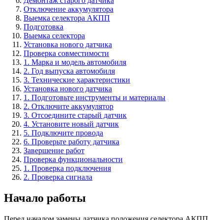
Демонтаж старого датчика
Отключение аккумулятора
Выемка селектора АКПП
Подготовка
Выемка селектора
Установка нового датчика
Проверка совместимости
1. Марка и модель автомобиля
2. Год выпуска автомобиля
3. Технические характеристики
Установка нового датчика
1. Подготовьте инструменты и материалы
2. Отключите аккумулятор
3. Отсоедините старый датчик
4. Установите новый датчик
5. Подключите провода
6. Проверьте работу датчика
Завершение работ
Проверка функциональности
1. Проверка подключения
2. Проверка сигнала
Начало работы
Перед началом замены датчика положения селектора АКПП