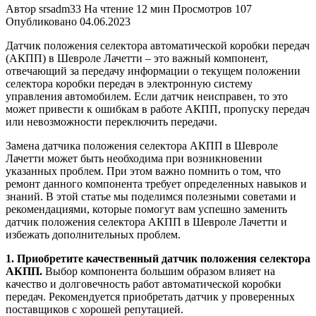
Автор
srsadm33
На чтение
12 мин
Просмотров
107
Опубликовано
04.06.2023
Датчик положения селектора автоматической коробки передач
(АКПП) в Шевроле Лачетти – это важный компонент,
отвечающий за передачу информации о текущем положении
селектора коробки передач в электронную систему
управления автомобилем. Если датчик неисправен, то это
может привести к ошибкам в работе АКПП, пропуску передач
или невозможности переключить передачи.
Замена датчика положения селектора АКПП в Шевроле
Лачетти может быть необходима при возникновении
указанных проблем. При этом важно помнить о том, что
ремонт данного компонента требует определенных навыков и
знаний. В этой статье мы поделимся полезными советами и
рекомендациями, которые помогут вам успешно заменить
датчик положения селектора АКПП в Шевроле Лачетти и
избежать дополнительных проблем.
1. Приобретите качественный датчик положения селектора
АКПП.
Выбор компонента большим образом влияет на
качество и долговечность работ автоматической коробки
передач. Рекомендуется приобретать датчик у проверенных
поставщиков с хорошей репутацией.