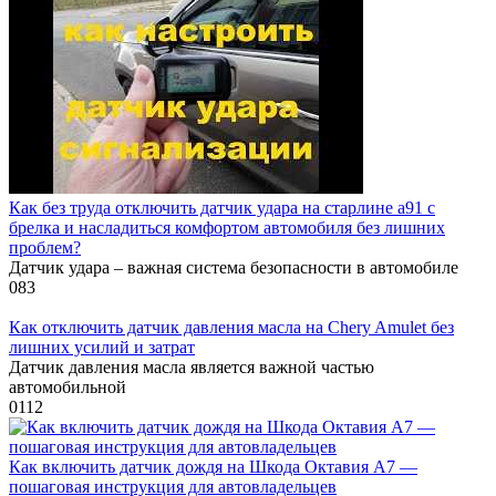
Как без труда отключить датчик удара на старлине а91 с
брелка и насладиться комфортом автомобиля без лишних
проблем?
Датчик удара – важная система безопасности в автомобиле
0
83
Как отключить датчик давления масла на Chery Amulet без
лишних усилий и затрат
Датчик давления масла является важной частью
автомобильной
0
112
Как включить датчик дождя на Шкода Октавия А7 —
пошаговая инструкция для автовладельцев