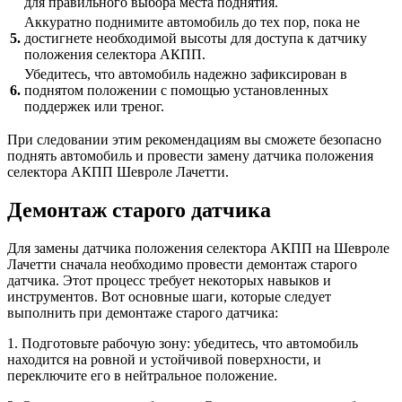
для правильного выбора места поднятия.
Аккуратно поднимите автомобиль до тех пор, пока не
5.
достигнете необходимой высоты для доступа к датчику
положения селектора АКПП.
Убедитесь, что автомобиль надежно зафиксирован в
6.
поднятом положении с помощью установленных
поддержек или треног.
При следовании этим рекомендациям вы сможете безопасно
поднять автомобиль и провести замену датчика положения
селектора АКПП Шевроле Лачетти.
Демонтаж старого датчика
Для замены датчика положения селектора АКПП на Шевроле
Лачетти сначала необходимо провести демонтаж старого
датчика. Этот процесс требует некоторых навыков и
инструментов. Вот основные шаги, которые следует
выполнить при демонтаже старого датчика:
1. Подготовьте рабочую зону: убедитесь, что автомобиль
находится на ровной и устойчивой поверхности, и
переключите его в нейтральное положение.