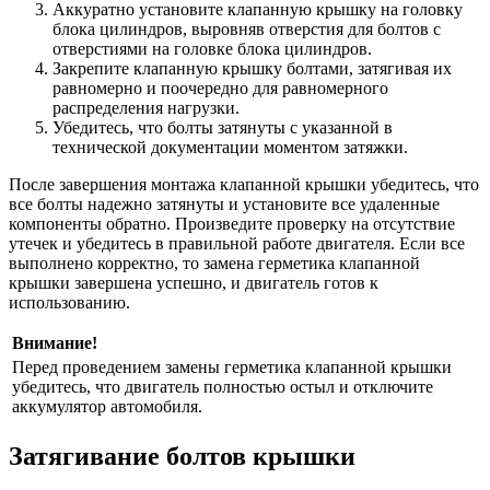
Аккуратно установите клапанную крышку на головку
блока цилиндров, выровняв отверстия для болтов с
отверстиями на головке блока цилиндров.
Закрепите клапанную крышку болтами, затягивая их
равномерно и поочередно для равномерного
распределения нагрузки.
Убедитесь, что болты затянуты с указанной в
технической документации моментом затяжки.
После завершения монтажа клапанной крышки убедитесь, что
все болты надежно затянуты и установите все удаленные
компоненты обратно. Произведите проверку на отсутствие
утечек и убедитесь в правильной работе двигателя. Если все
выполнено корректно, то замена герметика клапанной
крышки завершена успешно, и двигатель готов к
использованию.
Внимание!
Перед проведением замены герметика клапанной крышки
убедитесь, что двигатель полностью остыл и отключите
аккумулятор автомобиля.
Затягивание болтов крышки