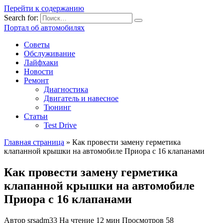
Перейти к содержанию
Search for:
Портал об автомобилях
Советы
Обслуживание
Лайфхаки
Новости
Ремонт
Диагностика
Двигатель и навесное
Тюнинг
Статьи
Test Drive
Главная страница
»
Как провести замену герметика
клапанной крышки на автомобиле Приора с 16 клапанами
Как провести замену герметика
клапанной крышки на автомобиле
Приора с 16 клапанами
Автор
srsadm33
На чтение
12 мин
Просмотров
58