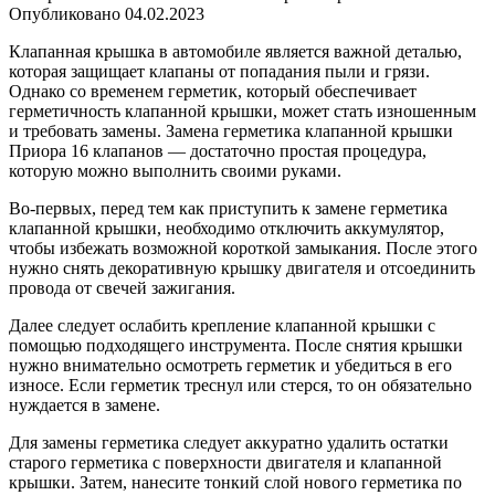
Опубликовано
04.02.2023
Клапанная крышка в автомобиле является важной деталью,
которая защищает клапаны от попадания пыли и грязи.
Однако со временем герметик, который обеспечивает
герметичность клапанной крышки, может стать изношенным
и требовать замены. Замена герметика клапанной крышки
Приора 16 клапанов — достаточно простая процедура,
которую можно выполнить своими руками.
Во-первых, перед тем как приступить к замене герметика
клапанной крышки, необходимо отключить аккумулятор,
чтобы избежать возможной короткой замыкания. После этого
нужно снять декоративную крышку двигателя и отсоединить
провода от свечей зажигания.
Далее следует ослабить крепление клапанной крышки с
помощью подходящего инструмента. После снятия крышки
нужно внимательно осмотреть герметик и убедиться в его
износе. Если герметик треснул или стерся, то он обязательно
нуждается в замене.
Для замены герметика следует аккуратно удалить остатки
старого герметика с поверхности двигателя и клапанной
крышки. Затем, нанесите тонкий слой нового герметика по