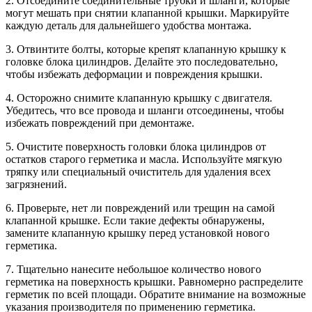
2. Отсоедините соединительные трубки и шланги, которые
могут мешать при снятии клапанной крышки. Маркируйте
каждую деталь для дальнейшего удобства монтажа.
3. Отвинтите болты, которые крепят клапанную крышку к
головке блока цилиндров. Делайте это последовательно,
чтобы избежать деформации и повреждения крышки.
4. Осторожно снимите клапанную крышку с двигателя.
Убедитесь, что все провода и шланги отсоединены, чтобы
избежать повреждений при демонтаже.
5. Очистите поверхность головки блока цилиндров от
остатков старого герметика и масла. Используйте мягкую
тряпку или специальный очиститель для удаления всех
загрязнений.
6. Проверьте, нет ли повреждений или трещин на самой
клапанной крышке. Если такие дефекты обнаружены,
замените клапанную крышку перед установкой нового
герметика.
7. Тщательно нанесите небольшое количество нового
герметика на поверхность крышки. Равномерно распределите
герметик по всей площади. Обратите внимание на возможные
указания производителя по применению герметика.