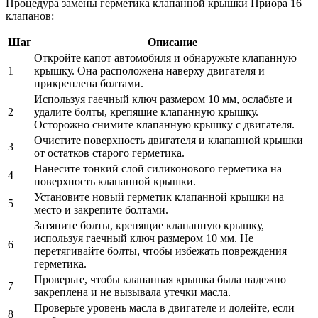
Процедура замены герметика клапанной крышки Приора 16
клапанов:
Шаг
Описание
Откройте капот автомобиля и обнаружьте клапанную
1
крышку. Она расположена наверху двигателя и
прикреплена болтами.
Используя гаечный ключ размером 10 мм, ослабьте и
2
удалите болты, крепящие клапанную крышку.
Осторожно снимите клапанную крышку с двигателя.
Очистите поверхность двигателя и клапанной крышки
3
от остатков старого герметика.
Нанесите тонкий слой силиконового герметика на
4
поверхность клапанной крышки.
Установите новый герметик клапанной крышки на
5
место и закрепите болтами.
Затяните болты, крепящие клапанную крышку,
используя гаечный ключ размером 10 мм. Не
6
перетягивайте болты, чтобы избежать повреждения
герметика.
Проверьте, чтобы клапанная крышка была надежно
7
закреплена и не вызывала утечки масла.
Проверьте уровень масла в двигателе и долейте, если
8