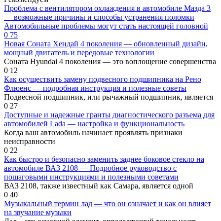
Проблема с вентилятором охлаждения в автомобиле Мазда 3
— возможные причины и способы устранения поломки
Автомобильные проблемы могут стать настоящей головной
0
75
Новая Соната Хендай 4 поколения — обновленный дизайн,
мощный двигатель и передовые технологии
Соната Hyundai 4 поколения — это воплощение совершенства
0
12
Как осуществить замену подвесного подшипника на Рено
Флюенс — подробная инструкция и полезные советы
Подвесной подшипник, или рычажный подшипник, является
0
27
Доступные и надежные гранты диагностического разъема для
автомобилей Lada — настройка и функциональность
Когда ваш автомобиль начинает проявлять признаки
неисправности
0
22
Как быстро и безопасно заменить заднее боковое стекло на
автомобиле ВАЗ 2108 — Подробное руководство с
пошаговыми инструкциями и полезными советами
ВАЗ 2108, также известный как Самара, является одной
0
40
Музыкальный термин лад — что он означает и как он влияет
на звучание музыки