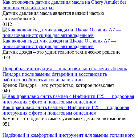
Как отключить датчик давления масла на Chery Amulet без
лишних усилий и затрат
Датчик давления масла является важной частью
автомобильной
0
112
Как включить датчик дождя на Шкода Октавия А7 —
пошаговая инструкция для автовладельцев
Датчик дождя – это удивительное техническое решение
0
79
Подробная инструкция — как правильно включить брелок
Пандора после замены батарейки и восстановить
работоспособность автосигнализации
Брелок Пандора – это устройство, которое позволяет
0
40
Как правильно снять бампер с Инфинити Г25 — подробная
инструкция с фото и пошаговым описанием
Бампер – это одна из самых уязвимых деталей автомобиля
0
51
Надёжный и комфортный инструмент для замены топливного