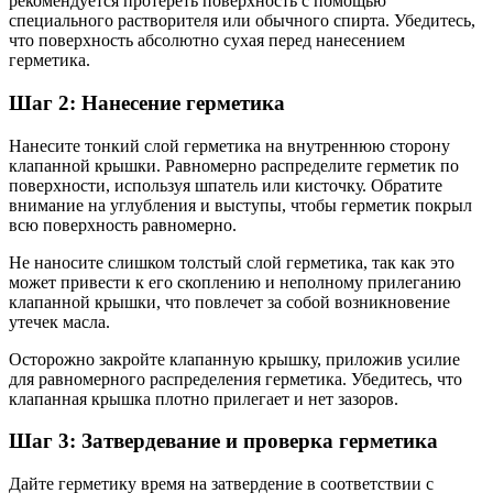
рекомендуется протереть поверхность с помощью
специального растворителя или обычного спирта. Убедитесь,
что поверхность абсолютно сухая перед нанесением
герметика.
Шаг 2: Нанесение герметика
Нанесите тонкий слой герметика на внутреннюю сторону
клапанной крышки. Равномерно распределите герметик по
поверхности, используя шпатель или кисточку. Обратите
внимание на углубления и выступы, чтобы герметик покрыл
всю поверхность равномерно.
Не наносите слишком толстый слой герметика, так как это
может привести к его скоплению и неполному прилеганию
клапанной крышки, что повлечет за собой возникновение
утечек масла.
Осторожно закройте клапанную крышку, приложив усилие
для равномерного распределения герметика. Убедитесь, что
клапанная крышка плотно прилегает и нет зазоров.
Шаг 3: Затвердевание и проверка герметика
Дайте герметику время на затвердение в соответствии с