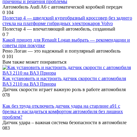
причины и решения проблемы
Автомобиль Audi A6 с автоматической коробкой передач
0
104
Полестар 4 — шведский купеобразный кроссовер без заднего
стекла на платформе гибридных электрокаров Volvo
Полестар 4 — впечатляющий автомобиль, созданный
0
7
Какой прицеп для Renault Logan выбрать — рекомендации и
советы при покупке
Рено Логан — это надежный и популярный автомобиль
0
101
Вам также может понравиться
Как установить и настроить датчик скорости с автомобиля
ВАЗ 2110 на ВАЗ Приора
Датчик скорости играет важную роль в работе автомобиля
0
78
Как без труда отключить датчик удара на старлине а91 с
брелка и насладиться комфортом автомобиля без лишних
проблем?
Датчик удара – важная система безопасности в автомобиле
0
83