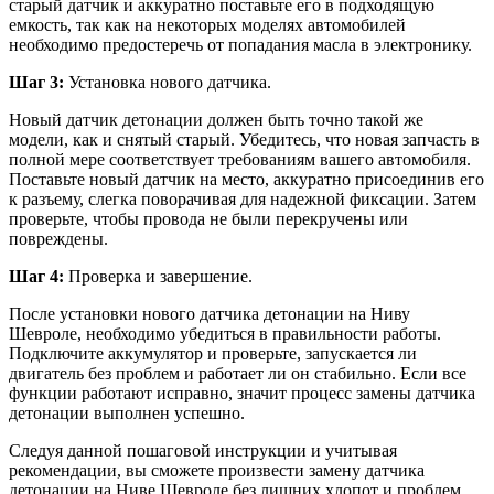
старый датчик и аккуратно поставьте его в подходящую
емкость, так как на некоторых моделях автомобилей
необходимо предостеречь от попадания масла в электронику.
Шаг 3:
Установка нового датчика.
Новый датчик детонации должен быть точно такой же
модели, как и снятый старый. Убедитесь, что новая запчасть в
полной мере соответствует требованиям вашего автомобиля.
Поставьте новый датчик на место, аккуратно присоединив его
к разъему, слегка поворачивая для надежной фиксации. Затем
проверьте, чтобы провода не были перекручены или
повреждены.
Шаг 4:
Проверка и завершение.
После установки нового датчика детонации на Ниву
Шевроле, необходимо убедиться в правильности работы.
Подключите аккумулятор и проверьте, запускается ли
двигатель без проблем и работает ли он стабильно. Если все
функции работают исправно, значит процесс замены датчика
детонации выполнен успешно.
Следуя данной пошаговой инструкции и учитывая
рекомендации, вы сможете произвести замену датчика
детонации на Ниве Шевроле без лишних хлопот и проблем.