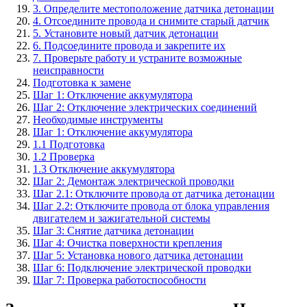
3. Определите местоположение датчика детонации
4. Отсоедините провода и снимите старый датчик
5. Установите новый датчик детонации
6. Подсоедините провода и закрепите их
7. Проверьте работу и устраните возможные
неисправности
Подготовка к замене
Шаг 1: Отключение аккумулятора
Шаг 2: Отключение электрических соединений
Необходимые инструменты
Шаг 1: Отключение аккумулятора
1.1 Подготовка
1.2 Проверка
1.3 Отключение аккумулятора
Шаг 2: Демонтаж электрической проводки
Шаг 2.1: Отключите провода от датчика детонации
Шаг 2.2: Отключите провода от блока управления
двигателем и зажигательной системы
Шаг 3: Снятие датчика детонации
Шаг 4: Очистка поверхности крепления
Шаг 5: Установка нового датчика детонации
Шаг 6: Подключение электрической проводки
Шаг 7: Проверка работоспособности