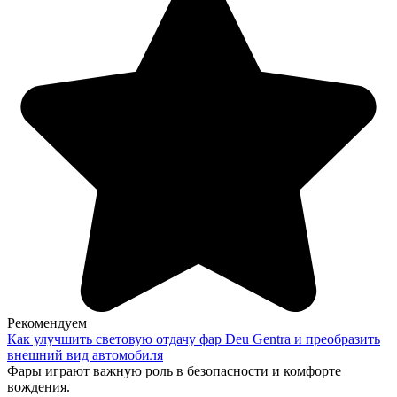
Рекомендуем
Как улучшить световую отдачу фар Deu Gentra и преобразить
внешний вид автомобиля
Фары играют важную роль в безопасности и комфорте
вождения.