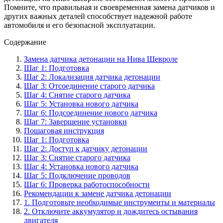
Помните, что правильная и своевременная замена датчиков и
других важных деталей способствует надежной работе
автомобиля и его безопасной эксплуатации.
Содержание
Замена датчика детонации на Нива Шевроле
Шаг 1: Подготовка
Шаг 2: Локализация датчика детонации
Шаг 3: Отсоединение старого датчика
Шаг 4: Снятие старого датчика
Шаг 5: Установка нового датчика
Шаг 6: Подсоединение нового датчика
Шаг 7: Завершение установки
Пошаговая инструкция
Шаг 1: Подготовка
Шаг 2: Доступ к датчику детонации
Шаг 3: Снятие старого датчика
Шаг 4: Установка нового датчика
Шаг 5: Подключение проводов
Шаг 6: Проверка работоспособности
Рекомендации к замене датчика детонации
1. Подготовьте необходимые инструменты и материалы
2. Отключите аккумулятор и дождитесь остывания
двигателя