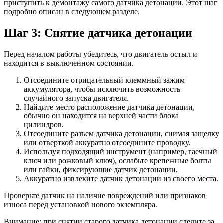
приступить к демонтажу самого датчика детонации. Этот шаг
подробно описан в следующем разделе.
Шаг 3: Снятие датчика детонации
Перед началом работы убедитесь, что двигатель остыл и
находится в выключенном состоянии.
Отсоедините отрицательный клеммный зажим
аккумулятора, чтобы исключить возможность
случайного запуска двигателя.
Найдите место расположение датчика детонации,
обычно он находится на верхней части блока
цилиндров.
Отсоедините разъем датчика детонации, снимая защелку
или отверткой аккуратно отсоедините проводку.
Используя подходящий инструмент (например, гаечный
ключ или рожковый ключ), ослабьте крепежные болты
или гайки, фиксирующие датчик детонации.
Аккуратно извлеките датчик детонации из своего места.
Проверьте датчик на наличие повреждений или признаков
износа перед установкой нового экземпляра.
Внимание: при снятии старого датчика детонации следите за