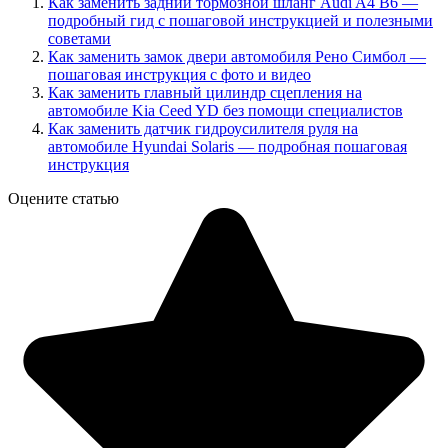
Как заменить задний тормозной шланг Audi A4 B6 —
подробный гид с пошаговой инструкцией и полезными
советами
Как заменить замок двери автомобиля Рено Симбол —
пошаговая инструкция с фото и видео
Как заменить главный цилиндр сцепления на
автомобиле Kia Ceed YD без помощи специалистов
Как заменить датчик гидроусилителя руля на
автомобиле Hyundai Solaris — подробная пошаговая
инструкция
Оцените статью