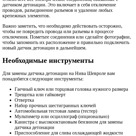
датчиком детонации. Это включает в себя отключение
проводов, разъединение разъемов и удаление любых
крепежных элементов.
Важно заметить, что необходимо действовать осторожно,
чтобы не повредить провода или разъемы в процессе
отключения. Пометьте соединения или сделайте фотографии,
чтобы запомнить их расположение и правильно подключить
новый датчик детонации в дальнейшем.
Необходимые инструменты
Для замены датчика детонации на Нива Шевроле вам
понадобятся следующие инструменты:
Гаечный ключ или торцовая головка нужного размера
Трещотка или гайковерт
Отвертка
Набор прочных шестигранных ключей
Автомобильная тестовая лампа (тестер)
Мультиметр или осциллограф (опционально)
Канистра с высокооктановым бензином для замены
датчика детонации
Приспособление для слива охлаждающей жидкости