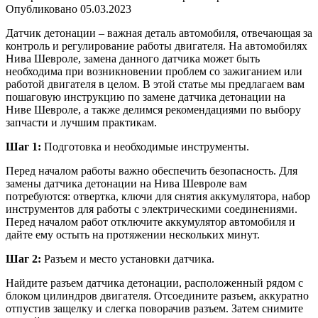
Опубликовано
05.03.2023
Датчик детонации – важная деталь автомобиля, отвечающая за
контроль и регулирование работы двигателя. На автомобилях
Нива Шевроле, замена данного датчика может быть
необходима при возникновении проблем со зажиганием или
работой двигателя в целом. В этой статье мы предлагаем вам
пошаговую инструкцию по замене датчика детонации на
Ниве Шевроле, а также делимся рекомендациями по выбору
запчасти и лучшим практикам.
Шаг 1:
Подготовка и необходимые инструменты.
Перед началом работы важно обеспечить безопасность. Для
замены датчика детонации на Нива Шевроле вам
потребуются: отвертка, ключи для снятия аккумулятора, набор
инструментов для работы с электрическими соединениями.
Перед началом работ отключите аккумулятор автомобиля и
дайте ему остыть на протяжении нескольких минут.
Шаг 2:
Разъем и место установки датчика.
Найдите разъем датчика детонации, расположенный рядом с
блоком цилиндров двигателя. Отсоедините разъем, аккуратно
отпустив защелку и слегка поворачив разъем. Затем снимите