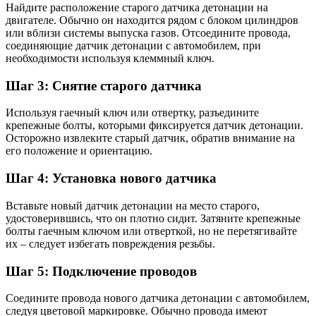
Найдите расположение старого датчика детонации на
двигателе. Обычно он находится рядом с блоком цилиндров
или вблизи системы выпуска газов. Отсоедините провода,
соединяющие датчик детонации с автомобилем, при
необходимости используя клеммный ключ.
Шаг 3: Снятие старого датчика
Используя гаечный ключ или отвертку, разъедините
крепежные болты, которыми фиксируется датчик детонации.
Осторожно извлеките старый датчик, обратив внимание на
его положение и ориентацию.
Шаг 4: Установка нового датчика
Вставьте новый датчик детонации на место старого,
удостоверившись, что он плотно сидит. Затяните крепежные
болты гаечным ключом или отверткой, но не перетягивайте
их – следует избегать повреждения резьбы.
Шаг 5: Подключение проводов
Соедините провода нового датчика детонации с автомобилем,
следуя цветовой маркировке. Обычно провода имеют