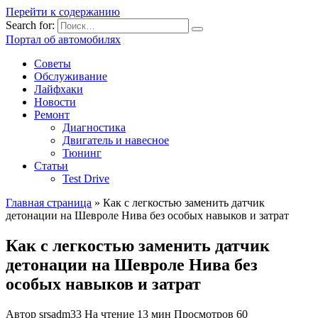
Перейти к содержанию
Search for:
Портал об автомобилях
Советы
Обслуживание
Лайфхаки
Новости
Ремонт
Диагностика
Двигатель и навесное
Тюнинг
Статьи
Test Drive
Главная страница
»
Как с легкостью заменить датчик
детонации на Шевроле Нива без особых навыков и затрат
Как с легкостью заменить датчик
детонации на Шевроле Нива без
особых навыков и затрат
Автор
srsadm33
На чтение
13 мин
Просмотров
60