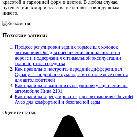
красотой и гармонией форм и цветов. В любом случае,
путешествие в мир искусства не оставит равнодушным
никого.
Похожие записи:
Процесс регулировки задних тормозных колодок
автомобиля Ока для обеспечения безопасности на
дороге и поддержания оптимальной эксплуатации
транспортного средства
Как правильно настроить передний дифференциал
Субару — подробное руководство и полезные советы
для автолюбителей
Как правильно выполнить регулировку сцепления на
автомобиле Нива 2131
Как правильно регулировать фары автомобиля Chevrolet
Aveo для комфортной и безопасной езды
Оцените статью