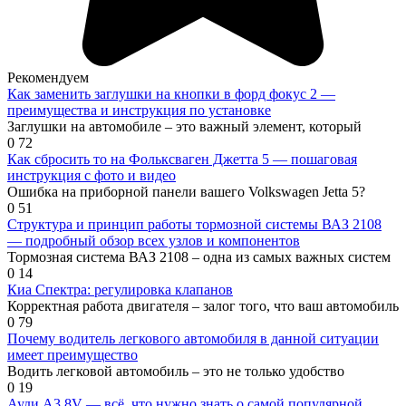
Рекомендуем
Как заменить заглушки на кнопки в форд фокус 2 —
преимущества и инструкция по установке
Заглушки на автомобиле – это важный элемент, который
0
72
Как сбросить то на Фольксваген Джетта 5 — пошаговая
инструкция с фото и видео
Ошибка на приборной панели вашего Volkswagen Jetta 5?
0
51
Структура и принцип работы тормозной системы ВАЗ 2108
— подробный обзор всех узлов и компонентов
Тормозная система ВАЗ 2108 – одна из самых важных систем
0
14
Киа Спектра: регулировка клапанов
Корректная работа двигателя – залог того, что ваш автомобиль
0
79
Почему водитель легкового автомобиля в данной ситуации
имеет преимущество
Водить легковой автомобиль – это не только удобство
0
19
Ауди А3 8V — всё, что нужно знать о самой популярной