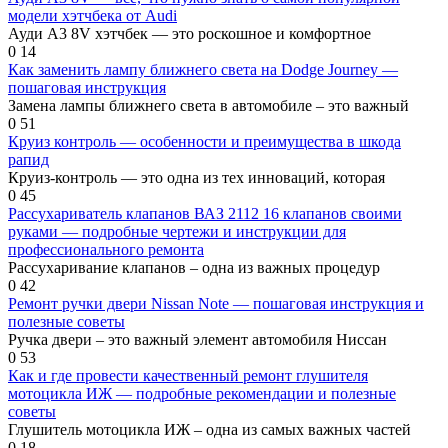
модели хэтчбека от Audi
Ауди А3 8V хэтчбек — это роскошное и комфортное
0
14
Как заменить лампу ближнего света на Dodge Journey —
пошаговая инструкция
Замена лампы ближнего света в автомобиле – это важный
0
51
Круиз контроль — особенности и преимущества в шкода
рапид
Круиз-контроль — это одна из тех инноваций, которая
0
45
Рассухариватель клапанов ВАЗ 2112 16 клапанов своими
руками — подробные чертежи и инструкции для
профессионального ремонта
Рассухаривание клапанов – одна из важных процедур
0
42
Ремонт ручки двери Nissan Note — пошаговая инструкция и
полезные советы
Ручка двери – это важный элемент автомобиля Ниссан
0
53
Как и где провести качественный ремонт глушителя
мотоцикла ИЖ — подробные рекомендации и полезные
советы
Глушитель мотоцикла ИЖ – одна из самых важных частей
0
18