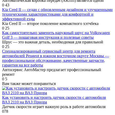
Автоматическая коробка передач (АКПП) является одной
0
43
Kia Ceed II — седан с обновленным дизайном и улучшенными
техническими характеристиками для комфортной и
эффективной езды
Kia Ceed II — второе поколение компактного хэтчбека
0
25
Как самостоятельно заменить наружный шрус на Volkswagen
Golf 3 — пошаговая инструкция и полезные советы
Шрус — это важная деталь, необходимая для правильной
0
25
Специализированный сервисный центр для ремонта
автомобилей Peugeot в южном восточном округе Москвы —
профессиональное обслуживание, качественные запчасти,
гарантия на все работы
Автосервис АвтоМастер предлагает профессиональный
ремонт
0
5
Вам также может понравиться
Как установить и настроить датчик скорости с автомобиля
ВАЗ 2110 на ВАЗ Приора
Датчик скорости играет важную роль в работе автомобиля
0
78