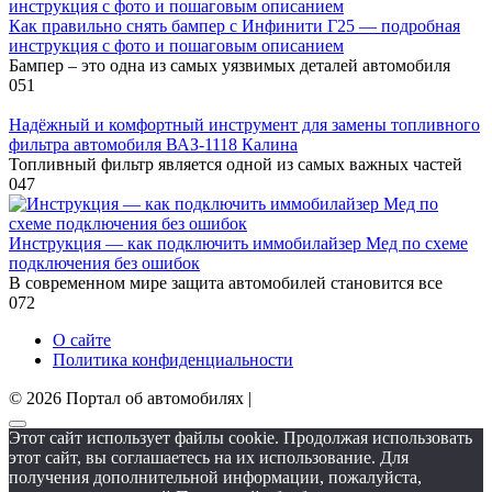
Как правильно снять бампер с Инфинити Г25 — подробная
инструкция с фото и пошаговым описанием
Бампер – это одна из самых уязвимых деталей автомобиля
0
51
Надёжный и комфортный инструмент для замены топливного
фильтра автомобиля ВАЗ-1118 Калина
Топливный фильтр является одной из самых важных частей
0
47
Инструкция — как подключить иммобилайзер Мед по схеме
подключения без ошибок
В современном мире защита автомобилей становится все
0
72
О сайте
Политика конфиденциальности
© 2026 Портал об автомобилях |
Этот сайт использует файлы cookie. Продолжая использовать
этот сайт, вы соглашаетесь на их использование. Для
получения дополнительной информации, пожалуйста,