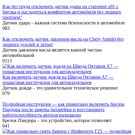
Как без труда отключить датчик удара на старлине а91 с
брелка и насладиться комфортом автомобиля без лишних
проблем?
Датчик удара – важная система безопасности в автомобиле
0
83
Как отключить датчик давления масла на Chery Amulet без
лишних усилий и затрат
Датчик давления масла является важной частью
автомобильной
0
113
Как включить датчик дождя на Шкода Октавия А7 —
пошаговая инструкция для автовладельцев
Датчик дождя – это удивительное техническое решение
0
79
Подробная инструкция — как правильно включить брелок
Пандора после замены батарейки и восстановить
работоспособность автосигнализации
Брелок Пандора – это устройство, которое позволяет
0
41