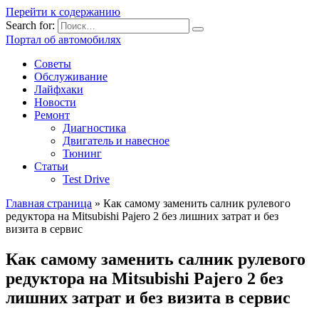
Перейти к содержанию
Search for:
Портал об автомобилях
Советы
Обслуживание
Лайфхаки
Новости
Ремонт
Диагностика
Двигатель и навесное
Тюнинг
Статьи
Test Drive
Главная страница
»
Как самому заменить салник рулевого
редуктора на Mitsubishi Pajero 2 без лишних затрат и без
визита в сервис
Как самому заменить салник рулевого
редуктора на Mitsubishi Pajero 2 без
лишних затрат и без визита в сервис