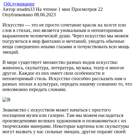
Обслуживание
Автор
srsadm33
На чтение
1 мин
Просмотров
22
Опубликовано
08.06.2023
Искусство — это не просто сочетание красок на холсте или
слов в стихах, оно является уникальным и неповторимым
выражением человеческой души. Через искусство мы можем
погрузиться в мир фантазии и мечтаний, увидеть обычные
вещи совершенно иными глазами и почувствовать всю мощь
эмоций.
В мире существует множество разных видов искусства:
живопись, скульптура, литература, музыка, театр и многое
другое. Каждое из них имеет свои особенности и
неповторимый стиль. Искусство способно рассказать нам о
разных эпохах и культурах, передать нашему сознанию то, что
невозможно передать словами.
Знакомство с искусством может начаться с простого
посещения музея или галереи. Там мы можем насладиться
произведениями великих художников и познакомиться с их
творческими манерами. Некоторые картины или скульптуры
могут вызвать у нас сильные эмоции, другие поразят своей