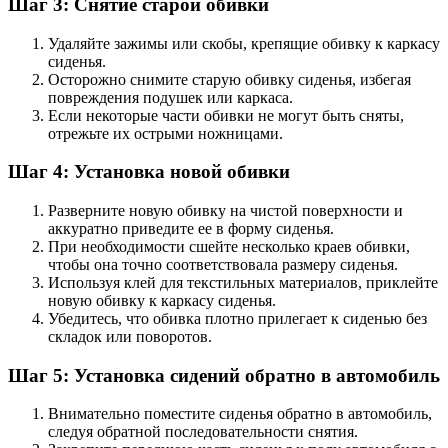
Шаг 3: Снятие старой обивки
Удаляйте зажимы или скобы, крепящие обивку к каркасу
сиденья.
Осторожно снимите старую обивку сиденья, избегая
повреждения подушек или каркаса.
Если некоторые части обивки не могут быть сняты,
отрежьте их острыми ножницами.
Шаг 4: Установка новой обивки
Разверните новую обивку на чистой поверхности и
аккуратно приведите ее в форму сиденья.
При необходимости сшейте несколько краев обивки,
чтобы она точно соответствовала размеру сиденья.
Используя клей для текстильных материалов, приклейте
новую обивку к каркасу сиденья.
Убедитесь, что обивка плотно прилегает к сиденью без
складок или поворотов.
Шаг 5: Установка сидений обратно в автомобиль
Внимательно поместите сиденья обратно в автомобиль,
следуя обратной последовательности снятия.