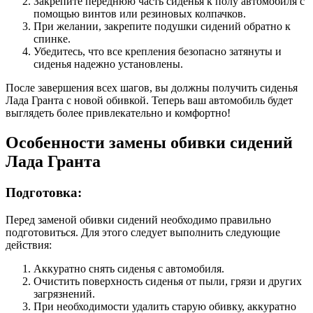
Закрепите переднюю часть сиденья к полу автомобиля с
помощью винтов или резиновых колпачков.
При желании, закрепите подушки сидений обратно к
спинке.
Убедитесь, что все крепления безопасно затянуты и
сиденья надежно установлены.
После завершения всех шагов, вы должны получить сиденья
Лада Гранта с новой обивкой. Теперь ваш автомобиль будет
выглядеть более привлекательно и комфортно!
Особенности замены обивки сидений
Лада Гранта
Подготовка:
Перед заменой обивки сидений необходимо правильно
подготовиться. Для этого следует выполнить следующие
действия:
Аккуратно снять сиденья с автомобиля.
Очистить поверхность сиденья от пыли, грязи и других
загрязнений.
При необходимости удалить старую обивку, аккуратно