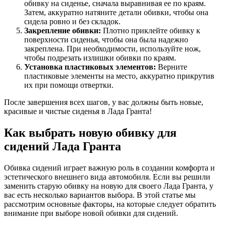
обивку на сиденье, сначала выравнивая ее по краям.
Затем, аккуратно натяните детали обивки, чтобы она
сидела ровно и без складок.
Закрепление обивки:
Плотно приклейте обивку к
поверхности сиденья, чтобы она была надежно
закреплена. При необходимости, используйте нож,
чтобы подрезать излишки обивки по краям.
Установка пластиковых элементов:
Верните
пластиковые элементы на место, аккуратно прикрутив
их при помощи отвертки.
После завершения всех шагов, у вас должны быть новые,
красивые и чистые сиденья в Лада Гранта!
Как выбрать новую обивку для
сидений Лада Гранта
Обивка сидений играет важную роль в создании комфорта и
эстетического внешнего вида автомобиля. Если вы решили
заменить старую обивку на новую для своего Лада Гранта, у
вас есть несколько вариантов выбора. В этой статье мы
рассмотрим основные факторы, на которые следует обратить
внимание при выборе новой обивки для сидений.