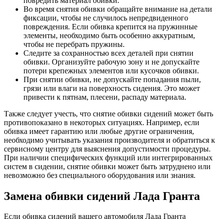
повредить материал обивки.
Во время снятия обивки обращайте внимание на детали
фиксации, чтобы не случилось непредвиденного
повреждения. Если обивка крепится на пружинные
элементы, необходимо быть особенно аккуратным,
чтобы не перебрать пружины.
Следите за сохранностью всех деталей при снятии
обивки. Организуйте рабочую зону и не допускайте
потери крепежных элементов или кусочков обивки.
При снятии обивки, не допускайте попадания пыли,
грязи или влаги на поверхность сидения. Это может
привести к пятнам, плесени, распаду материала.
Также следует учесть, что снятие обивки сидений может быть
противопоказано в некоторых ситуациях. Например, если
обивка имеет гарантию или любые другие ограничения,
необходимо учитывать указания производителя и обратиться к
сервисному центру для выяснения допустимости процедуры.
При наличии специфических функций или интегрированных
систем в сидении, снятие обивки может быть затруднено или
невозможно без специального оборудования или знания.
Замена обивки сидений Лада Гранта
Если обивка сидений вашего автомобиля Лада Гранта