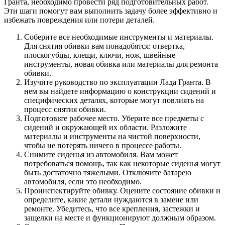
Гранта, необходимо провести ряд подготовительных работ.
Эти шаги помогут вам выполнить задачу более эффективно и
избежать повреждения или потери деталей.
Соберите все необходимые инструменты и материалы.
Для снятия обивки вам понадобятся: отвертка,
плоскогубцы, клещи, ключи, нож, швейные
инструменты, новая обивка или материалы для ремонта
обивки.
Изучите руководство по эксплуатации Лада Гранта. В
нем вы найдете информацию о конструкции сидений и
специфических деталях, которые могут повлиять на
процесс снятия обивки.
Подготовьте рабочее место. Уберите все предметы с
сидений и окружающей их области. Разложите
материалы и инструменты на чистой поверхности,
чтобы не потерять ничего в процессе работы.
Снимите сиденья из автомобиля. Вам может
потребоваться помощь, так как некоторые сиденья могут
быть достаточно тяжелыми. Отключите батарею
автомобиля, если это необходимо.
Проинспектируйте обивку. Оцените состояние обивки и
определите, какие детали нуждаются в замене или
ремонте. Убедитесь, что все крепления, застежки и
защелки на месте и функционируют должным образом.