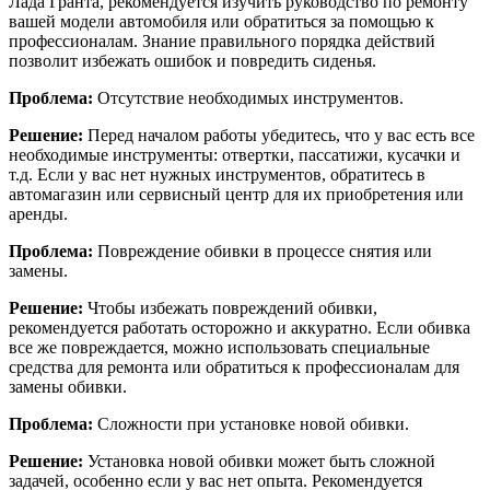
Лада Гранта, рекомендуется изучить руководство по ремонту
вашей модели автомобиля или обратиться за помощью к
профессионалам. Знание правильного порядка действий
позволит избежать ошибок и повредить сиденья.
Проблема:
Отсутствие необходимых инструментов.
Решение:
Перед началом работы убедитесь, что у вас есть все
необходимые инструменты: отвертки, пассатижи, кусачки и
т.д. Если у вас нет нужных инструментов, обратитесь в
автомагазин или сервисный центр для их приобретения или
аренды.
Проблема:
Повреждение обивки в процессе снятия или
замены.
Решение:
Чтобы избежать повреждений обивки,
рекомендуется работать осторожно и аккуратно. Если обивка
все же повреждается, можно использовать специальные
средства для ремонта или обратиться к профессионалам для
замены обивки.
Проблема:
Сложности при установке новой обивки.
Решение:
Установка новой обивки может быть сложной
задачей, особенно если у вас нет опыта. Рекомендуется