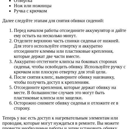
Отвертка
Нож или ножницы
Ручка с крючком
Далее следуйте этапам для снятия обивки сидений:
Перед началом работы отсоедините аккумулятор и дайте
ему остыть на несколько минут.
Отделите верхнюю часть спинки сиденья от нижней.
Для этого используйте отвертку и аккуратно
отсоедините клеммы или пластиковые крепления,
которые держат две части вместе.
Аккуратно отстегните клипсы на боковых сторонах
сиденья, чтобы освободить обивку. Используйте ручку с
крючком или плоскую отвертку для этой цели.
После снятия клипс, выверните обивку наизнанку,
чтобы получить доступ к креплениям.
Отсоедините крепления, которые держат обивку на
месте. В большинстве случаев это могут быть
пластиковые клипсы или защелки.
Осторожно снимите обивку сиденья и отложите ее в
сторону.
Теперь у вас есть доступ к нагревательным элементам или
проводам, которые могут нуждаться в ремонте. Вы можете
провести необходимые работы и затем установить обивку