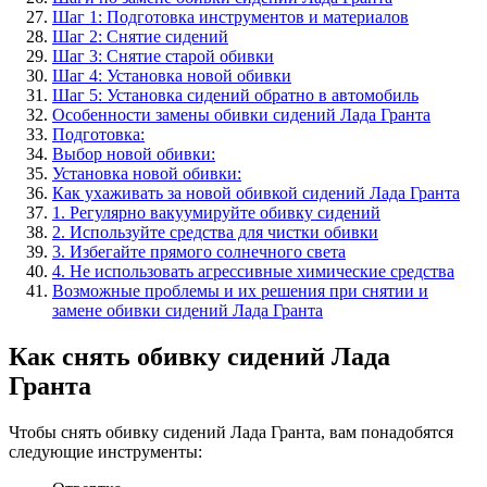
Шаг 1: Подготовка инструментов и материалов
Шаг 2: Снятие сидений
Шаг 3: Снятие старой обивки
Шаг 4: Установка новой обивки
Шаг 5: Установка сидений обратно в автомобиль
Особенности замены обивки сидений Лада Гранта
Подготовка:
Выбор новой обивки:
Установка новой обивки:
Как ухаживать за новой обивкой сидений Лада Гранта
1. Регулярно вакуумируйте обивку сидений
2. Используйте средства для чистки обивки
3. Избегайте прямого солнечного света
4. Не использовать агрессивные химические средства
Возможные проблемы и их решения при снятии и
замене обивки сидений Лада Гранта
Как снять обивку сидений Лада
Гранта
Чтобы снять обивку сидений Лада Гранта, вам понадобятся
следующие инструменты: