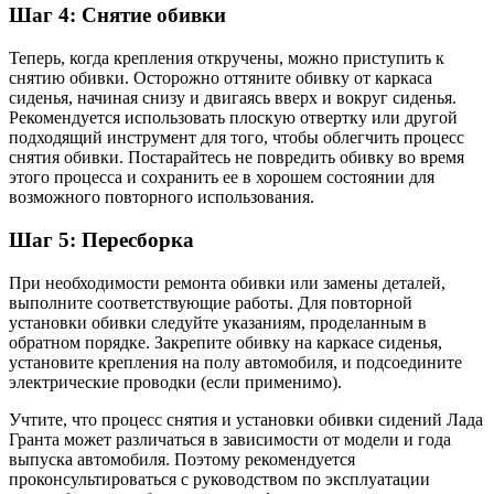
Шаг 4: Снятие обивки
Теперь, когда крепления откручены, можно приступить к
снятию обивки. Осторожно оттяните обивку от каркаса
сиденья, начиная снизу и двигаясь вверх и вокруг сиденья.
Рекомендуется использовать плоскую отвертку или другой
подходящий инструмент для того, чтобы облегчить процесс
снятия обивки. Постарайтесь не повредить обивку во время
этого процесса и сохранить ее в хорошем состоянии для
возможного повторного использования.
Шаг 5: Пересборка
При необходимости ремонта обивки или замены деталей,
выполните соответствующие работы. Для повторной
установки обивки следуйте указаниям, проделанным в
обратном порядке. Закрепите обивку на каркасе сиденья,
установите крепления на полу автомобиля, и подсоедините
электрические проводки (если применимо).
Учтите, что процесс снятия и установки обивки сидений Лада
Гранта может различаться в зависимости от модели и года
выпуска автомобиля. Поэтому рекомендуется
проконсультироваться с руководством по эксплуатации