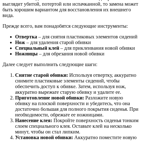
выглядит убитой, потертой или испачканной, то замена может
быть хорошим вариантом для восстановления их внешнего
вида.
Прежде всего, вам понадобятся следующие инструменты:
Отвертка
– для снятия пластиковых элементов сидений
Нож
– для удаления старой обивки
Специальный клей
– для приклеивания новой обивки
Ножницы
– для обрезания новой обивки
Далее следует выполнить следующие шаги:
Снятие старой обивки:
Используя отвертку, аккуратно
снимите пластиковые элементы сидений, чтобы
обеспечить доступ к обивке. Затем, используя нож,
аккуратно вырежьте старую обивку и удалите ее.
Приготовление новой обивки:
Разложите новую
обивку на плоской поверхности и убедитесь, что она
достаточно большая для полного покрытия сиденья. При
необходимости, обрежьте ее ножницами.
Нанесение клея:
Покройте поверхность сиденья тонким
слоем специального клея. Оставьте клей на несколько
минут, чтобы он стал липким.
Установка новой обивки:
Аккуратно поместите новую