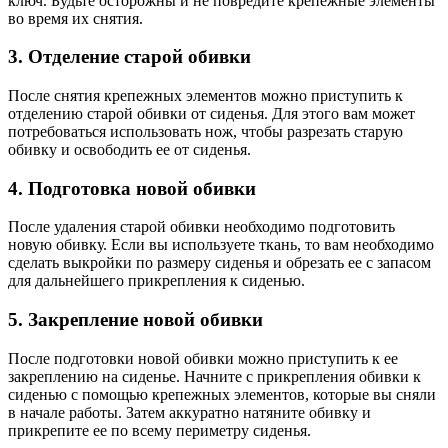
ключ. Будьте осторожны и не повредите крепежные элементы
во время их снятия.
3. Отделение старой обивки
После снятия крепежных элементов можно приступить к
отделению старой обивки от сиденья. Для этого вам может
потребоваться использовать нож, чтобы разрезать старую
обивку и освободить ее от сиденья.
4. Подготовка новой обивки
После удаления старой обивки необходимо подготовить
новую обивку. Если вы используете ткань, то вам необходимо
сделать выкройки по размеру сиденья и обрезать ее с запасом
для дальнейшего прикрепления к сиденью.
5. Закрепление новой обивки
После подготовки новой обивки можно приступить к ее
закреплению на сиденье. Начните с прикрепления обивки к
сиденью с помощью крепежных элементов, которые вы сняли
в начале работы. Затем аккуратно натяните обивку и
прикрепите ее по всему периметру сиденья.