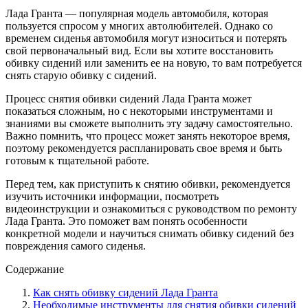
Лада Гранта — популярная модель автомобиля, которая
пользуется спросом у многих автолюбителей. Однако со
временем сиденья автомобиля могут износиться и потерять
свой первоначальный вид. Если вы хотите восстановить
обивку сидений или заменить ее на новую, то вам потребуется
снять старую обивку с сидений.
Процесс снятия обивки сидений Лада Гранта может
показаться сложным, но с некоторыми инструментами и
знаниями вы сможете выполнить эту задачу самостоятельно.
Важно помнить, что процесс может занять некоторое время,
поэтому рекомендуется распланировать свое время и быть
готовым к тщательной работе.
Перед тем, как приступить к снятию обивки, рекомендуется
изучить источники информации, посмотреть
видеоинструкции и ознакомиться с руководством по ремонту
Лада Гранта. Это поможет вам понять особенности
конкретной модели и научиться снимать обивку сидений без
повреждения самого сиденья.
Содержание
Как снять обивку сидений Лада Гранта
Необходимые инструменты для снятия обивки сидений