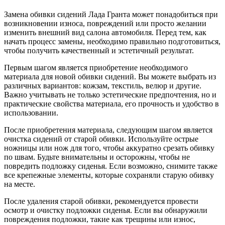
Замена обивки сидений Лада Гранта может понадобиться при
возникновении износа, повреждений или просто желании
изменить внешний вид салона автомобиля. Перед тем, как
начать процесс замены, необходимо правильно подготовиться,
чтобы получить качественный и эстетичный результат.
Первым шагом является приобретение необходимого
материала для новой обивки сидений. Вы можете выбрать из
различных вариантов: кожзам, текстиль, велюр и другие.
Важно учитывать не только эстетические предпочтения, но и
практические свойства материала, его прочность и удобство в
использовании.
После приобретения материала, следующим шагом является
очистка сидений от старой обивки. Используйте острые
ножницы или нож для того, чтобы аккуратно срезать обивку
по швам. Будьте внимательны и осторожны, чтобы не
повредить подложку сиденья. Если возможно, снимите также
все крепежные элементы, которые сохраняли старую обивку
на месте.
После удаления старой обивки, рекомендуется провести
осмотр и очистку подложки сиденья. Если вы обнаружили
повреждения подложки, такие как трещины или износ,