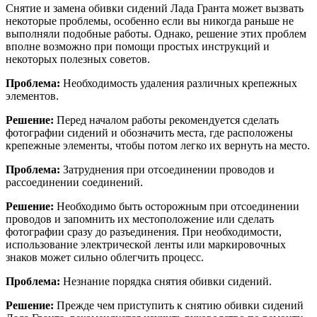
Снятие и замена обивки сидений Лада Гранта может вызвать
некоторые проблемы, особенно если вы никогда раньше не
выполняли подобные работы. Однако, решение этих проблем
вполне возможно при помощи простых инструкций и
некоторых полезных советов.
Проблема:
Необходимость удаления различных крепежных
элементов.
Решение:
Перед началом работы рекомендуется сделать
фотографии сидений и обозначить места, где расположены
крепежные элементы, чтобы потом легко их вернуть на место.
Проблема:
Затруднения при отсоединении проводов и
рассоединении соединений.
Решение:
Необходимо быть осторожным при отсоединении
проводов и запомнить их местоположение или сделать
фотографии сразу до разъединения. При необходимости,
использование электрической ленты или маркировочных
знаков может сильно облегчить процесс.
Проблема:
Незнание порядка снятия обивки сидений.
Решение:
Прежде чем приступить к снятию обивки сидений