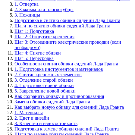
1. Отвертка
2. Зажимы или плоскогубцы
3. Ножницы
Подготовка к снятию обивки сидений Лада Гранта
Шаги по снятию обивки сидений Лада Гранта
Шаг 1: Подготовка
Шаг 2: Открутите крепления
Шаг 3: Отсоедините электрические проводки (если
необходимо)
Шаг 4: Снятие обивки
Шаг 5: Пересборка
Особенности снятия обивки сидений Лада Гранта
1. Подготовка инструментов и материалов
2. Снятие крепежных элементов
3. Отделение старой обивки
4. Подготовка новой обивки
5. Закрепление новой обивки
Как сохранить обивку и противопоказания
Замена обивки сидений Лада Гранта
Как выбрать новую обивку для сидений Лада Гранта
1. Материалы
2. Цвет и дизайн
3. Качество и износостойкость
Подготовка к замене обивки сидений Лада Гранта
Шаги по замене обивки сидений Лада Гранта