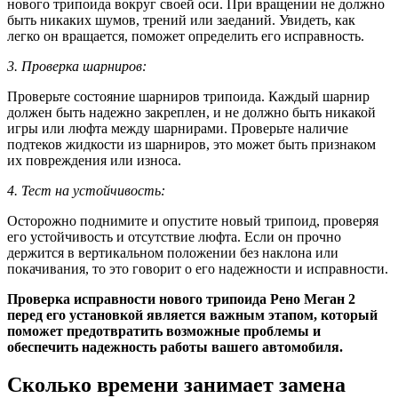
нового трипоида вокруг своей оси. При вращении не должно
быть никаких шумов, трений или заеданий. Увидеть, как
легко он вращается, поможет определить его исправность.
3. Проверка шарниров:
Проверьте состояние шарниров трипоида. Каждый шарнир
должен быть надежно закреплен, и не должно быть никакой
игры или люфта между шарнирами. Проверьте наличие
подтеков жидкости из шарниров, это может быть признаком
их повреждения или износа.
4. Тест на устойчивость:
Осторожно поднимите и опустите новый трипоид, проверяя
его устойчивость и отсутствие люфта. Если он прочно
держится в вертикальном положении без наклона или
покачивания, то это говорит о его надежности и исправности.
Проверка исправности нового трипоида Рено Меган 2
перед его установкой является важным этапом, который
поможет предотвратить возможные проблемы и
обеспечить надежность работы вашего автомобиля.
Сколько времени занимает замена