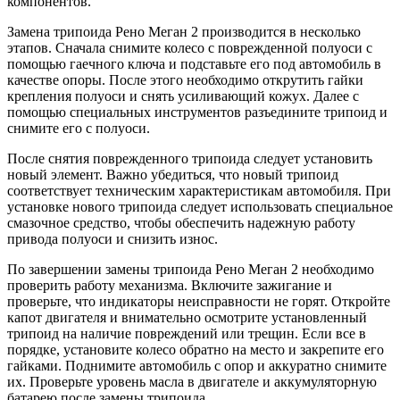
компонентов.
Замена трипоида Рено Меган 2 производится в несколько
этапов. Сначала снимите колесо с поврежденной полуоси с
помощью гаечного ключа и подставьте его под автомобиль в
качестве опоры. После этого необходимо открутить гайки
крепления полуоси и снять усиливающий кожух. Далее с
помощью специальных инструментов разъедините трипоид и
снимите его с полуоси.
После снятия поврежденного трипоида следует установить
новый элемент. Важно убедиться, что новый трипоид
соответствует техническим характеристикам автомобиля. При
установке нового трипоида следует использовать специальное
смазочное средство, чтобы обеспечить надежную работу
привода полуоси и снизить износ.
По завершении замены трипоида Рено Меган 2 необходимо
проверить работу механизма. Включите зажигание и
проверьте, что индикаторы неисправности не горят. Откройте
капот двигателя и внимательно осмотрите установленный
трипоид на наличие повреждений или трещин. Если все в
порядке, установите колесо обратно на место и закрепите его
гайками. Поднимите автомобиль с опор и аккуратно снимите
их. Проверьте уровень масла в двигателе и аккумуляторную
батарею после замены трипоида.