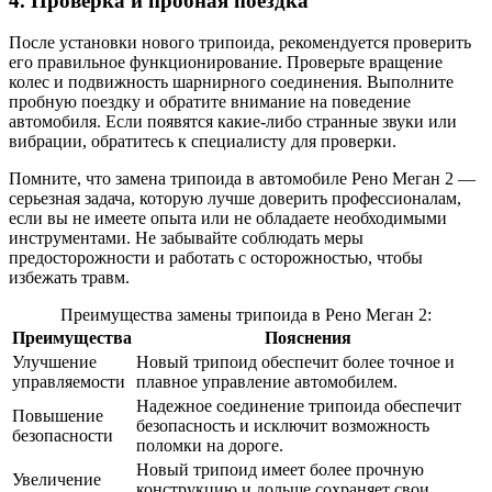
4. Проверка и пробная поездка
После установки нового трипоида, рекомендуется проверить
его правильное функционирование. Проверьте вращение
колес и подвижность шарнирного соединения. Выполните
пробную поездку и обратите внимание на поведение
автомобиля. Если появятся какие-либо странные звуки или
вибрации, обратитесь к специалисту для проверки.
Помните, что замена трипоида в автомобиле Рено Меган 2 —
серьезная задача, которую лучше доверить профессионалам,
если вы не имеете опыта или не обладаете необходимыми
инструментами. Не забывайте соблюдать меры
предосторожности и работать с осторожностью, чтобы
избежать травм.
Преимущества замены трипоида в Рено Меган 2:
Преимущества
Пояснения
Улучшение
Новый трипоид обеспечит более точное и
управляемости
плавное управление автомобилем.
Надежное соединение трипоида обеспечит
Повышение
безопасность и исключит возможность
безопасности
поломки на дороге.
Новый трипоид имеет более прочную
Увеличение
конструкцию и дольше сохраняет свои