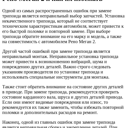
Одной из самых распространенных ошибок при замене
трипоида является неправильный выбор запчастей. Установка
некачественного трипоида, который не соответствует
техническим характеристикам автомобиля, может привести к
его быстрой поломке и повторной замене. При выборе
трипоида обратите внимание на его марку и модель, а также
на совместимость с автомобилем Рено Меган 2.
Другой частой ошибкой при замене трипоида является
неправильный монтаж. Неправильное установка трипоида
может привести к возникновению вибраций, шума и
повреждению других деталей. Важно строго следовать
указаниям производителя по установке трипоида и
использовать специальные инструменты для монтажа.
Также стоит обратить внимание на состояние других деталей
в приводе. При замене трипоида, рекомендуется проверить
состояние карданного вала, шруса и других деталей привода.
Если они имеют видимые повреждения или износ, то
рекомендуется их также заменить, чтобы избежать повторной
поломки и дополнительных расходов на ремонт.
Наконец, одной из главных ошибок при замене трипоида
является неправильная сборка и закрепление деталей. При