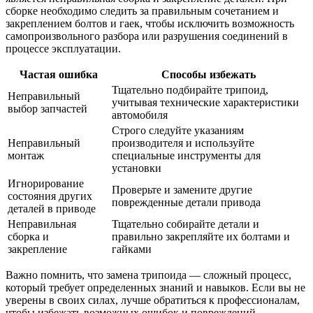
сборке необходимо следить за правильным сочетанием и
закреплением болтов и гаек, чтобы исключить возможность
самопроизвольного разбора или разрушения соединений в
процессе эксплуатации.
Частая ошибка
Способы избежать
Тщательно подбирайте трипоид,
Неправильный
учитывая технические характеристики
выбор запчастей
автомобиля
Строго следуйте указаниям
Неправильный
производителя и используйте
монтаж
специальные инструменты для
установки
Игнорирование
Проверьте и замените другие
состояния других
поврежденные детали привода
деталей в приводе
Неправильная
Тщательно собирайте детали и
сборка и
правильно закрепляйте их болтами и
закрепление
гайками
Важно помнить, что замена трипоида — сложный процесс,
который требует определенных знаний и навыков. Если вы не
уверены в своих силах, лучше обратиться к профессионалам,
чтобы избежать возможных ошибок и повреждений