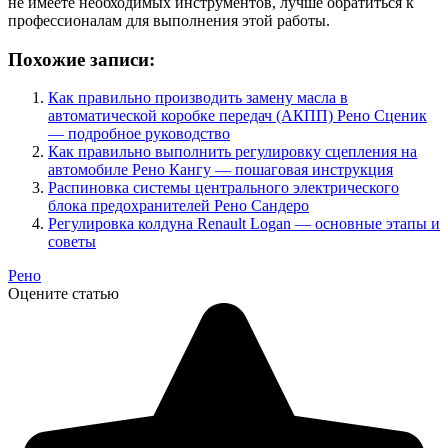
не имеете необходимых инструментов, лучше обратиться к
профессионалам для выполнения этой работы.
Похожие записи:
Как правильно производить замену масла в
автоматической коробке передач (АКПП) Рено Сценик
— подробное руководство
Как правильно выполнить регулировку сцепления на
автомобиле Рено Кангу — пошаговая инструкция
Распиновка системы центрального электрического
блока предохранителей Рено Сандеро
Регулировка колдуна Renault Logan — основные этапы и
советы
Рено
Оцените статью