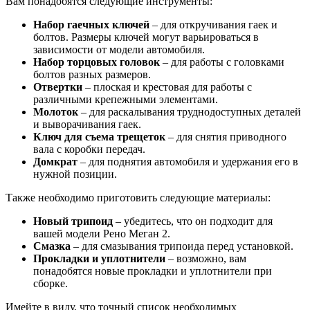
Вам понадобятся следующие инструменты:
Набор гаечных ключей
– для откручивания гаек и
болтов. Размеры ключей могут варьироваться в
зависимости от модели автомобиля.
Набор торцовых головок
– для работы с головками
болтов разных размеров.
Отвертки
– плоская и крестовая для работы с
различными крепежными элементами.
Молоток
– для раскалывания труднодоступных деталей
и выворачивания гаек.
Ключ для съема трещеток
– для снятия приводного
вала с коробки передач.
Домкрат
– для поднятия автомобиля и удержания его в
нужной позиции.
Также необходимо приготовить следующие материалы:
Новый трипоид
– убедитесь, что он подходит для
вашей модели Рено Меган 2.
Смазка
– для смазывания трипоида перед установкой.
Прокладки и уплотнители
– возможно, вам
понадобятся новые прокладки и уплотнители при
сборке.
Имейте в виду, что точный список необходимых