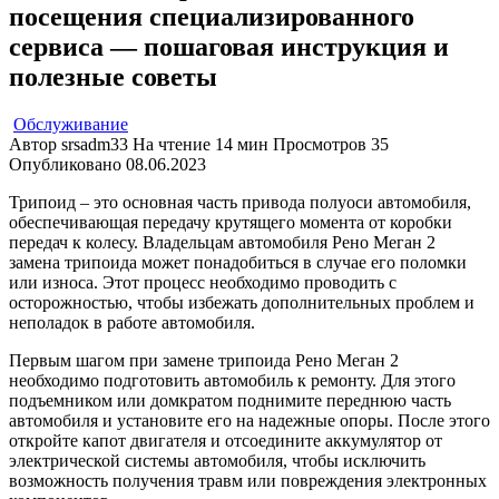
посещения специализированного
сервиса — пошаговая инструкция и
полезные советы
Обслуживание
Автор
srsadm33
На чтение
14 мин
Просмотров
35
Опубликовано
08.06.2023
Трипоид – это основная часть привода полуоси автомобиля,
обеспечивающая передачу крутящего момента от коробки
передач к колесу. Владельцам автомобиля Рено Меган 2
замена трипоида может понадобиться в случае его поломки
или износа. Этот процесс необходимо проводить с
осторожностью, чтобы избежать дополнительных проблем и
неполадок в работе автомобиля.
Первым шагом при замене трипоида Рено Меган 2
необходимо подготовить автомобиль к ремонту. Для этого
подъемником или домкратом поднимите переднюю часть
автомобиля и установите его на надежные опоры. После этого
откройте капот двигателя и отсоедините аккумулятор от
электрической системы автомобиля, чтобы исключить
возможность получения травм или повреждения электронных