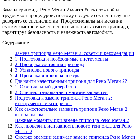
Замена трипоида Рено Меган 2 может быть сложной и
трудоемкой процедурой, поэтому в случае сомнений лучше
доверить ее специалистам. Профессиональный механик
сможет быстро и качественно выполнить замену трипоида,
гарантируя безопасность и надежность автомобиля.
Содержание
Замена трипоида Рено Меган 2: советы и рекомендации
1. Подготовка и необходимые инструменты
2. Проверка состояния трипоида
3. Установка нового трипоида
4. Проверка и пробная поездка
Где найти качественный трипоид для Рено Меган 2?
1. Официальный дилер Рено
2. Специализированный магазин запчастей
Подготовка к замене трипоида Рено Меган 2:
инструменты и материалы
Как самостоятельно заменить трипоид Рено Меган 2:
шаг за шагом
Важные моменты при замене трипоида Рено Меган 2
Как проверить исправность нового трипоида для Рено
Меган 2
Сколько времени занимает замена трипоида Рено Меган