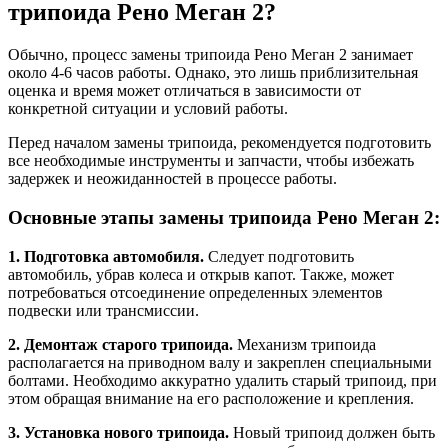
трипоида Рено Меган 2?
Обычно, процесс замены трипоида Рено Меган 2 занимает
около 4-6 часов работы. Однако, это лишь приблизительная
оценка и время может отличаться в зависимости от
конкретной ситуации и условий работы.
Перед началом замены трипоида, рекомендуется подготовить
все необходимые инструменты и запчасти, чтобы избежать
задержек и неожиданностей в процессе работы.
Основные этапы замены трипоида Рено Меган 2:
1. Подготовка автомобиля.
Следует подготовить
автомобиль, убрав колеса и открыв капот. Также, может
потребоваться отсоединение определенных элементов
подвески или трансмиссии.
2. Демонтаж старого трипоида.
Механизм трипоида
располагается на приводном валу и закреплен специальными
болтами. Необходимо аккуратно удалить старый трипоид, при
этом обращая внимание на его расположение и крепления.
3. Установка нового трипоида.
Новый трипоид должен быть