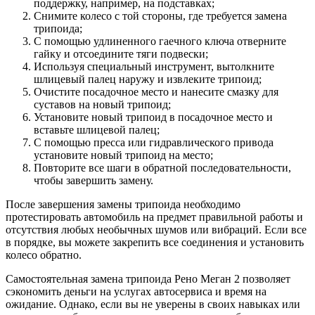
поддержку, например, на подставках;
Снимите колесо с той стороны, где требуется замена
трипоида;
С помощью удлиненного гаечного ключа отверните
гайку и отсоедините тяги подвески;
Используя специальный инструмент, вытолкните
шлицевый палец наружу и извлеките трипоид;
Очистите посадочное место и нанесите смазку для
суставов на новый трипоид;
Установите новый трипоид в посадочное место и
вставьте шлицевой палец;
С помощью пресса или гидравлического привода
установите новый трипоид на место;
Повторите все шаги в обратной последовательности,
чтобы завершить замену.
После завершения замены трипоида необходимо
протестировать автомобиль на предмет правильной работы и
отсутствия любых необычных шумов или вибраций. Если все
в порядке, вы можете закрепить все соединения и установить
колесо обратно.
Самостоятельная замена трипоида Рено Меган 2 позволяет
сэкономить деньги на услугах автосервиса и время на
ожидание. Однако, если вы не уверены в своих навыках или