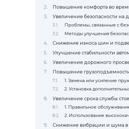
Повышение комфорта во врем
Увеличение безопасности на 
Проблемы, связанные с без
Методы улучшения безопасн
Снижение износа шин и подв
Улучшение стабильности авто
Увеличение дорожного просве
Повышение грузоподъемности
1. Замена или усиление пру
2. Установка дополнительн
Увеличение срока службы сто
1. Правильное обслуживание
2. Использование высокока
Снижение вибрации и шума в 