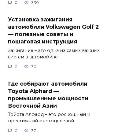
0
330
Установка зажигания
автомобиля Volkswagen Golf 2
— полезные советы и
пошаговая инструкция
Зажигание – это одна из самых важных
систем в автомобиле
0
30
Где собирают автомобили
Toyota Alphard —
промышленные мощности
Восточной Азии
Тойота Алфард – это роскошный и
престижный многоцелевой
0
37