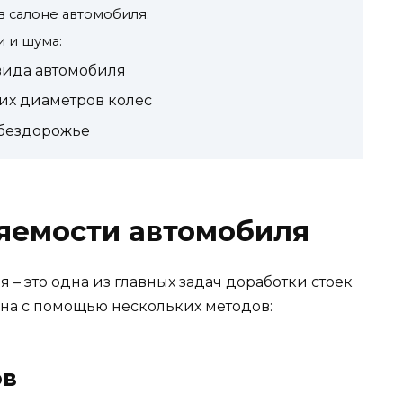
 салоне автомобиля:
 и шума:
вида автомобиля
их диаметров колес
бездорожье
яемости автомобиля
– это одна из главных задач доработки стоек
ена с помощью нескольких методов:
ов