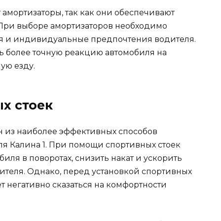
 амортизаторы, так как они обеспечивают
 При выборе амортизаторов необходимо
ля и индивидуальные предпочтения водителя.
ь более точную реакцию автомобиля на
ую езду.
ых стоек
ин из наиболее эффективных способов
я Калина 1. При помощи спортивных стоек
иля в поворотах, снизить накат и ускорить
теля. Однако, перед установкой спортивных
ет негативно сказаться на комфортности