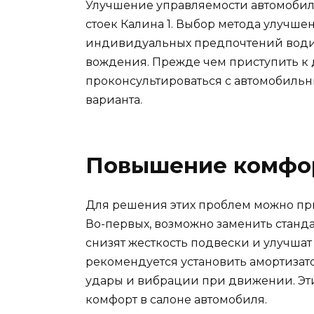
Улучшение управляемости автомобил
стоек Калина 1. Выбор метода улучше
индивидуальных предпочтений водит
вождения. Прежде чем приступить к 
проконсультироваться с автомобиль
варианта.
Повышение комфор
Для решения этих проблем можно пр
Во-первых, возможно заменить станд
снизят жесткость подвески и улучшат 
рекомендуется установить амортизат
удары и вибрации при движении. Эт
комфорт в салоне автомобиля.