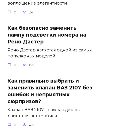
воплощение элегантности
0
24
Как безопасно заменить
лампу подсветки номера на
Рено Дастер
Рено Дастер является одной из самых
популярных моделей
0
63
Как правильно выбрать и
заменить клапан ВАЗ 2107 без
ошибок и неприятных
сюрпризов?
Клапан ВАЗ 2107 – важная деталь
двигателя автомобиля
0
45