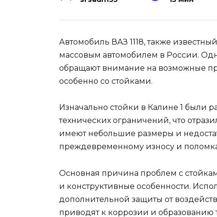
Автомобиль ВАЗ 1118, также известны
массовым автомобилем в России. Од
обращают внимание на возможные пр
особенно со стойками.
Изначально стойки в Калине 1 были р
технических ограничений, что отрази
имеют небольшие размеры и недостат
преждевременному износу и поломк
Основная причина проблем с стойкам
и конструктивные особенности. Испо
дополнительной защиты от воздейст
приводят к коррозии и образованию т