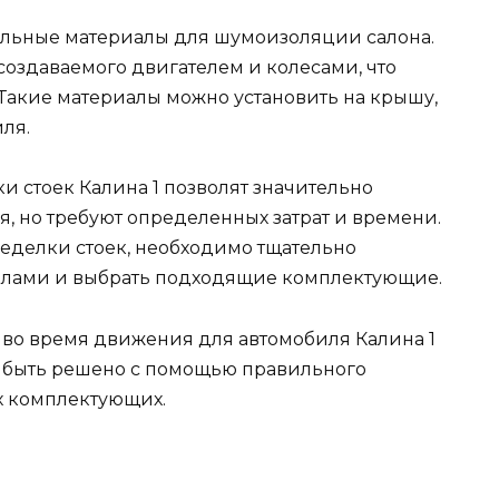
альные материалы для шумоизоляции салона.
создаваемого двигателем и колесами, что
 Такие материалы можно установить на крышу,
ля.
тки стоек Калина 1 позволят значительно
, но требуют определенных затрат и времени.
еделки стоек, необходимо тщательно
алами и выбрать подходящие комплектующие.
во время движения для автомобиля Калина 1
т быть решено с помощью правильного
х комплектующих.