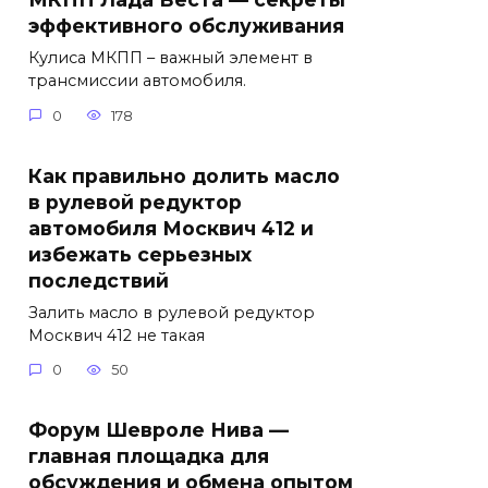
эффективного обслуживания
Кулиса МКПП – важный элемент в
трансмиссии автомобиля.
0
178
Как правильно долить масло
в рулевой редуктор
автомобиля Москвич 412 и
избежать серьезных
последствий
Залить масло в рулевой редуктор
Москвич 412 не такая
0
50
Форум Шевроле Нива —
главная площадка для
обсуждения и обмена опытом