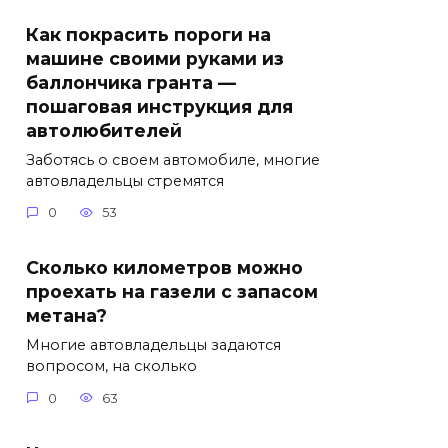
Как покрасить пороги на
машине своими руками из
баллончика гранта —
пошаговая инструкция для
автолюбителей
Заботясь о своем автомобиле, многие
автовладельцы стремятся
0
53
Сколько километров можно
проехать на газели с запасом
метана?
Многие автовладельцы задаются
вопросом, на сколько
0
63