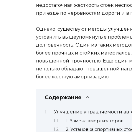
недостаточная жесткость стоек неспо
при езде по неровностям дороги и в 
Однако, существуют методы улучшени
устранить вышеупомянутые проблемы
долговечность. Один из таких методо
более прочных и стойких материалов,
повышенной прочностью. Еще один ме
не только обладают повышенной нагр
более жесткую амортизацию.
Содержание
Улучшение управляемости ав
1. Замена амортизаторов
2. Установка спортивных сто