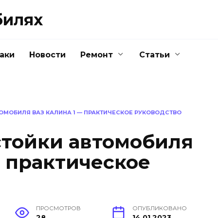
билях
аки
Новости
Ремонт
Статьи
ОМОБИЛЯ ВАЗ КАЛИНА 1 — ПРАКТИЧЕСКОЕ РУКОВОДСТВО
стойки автомобиля
— практическое
ПРОСМОТРОВ
ОПУБЛИКОВАНО
28
14.01.2023