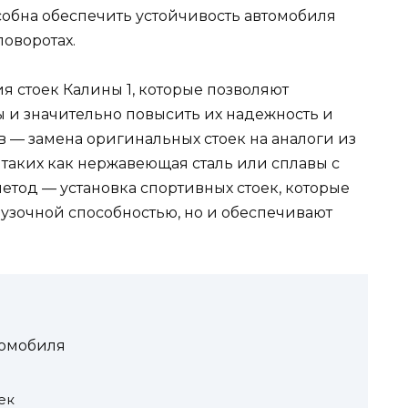
собна обеспечить устойчивость автомобиля
поворотах.
я стоек Калины 1, которые позволяют
 и значительно повысить их надежность и
в — замена оригинальных стоек на аналоги из
 таких как нержавеющая сталь или сплавы с
тод — установка спортивных стоек, которые
узочной способностью, но и обеспечивают
томобиля
ек