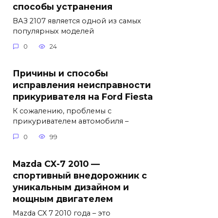
способы устранения
ВАЗ 2107 является одной из самых
популярных моделей
0
24
Причины и способы
исправления неисправности
прикуривателя на Ford Fiesta
К сожалению, проблемы с
прикуривателем автомобиля –
0
99
Mazda CX-7 2010 —
спортивный внедорожник с
уникальным дизайном и
мощным двигателем
Mazda CX 7 2010 года – это