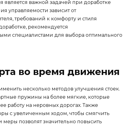
я является важной задачей при доработке
ния управляемости зависит от
еля, требований к комфорту и стиля
доработке, рекомендуется
ными специалистами для выбора оптимального
та во время движения
именить несколько методов улучшения стоек.
артные пружины на более мягкие, которые
ее работу на неровных дорогах. Также
оры с увеличенным ходом, чтобы смягчить
и меры позволят значительно повысить