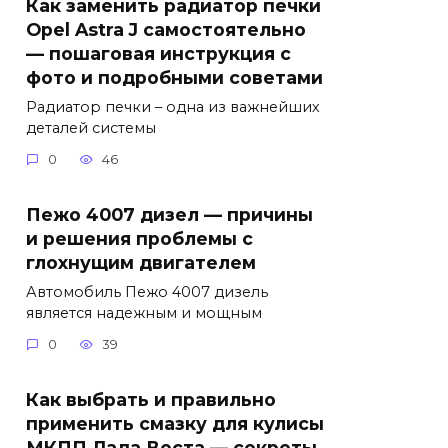
Как заменить радиатор печки
Opel Astra J самостоятельно
— пошаговая инструкция с
фото и подробными советами
Радиатор печки – одна из важнейших
деталей системы
0
46
Пежо 4007 дизел — причины
и решения проблемы с
глохнущим двигателем
Автомобиль Пежо 4007 дизель
является надежным и мощным
0
39
Как выбрать и правильно
применить смазку для кулисы
МКПП Лада Веста — секреты