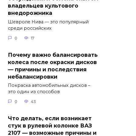
владельцев культового
внедорожника
Шевроле Нива — это популярный
среди российских
0
17
Почему важно балансировать
колеса после окраски дисков
— причины и последствия
небалансировки
Покраска автомобильных дисков –
это один из способов
0
43
Что делать, если возникает
стук в рулевой колонке ВАЗ
2107 — возможные причины и