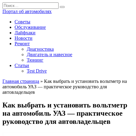
Перейти
Search
к
for:
Портал об автомобилях
содержанию
Советы
Обслуживание
Лайфхаки
Новости
Ремонт
Диагностика
Двигатель и навесное
Тюнинг
Статьи
Test Drive
Главная страница
»
Как выбрать и установить вольтметр на
автомобиль УАЗ — практическое руководство для
автовладельцев
Как выбрать и установить вольтметр
на автомобиль УАЗ — практическое
руководство для автовладельцев