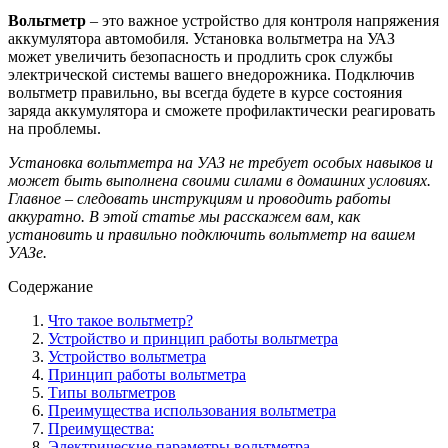
Вольтметр
– это важное устройство для контроля напряжения
аккумулятора автомобиля. Установка вольтметра на УАЗ
может увеличить безопасность и продлить срок службы
электрической системы вашего внедорожника. Подключив
вольтметр правильно, вы всегда будете в курсе состояния
заряда аккумулятора и сможете профилактически реагировать
на проблемы.
Установка вольтметра на УАЗ не требует особых навыков и
может быть выполнена своими силами в домашних условиях.
Главное – следовать инструкциям и проводить работы
аккуратно. В этой статье мы расскажем вам, как
установить и правильно подключить вольтметр на вашем
УАЗе.
Содержание
Что такое вольтметр?
Устройство и принцип работы вольтметра
Устройство вольтметра
Принцип работы вольтметра
Типы вольтметров
Преимущества использования вольтметра
Преимущества:
Электрические параметры вольтметра