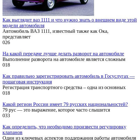
Как выглядит ваз 1111 и что нужно знать о внешнем виде этой
модели автомобиля
Автомобиль ВАЗ 1111, известный также как Ока,
представляет
0
26
На какой передаче лучше делать разворот на автомобиле
Выполнение разворота на автомобиле является сложным
0
18
Как правильно зарегистрировать автомобиль в Госуслугах —
пошаговая инструкция
Регистрация транспортного средства – одна из основных
0
18
Какой регион России имеет 79 русских национальностей?
79 рус — это выражение, которое часто слышится
0
33
Как определить, что необходимо произвести регулировку
клапанов
Один из ключевых аспектов поддержания работы автомобиля