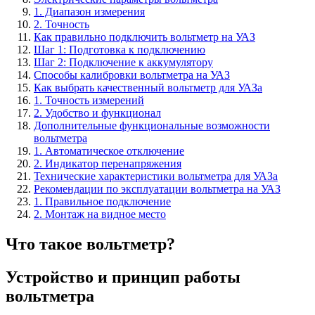
1. Диапазон измерения
2. Точность
Как правильно подключить вольтметр на УАЗ
Шаг 1: Подготовка к подключению
Шаг 2: Подключение к аккумулятору
Способы калибровки вольтметра на УАЗ
Как выбрать качественный вольтметр для УАЗа
1. Точность измерений
2. Удобство и функционал
Дополнительные функциональные возможности
вольтметра
1. Автоматическое отключение
2. Индикатор перенапряжения
Технические характеристики вольтметра для УАЗа
Рекомендации по эксплуатации вольтметра на УАЗ
1. Правильное подключение
2. Монтаж на видное место
Что такое вольтметр?
Устройство и принцип работы
вольтметра