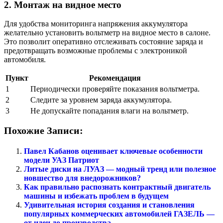
2. Монтаж на видное место
Для удобства мониторинга напряжения аккумулятора
желательно установить вольтметр на видное место в салоне.
Это позволит оперативно отслеживать состояние заряда и
предотвращать возможные проблемы с электроникой
автомобиля.
Пункт
Рекомендация
1
Периодически проверяйте показания вольтметра.
2
Следите за уровнем заряда аккумулятора.
3
Не допускайте попадания влаги на вольтметр.
Похожие Записи:
Павел Кабанов оценивает ключевые особенности
модели УАЗ Патриот
Литые диски на ЛУАЗ — модный тренд или полезное
новшество для внедорожников?
Как правильно распознать контрактный двигатель
машины и избежать проблем в будущем
Удивительная история создания и становления
популярных коммерческих автомобилей ГАЗЕЛЬ —
от идеи до производства