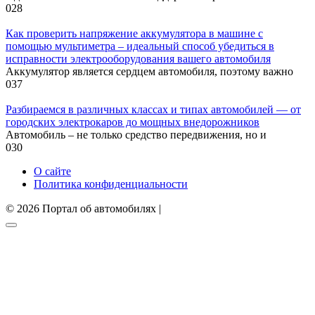
0
28
Как проверить напряжение аккумулятора в машине с
помощью мультиметра – идеальный способ убедиться в
исправности электрооборудования вашего автомобиля
Аккумулятор является сердцем автомобиля, поэтому важно
0
37
Разбираемся в различных классах и типах автомобилей — от
городских электрокаров до мощных внедорожников
Автомобиль – не только средство передвижения, но и
0
30
О сайте
Политика конфиденциальности
© 2026 Портал об автомобилях |