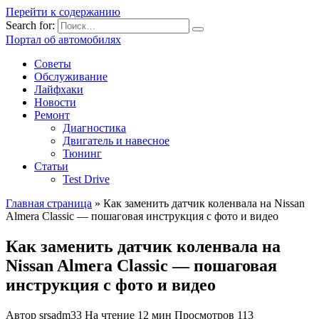
Перейти к содержанию
Search for:
Портал об автомобилях
Советы
Обслуживание
Лайфхаки
Новости
Ремонт
Диагностика
Двигатель и навесное
Тюнинг
Статьи
Test Drive
Главная страница
»
Как заменить датчик коленвала на Nissan
Almera Classic — пошаговая инструкция с фото и видео
Как заменить датчик коленвала на
Nissan Almera Classic — пошаговая
инструкция с фото и видео
Автор
srsadm33
На чтение
12 мин
Просмотров
113