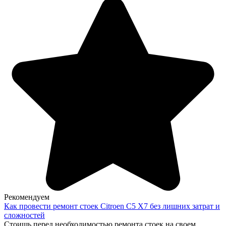
Рекомендуем
Как провести ремонт стоек Citroen C5 X7 без лишних затрат и
сложностей
Стоишь перед необходимостью ремонта стоек на своем