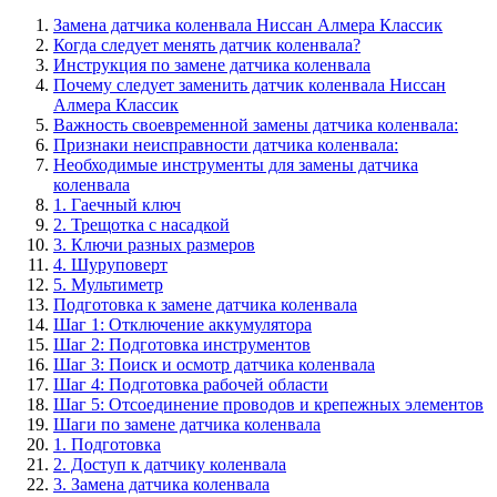
Замена датчика коленвала Ниссан Алмера Классик
Когда следует менять датчик коленвала?
Инструкция по замене датчика коленвала
Почему следует заменить датчик коленвала Ниссан
Алмера Классик
Важность своевременной замены датчика коленвала:
Признаки неисправности датчика коленвала:
Необходимые инструменты для замены датчика
коленвала
1. Гаечный ключ
2. Трещотка с насадкой
3. Ключи разных размеров
4. Шуруповерт
5. Мультиметр
Подготовка к замене датчика коленвала
Шаг 1: Отключение аккумулятора
Шаг 2: Подготовка инструментов
Шаг 3: Поиск и осмотр датчика коленвала
Шаг 4: Подготовка рабочей области
Шаг 5: Отсоединение проводов и крепежных элементов
Шаги по замене датчика коленвала
1. Подготовка
2. Доступ к датчику коленвала
3. Замена датчика коленвала