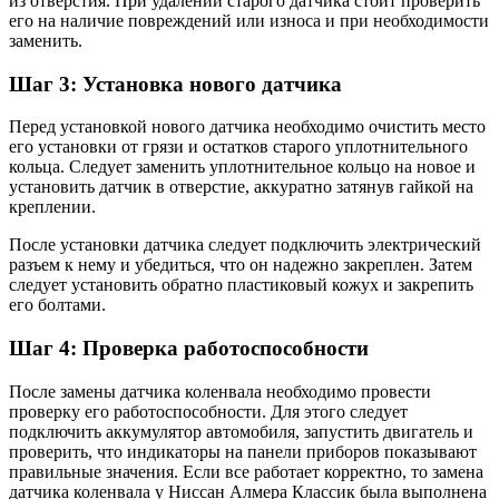
из отверстия. При удалении старого датчика стоит проверить
его на наличие повреждений или износа и при необходимости
заменить.
Шаг 3: Установка нового датчика
Перед установкой нового датчика необходимо очистить место
его установки от грязи и остатков старого уплотнительного
кольца. Следует заменить уплотнительное кольцо на новое и
установить датчик в отверстие, аккуратно затянув гайкой на
креплении.
После установки датчика следует подключить электрический
разъем к нему и убедиться, что он надежно закреплен. Затем
следует установить обратно пластиковый кожух и закрепить
его болтами.
Шаг 4: Проверка работоспособности
После замены датчика коленвала необходимо провести
проверку его работоспособности. Для этого следует
подключить аккумулятор автомобиля, запустить двигатель и
проверить, что индикаторы на панели приборов показывают
правильные значения. Если все работает корректно, то замена
датчика коленвала у Ниссан Алмера Классик была выполнена