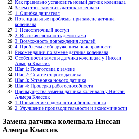
Как правильно установить новый датчик коленвала
Зачем стоит заменить датчик коленвала
1. Ошибка двигателя
Потенциальные проблемы при замене датчика
коленвала
1. Недостаточный доступ
2. Высокая сложность демонтажа
3. Возможность повреждения деталей
4. Проблемы с обнаружением неисправности
Рекомендации по замене датчика коленвала
Особенности замены датчика коленвала у Ниссан
Алмера Классик
Шаг 1: Подготовка к замене
Шаг 2: Снятие старого датчика
Шаг 3: Установка нового датчика
Шаг 4: Проверка работоспособности
Преимущества замены датчика коленвала у Ниссан
Алмера Классик
1. Повышение надежности и безопасности
2. Улучшение производительности и экономичности
Замена датчика коленвала Ниссан
Алмера Классик