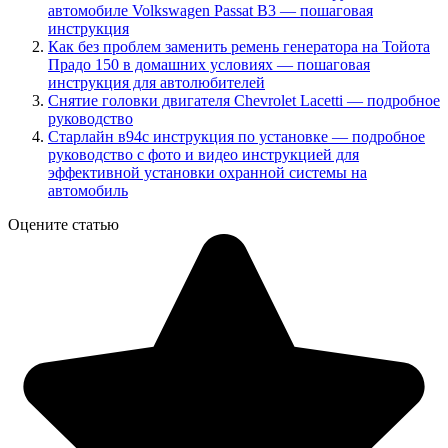
автомобиле Volkswagen Passat B3 — пошаговая
инструкция
Как без проблем заменить ремень генератора на Тойота
Прадо 150 в домашних условиях — пошаговая
инструкция для автолюбителей
Снятие головки двигателя Chevrolet Lacetti — подробное
руководство
Старлайн в94с инструкция по установке — подробное
руководство с фото и видео инструкцией для
эффективной установки охранной системы на
автомобиль
Оцените статью