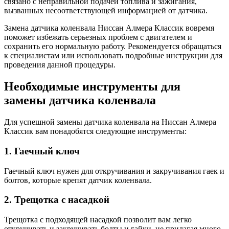
связано с неправильной подачей топлива и зажигания,
вызванных несоответствующей информацией от датчика.
Замена датчика коленвала Ниссан Алмера Классик вовремя
поможет избежать серьезных проблем с двигателем и
сохранить его нормальную работу. Рекомендуется обращаться
к специалистам или использовать подробные инструкции для
проведения данной процедуры.
Необходимые инструменты для
замены датчика коленвала
Для успешной замены датчика коленвала на Ниссан Алмера
Классик вам понадобятся следующие инструменты:
1. Гаечный ключ
Гаечный ключ нужен для откручивания и закручивания гаек и
болтов, которые крепят датчик коленвала.
2. Трещотка с насадкой
Трещотка с подходящей насадкой позволит вам легко
откручивать и закручивать болты и гайки, не прилагая много