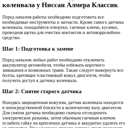
коленвала у Ниссан Алмера Классик
Перед началом работы необходимо подготовить все
необходимые инструменты и запчасти. Кроме самого датчика
коленвала, понадобятся отвертки, гаечные ключи, кусачки,
проводная щетка для очистки контактов и антикоррозийное
средство.
Шаг 1: Подготовка к замене
Перед началом любых работ необходимо отключить
аккумулятор автомобиля, чтобы избежать короткого
замыкания и возможных травм. Также следует вывернуть все
болты, крепящие пластиковый кожух двигателя, чтобы
получить доступ к датчику коленвала.
Шаг 2: Снятие старого датчика
Находясь защищенным кожухом, датчик коленвала находится
в непосредственной близости к коленчатому валу двигателя.
Для снятия датчика необходимо сначала отсоединить
электрические разъемы, затем обычным гаечным ключом
ослабить гайку на креплении датчика и аккуратно удалить его