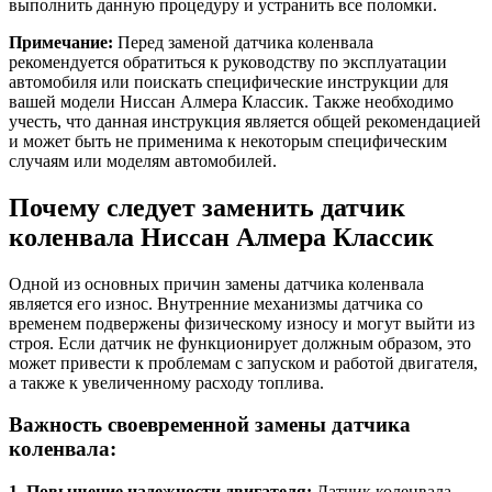
выполнить данную процедуру и устранить все поломки.
Примечание:
Перед заменой датчика коленвала
рекомендуется обратиться к руководству по эксплуатации
автомобиля или поискать специфические инструкции для
вашей модели Ниссан Алмера Классик. Также необходимо
учесть, что данная инструкция является общей рекомендацией
и может быть не применима к некоторым специфическим
случаям или моделям автомобилей.
Почему следует заменить датчик
коленвала Ниссан Алмера Классик
Одной из основных причин замены датчика коленвала
является его износ. Внутренние механизмы датчика со
временем подвержены физическому износу и могут выйти из
строя. Если датчик не функционирует должным образом, это
может привести к проблемам с запуском и работой двигателя,
а также к увеличенному расходу топлива.
Важность своевременной замены датчика
коленвала:
1. Повышение надежности двигателя:
Датчик коленвала