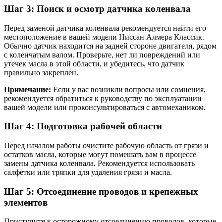
Шаг 3: Поиск и осмотр датчика коленвала
Перед заменой датчика коленвала рекомендуется найти его
местоположение в вашей модели Ниссан Алмера Классик.
Обычно датчик находится на задней стороне двигателя, рядом
с коленчатым валом. Проверьте, нет ли повреждений или
утечек масла в этой области, и убедитесь, что датчик
правильно закреплен.
Примечание:
Если у вас возникли вопросы или сомнения,
рекомендуется обратиться к руководству по эксплуатации
вашей модели или проконсультироваться с автомехаником.
Шаг 4: Подготовка рабочей области
Перед началом работы очистите рабочую область от грязи и
остатков масла, которые могут помешать вам в процессе
замены датчика коленвала. Рекомендуется использовать
салфетки или тряпки для удаления грязи и масла.
Шаг 5: Отсоединение проводов и крепежных
элементов
Приступите к осторожному отсоединению проводов, которые