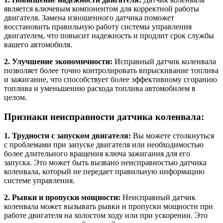
является ключевым компонентом для корректной работы
двигателя. Замена изношенного датчика поможет
восстановить правильную работу системы управления
двигателем, что повысит надежность и продлит срок службы
вашего автомобиля.
2. Улучшение экономичности:
Исправный датчик коленвала
позволяет более точно контролировать впрыскивание топлива
и зажигание, что способствует более эффективному сгоранию
топлива и уменьшению расхода топлива автомобилем в
целом.
Признаки неисправности датчика коленвала:
1. Трудности с запуском двигателя:
Вы можете столкнуться
с проблемами при запуске двигателя или необходимостью
более длительного вращения ключа зажигания для его
запуска. Это может быть вызвано неисправностью датчика
коленвала, который не передает правильную информацию
системе управления.
2. Рывки и пропуски мощности:
Неисправный датчик
коленвала может вызывать рывки и пропуски мощности при
работе двигателя на холостом ходу или при ускорении. Это