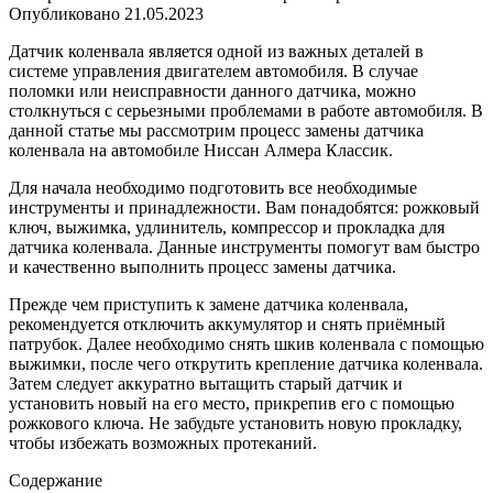
Опубликовано
21.05.2023
Датчик коленвала является одной из важных деталей в
системе управления двигателем автомобиля. В случае
поломки или неисправности данного датчика, можно
столкнуться с серьезными проблемами в работе автомобиля. В
данной статье мы рассмотрим процесс замены датчика
коленвала на автомобиле Ниссан Алмера Классик.
Для начала необходимо подготовить все необходимые
инструменты и принадлежности. Вам понадобятся: рожковый
ключ, выжимка, удлинитель, компрессор и прокладка для
датчика коленвала. Данные инструменты помогут вам быстро
и качественно выполнить процесс замены датчика.
Прежде чем приступить к замене датчика коленвала,
рекомендуется отключить аккумулятор и снять приёмный
патрубок. Далее необходимо снять шкив коленвала с помощью
выжимки, после чего открутить крепление датчика коленвала.
Затем следует аккуратно вытащить старый датчик и
установить новый на его место, прикрепив его с помощью
рожкового ключа. Не забудьте установить новую прокладку,
чтобы избежать возможных протеканий.
Содержание