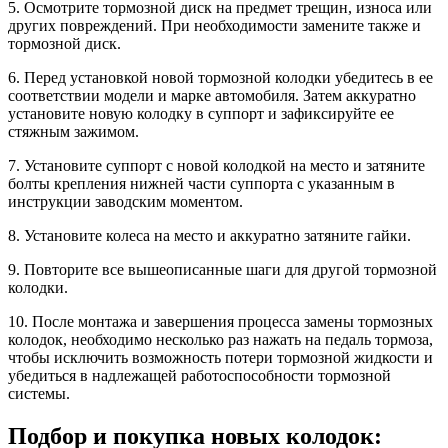
5. Осмотрите тормозной диск на предмет трещин, износа или
других повреждений. При необходимости замените также и
тормозной диск.
6. Перед установкой новой тормозной колодки убедитесь в ее
соответствии модели и марке автомобиля. Затем аккуратно
установите новую колодку в суппорт и зафиксируйте ее
стяжным зажимом.
7. Установите суппорт с новой колодкой на место и затяните
болты крепления нижней части суппорта с указанным в
инструкции заводским моментом.
8. Установите колеса на место и аккуратно затяните гайки.
9. Повторите все вышеописанные шаги для другой тормозной
колодки.
10. После монтажа и завершения процесса замены тормозных
колодок, необходимо несколько раз нажать на педаль тормоза,
чтобы исключить возможность потери тормозной жидкости и
убедиться в надлежащей работоспособности тормозной
системы.
Подбор и покупка новых колодок: