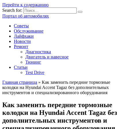
Перейти к содержанию
Search for:
Портал об автомобилях
Советы
Обслуживание
Лайфхаки
Новости
Ремонт
Диагностика
Двигатель и навесное
Тюнинг
Статьи
Test Drive
Главная страница
»
Как заменить передние тормозные
колодки на Hyundai Accent Tagaz без дополнительных
инструментов и специализированного оборудования
Как заменить передние тормозные
колодки на Hyundai Accent Tagaz без
дополнительных инструментов и
специализированного оборудования