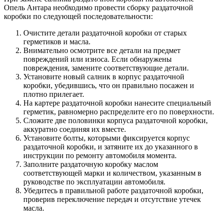
Опель Антара необходимо провести сборку раздаточной
коробки по следующей последовательности:
Очистите детали раздаточной коробки от старых
герметиков и масла.
Внимательно осмотрите все детали на предмет
повреждений или износа. Если обнаружены
повреждения, замените соответствующие детали.
Установите новый салник в корпус раздаточной
коробки, убедившись, что он правильно посажен и
плотно прилегает.
На картере раздаточной коробки нанесите специальный
герметик, равномерно распределите его по поверхности.
Сложите две половинки корпуса раздаточной коробки,
аккуратно соединяя их вместе.
Установите болты, которыми фиксируется корпус
раздаточной коробки, и затяните их до указанного в
инструкции по ремонту автомобиля момента.
Заполните раздаточную коробку маслом
соответствующей марки и количеством, указанным в
руководстве по эксплуатации автомобиля.
Убедитесь в правильной работе раздаточной коробки,
проверив переключение передач и отсутствие утечек
масла.