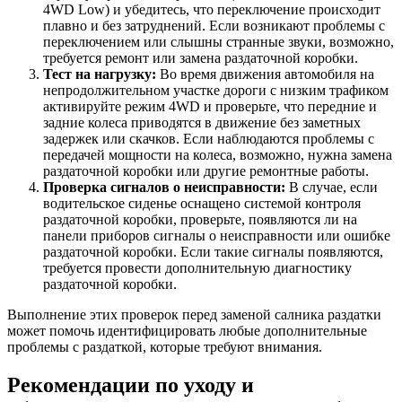
4WD Low) и убедитесь, что переключение происходит
плавно и без затруднений. Если возникают проблемы с
переключением или слышны странные звуки, возможно,
требуется ремонт или замена раздаточной коробки.
Тест на нагрузку:
Во время движения автомобиля на
непродолжительном участке дороги с низким трафиком
активируйте режим 4WD и проверьте, что передние и
задние колеса приводятся в движение без заметных
задержек или скачков. Если наблюдаются проблемы с
передачей мощности на колеса, возможно, нужна замена
раздаточной коробки или другие ремонтные работы.
Проверка сигналов о неисправности:
В случае, если
водительское сиденье оснащено системой контроля
раздаточной коробки, проверьте, появляются ли на
панели приборов сигналы о неисправности или ошибке
раздаточной коробки. Если такие сигналы появляются,
требуется провести дополнительную диагностику
раздаточной коробки.
Выполнение этих проверок перед заменой салника раздатки
может помочь идентифицировать любые дополнительные
проблемы с раздаткой, которые требуют внимания.
Рекомендации по уходу и