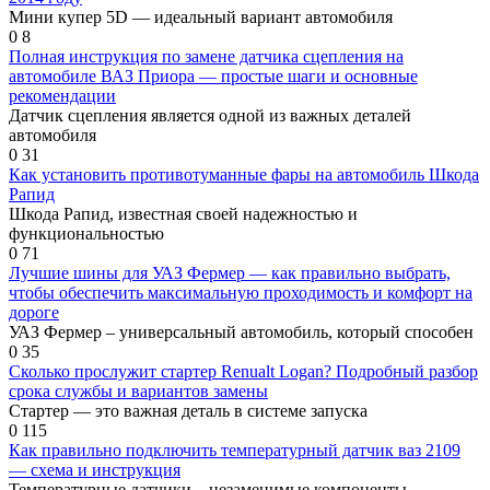
Мини купер 5D — идеальный вариант автомобиля
0
8
Полная инструкция по замене датчика сцепления на
автомобиле ВАЗ Приора — простые шаги и основные
рекомендации
Датчик сцепления является одной из важных деталей
автомобиля
0
31
Как установить противотуманные фары на автомобиль Шкода
Рапид
Шкода Рапид, известная своей надежностью и
функциональностью
0
71
Лучшие шины для УАЗ Фермер — как правильно выбрать,
чтобы обеспечить максимальную проходимость и комфорт на
дороге
УАЗ Фермер – универсальный автомобиль, который способен
0
35
Сколько прослужит стартер Renualt Logan? Подробный разбор
срока службы и вариантов замены
Стартер — это важная деталь в системе запуска
0
115
Как правильно подключить температурный датчик ваз 2109
— схема и инструкция
Температурные датчики – незаменимые компоненты