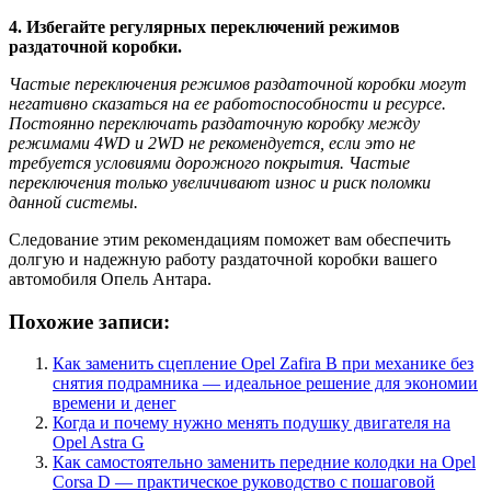
4. Избегайте регулярных переключений режимов
раздаточной коробки.
Частые переключения режимов раздаточной коробки могут
негативно сказаться на ее работоспособности и ресурсе.
Постоянно переключать раздаточную коробку между
режимами 4WD и 2WD не рекомендуется, если это не
требуется условиями дорожного покрытия. Частые
переключения только увеличивают износ и риск поломки
данной системы.
Следование этим рекомендациям поможет вам обеспечить
долгую и надежную работу раздаточной коробки вашего
автомобиля Опель Антара.
Похожие записи:
Как заменить сцепление Opel Zafira B при механике без
снятия подрамника — идеальное решение для экономии
времени и денег
Когда и почему нужно менять подушку двигателя на
Opel Astra G
Как самостоятельно заменить передние колодки на Opel
Corsa D — практическое руководство с пошаговой