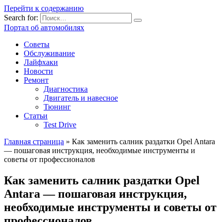
Перейти к содержанию
Search for:
Портал об автомобилях
Советы
Обслуживание
Лайфхаки
Новости
Ремонт
Диагностика
Двигатель и навесное
Тюнинг
Статьи
Test Drive
Главная страница
»
Как заменить салник раздатки Opel Antara
— пошаговая инструкция, необходимые инструменты и
советы от профессионалов
Как заменить салник раздатки Opel
Antara — пошаговая инструкция,
необходимые инструменты и советы от
профессионалов