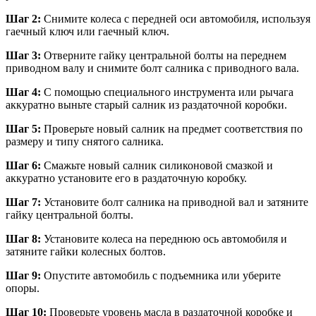
Шаг 2:
Снимите колеса с передней оси автомобиля, используя
гаечный ключ или гаечный ключ.
Шаг 3:
Отверните гайку центральной болты на переднем
приводном валу и снимите болт салника с приводного вала.
Шаг 4:
С помощью специального инструмента или рычага
аккуратно выньте старый салник из раздаточной коробки.
Шаг 5:
Проверьте новый салник на предмет соответствия по
размеру и типу снятого салника.
Шаг 6:
Смажьте новый салник силиконовой смазкой и
аккуратно установите его в раздаточную коробку.
Шаг 7:
Установите болт салника на приводной вал и затяните
гайку центральной болты.
Шаг 8:
Установите колеса на переднюю ось автомобиля и
затяните гайки колесных болтов.
Шаг 9:
Опустите автомобиль с подъемника или уберите
опоры.
Шаг 10:
Проверьте уровень масла в раздаточной коробке и