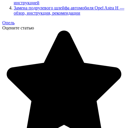
инструкцией
Замена подрулевого шлейфа автомобиля Opel Astra H —
обзор, инструкция, рекомендации
Опель
Оцените статью