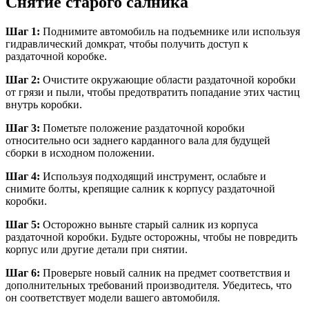
Снятие старого салника
Шаг 1:
Поднимите автомобиль на подъемнике или используя
гидравлический домкрат, чтобы получить доступ к
раздаточной коробке.
Шаг 2:
Очистите окружающие области раздаточной коробки
от грязи и пыли, чтобы предотвратить попадание этих частиц
внутрь коробки.
Шаг 3:
Пометьте положение раздаточной коробки
относительно оси заднего карданного вала для будущей
сборки в исходном положении.
Шаг 4:
Используя подходящий инструмент, ослабьте и
снимите болты, крепящие салник к корпусу раздаточной
коробки.
Шаг 5:
Осторожно выньте старый салник из корпуса
раздаточной коробки. Будьте осторожны, чтобы не повредить
корпус или другие детали при снятии.
Шаг 6:
Проверьте новый салник на предмет соответствия и
дополнительных требований производителя. Убедитесь, что
он соответствует модели вашего автомобиля.