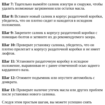
Шаг 7:
Тщательно вымойте салник изнутри и снаружи, чтобы
удалить возможные загрязнения или остатки масла.
Шаг 8:
Вставьте новый салник в корпус раздаточной коробки,
убедитесь, что он плотно сидит и находится в исходном
положении.
Шаг 9:
Закрепите салник к корпусу раздаточной коробки с
помощью болтов и затяните их до рекомендуемого зазора.
Шаг 10:
Проверьте установку салника, убедитесь, что он
плотно прилегает к корпусу раздаточной коробки и не имеет
люфтов.
Шаг 11:
Установите раздаточную коробку в исходное
положение, выравнивая ее с ранее отмеченной осью заднего
карданного вала.
Шаг 12:
Отжмите подъемник или опустите автомобиль с
домкрата.
Шаг 13:
Проверьте наличие утечек масла или других проблем
после установки нового салника.
Следуя этим простым шагам, вы можете успешно снять