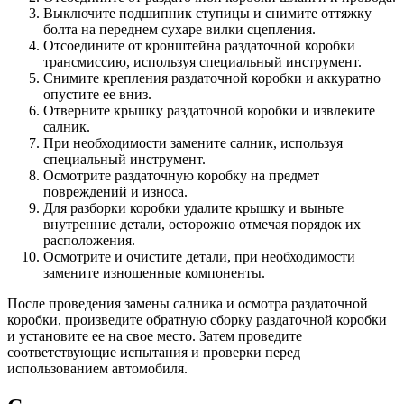
Выключите подшипник ступицы и снимите оттяжку
болта на переднем сухаре вилки сцепления.
Отсоедините от кронштейна раздаточной коробки
трансмиссию, используя специальный инструмент.
Снимите крепления раздаточной коробки и аккуратно
опустите ее вниз.
Отверните крышку раздаточной коробки и извлеките
салник.
При необходимости замените салник, используя
специальный инструмент.
Осмотрите раздаточную коробку на предмет
повреждений и износа.
Для разборки коробки удалите крышку и выньте
внутренние детали, осторожно отмечая порядок их
расположения.
Осмотрите и очистите детали, при необходимости
замените изношенные компоненты.
После проведения замены салника и осмотра раздаточной
коробки, произведите обратную сборку раздаточной коробки
и установите ее на свое место. Затем проведите
соответствующие испытания и проверки перед
использованием автомобиля.