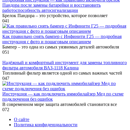
Пандора после замены батарейки и восстановить
работоспособность автосигнализации
Брелок Пандора – это устройство, которое позволяет
0
41
Как правильно снять бампер с Инфинити Г25 — подробная
инструкция с фото и пошаговым описанием
Бампер – это одна из самых уязвимых деталей автомобиля
0
51
Надёжный и комфортный инструмент для замены топливного
фильтра автомобиля ВАЗ-1118 Калина
Топливный фильтр является одной из самых важных частей
0
47
Инструкция — как подключить иммобилайзер Мед по схеме
подключения без ошибок
В современном мире защита автомобилей становится все
0
72
О сайте
Политика конфиденциальности