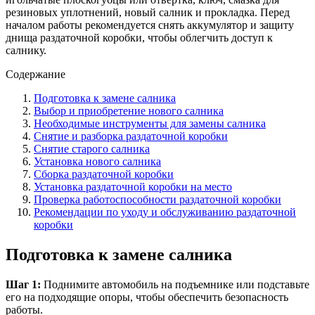
резиновых уплотнений, новый салник и прокладка. Перед
началом работы рекомендуется снять аккумулятор и защиту
днища раздаточной коробки, чтобы облегчить доступ к
салнику.
Содержание
Подготовка к замене салника
Выбор и приобретение нового салника
Необходимые инструменты для замены салника
Снятие и разборка раздаточной коробки
Снятие старого салника
Установка нового салника
Сборка раздаточной коробки
Установка раздаточной коробки на место
Проверка работоспособности раздаточной коробки
Рекомендации по уходу и обслуживанию раздаточной
коробки
Подготовка к замене салника
Шаг 1:
Поднимите автомобиль на подъемнике или подставьте
его на подходящие опоры, чтобы обеспечить безопасность
работы.