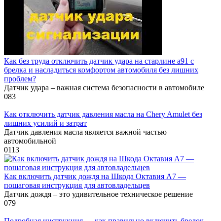
Как без труда отключить датчик удара на старлине а91 с
брелка и насладиться комфортом автомобиля без лишних
проблем?
Датчик удара – важная система безопасности в автомобиле
0
83
Как отключить датчик давления масла на Chery Amulet без
лишних усилий и затрат
Датчик давления масла является важной частью
автомобильной
0
113
Как включить датчик дождя на Шкода Октавия А7 —
пошаговая инструкция для автовладельцев
Датчик дождя – это удивительное техническое решение
0
79
Подробная инструкция — как правильно включить брелок