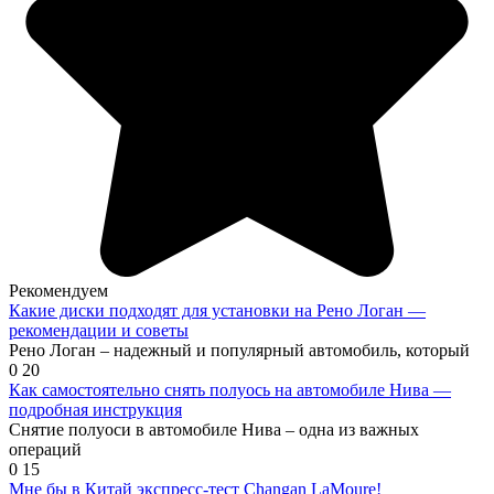
Рекомендуем
Какие диски подходят для установки на Рено Логан —
рекомендации и советы
Рено Логан – надежный и популярный автомобиль, который
0
20
Как самостоятельно снять полуось на автомобиле Нива —
подробная инструкция
Снятие полуоси в автомобиле Нива – одна из важных
операций
0
15
Мне бы в Китай экспресс-тест Changan LaMoure!