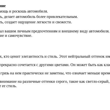
ние
мощь и роскошь автомобиля.
ь, делает автомобиль более привлекательным.
ь, создает ощущение легкости и свежести.
овал вашим личным предпочтениям и внешнему виду автомобиля.
ие и самочувствие.
 кто ценит элегантность и стиль. Этот нейтральный оттенок име
рекрасно сочетается с другими цветами. Он может быть как кла
грязь на нем практически не заметны, что означает меньше време
 внимание на различные оттенки серого, такие как светло-серый
 ее стиль.