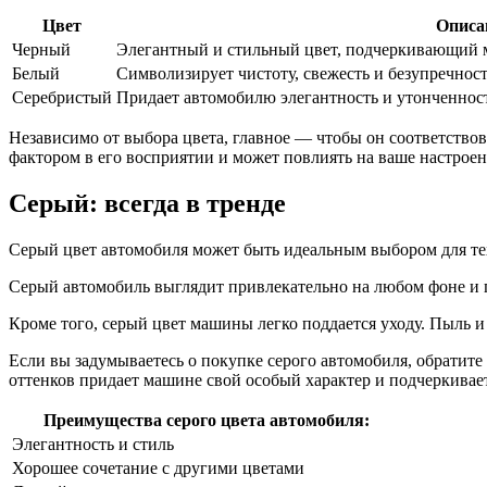
Цвет
Описа
Черный
Элегантный и стильный цвет, подчеркивающий 
Белый
Символизирует чистоту, свежесть и безупречност
Серебристый
Придает автомобилю элегантность и утонченност
Независимо от выбора цвета, главное — чтобы он соответств
фактором в его восприятии и может повлиять на ваше настроен
Серый: всегда в тренде
Серый цвет автомобиля может быть идеальным выбором для тех,
Серый автомобиль выглядит привлекательно на любом фоне и п
Кроме того, серый цвет машины легко поддается уходу. Пыль и 
Если вы задумываетесь о покупке серого автомобиля, обратите
оттенков придает машине свой особый характер и подчеркивает
Преимущества серого цвета автомобиля:
Элегантность и стиль
Хорошее сочетание с другими цветами