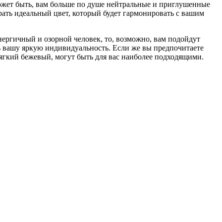
может быть, вам больше по душе нейтральные и приглушенные
рать идеальный цвет, который будет гармонировать с вашим
нергичный и озорной человек, то, возможно, вам подойдут
ть вашу яркую индивидуальность. Если же вы предпочитаете
ягкий бежевый, могут быть для вас наиболее подходящими.