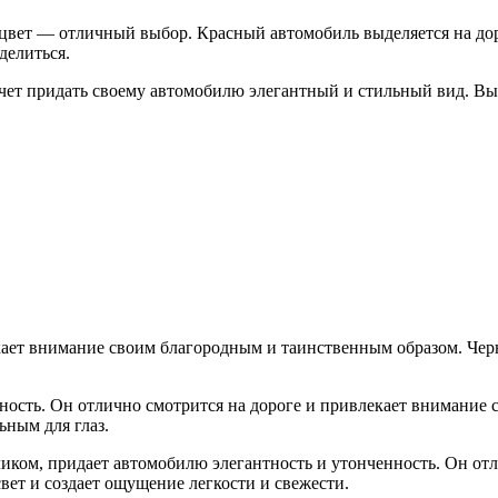
ый цвет — отличный выбор. Красный автомобиль выделяется на д
делиться.
очет придать своему автомобилю элегантный и стильный вид. Вы
кает внимание своим благородным и таинственным образом. Чер
ность. Он отлично смотрится на дороге и привлекает внимание 
ьным для глаз.
иком, придает автомобилю элегантность и утонченность. Он от
вет и создает ощущение легкости и свежести.