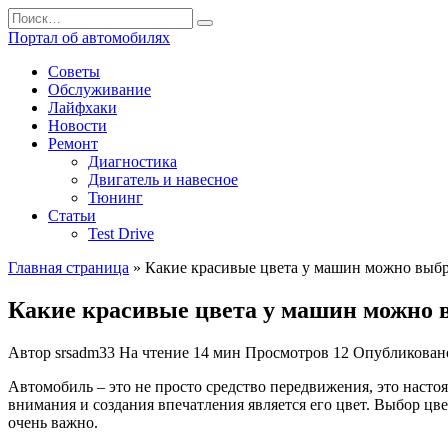
Перейти
Search
к
for:
Портал об автомобилях
содержанию
Советы
Обслуживание
Лайфхаки
Новости
Ремонт
Диагностика
Двигатель и навесное
Тюнинг
Статьи
Test Drive
Главная страница
»
Какие красивые цвета у машин можно выбр
Какие красивые цвета у машин можно 
Автор
srsadm33
На чтение
14 мин
Просмотров
12
Опубликован
Автомобиль – это не просто средство передвижения, это насто
внимания и создания впечатления является его цвет. Выбор 
очень важно.