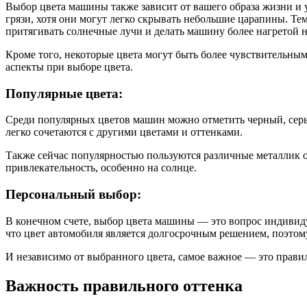
Выбор цвета машины также зависит от вашего образа жизни и 
грязи, хотя они могут легко скрывать небольшие царапины. Те
притягивать солнечные лучи и делать машину более нагретой н
Кроме того, некоторые цвета могут быть более чувствительным
аспекты при выборе цвета.
Популярные цвета:
Среди популярных цветов машин можно отметить черный, серый
легко сочетаются с другими цветами и оттенками.
Также сейчас популярностью пользуются различные металлик 
привлекательность, особенно на солнце.
Персональный выбор:
В конечном счете, выбор цвета машины — это вопрос индивиду
что цвет автомобиля является долгосрочным решением, поэтом
И независимо от выбранного цвета, самое важное — это правил
Важность правильного оттенка