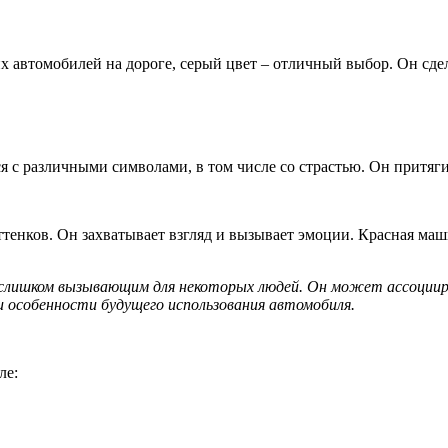
гих автомобилей на дороге, серый цвет – отличный выбор. Он сд
я с различными символами, в том числе со страстью. Он притяг
тенков. Он захватывает взгляд и вызывает эмоции. Красная маш
лишком вызывающим для некоторых людей. Он может ассоцииров
 особенности будущего использования автомобиля.
ле: