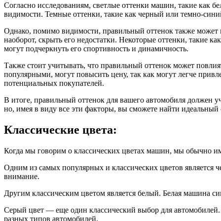
Согласно исследованиям, светлые оттенки машин, такие как б
видимости. Темные оттенки, такие как черный или темно-синий
Однако, помимо видимости, правильный оттенок также может в
наоборот, скрыть его недостатки. Некоторые оттенки, такие 
могут подчеркнуть его спортивность и динамичность.
Также стоит учитывать, что правильный оттенок может повлия
популярными, могут повысить цену, так как могут легче привл
потенциальных покупателей.
В итоге, правильный оттенок для вашего автомобиля должен учи
но, имея в виду все эти факторы, вы сможете найти идеальный
Классические цвета:
Когда мы говорим о классических цветах машин, мы обычно и
Одним из самых популярных и классических цветов является ч
внимание.
Другим классическим цветом является белый. Белая машина сим
Серый цвет — еще один классический выбор для автомобилей. 
разных типов автомобилей.