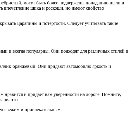
серебристый, могут быть более подвержены попаданию пыли и
ть впечатление шика и роскоши, но имеют свойство
скрывать царапины и потертости. Следует учитывать такие
ими и всегда популярны. Они подходят для различных стилей и
еталлик-оранжевый. Они придают автомобилю яркость и
м нравится и придает вам уверенности на дороге. Помните,
варианты.
дел свежим и привлекательным.