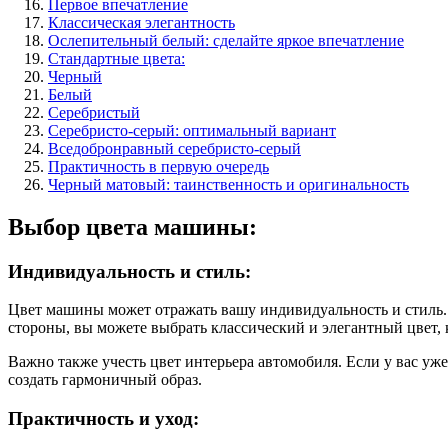
Первое впечатление
Классическая элегантность
Ослепительный белый: сделайте яркое впечатление
Стандартные цвета:
Черный
Белый
Серебристый
Серебристо-серый: оптимальный вариант
Вседобронравный серебристо-серый
Практичность в первую очередь
Черный матовый: таинственность и оригинальность
Выбор цвета машины:
Индивидуальность и стиль:
Цвет машины может отражать вашу индивидуальность и стиль.
стороны, вы можете выбрать классический и элегантный цвет, к
Важно также учесть цвет интерьера автомобиля. Если у вас уже
создать гармоничный образ.
Практичность и уход: