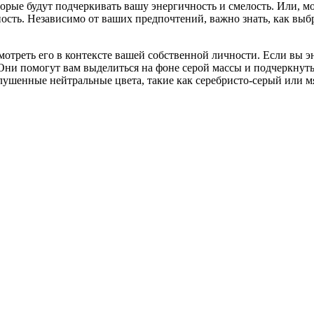
торые будут подчеркивать вашу энергичность и смелость. Или, 
ность. Независимо от ваших предпочтений, важно знать, как выб
отреть его в контексте вашей собственной личности. Если вы э
. Они помогут вам выделиться на фоне серой массы и подчеркну
лушенные нейтральные цвета, такие как серебристо-серый или м