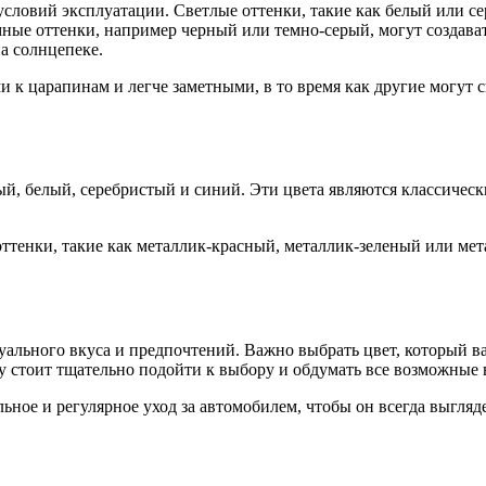
условий эксплуатации. Светлые оттенки, такие как белый или 
мные оттенки, например черный или темно-серый, могут создава
а солнцепеке.
и к царапинам и легче заметными, в то время как другие могут 
, белый, серебристый и синий. Эти цвета являются классическ
оттенки, такие как металлик-красный, металлик-зеленый или м
ального вкуса и предпочтений. Важно выбрать цвет, который ва
у стоит тщательно подойти к выбору и обдумать все возможные 
ьное и регулярное уход за автомобилем, чтобы он всегда выгля