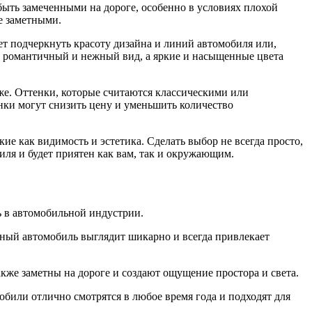
быть замеченными на дороге, особенно в условиях плохой
е заметными.
т подчеркнуть красоту дизайна и линий автомобиля или,
лю романтичный и нежный вид, а яркие и насыщенные цвета
же. Оттенки, которые считаются классическими или
нки могут снизить цену и уменьшить количество
ие как видимость и эстетика. Сделать выбор не всегда просто,
иля и будет приятен как вам, так и окружающим.
ь в автомобильной индустрии.
рный автомобиль выглядит шикарно и всегда привлекает
кже заметны на дороге и создают ощущение простора и света.
били отлично смотрятся в любое время года и подходят для