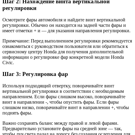
Шаг 2: Нахождение винта вертикальной
регулировки
Осмотрите фары автомобиля и найдите винт вертикальной
регулировки. Обычно он находится на задней части фары и
имеет отметки + и — для указания направления регулировки.
Примечание: Перед выполнением регулировки рекомендуется
ознакомиться с руководством пользователя или обратиться к
сервисному центру Honda для получения дополнительной
информации о регулировке фар конкретной модели Honda
Civic.
Шаг 3: Регулировка фар
Используя подходящий отвертку, поворачивайте винт
вертикальной регулировки в соответствии с необходимым
направлением. Если фары слишком высоко, поворачивайте
винт в направлении -, чтобы опустить фары. Если фары
слишком низко, поворачивайте винт в направлении +, чтобы
поднять фары.
Важно сохранять баланс между правой и левой фарами.
Предварительно установите фары на средней зоне — так,
чтобы луч света падал на дорогу без создания ослепления для