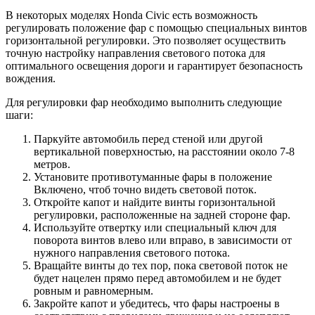
В некоторых моделях Honda Civic есть возможность
регулировать положение фар с помощью специальных винтов
горизонтальной регулировки. Это позволяет осуществить
точную настройку направления светового потока для
оптимального освещения дороги и гарантирует безопасность
вождения.
Для регулировки фар необходимо выполнить следующие
шаги:
Паркуйте автомобиль перед стеной или другой
вертикальной поверхностью, на расстоянии около 7-8
метров.
Установите противотуманные фары в положение
Включено, чтоб точно видеть световой поток.
Откройте капот и найдите винты горизонтальной
регулировки, расположенные на задней стороне фар.
Используйте отвертку или специальный ключ для
поворота винтов влево или вправо, в зависимости от
нужного направления светового потока.
Вращайте винты до тех пор, пока световой поток не
будет нацелен прямо перед автомобилем и не будет
ровным и равномерным.
Закройте капот и убедитесь, что фары настроены в