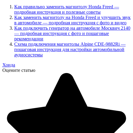
Как правильно заменить магнитолу Honda Freed —
подробная инструкция и полезные советы
Как заменить магнитолу на Honda Freed и улучшить звук
в автомобиле — подробная инструкция с фото и видео
Как подключить генератор на автомобиле Москвич 2140
— подробная инструкция с фото и пошаговые
рекомендации
Схема подключения магнитолы Alpine CDE-9882Ri —
пошаговая инструкция для настройки автомобильной
аудиосистемы
Хонда
Оцените статью