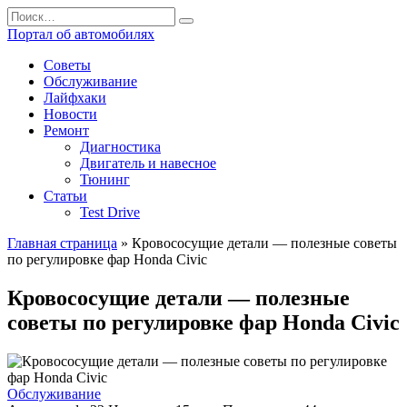
Перейти
Search
к
for:
Портал об автомобилях
содержанию
Советы
Обслуживание
Лайфхаки
Новости
Ремонт
Диагностика
Двигатель и навесное
Тюнинг
Статьи
Test Drive
Главная страница
»
Кровососущие детали — полезные советы
по регулировке фар Honda Civic
Кровососущие детали — полезные
советы по регулировке фар Honda Civic
Обслуживание