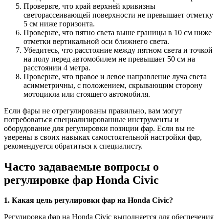
Проверьте, что край верхней кривизны
светорассеивающей поверхности не превышает отметку
5 см ниже горизонта.
Проверьте, что пятно света выше границы в 10 см ниже
отметки вертикальной оси ближнего света.
Убедитесь, что расстояние между пятном света и точкой
на полу перед автомобилем не превышает 50 см на
расстоянии 4 метра.
Проверьте, что правое и левое направление луча света
асимметричны, с положением, скрывающим сторону
мотоцикла или стоящего автомобиля.
Если фары не отрегулированы правильно, вам могут
потребоваться специализированные инструменты и
оборудование для регулировки позиции фар. Если вы не
уверены в своих навыках самостоятельной настройки фар,
рекомендуется обратиться к специалисту.
Часто задаваемые вопросы о
регулировке фар Honda Civic
1. Какая цель регулировки фар на Honda Civic?
Регулировка фар на Honda Civic выполняется для обеспечения