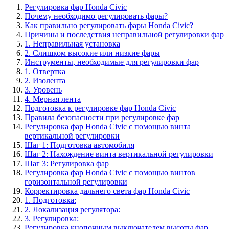
Регулировка фар Honda Civic
Почему необходимо регулировать фары?
Как правильно регулировать фары Honda Civic?
Причины и последствия неправильной регулировки фар
1. Неправильная установка
2. Слишком высокие или низкие фары
Инструменты, необходимые для регулировки фар
1. Отвертка
2. Изолентa
3. Уровень
4. Мерная лента
Подготовка к регулировке фар Honda Civic
Правила безопасности при регулировке фар
Регулировка фар Honda Civic с помощью винта
вертикальной регулировки
Шаг 1: Подготовка автомобиля
Шаг 2: Нахождение винта вертикальной регулировки
Шаг 3: Регулировка фар
Регулировка фар Honda Civic с помощью винтов
горизонтальной регулировки
Корректировка дальнего света фар Honda Civic
1. Подготовка:
2. Локализация регулятора:
3. Регулировка:
Регулировка кнопочным выключателем высоты фар