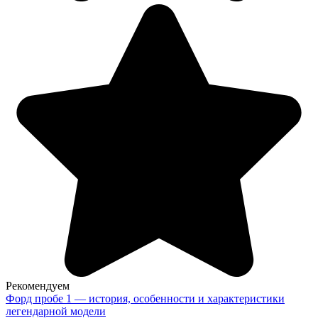
Рекомендуем
Форд пробе 1 — история, особенности и характеристики
легендарной модели