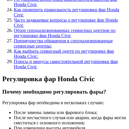
Honda Civic
Как проверить правильность регулировки фар Honda
Civic
Часто задаваемые вопросы о регулировке фар Honda
Civic
Обзор специализированных сервисных центров по
регулировке фар Honda Civic
Преимущества обращения в специализированные
сервисные центры:
Как выбрать сервисный центр по регулировке фар
Honda Civic:
Плюсы и минусы самостоятельной регулировки фар
Honda Civic
Регулировка фар Honda Civic
Почему необходимо регулировать фары?
Регулировка фар необходима в нескольких случаях:
После замены лампы или фарового блока;
После несчастного случая или аварии, когда фары могли
сместиться с основного положения;
При изменении высоты автомобиля.