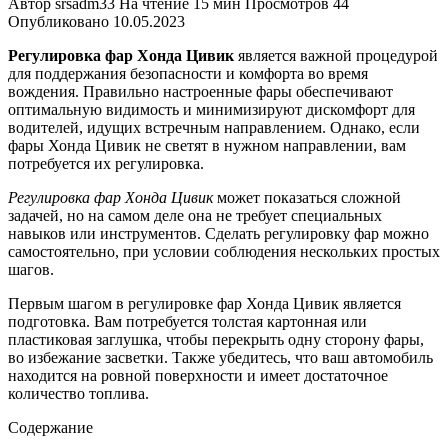
Автор
srsadm33
На чтение
15 мин
Просмотров
44
Опубликовано
10.05.2023
Регулировка фар Хонда Цивик
является важной процедурой
для поддержания безопасности и комфорта во время
вождения. Правильно настроенные фары обеспечивают
оптимальную видимость и минимизируют дискомфорт для
водителей, идущих встречным направлением. Однако, если
фары Хонда Цивик не светят в нужном направлении, вам
потребуется их регулировка.
Регулировка фар Хонда Цивик
может показаться сложной
задачей, но на самом деле она не требует специальных
навыков или инструментов. Сделать регулировку фар можно
самостоятельно, при условии соблюдения нескольких простых
шагов.
Первым шагом в регулировке фар Хонда Цивик является
подготовка. Вам потребуется толстая картонная или
пластиковая заглушка, чтобы перекрыть одну сторону фары,
во избежание засветки. Также убедитесь, что ваш автомобиль
находится на ровной поверхности и имеет достаточное
количество топлива.
Содержание