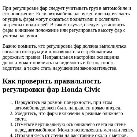
При регулировке фар следует учитывать груз в автомобиле и
его положение. Если автомобиль нагружен или задняя часть
опущена, фары могут оказаться поднятыми и ослеплять
встречных водителей. В таком случае, следует установить
фары в нижнее положение или регулировать высоту фар с
учетом нагрузки.
Важно помнить, что регулировка фар должна выполняться
согласно инструкции производителя и требованиям
дорожных правил. Неправильная настройка освещения
дороги может повлиять на видимость и безопасность
водителя, а также стать нарушением законодательства.
Как проверить правильность
регулировки фар Honda Civic
Паркуютесь на ровной поверхности, при этом
автомобиль должен быть направлен прямо вперед.
Убедитесь, что фары включены в режиме ближнего
света.
Отметьте вертикальную ось ближнего света на стене
перед автомобилем. Можно использовать мел или ленту.
Отодвиньтесь от стены на расстояние около 7 метров.