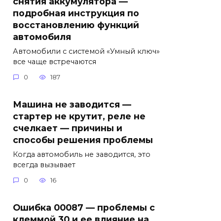
снятия аккумулятора —
подробная инструкция по
восстановлению функций
автомобиля
Автомобили с системой «Умный ключ»
все чаще встречаются
0
187
Машина не заводится —
стартер не крутит, реле не
счелкает — причины и
способы решения проблемы
Когда автомобиль не заводится, это
всегда вызывает
0
16
Ошибка 00087 — проблемы с
клеммой 30 и ее влияние на