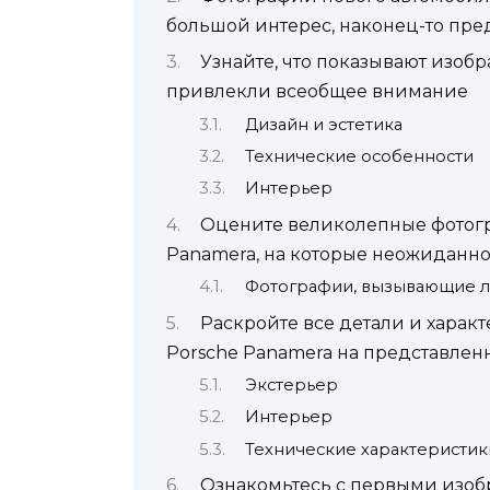
большой интерес, наконец-то пре
Узнайте, что показывают изоб
привлекли всеобщее внимание
Дизайн и эстетика
Технические особенности
Интерьер
Оцените великолепные фотогр
Panamera, на которые неожиданн
Фотографии, вызывающие 
Раскройте все детали и харак
Porsche Panamera на представлен
Экстерьер
Интерьер
Технические характеристик
Ознакомьтесь с первыми изоб