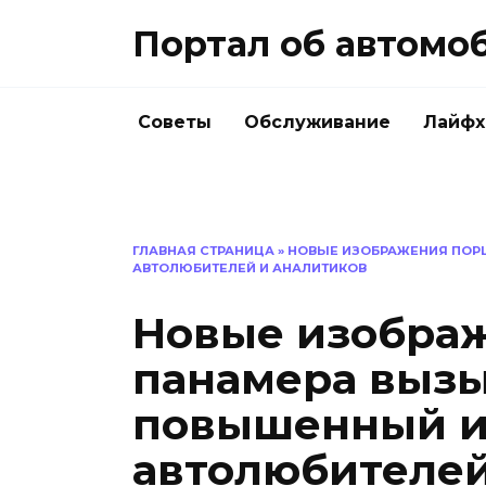
Перейти
Портал об автомо
к
содержанию
Советы
Обслуживание
Лайфх
ГЛАВНАЯ СТРАНИЦА
»
НОВЫЕ ИЗОБРАЖЕНИЯ ПОР
АВТОЛЮБИТЕЛЕЙ И АНАЛИТИКОВ
Новые изобра
панамера выз
повышенный и
автолюбителей