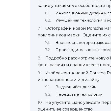
какие уникальные особенности п
Инновационный дизайн и сп
Улучшенная технология и 
Фотографии новой Porsche Pa
поклонников марки. Оцените их с
Внешность, которая завора
Производительность и ком
Подробно рассмотрите новую 
фотографиях и сравните ее с п
Изображения новой Porsche P
инновационности и дизайну
Выдающийся дизайн
Передовые технологии
Не упустите шанс увидеть пер
оценить ее совершенство