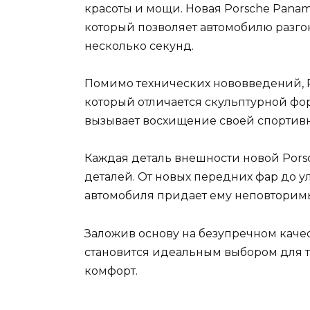
красоты и мощи. Новая Porsche Pana
который позволяет автомобилю разгон
несколько секунд.
Помимо технических нововведений, P
который отличается скульптурной фор
вызывает восхищение своей спортивн
Каждая деталь внешности новой Por
деталей. От новых передних фар до у
автомобиля придает ему неповторим
Заложив основу на безупречном качес
становится идеальным выбором для те
комфорт.