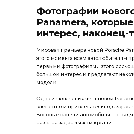
Фотографии нового
Panamera, которы
интерес, наконец-
Мировая премьера новой Porsche Pan
этого момента всем автолюбителям п
первыми фотографиями этого роскош
большой интерес и предлагают некот
модели.
Одна из ключевых черт новой Paname
элегантно и привлекательно, с хара
Боковые панели автомобиля выглядят
наклона задней части крыши.