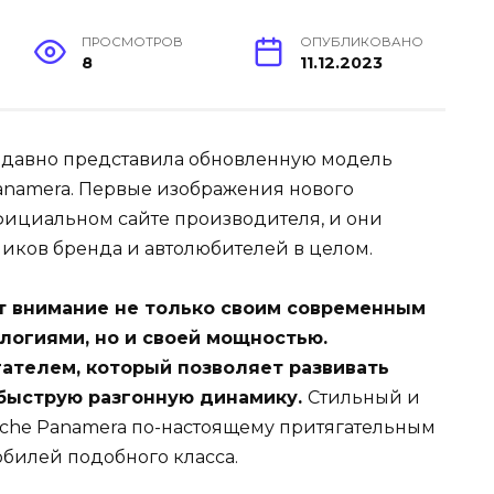
ПРОСМОТРОВ
ОПУБЛИКОВАНО
8
11.12.2023
едавно представила обновленную модель
Panamera. Первые изображения нового
фициальном сайте производителя, и они
иков бренда и автолюбителей в целом.
т внимание не только своим современным
логиями, но и своей мощностью.
телем, который позволяет развивать
 быструю разгонную динамику.
Стильный и
sche Panamera по-настоящему притягательным
обилей подобного класса.