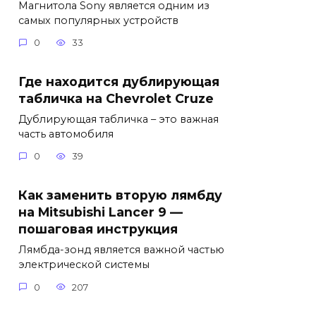
Магнитола Sony является одним из
самых популярных устройств
0
33
Где находится дублирующая
табличка на Chevrolet Cruze
Дублирующая табличка – это важная
часть автомобиля
0
39
Как заменить вторую лямбду
на Mitsubishi Lancer 9 —
пошаговая инструкция
Лямбда-зонд является важной частью
электрической системы
0
207