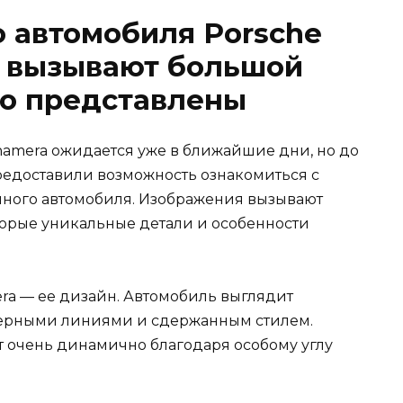
 автомобиля Porsche
е вызывают большой
то представлены
amera ожидается уже в ближайшие дни, но до
редоставили возможность ознакомиться с
ного автомобиля. Изображения вызывают
орые уникальные детали и особенности
ra — ее дизайн. Автомобиль выглядит
ктерными линиями и сдержанным стилем.
 очень динамично благодаря особому углу