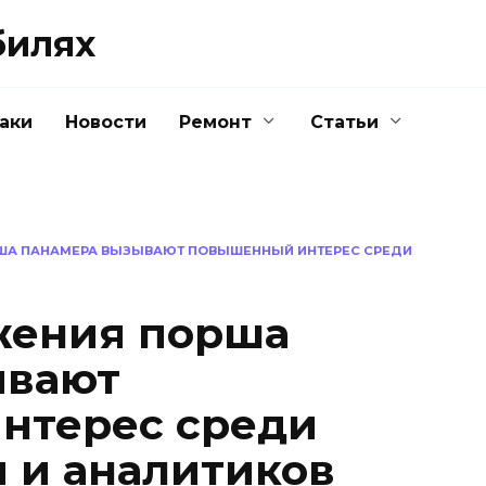
билях
аки
Новости
Ремонт
Статьи
ША ПАНАМЕРА ВЫЗЫВАЮТ ПОВЫШЕННЫЙ ИНТЕРЕС СРЕДИ
жения порша
ывают
нтерес среди
 и аналитиков