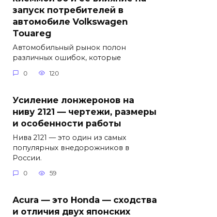
запуск потребителей в
автомобиле Volkswagen
Touareg
Автомобильный рынок полон
различных ошибок, которые
0
120
Усиление лонжеронов на
ниву 2121 — чертежи, размеры
и особенности работы
Нива 2121 — это один из самых
популярных внедорожников в
России.
0
59
Acura — это Honda — сходства
и отличия двух японских