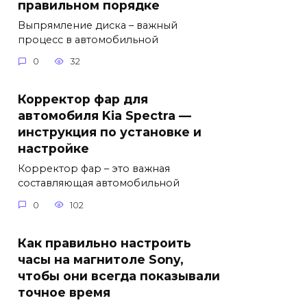
правильном порядке
Выпрямление диска – важный
процесс в автомобильной
0
32
Корректор фар для
автомобиля Kia Spectra —
инструкция по установке и
настройке
Корректор фар – это важная
составляющая автомобильной
0
102
Как правильно настроить
часы на магнитоле Sony,
чтобы они всегда показывали
точное время