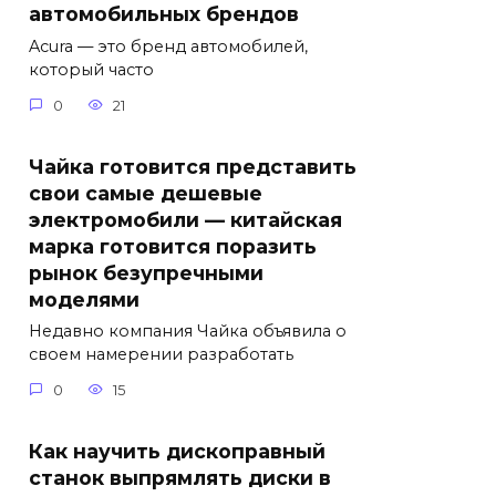
автомобильных брендов
Acura — это бренд автомобилей,
который часто
0
21
Чайка готовится представить
свои самые дешевые
электромобили — китайская
марка готовится поразить
рынок безупречными
моделями
Недавно компания Чайка объявила о
своем намерении разработать
0
15
Как научить дископравный
станок выпрямлять диски в