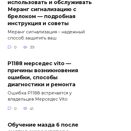
использовать и обслуживать
Меранг сигнализацию с
брелоком — подробная
инструкция и советы
Меранг сигнализация – надежный
способ защитить ваш
0
39
P1188 мерседес vito —
причины возникновения
ошибки, способы
диагностики и ремонта
Ошибка P1188 встречается у
владельцев Мерседес Vito
0
41
Обучение мазда 6 после