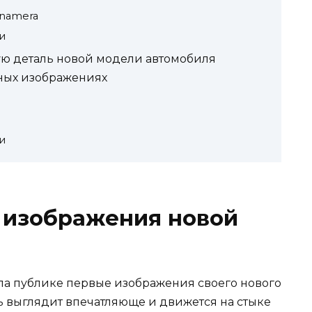
anamera
и
ю деталь новой модели автомобиля
нных изображениях
и
 изображения новой
ла публике первые изображения своего нового
ь выглядит впечатляюще и движется на стыке