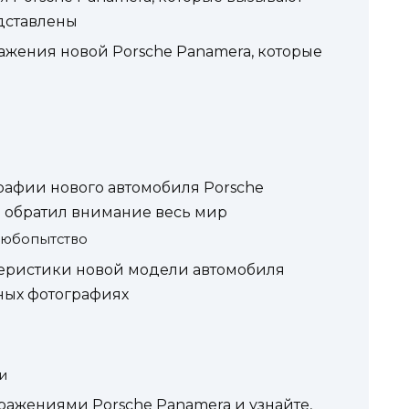
дставлены
ражения новой Porsche Panamera, которые
афии нового автомобиля Porsche
о обратил внимание весь мир
любопытство
теристики новой модели автомобиля
ных фотографиях
и
ражениями Porsche Panamera и узнайте,