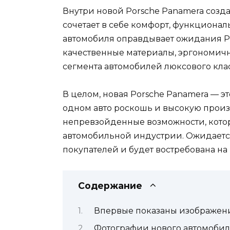
Внутри новой Porsche Panamera созда
сочетает в себе комфорт, функционал
автомобиля оправдывает ожидания P
качественные материалы, эргономич
сегмента автомобилей люксового клас
В целом, новая Porsche Panamera — это
одном авто роскошь и высокую произ
непревзойденные возможности, котор
автомобильной индустрии. Ожидается
покупателей и будет востребована на
Содержание
Впервые показаны изображени
Фотографии нового автомобиля