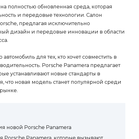
на полностью обновленная среда, которая
ьность и передовые технологии. Салон
orsche, предлагая исключительно
ный дизайн и передовые инновации в области
са.
 автомобиль для тех, кто хочет совместить в
водительность. Porsche Panamera предлагает
ые устанавливают новые стандарты в
, что новая модель станет популярной среди
 рынке.
я новой Porsche Panamera
 Porsche Panamera, которые вызывают