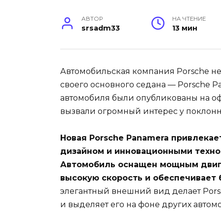
АВТОР
НА ЧТЕНИЕ
srsadm33
13 мин
Автомобильская компания Porsche н
своего основного седана — Porsche 
автомобиля были опубликованы на о
вызвали огромный интерес у поклонн
Новая Porsche Panamera привлекае
дизайном и инновационными техно
Автомобиль оснащен мощным двига
высокую скорость и обеспечивает
элегантный внешний вид делает Por
и выделяет его на фоне других автом