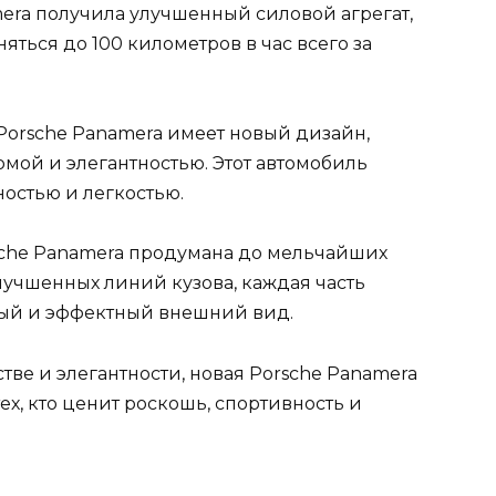
mera получила улучшенный силовой агрегат,
яться до 100 километров в час всего за
orsche Panamera имеет новый дизайн,
мой и элегантностью. Этот автомобиль
остью и легкостью.
sche Panamera продумана до мельчайших
лучшенных линий кузова, каждая часть
ый и эффектный внешний вид.
тве и элегантности, новая Porsche Panamera
х, кто ценит роскошь, спортивность и