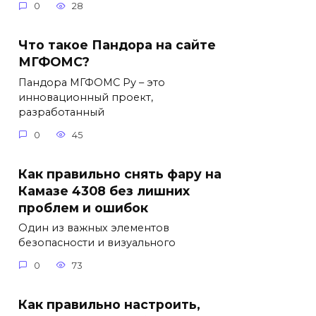
0
28
Что такое Пандора на сайте
МГФОМС?
Пандора МГФОМС Ру – это
инновационный проект,
разработанный
0
45
Как правильно снять фару на
Камазе 4308 без лишних
проблем и ошибок
Один из важных элементов
безопасности и визуального
0
73
Как правильно настроить,