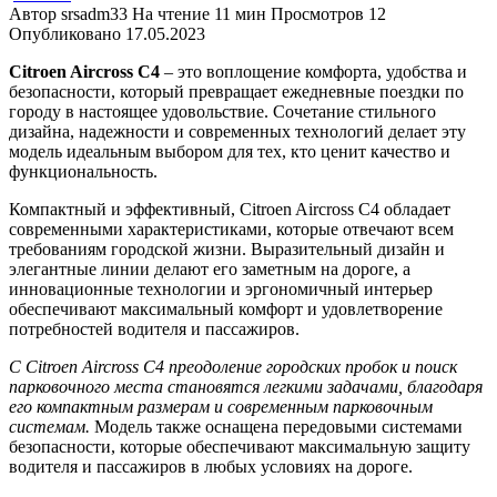
Автор
srsadm33
На чтение
11 мин
Просмотров
12
Опубликовано
17.05.2023
Citroen Aircross C4
– это воплощение комфорта, удобства и
безопасности, который превращает ежедневные поездки по
городу в настоящее удовольствие. Сочетание стильного
дизайна, надежности и современных технологий делает эту
модель идеальным выбором для тех, кто ценит качество и
функциональность.
Компактный и эффективный, Citroen Aircross C4 обладает
современными характеристиками, которые отвечают всем
требованиям городской жизни. Выразительный дизайн и
элегантные линии делают его заметным на дороге, а
инновационные технологии и эргономичный интерьер
обеспечивают максимальный комфорт и удовлетворение
потребностей водителя и пассажиров.
С Citroen Aircross C4 преодоление городских пробок и поиск
парковочного места становятся легкими задачами, благодаря
его компактным размерам и современным парковочным
системам.
Модель также оснащена передовыми системами
безопасности, которые обеспечивают максимальную защиту
водителя и пассажиров в любых условиях на дороге.