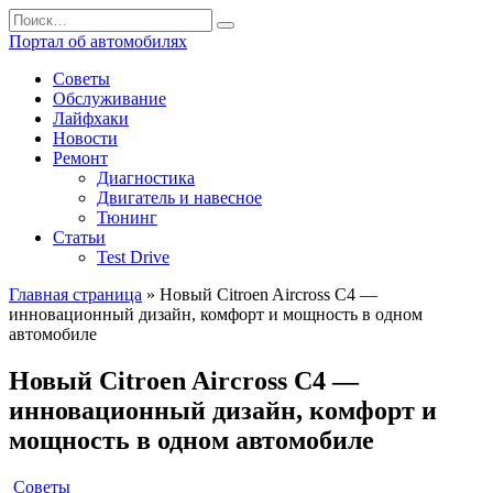
Перейти
Search
к
for:
Портал об автомобилях
содержанию
Советы
Обслуживание
Лайфхаки
Новости
Ремонт
Диагностика
Двигатель и навесное
Тюнинг
Статьи
Test Drive
Главная страница
»
Новый Citroen Aircross C4 —
инновационный дизайн, комфорт и мощность в одном
автомобиле
Новый Citroen Aircross C4 —
инновационный дизайн, комфорт и
мощность в одном автомобиле
Советы