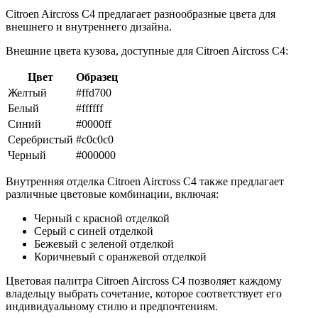
Citroen Aircross C4 предлагает разнообразные цвета для
внешнего и внутреннего дизайна.
Внешние цвета кузова, доступные для Citroen Aircross C4:
Цвет
Образец
Желтый
#ffd700
Белый
#ffffff
Синий
#0000ff
Серебристый
#c0c0c0
Черный
#000000
Внутренняя отделка Citroen Aircross C4 также предлагает
различные цветовые комбинации, включая:
Черный с красной отделкой
Серый с синей отделкой
Бежевый с зеленой отделкой
Коричневый с оранжевой отделкой
Цветовая палитра Citroen Aircross C4 позволяет каждому
владельцу выбрать сочетание, которое соответствует его
индивидуальному стилю и предпочтениям.