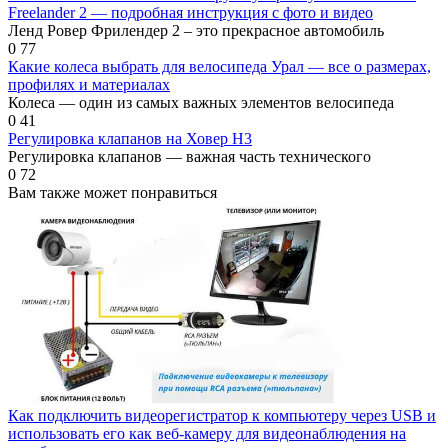
Freelander 2 — подробная инструкция с фото и видео
Ленд Ровер Фрилендер 2 – это прекрасное автомобиль
0
77
Какие колеса выбрать для велосипеда Урал — все о размерах,
профилях и материалах
Колеса — один из самых важных элементов велосипеда
0
41
Регулировка клапанов на Ховер Н3
Регулировка клапанов — важная часть технического
0
72
Вам также может понравиться
Как подключить видеорегистратор к компьютеру через USB и
использовать его как веб-камеру для видеонаблюдения на