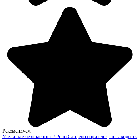
Рекомендуем
Увеличьте безопасность! Рено Сандеро горит чек, не заводится