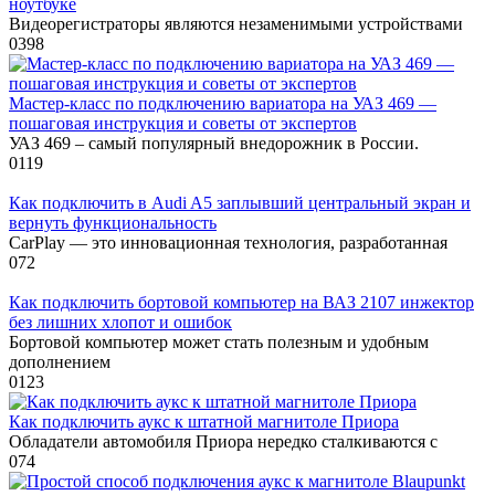
ноутбуке
Видеорегистраторы являются незаменимыми устройствами
0
398
Мастер-класс по подключению вариатора на УАЗ 469 —
пошаговая инструкция и советы от экспертов
УАЗ 469 – самый популярный внедорожник в России.
0
119
Как подключить в Audi A5 заплывший центральный экран и
вернуть функциональность
CarPlay — это инновационная технология, разработанная
0
72
Как подключить бортовой компьютер на ВАЗ 2107 инжектор
без лишних хлопот и ошибок
Бортовой компьютер может стать полезным и удобным
дополнением
0
123
Как подключить аукс к штатной магнитоле Приора
Обладатели автомобиля Приора нередко сталкиваются с
0
74