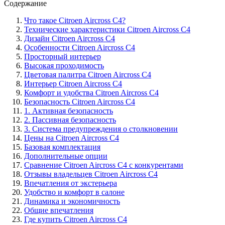
Содержание
Что такое Citroen Aircross C4?
Технические характеристики Citroen Aircross C4
Дизайн Citroen Aircross C4
Особенности Citroen Aircross C4
Просторный интерьер
Высокая проходимость
Цветовая палитра Citroen Aircross C4
Интерьер Citroen Aircross C4
Комфорт и удобства Citroen Aircross C4
Безопасность Citroen Aircross C4
1. Активная безопасность
2. Пассивная безопасность
3. Система предупреждения о столкновении
Цены на Citroen Aircross C4
Базовая комплектация
Дополнительные опции
Сравнение Citroen Aircross C4 с конкурентами
Отзывы владельцев Citroen Aircross C4
Впечатления от экстерьера
Удобство и комфорт в салоне
Динамика и экономичность
Общие впечатления
Где купить Citroen Aircross C4