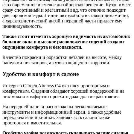
его современное и смелое дизайнерское решение. Кузов имеет
сразу спортивный и элегантный вид, что отлично подходит
для городской езды. Линии автомобиля выглядят динамично,
а характеристический дизайн передней части придает ему
индивидуальность.
Также стоит отметить хорошую видимость из автомобиля:
большие окна и высокое расположение сидений создают
ощущение комфорта и безопасности.
Качество покраски и обработки деталей на высоте, между
панелями нет зазоров, а кузов защищен от коррозии.
Удобство и комфорт в салоне
Интерьер Citroen Aircross C4 оказался просторным и
комфортным. Сидения обладают хорошей поддержкой и на
них можно комфортно проехать даже долгие расстояния.
На передней панели расположены легко читаемые
инструменты и информационный экран, а также удобные
переключатели и кнопки. Задняя часть салона также
просторная и вместительная.
Особенно удобна возможность складывать задние сиденья,