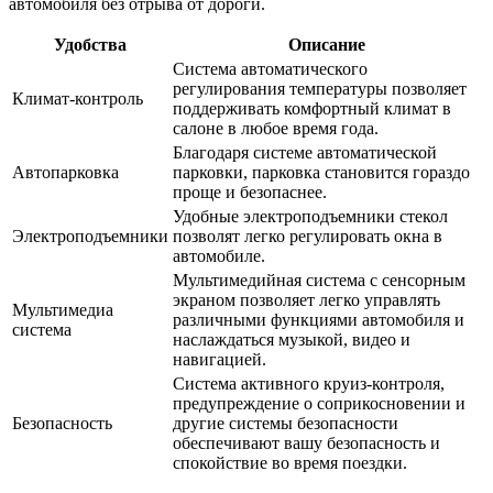
автомобиля без отрыва от дороги.
Удобства
Описание
Система автоматического
регулирования температуры позволяет
Климат-контроль
поддерживать комфортный климат в
салоне в любое время года.
Благодаря системе автоматической
Автопарковка
парковки, парковка становится гораздо
проще и безопаснее.
Удобные электроподъемники стекол
Электроподъемники
позволят легко регулировать окна в
автомобиле.
Мультимедийная система с сенсорным
экраном позволяет легко управлять
Мультимедиа
различными функциями автомобиля и
система
наслаждаться музыкой, видео и
навигацией.
Система активного круиз-контроля,
предупреждение о соприкосновении и
Безопасность
другие системы безопасности
обеспечивают вашу безопасность и
спокойствие во время поездки.