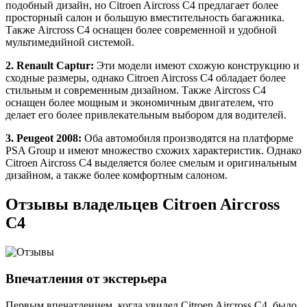
подобный дизайн, но Citroen Aircross C4 предлагает более
просторный салон и большую вместительность багажника.
Также Aircross C4 оснащен более современной и удобной
мультимедийной системой.
2. Renault Captur:
Эти модели имеют схожую конструкцию и
сходные размеры, однако Citroen Aircross C4 обладает более
стильным и современным дизайном. Также Aircross C4
оснащен более мощным и экономичным двигателем, что
делает его более привлекательным выбором для водителей.
3. Peugeot 2008:
Оба автомобиля производятся на платформе
PSA Group и имеют множество схожих характеристик. Однако
Citroen Aircross C4 выделяется более смелым и оригинальным
дизайном, а также более комфортным салоном.
Отзывы владельцев Citroen Aircross
C4
Впечатления от экстерьера
Первым впечатлением, когда увидел Citroen Aircross C4, было