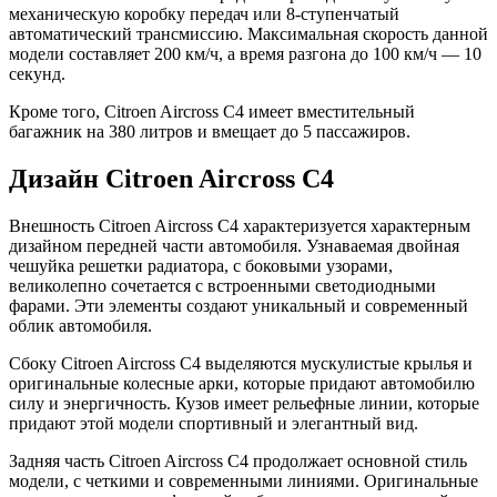
механическую коробку передач или 8-ступенчатый
автоматический трансмиссию. Максимальная скорость данной
модели составляет 200 км/ч, а время разгона до 100 км/ч — 10
секунд.
Кроме того, Citroen Aircross C4 имеет вместительный
багажник на 380 литров и вмещает до 5 пассажиров.
Дизайн Citroen Aircross C4
Внешность Citroen Aircross C4 характеризуется характерным
дизайном передней части автомобиля. Узнаваемая двойная
чешуйка решетки радиатора, с боковыми узорами,
великолепно сочетается с встроенными светодиодными
фарами. Эти элементы создают уникальный и современный
облик автомобиля.
Сбоку Citroen Aircross C4 выделяются мускулистые крылья и
оригинальные колесные арки, которые придают автомобилю
силу и энергичность. Кузов имеет рельефные линии, которые
придают этой модели спортивный и элегантный вид.
Задняя часть Citroen Aircross C4 продолжает основной стиль
модели, с четкими и современными линиями. Оригинальные