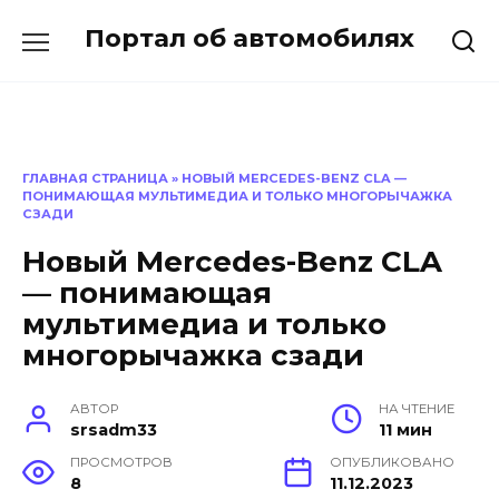
Перейти
Портал об автомобилях
к
содержанию
ГЛАВНАЯ СТРАНИЦА
»
НОВЫЙ MERCEDES-BENZ CLA —
ПОНИМАЮЩАЯ МУЛЬТИМЕДИА И ТОЛЬКО МНОГОРЫЧАЖКА
СЗАДИ
Новый Mercedes-Benz CLA
— понимающая
мультимедиа и только
многорычажка сзади
АВТОР
НА ЧТЕНИЕ
srsadm33
11 мин
ПРОСМОТРОВ
ОПУБЛИКОВАНО
8
11.12.2023