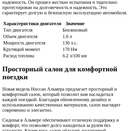
надежность. Он прошел жесткие испытания и тщательно
протестирован на долговечность и надежность. Это
гарантирует долгую и безопасную эксплуатацию автомобиля.
Характеристики двигателя
Значение
Тип двигателя
Бензиновый
Объем двигателя
1.6 л
Мощность двигателя
130 л.с.
Крутящий момент
170 Нм
Расход топлива
6.2 л/100 км
Просторный салон для комфортной
поездки
Новая модель Ниссан Альмера предлагает просторный и
комфортный салон, который позволит вам насладиться
каждой поездкой. Благодаря обновленному дизайну и
использованию качественных материалов, салон выглядит
современно и элегантно.
Сиденья в Альмере обеспечивают отличную поддержку и
комфорт, что позволяет долго находиться за рулем без
усталости. Кроме того, салон обладает достаточной