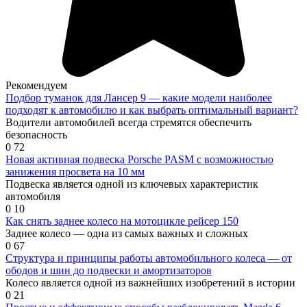
Рекомендуем
Подбор туманок для Лансер 9 — какие модели наиболее
подходят к автомобилю и как выбрать оптимальный вариант?
Водители автомобилей всегда стремятся обеспечить
безопасность
0
72
Новая активная подвеска Porsche PASM с возможностью
занижения просвета на 10 мм
Подвеска является одной из ключевых характеристик
автомобиля
0
10
Как снять заднее колесо на мотоцикле рейсер 150
Заднее колесо — одна из самых важных и сложных
0
67
Структура и принципы работы автомобильного колеса — от
ободов и шин до подвески и амортизаторов
Колесо является одной из важнейших изобретений в истории
0
21