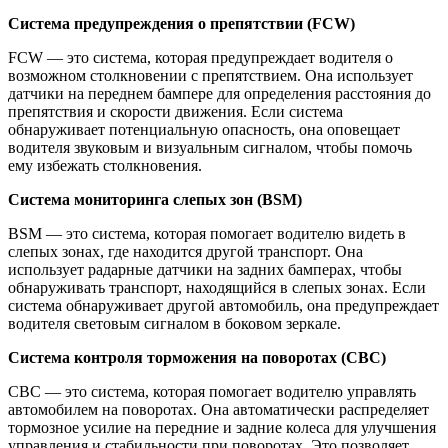
Система предупреждения о препятствии (FCW)
FCW — это система, которая предупреждает водителя о
возможном столкновении с препятствием. Она использует
датчики на переднем бампере для определения расстояния до
препятствия и скорости движения. Если система
обнаруживает потенциальную опасность, она оповещает
водителя звуковым и визуальным сигналом, чтобы помочь
ему избежать столкновения.
Система мониторинга слепых зон (BSM)
BSM — это система, которая помогает водителю видеть в
слепых зонах, где находится другой транспорт. Она
использует радарные датчики на задних бамперах, чтобы
обнаруживать транспорт, находящийся в слепых зонах. Если
система обнаруживает другой автомобиль, она предупреждает
водителя световым сигналом в боковом зеркале.
Система контроля торможения на поворотах (CBC)
CBC — это система, которая помогает водителю управлять
автомобилем на поворотах. Она автоматически распределяет
тормозное усилие на передние и задние колеса для улучшения
управления и стабильности при поворотах. Это позволяет