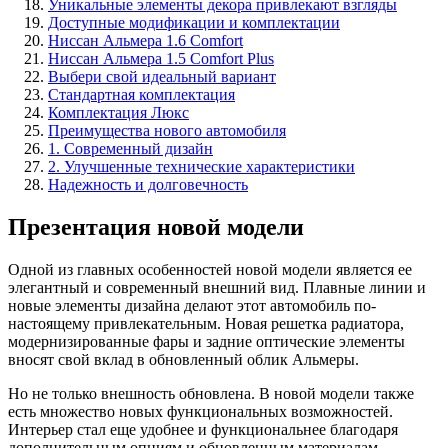
Уникальные элементы декора привлекают взгляды
Доступные модификации и комплектации
Ниссан Альмера 1.6 Comfort
Ниссан Альмера 1.5 Comfort Plus
Выбери свой идеальный вариант
Стандартная комплектация
Комплектация Люкс
Преимущества нового автомобиля
1. Современный дизайн
2. Улучшенные технические характеристики
Надежность и долговечность
Презентация новой модели
Одной из главных особенностей новой модели является ее
элегантный и современный внешний вид. Плавные линии и
новые элементы дизайна делают этот автомобиль по-
настоящему привлекательным. Новая решетка радиатора,
модернизированные фары и задние оптические элементы
вносят свой вклад в обновленный облик Альмеры.
Но не только внешность обновлена. В новой модели также
есть множество новых функциональных возможностей.
Интерьер стал еще удобнее и функциональнее благодаря
дополнительным опциям и обновленным материалам