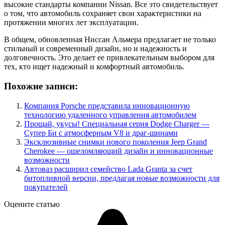
высокие стандарты компании Nissan. Все это свидетельствует
о том, что автомобиль сохраняет свои характеристики на
протяжении многих лет эксплуатации.
В общем, обновленная Ниссан Альмера предлагает не только
стильный и современный дизайн, но и надежность и
долговечность. Это делает ее привлекательным выбором для
тех, кто ищет надежный и комфортный автомобиль.
Похожие записи:
Компания Porsche представила инновационную
технологию удаленного управления автомобилем
Прощай, укусы! Специальная серия Dodge Charger —
Супер Би с атмосферным V8 и драг-шинами
Эксклюзивные снимки нового поколения Jeep Grand
Cherokee — ошеломляющий дизайн и инновационные
возможности
Автоваз расширил семейство Lada Granta за счет
битопливной версии, предлагая новые возможности для
покупателей
Оцените статью