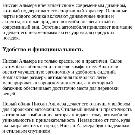
Ниссан Альмера впечатляет своим современным дизайном,
который подчеркивает его спортивный характер. Основные
черты нового облика включают динамичные линии и
акценты, которые придают автомобилю элегантный и
современный вид. Эстетика автомобиля привлекает внимание
и делает его незаменимым аксессуаром для городских
поездок.
Удобство и функциональность
Ниссан Альмера не только красив, но и практичен. Салон
автомобиля обновлен и стал еще комфортнее. Водители
оценят улучшенную эргономику и удобность сидений.
Компактные размеры автомобиля позволяют легко
маневрировать в городском движении, а просторный
багажник обеспечивает достаточно места для перевозки
вещей.
Новый облик Ниссан Альмера делает его отличным выбором
для городского автомобиля. Стильный дизайн и практичность
– отличные комбинация, которая придает этому автомобилю
уникальность и привлекательность. Независимо от того, куда
вы направляетесь в городе, Ниссан Альмера будет надежным
и стильным спутником.