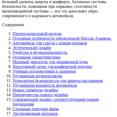
больший уровень защиты и комфорта. Активные системы
безопасности, помощник при парковке, способности
мультимедийной системы — все это дополняет образ
современного и надежного автомобиля.
Содержание
Презентация новой модели
Основные особенности обновленной Ниссан Альмера:
Автомобиль для города с новым обликом
Эстетический дизайн
Удобство и функциональность
Основные характеристики
Мощный двигатель для динамичной езды
Просторный салон для комфортной поездки
Удобные подлокотники и хранение
Улучшенная шумоизоляция
Технологии безопасности для защиты пассажиров
Улучшенная внешность автомобиля
Новые элементы дизайна
Преимущества нового дизайна
Современный дизайн, соответствующий новым
тенденциям
Стильные передние фары
Эргономичный интерьер