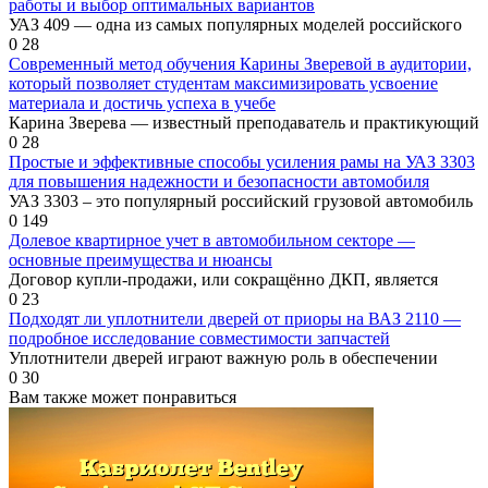
работы и выбор оптимальных вариантов
УАЗ 409 — одна из самых популярных моделей российского
0
28
Современный метод обучения Карины Зверевой в аудитории,
который позволяет студентам максимизировать усвоение
материала и достичь успеха в учебе
Карина Зверева — известный преподаватель и практикующий
0
28
Простые и эффективные способы усиления рамы на УАЗ 3303
для повышения надежности и безопасности автомобиля
УАЗ 3303 – это популярный российский грузовой автомобиль
0
149
Долевое квартирное учет в автомобильном секторе —
основные преимущества и нюансы
Договор купли-продажи, или сокращённо ДКП, является
0
23
Подходят ли уплотнители дверей от приоры на ВАЗ 2110 —
подробное исследование совместимости запчастей
Уплотнители дверей играют важную роль в обеспечении
0
30
Вам также может понравиться