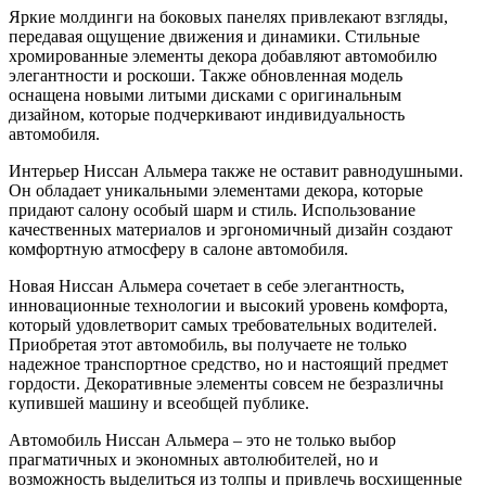
Яркие молдинги на боковых панелях привлекают взгляды,
передавая ощущение движения и динамики. Стильные
хромированные элементы декора добавляют автомобилю
элегантности и роскоши. Также обновленная модель
оснащена новыми литыми дисками с оригинальным
дизайном, которые подчеркивают индивидуальность
автомобиля.
Интерьер Ниссан Альмера также не оставит равнодушными.
Он обладает уникальными элементами декора, которые
придают салону особый шарм и стиль. Использование
качественных материалов и эргономичный дизайн создают
комфортную атмосферу в салоне автомобиля.
Новая Ниссан Альмера сочетает в себе элегантность,
инновационные технологии и высокий уровень комфорта,
который удовлетворит самых требовательных водителей.
Приобретая этот автомобиль, вы получаете не только
надежное транспортное средство, но и настоящий предмет
гордости. Декоративные элементы совсем не безразличны
купившей машину и всеобщей публике.
Автомобиль Ниссан Альмера – это не только выбор
прагматичных и экономных автолюбителей, но и
возможность выделиться из толпы и привлечь восхищенные