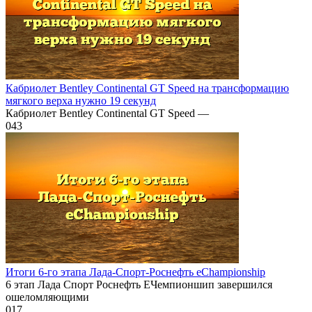
Кабриолет Bentley Continental GT Speed на трансформацию
мягкого верха нужно 19 секунд
Кабриолет Bentley Continental GT Speed —
0
43
Итоги 6-го этапа Лада-Спорт-Роснефть eChampionship
6 этап Лада Спорт Роснефть ЕЧемпионшип завершился
ошеломляющими
0
17