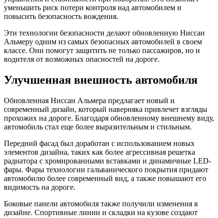
уменьшить риск потери контроля над автомобилем и
повысить безопасность вождения.
Эти технологии безопасности делают обновленную Ниссан
Альмеру одним из самых безопасных автомобилей в своем
классе. Они помогут защитить не только пассажиров, но и
водителя от возможных опасностей на дороге.
Улучшенная внешность автомобиля
Обновленная Ниссан Альмера предлагает новый и
современный дизайн, который наверняка привлечет взгляды
прохожих на дороге. Благодаря обновленному внешнему виду,
автомобиль стал еще более выразительным и стильным.
Передний фасад был доработан с использованием новых
элементов дизайна, таких как более агрессивная решетка
радиатора с хромированными вставками и динамичные LED-
фары. Фары технологии гальванического покрытия придают
автомобилю более современный вид, а также повышают его
видимость на дороге.
Боковые панели автомобиля также получили изменения в
дизайне. Спортивные линии и складки на кузове создают