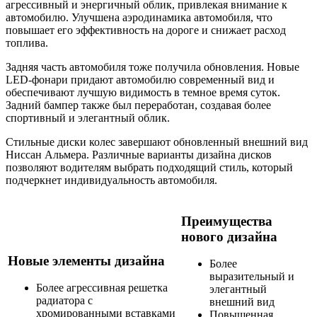
агрессивный и энергичный облик, привлекая внимание к
автомобилю. Улучшена аэродинамика автомобиля, что
повышает его эффективность на дороге и снижает расход
топлива.
Задняя часть автомобиля тоже получила обновления. Новые
LED-фонари придают автомобилю современный вид и
обеспечивают лучшую видимость в темное время суток.
Задний бампер также был переработан, создавая более
спортивный и элегантный облик.
Стильные диски колес завершают обновленный внешний вид
Ниссан Альмера. Различные варианты дизайна дисков
позволяют водителям выбрать подходящий стиль, который
подчеркнет индивидуальность автомобиля.
Преимущества
нового дизайна
Новые элементы дизайна
Более
выразительный и
Более агрессивная решетка
элегантный
радиатора с
внешний вид
хромированными вставками
Повышенная