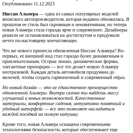
Опубликовано
11.12.2023
Ниссан Альмера
— одна из самых популярных моделей
японского автопроизводителя, которая недавно обновилась. В
прошлом ее стиль был скромным и ненавязчивым, но теперь
новая Альмера стала гораздо ярче и современнее. Дизайнеры
решили не останавливаться на достигнутом и придумали
нечто по-настоящему впечатляющее.
Что же нового принесла обновленная Ниссан Альмера? Во-
первых, ее внешний вид стал гораздо более динамичным и
привлекательным. Острые линии, динамические формы,
элегантные пропорции — все это делает новую Альмеру
неотразимой. Каждая деталь автомобиля продумана до
мелочей, чтобы создать гармоничный и современный образ.
Но новый дизайн — это не единственное преимущество
обновленной Альмеры. Внутри салона ты найдешь массу
улучшений и новых возможностей. Качественные
материалы, комфортные сидения, интуитивно понятный и
удобный интерфейс — все это позволяет насладиться
каждой поездкой на полную катушку.
Кроме того, новая Альмера оснащена современными
технологиями безопасности, которые обеспечивают еще