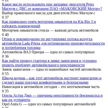
Какое масло использовать при заправке двигателя Рено
Магнум с ДВС от компании ПАО «МАКОВСКИЙ Мотор»?
Выбор правильного масла для двигателя Рено Магнум с
0
37
Как правильно снять моторчик омывателя на Kia Rio 3 и
избежать повреждений
Моторчик омывателя стекла — важная деталь автомобиля
0
40
Обзор и рекомендации по регулировке потока воздуха
автомобиля Lada Priora для оптимизации производительности
и потребления топлива
Автомобиль ВАЗ Приора — одна из самых популярных
0
36
Как найти провод стартера в замке зажигания и успешно
решить проблему автомобильного неисправности
Замок зажигания — одна из важнейших частей автомобиля.
0
55
Шкода кодиак – как этот автомобиль настроит навигацию и
сделает ваши поездки комфортными и безопасными
Навигация в автомобиле сегодня – это неотъемлемая часть
0
35
Опель Астра Джи — причины неисправности бензонасоса и
как их устранить
Opel Astra G — один из самых популярных автомобилей