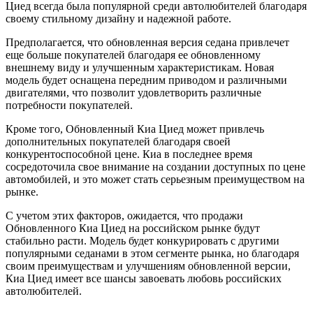
Циед всегда была популярной среди автолюбителей благодаря
своему стильному дизайну и надежной работе.
Предполагается, что обновленная версия седана привлечет
еще больше покупателей благодаря ее обновленному
внешнему виду и улучшенным характеристикам. Новая
модель будет оснащена передним приводом и различными
двигателями, что позволит удовлетворить различные
потребности покупателей.
Кроме того, Обновленный Киа Циед может привлечь
дополнительных покупателей благодаря своей
конкурентоспособной цене. Киа в последнее время
сосредоточила свое внимание на создании доступных по цене
автомобилей, и это может стать серьезным преимуществом на
рынке.
С учетом этих факторов, ожидается, что продажи
Обновленного Киа Циед на российском рынке будут
стабильно расти. Модель будет конкурировать с другими
популярными седанами в этом сегменте рынка, но благодаря
своим преимуществам и улучшениям обновленной версии,
Киа Циед имеет все шансы завоевать любовь российских
автолюбителей.