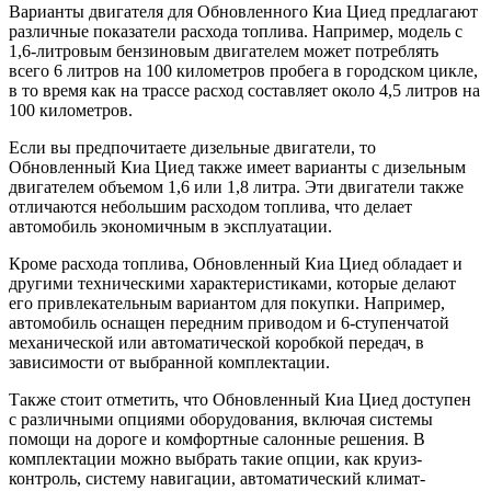
Варианты двигателя для Обновленного Киа Циед предлагают
различные показатели расхода топлива. Например, модель с
1,6-литровым бензиновым двигателем может потреблять
всего 6 литров на 100 километров пробега в городском цикле,
в то время как на трассе расход составляет около 4,5 литров на
100 километров.
Если вы предпочитаете дизельные двигатели, то
Обновленный Киа Циед также имеет варианты с дизельным
двигателем объемом 1,6 или 1,8 литра. Эти двигатели также
отличаются небольшим расходом топлива, что делает
автомобиль экономичным в эксплуатации.
Кроме расхода топлива, Обновленный Киа Циед обладает и
другими техническими характеристиками, которые делают
его привлекательным вариантом для покупки. Например,
автомобиль оснащен передним приводом и 6-ступенчатой
механической или автоматической коробкой передач, в
зависимости от выбранной комплектации.
Также стоит отметить, что Обновленный Киа Циед доступен
с различными опциями оборудования, включая системы
помощи на дороге и комфортные салонные решения. В
комплектации можно выбрать такие опции, как круиз-
контроль, систему навигации, автоматический климат-