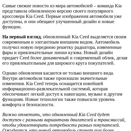
Самые свежие новости из мира автомобилей – команда Kia
представила обновленную версию своего популярного
кроссовера Kia Ceed. Первые изображения автомобиля уже
доступны, и они обещают улучшенный дизайн и новые
функции.
На первый взгляд
, обновленный Kia Ceed выделяется своим
современным и элегантным внешним видом. Автомобиль
получил новую переднюю решетку радиатора, измененные
фары и привлекательные линии кузова. Новый дизайн
придает Ceed более динамичный и современный облик, делая
его привлекательным для широкого круга покупателей.
Однако обновления касаются не только внешнего вида.
Внутри автомобиля также произошли значительные
изменения. Kia Ceed теперь оснащается новейшей
информационно-развлекательной системой, которая
обеспечивает легкий доступ к навигации, музыке и другим
функциям. Новые технологии также повысили уровень
комфорта и безопасности.
Важно отметить, что обновленный Kia Ceed будет
доступен с разными вариантами двигателей и трансмиссий,
чтобы удовлетворить потребности разных покупателей.
Ожидается, что новый автомобиль станет еще более