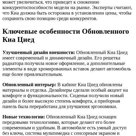
может увеличиться, что приведет к снижению
конкурентоспособности модели на рынке. Эксперты считают,
что Киа должна быть осторожна в установлении цены, чтобы
сохранить свою позицию среди конкурентов.
Ключевые особенности Обновленного
Киа Циед
Улучшенный дизайн внешности:
Обновленный Киа Циед
имеет современный и динамичный дизайн. Его решетка
радиатора получила новое оформление, а дополнительные
элементы в виде хромированных вставок делают автомобиль
еще более привлекательным.
Обновленный интерьер:
В кабине Киа Циед обновлены
материалы и отделка. Дизайнеры сделали особый акцент на
комфорте и функциональности. Сиденья получили новый
дизайн и более высокую степень комфорта, а приборная
панель была переработана для улучшения эргономики.
Новые технологии:
Обновленный Киа Циед оснащен
передовыми технологиями, которые делают его более
современным и удобным. В автомобиле есть умный доступ
без ключа, система мультимедиа с сенсорным экраном и