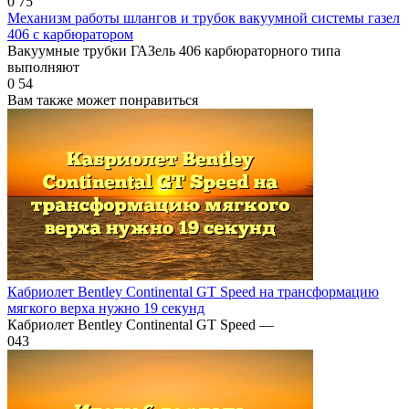
0
75
Механизм работы шлангов и трубок вакуумной системы газел
406 с карбюратором
Вакуумные трубки ГАЗель 406 карбюраторного типа
выполняют
0
54
Вам также может понравиться
Кабриолет Bentley Continental GT Speed на трансформацию
мягкого верха нужно 19 секунд
Кабриолет Bentley Continental GT Speed —
0
43