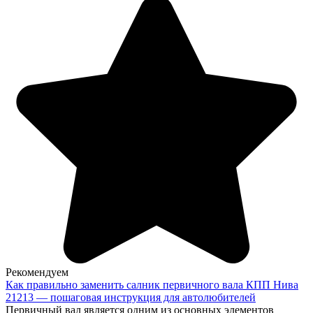
Рекомендуем
Как правильно заменить салник первичного вала КПП Нива
21213 — пошаговая инструкция для автолюбителей
Первичный вал является одним из основных элементов