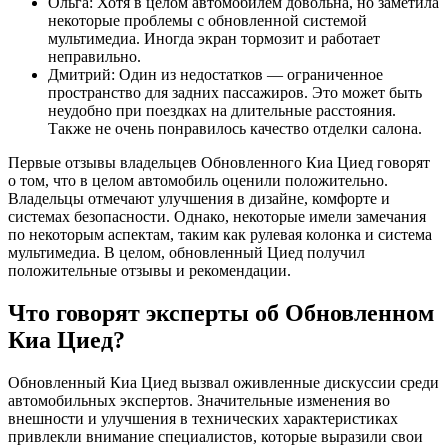
Ольга: Хотя в целом автомобилем довольна, но заметила
некоторые проблемы с обновленной системой
мультимедиа. Иногда экран тормозит и работает
неправильно.
Дмитрий: Один из недостатков — ограниченное
пространство для задних пассажиров. Это может быть
неудобно при поездках на длительные расстояния.
Также не очень понравилось качество отделки салона.
Первые отзывы владельцев Обновленного Киа Циед говорят
о том, что в целом автомобиль оценили положительно.
Владельцы отмечают улучшения в дизайне, комфорте и
системах безопасности. Однако, некоторые имели замечания
по некоторым аспектам, таким как рулевая колонка и система
мультимедиа. В целом, обновленный Циед получил
положительные отзывы и рекомендации.
Что говорят эксперты об Обновленном
Киа Циед?
Обновленный Киа Циед вызвал оживленные дискуссии среди
автомобильных экспертов. Значительные изменения во
внешности и улучшения в технических характеристиках
привлекли внимание специалистов, которые выразили свои