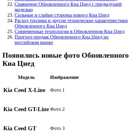
Сравнение Обновленного Киа Циед с предыдущей
моделью
Сильные и слабые стороны нового Киа Циед
Расход топлива и другие технические характеристики
Обновленного Киа Циед
Современные технологии в Обновленном Киа Циед
Прогноз продаж Обновленного Киа Циед на
российском рынке
Появились новые фото Обновленного
Киа Циед
Модель
Изображение
Kia Ceed X-Line
Фото 1
Kia Ceed GT-Line
Фото 2
Kia Ceed GT
Фото 3