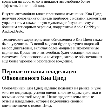
водителя на дороге, но и придают автомобилю более
эффектный внешний вид.
Внутри автомобиля также произошли изменения. Киа Циед
получил обновленную панель приборов с новыми элементами
управления, а также новую мультимедийную систему с
большим сенсорным экраном, поддержкой Apple CarPlay и
Android Auto.
Технические характеристики обновленного Киа Циед также
были улучшены. В новой модели будет доступен широкий
выбор двигателей, включая более мощные и экономичные
варианты. Кроме того, автомобиль будет оснащен новыми
системами безопасности и комфорта, которые обеспечивают
еще более удобное и безопасное вождение.
Первые отзывы владельцев
Обновленного Киа Циед
Обновленный Киа Циед недавно появился на рынке, и уже
многие владельцы успели оценить новые характеристики и
возможности этой модели. Ниже представлены первые
отзывы владельцев, которые поделились своими
впечатлениями о новом Циед.