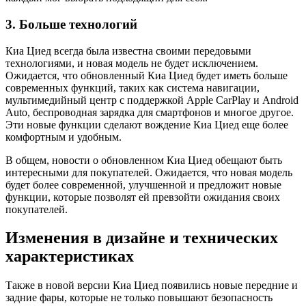
3. Больше технологий
Киа Циед всегда была известна своими передовыми
технологиями, и новая модель не будет исключением.
Ожидается, что обновленный Киа Циед будет иметь больше
современных функций, таких как система навигации,
мультимедийный центр с поддержкой Apple CarPlay и Android
Auto, беспроводная зарядка для смартфонов и многое другое.
Эти новые функции сделают вождение Киа Циед еще более
комфортным и удобным.
В общем, новости о обновленном Киа Циед обещают быть
интересными для покупателей. Ожидается, что новая модель
будет более современной, улучшенной и предложит новые
функции, которые позволят ей превзойти ожидания своих
покупателей.
Изменения в дизайне и технических
характеристиках
Также в новой версии Киа Циед появились новые передние и
задние фары, которые не только повышают безопасность