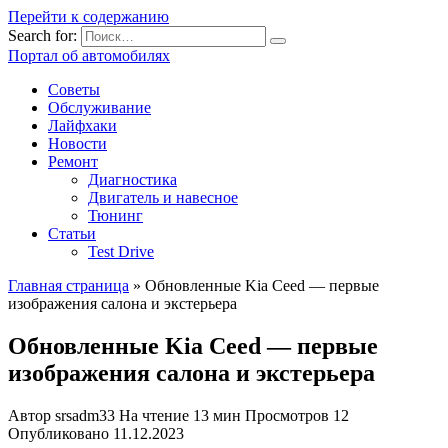
Перейти к содержанию
Search for:
Портал об автомобилях
Советы
Обслуживание
Лайфхаки
Новости
Ремонт
Диагностика
Двигатель и навесное
Тюнинг
Статьи
Test Drive
Главная страница
»
Обновленные Kia Ceed — первые
изображения салона и экстерьера
Обновленные Kia Ceed — первые
изображения салона и экстерьера
Автор
srsadm33
На чтение
13 мин
Просмотров
12
Опубликовано
11.12.2023