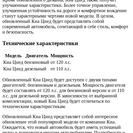
улучшенные характеристики. Более точное управление,
улучшенная устойчивость на дороге и комфортное вождение
станут характерными чертами новой модели. В целом,
обновленный Киа Циед будет представлять собой
современный автомобиль, сочетающий в себе стиль, комфорт
и безопасность.
Технические характеристики
Модель
Двигатель
Мощность
Киа Циед
бензиновый
от 120 л.с.
Киа Циед
дизельный
от 110 л.с.
Обновленный Киа Циед будет доступен с двумя типами
двигателей: бензиновым и дизельным. Мощность двигателя
будет составлять от 120 л.с. для бензиновой версии и от 110
л.с. для дизельной версии. В зависимости от выбранной
комплектации, новый Киа Циед будет отличаться по
техническим характеристикам.
Обновленный Киа Циед представляет собой интересное
обновление этой популярной модели от компании Киа.
Ожидается, что новый автомобиль будет иметь успешный
релиз и понравится многим автолюбителям. Подробности о