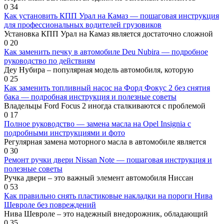
0
34
Как установить КПП Урал на Камаз — пошаговая инструкция
для профессиональных водителей грузовиков
Установка КПП Урал на Камаз является достаточно сложной
0
20
Как заменить печку в автомобиле Deu Nubira — подробное
руководство по действиям
Деу Нубира – популярная модель автомобиля, которую
0
25
Как заменить топливный насос на Форд Фокус 2 без снятия
бака — подробная инструкция и полезные советы
Владельцы Ford Focus 2 иногда сталкиваются с проблемой
0
17
Полное руководство — замена масла на Opel Insignia с
подробными инструкциями и фото
Регулярная замена моторного масла в автомобиле является
0
30
Ремонт ручки двери Nissan Note — пошаговая инструкция и
полезные советы
Ручка двери – это важный элемент автомобиля Ниссан
0
53
Как правильно снять пластиковые накладки на пороги Нива
Шевроле без повреждений
Нива Шевроле – это надежный внедорожник, обладающий
0
35