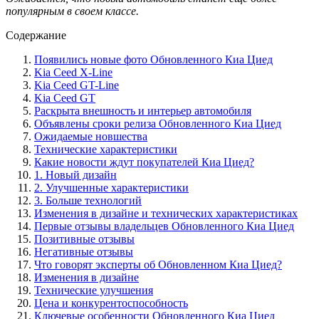
популярным в своем классе.
Содержание
Появились новые фото Обновленного Киа Циед
Kia Ceed X-Line
Kia Ceed GT-Line
Kia Ceed GT
Раскрыта внешность и интерьер автомобиля
Объявлены сроки релиза Обновленного Киа Циед
Ожидаемые новшества
Технические характеристики
Какие новости ждут покупателей Киа Циед?
1. Новый дизайн
2. Улучшенные характеристики
3. Больше технологий
Изменения в дизайне и технических характеристиках
Первые отзывы владельцев Обновленного Киа Циед
Позитивные отзывы
Негативные отзывы
Что говорят эксперты об Обновленном Киа Циед?
Изменения в дизайне
Технические улучшения
Цена и конкурентоспособность
Ключевые особенности Обновленного Киа Циед