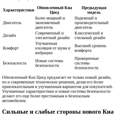
Обновленный Киа
Предыдущая
Характеристики
Циед
модель
Более мощный и
Надежный и
Двигатель
экономичный
производительный
двигатель
двигатель
Современный и
Классический и
Дизайн
элегантный дизайн
стильный дизайн
Улучшенная
Высокий уровень
Комфорт
изоляция от шума и
комфорта
вибрации
Проверенные
Новые системы
Безопасность
системы
безопасности
безопасности
Обновленный Киа Циед предлагает не только новый дизайн,
но и современные технические решения, делая его более
привлекательным и улучшенным вариантом для покупателей.
Улучшенные характеристики и новые системы безопасности
делают его еще более престижным и безопасным
автомобилем.
Сильные и слабые стороны нового Киа