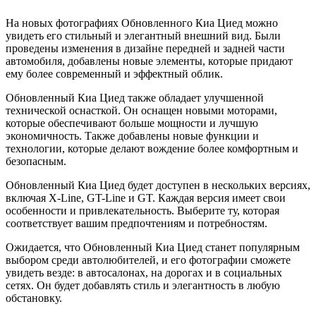
На новых фотографиях Обновленного Киа Циед можно
увидеть его стильный и элегантный внешний вид. Были
проведены изменения в дизайне передней и задней части
автомобиля, добавлены новые элементы, которые придают
ему более современный и эффектный облик.
Обновленный Киа Циед также обладает улучшенной
технической оснасткой. Он оснащен новыми моторами,
которые обеспечивают больше мощности и лучшую
экономичность. Также добавлены новые функции и
технологии, которые делают вождение более комфортным и
безопасным.
Обновленный Киа Циед будет доступен в нескольких версиях,
включая X-Line, GT-Line и GT. Каждая версия имеет свои
особенности и привлекательность. Выберите ту, которая
соответствует вашим предпочтениям и потребностям.
Ожидается, что Обновленный Киа Циед станет популярным
выбором среди автолюбителей, и его фотографии сможете
увидеть везде: в автосалонах, на дорогах и в социальных
сетях. Он будет добавлять стиль и элегантность в любую
обстановку.