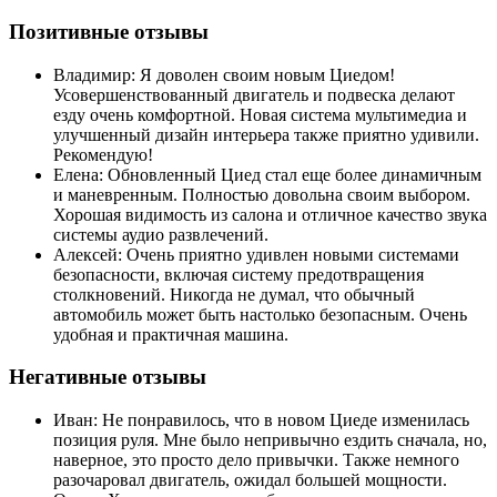
Позитивные отзывы
Владимир: Я доволен своим новым Циедом!
Усовершенствованный двигатель и подвеска делают
езду очень комфортной. Новая система мультимедиа и
улучшенный дизайн интерьера также приятно удивили.
Рекомендую!
Елена: Обновленный Циед стал еще более динамичным
и маневренным. Полностью довольна своим выбором.
Хорошая видимость из салона и отличное качество звука
системы аудио развлечений.
Алексей: Очень приятно удивлен новыми системами
безопасности, включая систему предотвращения
столкновений. Никогда не думал, что обычный
автомобиль может быть настолько безопасным. Очень
удобная и практичная машина.
Негативные отзывы
Иван: Не понравилось, что в новом Циеде изменилась
позиция руля. Мне было непривычно ездить сначала, но,
наверное, это просто дело привычки. Также немного
разочаровал двигатель, ожидал большей мощности.