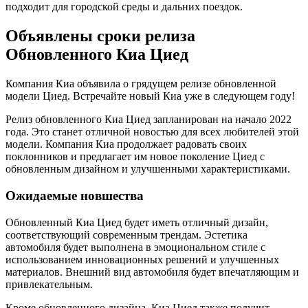
подходит для городской среды и дальних поездок.
Объявлены сроки релиза
Обновленного Киа Циед
Компания Киа объявила о грядущем релизе обновленной
модели Циед. Встречайте новый Киа уже в следующем году!
Релиз обновленного Киа Циед запланирован на начало 2022
года. Это станет отличной новостью для всех любителей этой
модели. Компания Киа продолжает радовать своих
поклонников и предлагает им новое поколение Циед с
обновленным дизайном и улучшенными характеристиками.
Ожидаемые новшества
Обновленный Киа Циед будет иметь отличный дизайн,
соответствующий современным трендам. Эстетика
автомобиля будет выполнена в эмоциональном стиле с
использованием инновационных решений и улучшенных
материалов. Внешний вид автомобиля будет впечатляющим и
привлекательным.
Кроме обновленного дизайна, Киа Циед также получит