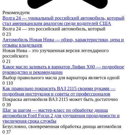
Рекомендуем
Волга 24 — уникальный российский автомобиль, который
стал американским аналогом среди водителей США
Волга 24 — это российский автомобиль, который
0
23
Автомобиль Новая Нива — обзор, характеристики, цена и
отзывы владельцев
Новая Нива – это улучшенная версия легендарного
российского
0
21
Какое масло заливать в вариатор Лифан Х60 — подробное
руководство и рекомендации
Выбор правильного масла для вариатора является одной
0
110
Как правильно покрасить ВАЗ 2115 своими руками —
подробная инструкция и советы от профессионалов
Покраска автомобиля ВАЗ 2115 может быть достаточно
0
39
Шаг за шагом — мастер-класс по обработке днища
автомобиля Ford Focus 2 для улучшения проходимости и
увеличения срока службы
Безусловно, своевременная обработка днища автомобиля
0
37