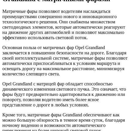
Mатричные фары позволяют водителям наслаждаться
преимуществами совершенно нового и инновационного
технологического решения. Они снабжены множеством
светодиодных элементов, которые автоматически реагируют
на движение других автомобилей и позволяют максимально
эффективно использовать световой поток.
Основная польза от матричных фар Opel Grandland
заключается в повышении безопасности на дороге. Благодаря
своей интеллектуальной системе, матричные фары позволяют
автоматически приспосабливаться к условиям маршрута и
освещать дорогу на максимальное расстояние, минимизируя
количество слепящего света.
Opel Grandland с матрицей фар обладает способностью
динамического изменения светового пучка. Это означает, что
фары будут предварительно адаптироваться к движению или
повороту, позволяя водителю иметь более ясное
представление о дороге в любых условиях.
Кроме того, матричные фары Grandland обеспечивают как
можно большую обзорность в темное время суток, благодаря
ночному видению и возможности автоматического
переключения на более широкий световой пучок.