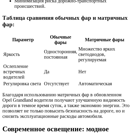
Минимизация риска дорожно-транспортных
происшествий.
Таблица сравнения обычных фар и матричных
фар:
Обычные
Параметр
Матричные фары
фары
Множество ярких
Односторонняя,
Яркость
светодиодов,
постоянная
регулируемая
Ослепление
встречных
Да
Нет
водителей
Регулировка света
Отсутствует
Автоматическая
Благодаря использованию матричных фар в обновленном
Opel Grandland водители получают улучшенную видимость
дороги в темное время суток, а также экономию энергии. Это
позволяет не только повысить безопасность на дороге, но и
снизить эксплуатационные расходы автомобиля.
Современное освещение: модное