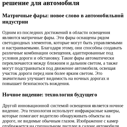
решение для автомобиля
Матричные фары: новое слово в автомобильной
индустрии
Одним из последних достижений в области освещения
являются матричные фары. Эти фары оснащены рядом
светодиодных элементов, которые могут быть управляемыми
и настраиваемыми. Благодаря этому, они способны создавать
различные комбинации освещения, адаптированные под
условия дороги и обстановку. Такие фары автоматически
переключаются между ближним и дальним светом, а также
могут подстраиваться под движение автомобиля, освещая
участок дороги перед ним более ярким светом. Это
значительно улучшает видимость на ночных дорогах и
повышает безопасность вождения.
Ночное видение: технология будущего
Другой инновационной системой освещения является ночное
видение. Эта технология использует инфракрасные камеры,
которые помогают водителю обнаруживать объекты на
дороге, не видимые обычным глазом. Изображение с камер
отображается на специальном дисплее в салоне автомобиля,