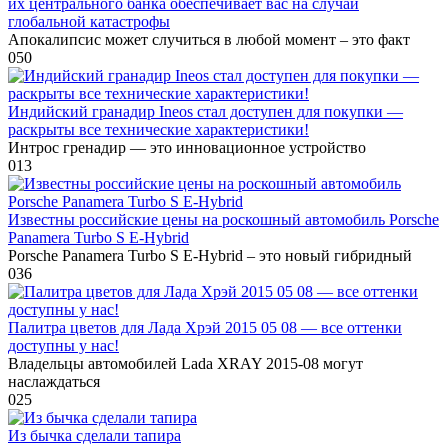
их центрального банка обеспечивает вас на случай
глобальной катастрофы
Апокалипсис может случиться в любой момент – это факт
0
50
Индийский гранадир Ineos стал доступен для покупки —
раскрыты все технические характеристики!
Интрос гренадир — это инновационное устройство
0
13
Известны российские цены на роскошный автомобиль Porsche
Panamera Turbo S E-Hybrid
Porsche Panamera Turbo S E-Hybrid – это новый гибридный
0
36
Палитра цветов для Лада Хрэй 2015 05 08 — все оттенки
доступны у нас!
Владельцы автомобилей Lada XRAY 2015-08 могут
наслаждаться
0
25
Из бычка сделали тапира