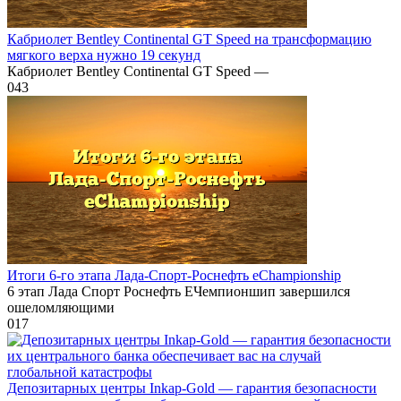
Кабриолет Bentley Continental GT Speed на трансформацию
мягкого верха нужно 19 секунд
Кабриолет Bentley Continental GT Speed —
0
43
Итоги 6-го этапа Лада-Спорт-Роснефть eChampionship
6 этап Лада Спорт Роснефть ЕЧемпионшип завершился
ошеломляющими
0
17
Депозитарных центры Inkaр-Gold — гарантия безопасности