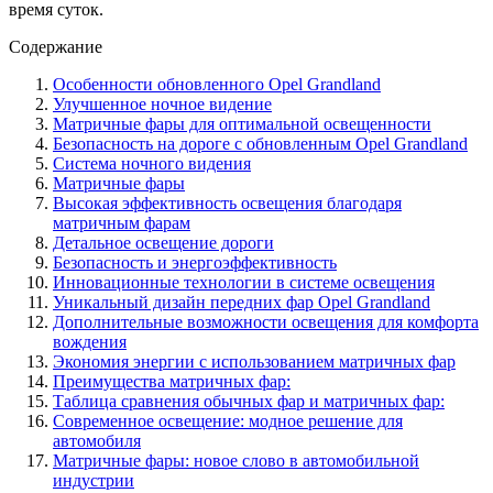
время суток.
Содержание
Особенности обновленного Opel Grandland
Улучшенное ночное видение
Матричные фары для оптимальной освещенности
Безопасность на дороге с обновленным Opel Grandland
Система ночного видения
Матричные фары
Высокая эффективность освещения благодаря
матричным фарам
Детальное освещение дороги
Безопасность и энергоэффективность
Инновационные технологии в системе освещения
Уникальный дизайн передних фар Opel Grandland
Дополнительные возможности освещения для комфорта
вождения
Экономия энергии с использованием матричных фар
Преимущества матричных фар:
Таблица сравнения обычных фар и матричных фар:
Современное освещение: модное решение для
автомобиля
Матричные фары: новое слово в автомобильной
индустрии