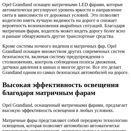
Opel Grandland оснащен матричными LED фарами, которые
автоматически регулируют уровень яркости и направление
света в зависимости от дорожных условий. Это позволяет
водителю иметь лучшую видимость на дороге и снижает
вероятность возникновения аварийных ситуаций. Благодаря
матричным фарам, водитель может видеть дорогу более ясно
и раньше обнаруживать другие транспортные средства.
Кроме системы ночного видения и матричных фар, Opel
Grandland оснащен множеством других современных систем
безопасности, включая систему предупреждения о
столкновениях, контроль соблюдения полосы движения,
датчики давления в шинах и многое другое. Все это делает
Grandland одним из самых безопасных автомобилей на дороге.
Высокая эффективность освещения
благодаря матричным фарам
Opel Grandland, оснащенный матричными фарами, предлагает
высокую эффективность освещения в любых условиях.
Матричные фары представляют собой передовую технологию
освещения, которая позволяет автомобилю автоматически
регулировать интенсивность светового потока в зависимости