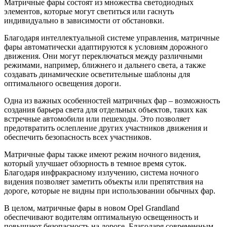
Матричные фары состоят из множества светодиодных
элементов, которые могут светиться или гаснуть
индивидуально в зависимости от обстановки.
Благодаря интеллектуальной системе управления, матричные
фары автоматически адаптируются к условиям дорожного
движения. Они могут переключаться между различными
режимами, например, ближнего и дальнего света, а также
создавать динамические осветительные шаблоны для
оптимального освещения дороги.
Одна из важных особенностей матричных фар – возможность
создания барьера света для отдельных объектов, таких как
встречные автомобили или пешеходы. Это позволяет
предотвратить ослепление других участников движения и
обеспечить безопасность всех участников.
Матричные фары также имеют режим ночного видения,
который улучшает обзорность в темное время суток.
Благодаря инфракрасному излучению, система ночного
видения позволяет заметить объекты или препятствия на
дороге, которые не видны при использовании обычных фар.
В целом, матричные фары в новом Opel Grandland
обеспечивают водителям оптимальную освещенность и
повышают безопасность на дороге. Благодаря современным