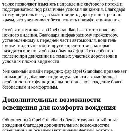
также позволяют изменять направление светового потока и
подстраиваться под различные условия движения. Благодаря
этому, водитель всегда сможет видеть дорогу в центре и по
краям, что увеличивает безопасность и комфорт вождения.
Особая изюминка фар Opel Grandland — это технология
ночного видения. Благодаря инфракрасному прожектору,
установленному в передней части автомобиля, водитель
сможет видеть персон и другие препятствия, которые
находятся вне поля обзора обычных фар. Это особенно
полезно при движении на темных участках дороги или в
условиях плохой видимости.
Уникальный дизайн передних фар Opel Grandland привлекает
внимание и добавляет индивидуальности автомобилю, а
особенности их функциональности делают вождение более
безопасным и комфортным.
Дополнительные возможности
освещения для комфорта вождения
Обновленный Opel Grandland обещает улучшенный опыт
вождения благодаря дополнительным возможностям
освещения. Он оснащен матричными фарами, которые