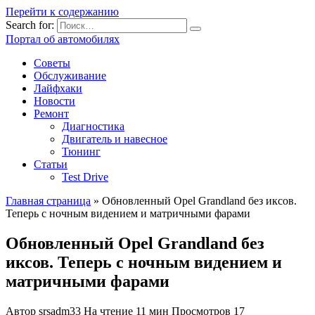
Перейти к содержанию
Search for:
Портал об автомобилях
Советы
Обслуживание
Лайфхаки
Новости
Ремонт
Диагностика
Двигатель и навесное
Тюнинг
Статьи
Test Drive
Главная страница
»
Обновленный Opel Grandland без иксов.
Теперь с ночным видением и матричными фарами
Обновленный Opel Grandland без
иксов. Теперь с ночным видением и
матричными фарами
Автор
srsadm33
На чтение
11 мин
Просмотров
17