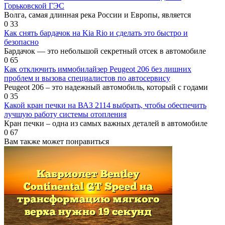
Горьковской ГЭС
Волга, самая длинная река России и Европы, является
0
33
Как снять бардачок на Kia Rio и сделать это быстро и
безопасно
Бардачок — это небольшой секретный отсек в автомобиле
0
65
Как отключить иммобилайзер Peugeot 206 без лишних
проблем и вызова специалистов по автосервису
Peugeot 206 – это надежный автомобиль, который с годами
0
35
Какой кран печки на ВАЗ 2114 выбрать, чтобы обеспечить
лучшую работу системы отопления
Кран печки – одна из самых важных деталей в автомобиле
0
67
Вам также может понравиться