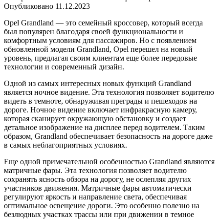
Опубликовано
11.12.2023
Opel Grandland — это семейный кроссовер, который всегда
был популярен благодаря своей функциональности и
комфортным условиям для пассажиров. Но с появлением
обновленной модели Grandland, Opel перешел на новый
уровень, предлагая своим клиентам еще более передовые
технологии и современный дизайн.
Одной из самых интересных новых функций Grandland
является ночное видение. Эта технология позволяет водителю
видеть в темноте, обнаруживая преграды и пешеходов на
дороге. Ночное видение включает инфракрасную камеру,
которая сканирует окружающую обстановку и создает
детальное изображение на дисплее перед водителем. Таким
образом, Grandland обеспечивает безопасность на дороге даже
в самых неблагоприятных условиях.
Еще одной примечательной особенностью Grandland являются
матричные фары. Эта технология позволяет водителю
сохранять ясность обзора на дорогу, не ослепляя других
участников движения. Матричные фары автоматически
регулируют яркость и направление света, обеспечивая
оптимальное освещение дороги. Это особенно полезно на
безлюдных участках трассы или при движении в темное