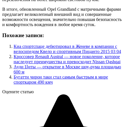
В итоге, обновленный Opel Grandland с матричными фарами
предлагает великолепный внешний вид и совершенные
возможности освещения, значительно повышая безопасность
и комфортность вождения в любое время суток.
Похожие записи:
Киа спортспаце дебютировал в Женеве в компании с
велосипедом Квело и спортивным Пицанто 2015 03 04
Кроссовер Renault Austral — новое поколение, которое
наследует преимущества и превосходит Nissan Qashqai
Ауди Циты — открытие в Москве шоу-рума площадью
600 м
Бугатти чирон таки стал самым быстрым в мире
спорткаром 490 кмч
Оцените статью