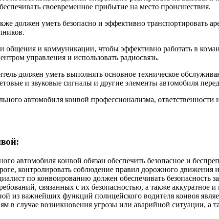
обеспечивать своевременное прибытие на место происшествия.
же должен уметь безопасно и эффективно транспортировать ар
пников.
и общения и коммуникации, чтобы эффективно работать в коман
центром управления и использовать радиосвязь.
ель должен уметь выполнять основное техническое обслуживани
ветовые и звуковые сигналы и другие элементы автомобиля пере
льного автомобиля конвой профессионализма, ответственности и
вой:
го автомобиля конвой обязан обеспечить безопасное и беспреп
ороге, контролировать соблюдение правил дорожного движения
циалист по конвоированию должен обеспечивать безопасность з
ребований, связанных с их безопасностью, а также аккуратное и
ной из важнейших функций полицейского водителя конвоя являе
ям в случае возникновения угрозы или аварийной ситуации, а т