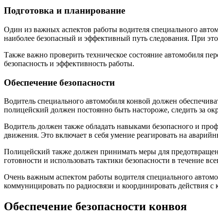
Подготовка и планирование
Один из важных аспектов работы водителя специального авто
наиболее безопасный и эффективный путь следования. При это
Также важно проверить техническое состояние автомобиля пере
безопасность и эффективность работы.
Обеспечение безопасности
Водитель специального автомобиля конвой должен обеспечивать
полицейский должен постоянно быть настороже, следить за о
Водитель должен также обладать навыками безопасного и проф
движения. Это включает в себя умение реагировать на аварий
Полицейский также должен принимать меры для предотвращени
готовности и использовать тактики безопасности в течение все
Очень важным аспектом работы водителя специального автомо
коммуницировать по радиосвязи и координировать действия с
Обеспечение безопасности конвоя