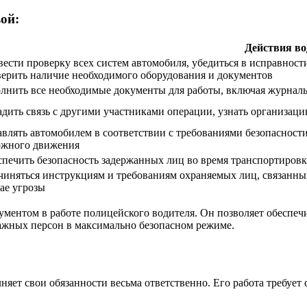
ой:
Действия во
ести проверку всех систем автомобиля, убедиться в исправност
ерить наличие необходимого оборудования и документов
лнить все необходимые документы для работы, включая журналы
дить связь с другими участниками операции, узнать организац
влять автомобилем в соответствии с требованиями безопасност
ожного движения
печить безопасность задержанных лиц во время транспортировк
иняться инструкциям и требованиям охраняемых лиц, связанным
ае угрозы
ментом в работе полицейского водителя. Он позволяет обеспеч
важных персон в максимально безопасном режиме.
яет свои обязанности весьма ответственно. Его работа требует