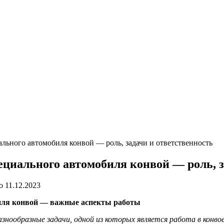
льного автомобиля конвой — роль, задачи и ответственность
ециального автомобиля конвой — роль, з
о
11.12.2023
биля конвой — важные аспекты работы
знообразные задачи, одной из которых является работа в конв