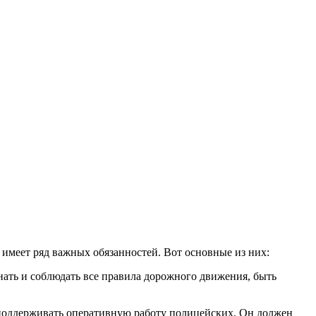
 имеет ряд важных обязанностей. Вот основные из них:
ать и соблюдать все правила дорожного движения, быть
поддерживать оперативную работу полицейских. Он должен