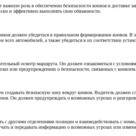
 важную роль в обеспечении безопасности конвоя и доставке з
ски и эффективно выполнять свои обязанности.
нвоя должен убедиться в правильном формировании конвоя. В за
е всех автомобилей, а также убедиться в их соответствии уста
ительный осмотр маршрута. Он должен ознакомиться с условиям
зах или предупреждениях о безопасности, связанных с конвоем
н создавать безопасную зону вокруг конвоя. Водитель должен 
ия. Он должен предупреждать о возможных угрозах и реагирова
ь с другими отделениями полиции и взаимодействовать с ними,
лучать и передавать информацию о возможных угрозах или измен