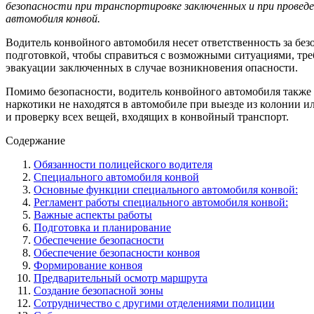
безопасности при транспортировке заключенных и при провед
автомобиля конвой.
Водитель конвойного автомобиля несет ответственность за бе
подготовкой, чтобы справиться с возможными ситуациями, тр
эвакуации заключенных в случае возникновения опасности.
Помимо безопасности, водитель конвойного автомобиля также о
наркотики не находятся в автомобиле при выезде из колонии 
и проверку всех вещей, входящих в конвойный транспорт.
Содержание
Обязанности полицейского водителя
Специального автомобиля конвой
Основные функции специального автомобиля конвой:
Регламент работы специального автомобиля конвой:
Важные аспекты работы
Подготовка и планирование
Обеспечение безопасности
Обеспечение безопасности конвоя
Формирование конвоя
Предварительный осмотр маршрута
Создание безопасной зоны
Сотрудничество с другими отделениями полиции