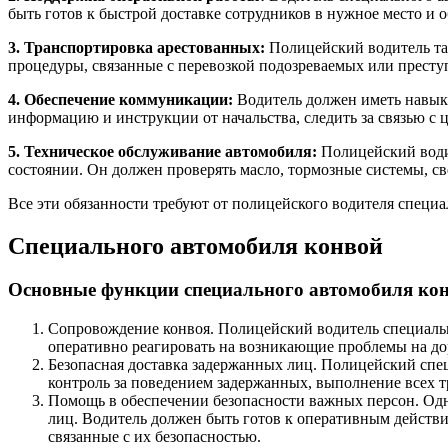
быть готов к быстрой доставке сотрудников в нужное место и 
3. Транспортировка арестованных:
Полицейский водитель так
процедуры, связанные с перевозкой подозреваемых или престу
4. Обеспечение коммуникации:
Водитель должен иметь навык
информацию и инструкции от начальства, следить за связью с 
5. Техническое обслуживание автомобиля:
Полицейский водит
состоянии. Он должен проверять масло, тормозные системы, с
Все эти обязанности требуют от полицейского водителя специа
Специального автомобиля конвой
Основные функции специального автомобиля кон
Сопровождение конвоя. Полицейский водитель специально
оперативно реагировать на возникающие проблемы на д
Безопасная доставка задержанных лиц. Полицейский спе
контроль за поведением задержанных, выполнение всех т
Помощь в обеспечении безопасности важных персон. Од
лиц. Водитель должен быть готов к оперативным действи
связанные с их безопасностью.