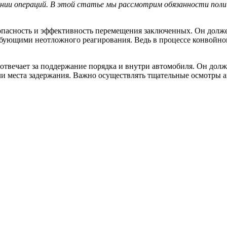
ении операций. В этой статье мы рассмотрим обязанности поли
зопасность и эффективность перемещения заключенных. Он долж
ебующими неотложного реагирования. Ведь в процессе конвойно
твечает за поддержание порядка и внутри автомобиля. Он долже
или места задержания. Важно осуществлять тщательные осмотры