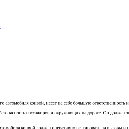
и
х
о автомобиля конвой, несет на себе большую ответственность и
езопасность пассажиров и окружающих на дороге. Он должен зн
втомобиля конвой должен оперативно реагировать на вызовы и 