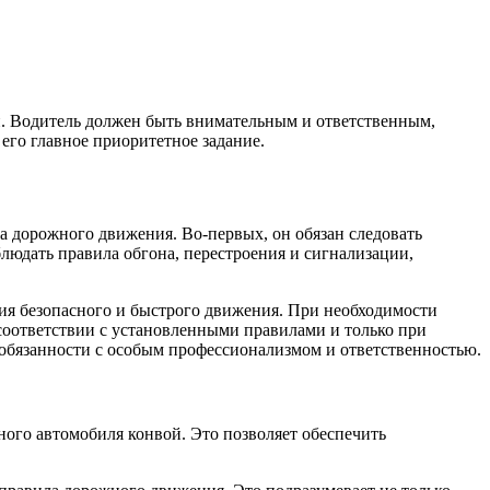
й. Водитель должен быть внимательным и ответственным,
его главное приоритетное задание.
 дорожного движения. Во-первых, он обязан следовать
блюдать правила обгона, перестроения и сигнализации,
ия безопасного и быстрого движения. При необходимости
соответствии с установленными правилами и только при
 обязанности с особым профессионализмом и ответственностью.
ого автомобиля конвой. Это позволяет обеспечить