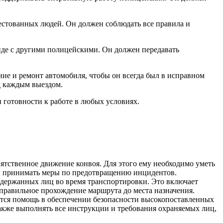
естованных людей. Он должен соблюдать все правила и
де с другими полицейскими. Он должен передавать
е и ремонт автомобиля, чтобы он всегда был в исправном
д каждым выездом.
 готовности к работе в любых условиях.
ятственное движение конвоя. Для этого ему необходимо уметь
 и принимать меры по предотвращению инцидентов.
адержанных лиц во время транспортировки. Это включает
 правильное прохождение маршрута до места назначения.
тся помощь в обеспечении безопасности высокопоставленных
акже выполнять все инструкции и требования охраняемых лиц,