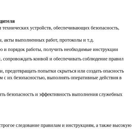
дителя
и технических устройств, обеспечивающих безопасность,
, акты выполненных работ, протоколы и т.д.
ию и порядок работы, получить необходимые инструкции
и, сопровождать конвой и обеспечивать соблюдение правил
и, предотвращать попытки скрыться или создать опасность
 с их безопасностью, выполнять оперативные действия в
ить безопасность и эффективность выполнения служебных
 строгое следование правилам и инструкциям, а также высокую