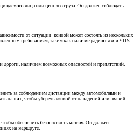
ащищаемого лица или ценного груза. Он должен соблюдать
висимости от ситуации, конвой может состоять из нескольких
новленным требованиям, таким как наличие радиосвязи и ЧПУ.
и дороги, наличием возможных опасностей и препятствий.
.
следить за соблюдением дистанции между автомобилями и
ть на них, чтобы уберечь конвой от нападений или аварий.
 чтобы обеспечить безопасность конвоя. Он должен
ениях на маршруте.