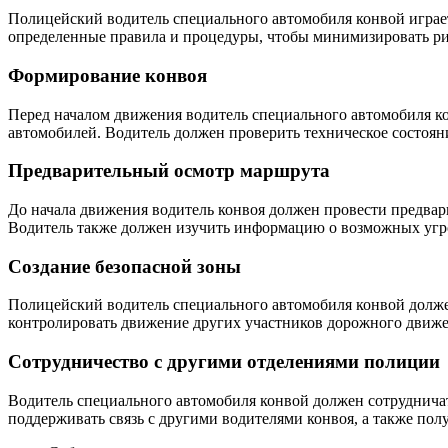
Полицейский водитель специального автомобиля конвой играет
определенные правила и процедуры, чтобы минимизировать ри
Формирование конвоя
Перед началом движения водитель специального автомобиля ко
автомобилей. Водитель должен проверить техническое состояни
Предварительный осмотр маршрута
До начала движения водитель конвоя должен провести предвар
Водитель также должен изучить информацию о возможных угро
Создание безопасной зоны
Полицейский водитель специального автомобиля конвой долже
контролировать движение других участников дорожного движен
Сотрудничество с другими отделениями полиции
Водитель специального автомобиля конвой должен сотрудничат
поддерживать связь с другими водителями конвоя, а также по