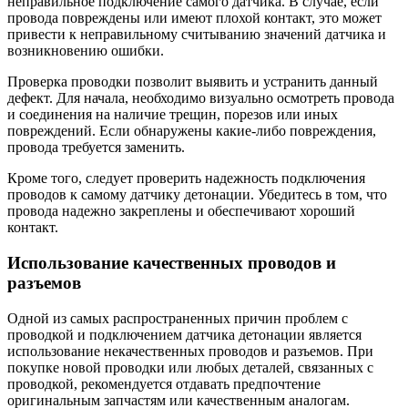
неправильное подключение самого датчика. В случае, если
провода повреждены или имеют плохой контакт, это может
привести к неправильному считыванию значений датчика и
возникновению ошибки.
Проверка проводки позволит выявить и устранить данный
дефект. Для начала, необходимо визуально осмотреть провода
и соединения на наличие трещин, порезов или иных
повреждений. Если обнаружены какие-либо повреждения,
провода требуется заменить.
Кроме того, следует проверить надежность подключения
проводов к самому датчику детонации. Убедитесь в том, что
провода надежно закреплены и обеспечивают хороший
контакт.
Использование качественных проводов и
разъемов
Одной из самых распространенных причин проблем с
проводкой и подключением датчика детонации является
использование некачественных проводов и разъемов. При
покупке новой проводки или любых деталей, связанных с
проводкой, рекомендуется отдавать предпочтение
оригинальным запчастям или качественным аналогам.