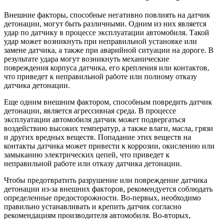
Внешние факторы, способные негативно повлиять на датчик
детонации, могут быть различными. Одним из них является
удар по датчику в процессе эксплуатации автомобиля. Такой
удар может возникнуть при неправильной установке или
замене датчика, а также при аварийной ситуации на дороге. В
результате удара могут возникнуть механические
повреждения корпуса датчика, его крепления или контактов,
что приведет к неправильной работе или полному отказу
датчика детонации.
Еще одним внешним фактором, способным повредить датчик
детонации, является агрессивная среда. В процессе
эксплуатации автомобиля датчик может подвергаться
воздействию высоких температур, а также влаги, масла, грязи
и других вредных веществ. Попадание этих веществ на
контакты датчика может привести к коррозии, окислению или
замыканию электрических цепей, что приведет к
неправильной работе или отказу датчика детонации.
Чтобы предотвратить разрушение или повреждение датчика
детонации из-за внешних факторов, рекомендуется соблюдать
определенные предосторожности. Во-первых, необходимо
правильно устанавливать и крепить датчик согласно
рекомендациям производителя автомобиля. Во-вторых,