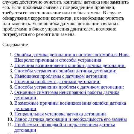
случаях достаточно очистить контакты датчика или заменить
его. Если проблема связана с повреждением проводки,
требуется ее восстановление или полная замена. В случае
обнаружения коррозии контактов, их необходимо очистить
или заменить. Если ошибка датчика детонации связана с
проблемами в блоке управления двигателем, возможно
потребуется его ремонт или замена.
Содержание
Ошибка датчика детонации в системе автомобиля Нива
Шевроле: причины и способы устранения
Причины возникновения ошибки датчика детонации:
Способы устранения ошибки датчика детонации:
Имеющиеся проблемы с датчиком детонации
Причины проблем с датчиком детонации:
Способы устранения проблем с датчиком детонации:
Основные симптомы неисправной работы датчика
детонации
Возможные причины возникновения ошибки датчика
детонации
Неправильная установка датчика детонации
Износ датчика детонации и необходимость его замены
Проблемы с проводкой и подключением датчика
детонации