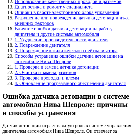
Использование качественных проводов и разъемов
Диагностика и ремонт у специалиста
Ошибки в работе электронного блока управления
Разрушение или повреждение датчика детонации из-за
внешних факторов
Влияние ошибки датчика детонации на работу
двигателя и другие системы автомобиля
1. Ухудшение производительности двигателя
2. Повреждение двигателя
3. Повреждение каталитического нейтрализатора
Способы устранения ошибки датчика детонации на
автомобиле Нива Шевроле
1. Проверка и замена датчика детонации
2. Очистка и замена разъемов
3. Проверка проводки и клемм
4. Обновление программного обеспечения двигателя
Ошибка датчика детонации в системе
автомобиля Нива Шевроле: причины
и способы устранения
Датчик детонации играет важную роль в системе управления
двигателем автомобиля Нива Шевроле. Он отвечает за