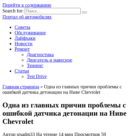
Перейти к содержанию
Search for:
Портал об автомобилях
Советы
Обслуживание
Лайфхаки
Новости
Ремонт
Диагностика
Двигатель и навесное
Тюнинг
Статьи
Test Drive
Главная страница
»
Одна из главных причин проблемы с
ошибкой датчика детонации на Ниве Chevrolet
Одна из главных причин проблемы с
ошибкой датчика детонации на Ниве
Chevrolet
Автор
srsadm33
На чтение
14 мин
Просмотров
59