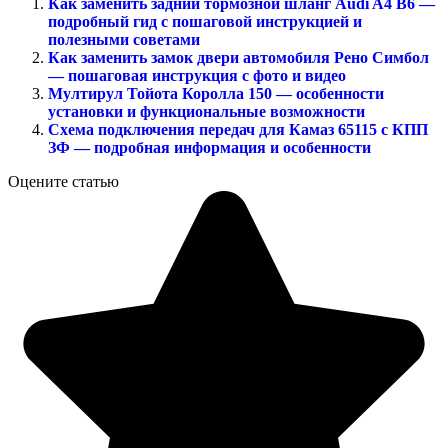
Как заменить задний тормозной шланг Audi A4 B6 —
подробный гид с пошаговой инструкцией и
полезными советами
Как заменить замок двери автомобиля Рено Симбол
— пошаговая инструкция с фото и видео
Мултирул Тойота Королла 150 — особенности
установки и функциональные возможности
Схема подключения передач для Камаз 65115 с КПП
ЗФ — подробная информация и особенности
Оцените статью