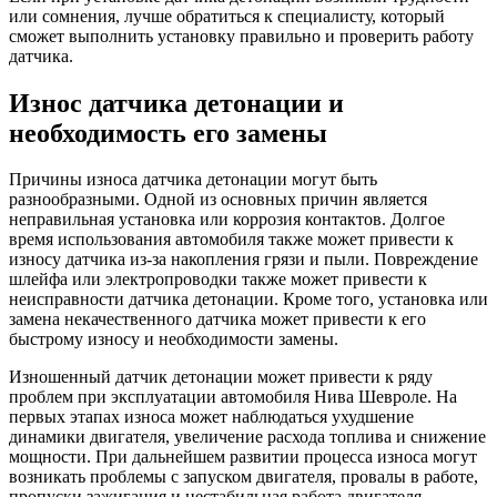
или сомнения, лучше обратиться к специалисту, который
сможет выполнить установку правильно и проверить работу
датчика.
Износ датчика детонации и
необходимость его замены
Причины износа датчика детонации могут быть
разнообразными. Одной из основных причин является
неправильная установка или коррозия контактов. Долгое
время использования автомобиля также может привести к
износу датчика из-за накопления грязи и пыли. Повреждение
шлейфа или электропроводки также может привести к
неисправности датчика детонации. Кроме того, установка или
замена некачественного датчика может привести к его
быстрому износу и необходимости замены.
Изношенный датчик детонации может привести к ряду
проблем при эксплуатации автомобиля Нива Шевроле. На
первых этапах износа может наблюдаться ухудшение
динамики двигателя, увеличение расхода топлива и снижение
мощности. При дальнейшем развитии процесса износа могут
возникать проблемы с запуском двигателя, провалы в работе,
пропуски зажигания и нестабильная работа двигателя.