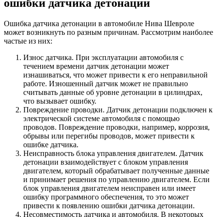
ошибки датчика детонации
Ошибка датчика детонации в автомобиле Нива Шевроле
может возникнуть по разным причинам. Рассмотрим наиболее
частые из них:
Износ датчика. При эксплуатации автомобиля с
течением времени датчик детонации может
изнашиваться, что может привести к его неправильной
работе. Изношенный датчик может не правильно
считывать данные об уровне детонации в цилиндрах,
что вызывает ошибку.
Повреждение проводки. Датчик детонации подключен к
электрической системе автомобиля с помощью
проводов. Повреждение проводки, например, коррозия,
обрывы или перегибы проводов, может привести к
ошибке датчика.
Неисправность блока управления двигателем. Датчик
детонации взаимодействует с блоком управления
двигателем, который обрабатывает полученные данные
и принимает решения по управлению двигателем. Если
блок управления двигателем неисправен или имеет
ошибку программного обеспечения, то это может
привести к появлению ошибки датчика детонации.
Несовместимость датчика и автомобиля. В некоторых