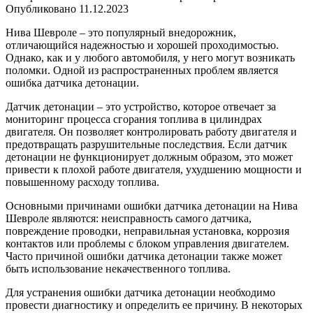
Опубликовано
11.12.2023
Нива Шевроле – это популярный внедорожник,
отличающийся надежностью и хорошей проходимостью.
Однако, как и у любого автомобиля, у него могут возникать
поломки. Одной из распространенных проблем является
ошибка датчика детонации.
Датчик детонации – это устройство, которое отвечает за
мониторинг процесса сгорания топлива в цилиндрах
двигателя. Он позволяет контролировать работу двигателя и
предотвращать разрушительные последствия. Если датчик
детонации не функционирует должным образом, это может
привести к плохой работе двигателя, ухудшению мощности и
повышенному расходу топлива.
Основными причинами ошибки датчика детонации на Нива
Шевроле являются: неисправность самого датчика,
повреждение проводки, неправильная установка, коррозия
контактов или проблемы с блоком управления двигателем.
Часто причиной ошибки датчика детонации также может
быть использование некачественного топлива.
Для устранения ошибки датчика детонации необходимо
провести диагностику и определить ее причину. В некоторых