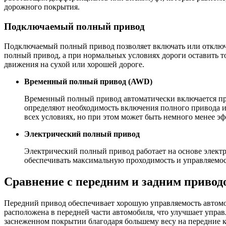
дорожного покрытия.
Подключаемый полный привод
Подключаемый полный привод позволяет включать или отключ
полный привод, а при нормальных условиях дороги оставить т
движения на сухой или хорошей дороге.
Временный полный привод (AWD)
Временный полный привод автоматически включается при 
определяют необходимость включения полного привода и 
всех условиях, но при этом может быть немного менее э
Электрический полный привод
Электрический полный привод работает на основе электр
обеспечивать максимальную проходимость и управляемост
Сравнение с передним и задним привод
Передний привод обеспечивает хорошую управляемость автомоб
расположена в передней части автомобиля, что улучшает упра
заснеженном покрытии благодаря большему весу на передние к