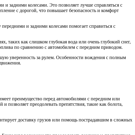
и и задними колесами. Это позволяет лучше справляться с
епление с дорогой, что повышает безопасность и комфорт
 передними и задними колесами помогает справиться с
х, таких как слишком глубокая вода или очень глубокий снег,
оплива по сравнению с автомобилем с передним приводом.
ьшую уверенность за рулем. Особенности вождения с полным
 движения.
имеет преимущество перед автомобилями с передним или
 и позволяет преодолевать препятствия, такие как болота,
антирует доставку грузов или помощь пострадавшим в сложных