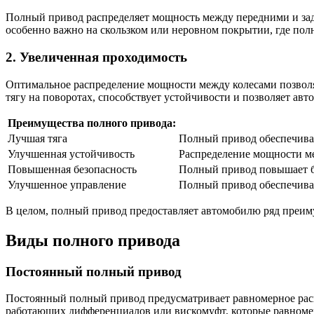
Полный привод распределяет мощность между передними и задн
особенно важно на скользком или неровном покрытии, где пол
2. Увеличенная проходимость
Оптимальное распределение мощности между колесами позволя
тягу на поворотах, способствует устойчивости и позволяет авт
Преимущества полного привода:
Лучшая тяга
Полный привод обеспечивае
Улучшенная устойчивость
Распределение мощности ме
Повышенная безопасность
Полный привод повышает бе
Улучшенное управление
Полный привод обеспечивае
В целом, полный привод предоставляет автомобилю ряд преим
Виды полного привода
Постоянный полный привод
Постоянный полный привод предусматривает равномерное распр
работающих дифференциалов или вискомуфт, которые равномер