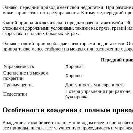
Однако, передний привод имеет свои недостатки. При разгоне а
может привести к потере управления. К тому же, передний при
Задний привод исключительно предназначен для автомобилей, 
сложными дорожными условиями, такими как грязь, гравий или
скоростях и сильных боковых ветрах.
Однако, задний привод обладает некоторыми недостатками. О
привод также менее стабилен на мокрых или заснеженных доро
Передний при
Управляемость
Хорошая
Сцепление на мокром
Хорошее
покрытии
Преимущества
Доступность, маневренность
Потеря управления при разгоне,
Недостатки
буксировка
Особенности вождения с полным приво
Вождение автомобилей с полным приводом имеет свои особенн
все приводы, предлагает улучшенную проходимость и управляе