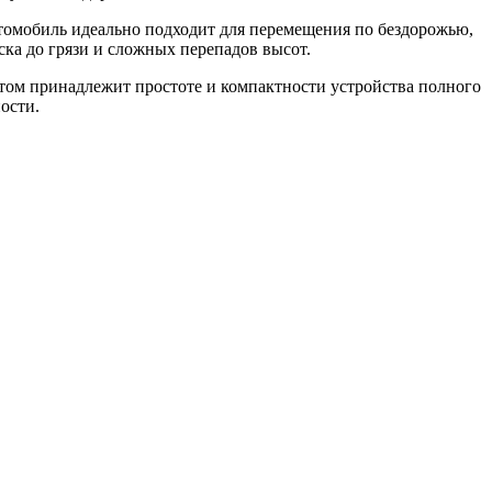
втомобиль идеально подходит для перемещения по бездорожью,
ска до грязи и сложных перепадов высот.
этом принадлежит простоте и компактности устройства полного
ости.