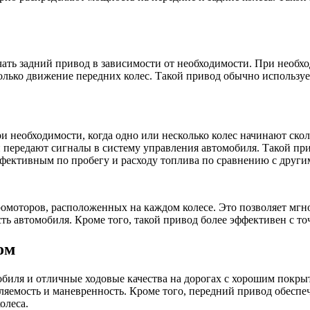
ать задний привод в зависимости от необходимости. При нео
олько движение передних колес. Такой привод обычно использу
необходимости, когда одно или несколько колес начинают сколь
передают сигналы в систему управления автомобиля. Такой при
ффективным по пробегу и расходу топлива по сравнению с друг
омоторов, расположенных на каждом колесе. Это позволяет мгн
ь автомобиля. Кроме того, такой привод более эффективен с то
ом
иля и отличные ходовые качества на дорогах с хорошим покрыти
вляемость и маневренность. Кроме того, передний привод обесп
олеса.