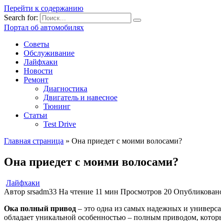
Перейти к содержанию
Search for:
Портал об автомобилях
Советы
Обслуживание
Лайфхаки
Новости
Ремонт
Диагностика
Двигатель и навесное
Тюнинг
Статьи
Test Drive
Главная страница
»
Она приедет с моими волосами?
Она приедет с моими волосами?
Лайфхаки
Автор
srsadm33
На чтение
11 мин
Просмотров
20
Опубликован
Ока полный привод
– это одна из самых надежных и универса
обладает уникальной особенностью – полным приводом, котор