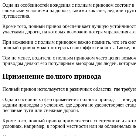
Одна из особенностей вождения с полным приводом состоит в 
сложными условиями на дороге, такими как снег, лед или грун
путешествия.
Кроме того, полный привод обеспечивает лучшую устойчивост
участками дороги, на которых возможно потеря управления ав
При вождении с полным приводом важно помнить, что эта сист
полный привод может потерять свою эффективность. Также, п
Тем не менее, водители с полным приводом часто ценят возмо
приводом делают его популярным выбором для людей, которые
Применение полного привода
Полный привод используется в различных областях, где требуе
Одна из основных сфер применения полного привода — внедо
задним приводом в условиях, где дорога не удовлетворяет стан
песчаные пути или снежные дороги.
Кроме того, полный привод применяется в спецтехнике и авто
условиях, например, в горной местности или на обледенелых д