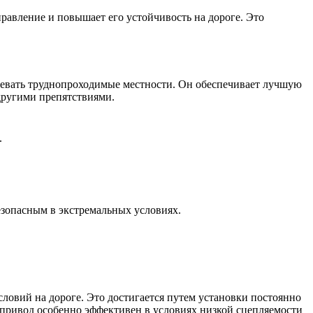
авление и повышает его устойчивость на дороге. Это
евать труднопроходимые местности. Он обеспечивает лучшую
 другими препятствиями.
.
езопасным в экстремальных условиях.
ловий на дороге. Это достигается путем установки постоянно
 привод особенно эффективен в условиях низкой сцепляемости