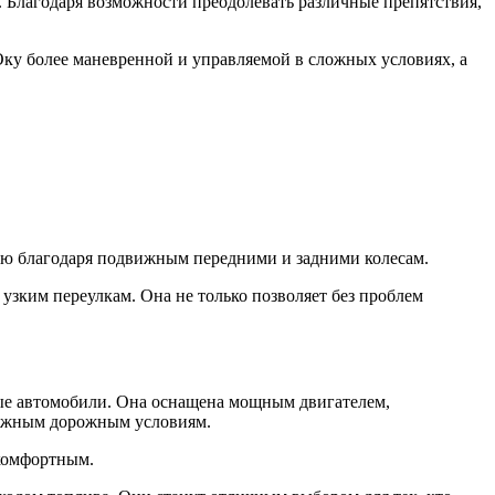
 Благодаря возможности преодолевать различные препятствия,
Оку более маневренной и управляемой в сложных условиях, а
ью благодаря подвижным передними и задними колесам.
узким переулкам. Она не только позволяет без проблем
ные автомобили. Она оснащена мощным двигателем,
сложным дорожным условиям.
 комфортным.