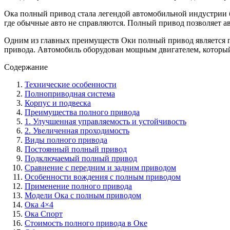
Ока полный привод стала легендой автомобильной индустрии б
где обычные авто не справляются. Полный привод позволяет ав
Одним из главных преимуществ Оки полный привод является пр
привода. Автомобиль оборудован мощным двигателем, который
Содержание
Технические особенности
Полноприводная система
Корпус и подвеска
Преимущества полного привода
1. Улучшенная управляемость и устойчивость
2. Увеличенная проходимость
Виды полного привода
Постоянный полный привод
Подключаемый полный привод
Сравнение с передним и задним приводом
Особенности вождения с полным приводом
Применение полного привода
Модели Ока с полным приводом
Ока 4×4
Ока Спорт
Стоимость полного привода в Оке