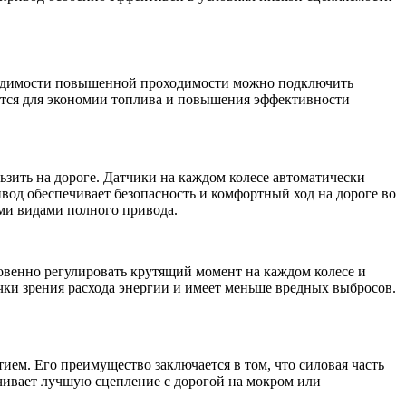
бходимости повышенной проходимости можно подключить
ется для экономии топлива и повышения эффективности
зить на дороге. Датчики на каждом колесе автоматически
вод обеспечивает безопасность и комфортный ход на дороге во
ими видами полного привода.
овенно регулировать крутящий момент на каждом колесе и
чки зрения расхода энергии и имеет меньше вредных выбросов.
ем. Его преимущество заключается в том, что силовая часть
ечивает лучшую сцепление с дорогой на мокром или