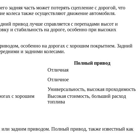
его задняя часть может потерять сцепление с дорогой, что
ние колеса также осуществляют движение автомобиля.
адний привод лучше справляется с перепадами высот и
вку и стабильность на дороге, особенно при высоких
риводом, особенно на дорогах с хорошим покрытием. Задний
ередними и задними колесами.
Полный привод
Отличная
Отличное
Универсальность, высокая проходимость
рогах с хорошим
Высокая стоимость, больший расход
топлива
 или задним приводом. Полный привод, также известный как