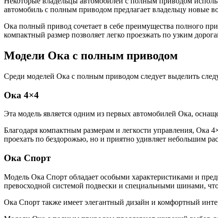
Некоторые владельцы автомобилей с полным приводом использу
автомобиль с полным приводом предлагает владельцу новые во
Ока полный привод сочетает в себе преимущества полного при
компактный размер позволяет легко проезжать по узким дорог
Модели Ока с полным приводом
Среди моделей Ока с полным приводом следует выделить сле
Ока 4×4
Эта модель является одним из первых автомобилей Ока, осна
Благодаря компактным размерам и легкости управления, Ока 4×
проехать по бездорожью, но и приятно удивляет небольшим ра
Ока Спорт
Модель Ока Спорт обладает особыми характеристиками и пред
превосходной системой подвески и специальными шинами, что
Ока Спорт также имеет элегантный дизайн и комфортный инте