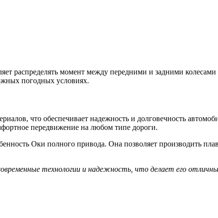
яет распределять момент между передними и задними колесами 
ложных погодных условиях.
иалов, что обеспечивает надежность и долговечность автомоби
мфортное передвижение на любом типе дороги.
обенность Оки полного привода. Она позволяет производить пла
овременные технологии и надежность, что делает его отличны