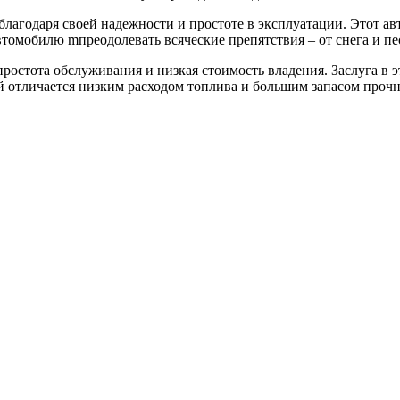
лагодаря своей надежности и простоте в эксплуатации. Этот а
томобилю mпреодолевать всяческие препятствия – от снега и пе
остота обслуживания и низкая стоимость владения. Заслуга в 
 отличается низким расходом топлива и большим запасом прочн