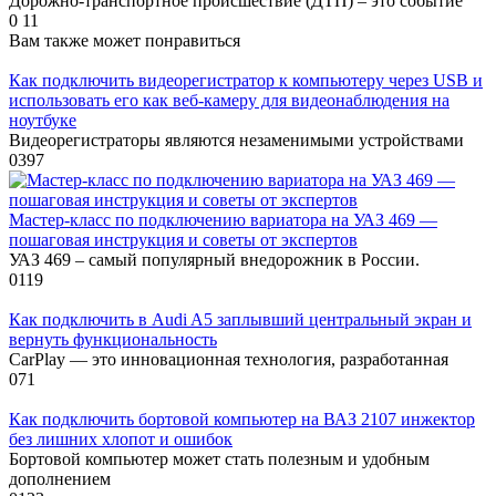
Дорожно-транспортное происшествие (ДТП) – это событие
0
11
Вам также может понравиться
Как подключить видеорегистратор к компьютеру через USB и
использовать его как веб-камеру для видеонаблюдения на
ноутбуке
Видеорегистраторы являются незаменимыми устройствами
0
397
Мастер-класс по подключению вариатора на УАЗ 469 —
пошаговая инструкция и советы от экспертов
УАЗ 469 – самый популярный внедорожник в России.
0
119
Как подключить в Audi A5 заплывший центральный экран и
вернуть функциональность
CarPlay — это инновационная технология, разработанная
0
71
Как подключить бортовой компьютер на ВАЗ 2107 инжектор
без лишних хлопот и ошибок
Бортовой компьютер может стать полезным и удобным
дополнением