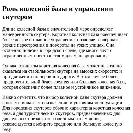
Роль колесной базы в управлении
скутером
Длина колесной базы в значительной мере определяет
маневренность скутера. Короткая колесная база обеспечивает
более легкое и плавное управление, позволяет совершать
резкие перестроения и повороты на узких улицах. Она
особенно полезна в городской среде, где много мест с
ограниченным пространством для маневрирования.
Однако, слишком короткая колесная база может негативно
сказаться на стабильности скутера на высоких скоростях и
при движении по неровной дороге. В этом случае более
предпочтительной будет средняя или большая колесная база,
которая обеспечит более плавное и устойчивое движение.
Важно отметить, что выбор колесной базы скутера должен
соответствовать его назначению и условиям эксплуатации.
Для городских скутеров обычно характерна короткая колесная
база, а для туристических скутеров, предназначенных для
длительных поездок по различным типам дорог,
рекомендуется выбирать среднюю или большую колесную
базу.