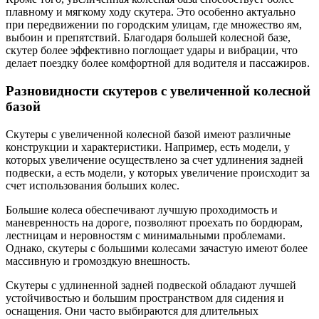
плавному и мягкому ходу скутера. Это особенно актуально
при передвижении по городским улицам, где множество ям,
выбоин и препятствий. Благодаря большей колесной базе,
скутер более эффективно поглощает удары и вибрации, что
делает поездку более комфортной для водителя и пассажиров.
Разновидности скутеров с увеличенной колесной
базой
Скутеры с увеличенной колесной базой имеют различные
конструкции и характеристики. Например, есть модели, у
которых увеличение осуществлено за счет удлинения задней
подвески, а есть модели, у которых увеличение происходит за
счет использования больших колес.
Большие колеса обеспечивают лучшую проходимость и
маневренность на дороге, позволяют проехать по бордюрам,
лестницам и неровностям с минимальными проблемами.
Однако, скутеры с большими колесами зачастую имеют более
массивную и громоздкую внешность.
Скутеры с удлиненной задней подвеской обладают лучшей
устойчивостью и большим пространством для сидения и
оснащения. Они часто выбираются для длительных