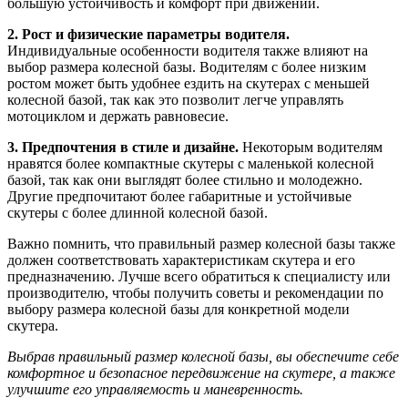
большую устойчивость и комфорт при движении.
2. Рост и физические параметры водителя.
Индивидуальные особенности водителя также влияют на
выбор размера колесной базы. Водителям с более низким
ростом может быть удобнее ездить на скутерах с меньшей
колесной базой, так как это позволит легче управлять
мотоциклом и держать равновесие.
3. Предпочтения в стиле и дизайне.
Некоторым водителям
нравятся более компактные скутеры с маленькой колесной
базой, так как они выглядят более стильно и молодежно.
Другие предпочитают более габаритные и устойчивые
скутеры с более длинной колесной базой.
Важно помнить, что правильный размер колесной базы также
должен соответствовать характеристикам скутера и его
предназначению. Лучше всего обратиться к специалисту или
производителю, чтобы получить советы и рекомендации по
выбору размера колесной базы для конкретной модели
скутера.
Выбрав правильный размер колесной базы, вы обеспечите себе
комфортное и безопасное передвижение на скутере, а также
улучшите его управляемость и маневренность.