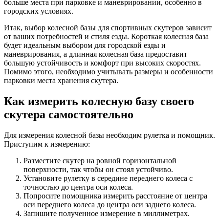
больше места при парковке и маневрировании, особенно в
городских условиях.
Итак, выбор колесной базы для спортивных скутеров зависит
от ваших потребностей и стиля езды. Короткая колесная база
будет идеальным выбором для городской езды и
маневрирования, а длинная колесная база предоставит
большую устойчивость и комфорт при высоких скоростях.
Помимо этого, необходимо учитывать размеры и особенности
парковки места хранения скутера.
Как измерить колесную базу своего
скутера самостоятельно
Для измерения колесной базы необходим рулетка и помощник.
Приступим к измерению:
Разместите скутер на ровной горизонтальной
поверхности, так чтобы он стоял устойчиво.
Установите рулетку в середине переднего колеса с
точностью до центра оси колеса.
Попросите помощника измерить расстояние от центра
оси переднего колеса до центра оси заднего колеса.
Запишите полученное измерение в миллиметрах.