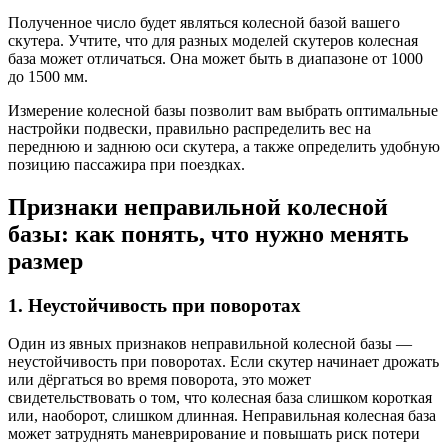
Полученное число будет являться колесной базой вашего
скутера. Учтите, что для разных моделей скутеров колесная
база может отличаться. Она может быть в диапазоне от 1000
до 1500 мм.
Измерение колесной базы позволит вам выбрать оптимальные
настройки подвески, правильно распределить вес на
переднюю и заднюю оси скутера, а также определить удобную
позицию пассажира при поездках.
Признаки неправильной колесной
базы: как понять, что нужно менять
размер
1. Неустойчивость при поворотах
Один из явных признаков неправильной колесной базы —
неустойчивость при поворотах. Если скутер начинает дрожать
или дёргаться во время поворота, это может
свидетельствовать о том, что колесная база слишком короткая
или, наоборот, слишком длинная. Неправильная колесная база
может затруднять маневрирование и повышать риск потери