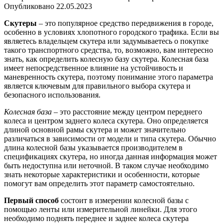
Опубликовано
22.05.2023
Скутеры
– это популярное средство передвижения в городе,
особенно в условиях хлопотного городского трафика. Если вы
являетесь владельцем скутера или задумываетесь о покупке
такого транспортного средства, то, возможно, вам интересно
знать, как определить колесную базу скутера. Колесная база
имеет непосредственное влияние на устойчивость и
маневренность скутера, поэтому понимание этого параметра
является ключевым для правильного выбора скутера и
безопасного использования.
Колесная база
– это расстояние между центром переднего
колеса и центром заднего колеса скутера. Оно определяется
длиной основной рамы скутера и может значительно
различаться в зависимости от модели и типа скутера. Обычно
длина колесной базы указывается производителем в
спецификациях скутера, но иногда данная информация может
быть недоступна или неточной. В таком случае необходимо
знать некоторые характеристики и особенности, которые
помогут вам определить этот параметр самостоятельно.
Первый способ
состоит в измерении колесной базы с
помощью ленты или измерительной линейки. Для этого
необходимо поднять переднее и заднее колеса скутера