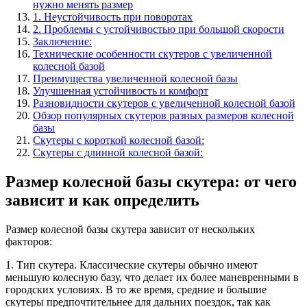
нужно менять размер
1. Неустойчивость при поворотах
2. Проблемы с устойчивостью при большой скорости
Заключение:
Технические особенности скутеров с увеличенной
колесной базой
Преимущества увеличенной колесной базы
Улучшенная устойчивость и комфорт
Разновидности скутеров с увеличенной колесной базой
Обзор популярных скутеров разных размеров колесной
базы
Скутеры с короткой колесной базой:
Скутеры с длинной колесной базой:
Размер колесной базы скутера: от чего
зависит и как определить
Размер колесной базы скутера зависит от нескольких
факторов:
1. Тип скутера. Классические скутеры обычно имеют
меньшую колесную базу, что делает их более маневренными в
городских условиях. В то же время, средние и большие
скутеры предпочтительнее для дальних поездок, так как