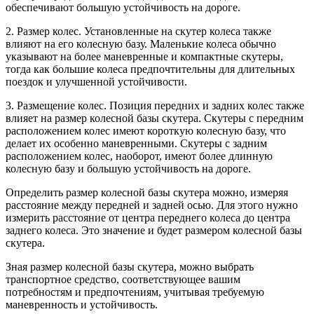
обеспечивают большую устойчивость на дороге.
2. Размер колес. Установленные на скутер колеса также
влияют на его колесную базу. Маленькие колеса обычно
указывают на более маневренные и компактные скутеры,
тогда как большие колеса предпочтительны для длительных
поездок и улучшенной устойчивости.
3. Размещение колес. Позиция передних и задних колес также
влияет на размер колесной базы скутера. Скутеры с передним
расположением колес имеют короткую колесную базу, что
делает их особенно маневренными. Скутеры с задним
расположением колес, наоборот, имеют более длинную
колесную базу и большую устойчивость на дороге.
Определить размер колесной базы скутера можно, измеряя
расстояние между передней и задней осью. Для этого нужно
измерить расстояние от центра переднего колеса до центра
заднего колеса. Это значение и будет размером колесной базы
скутера.
Зная размер колесной базы скутера, можно выбрать
транспортное средство, соответствующее вашим
потребностям и предпочтениям, учитывая требуемую
маневренность и устойчивость.