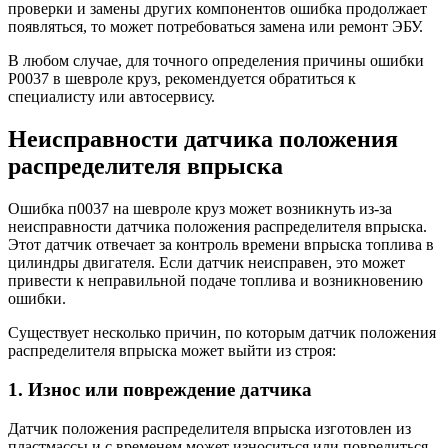
проверки и замены других компонентов ошибка продолжает
появляться, то может потребоваться замена или ремонт ЭБУ.
В любом случае, для точного определения причины ошибки
P0037 в шевроле круз, рекомендуется обратиться к
специалисту или автосервису.
Неисправности датчика положения
распределителя впрыска
Ошибка п0037 на шевроле круз может возникнуть из-за
неисправности датчика положения распределителя впрыска.
Этот датчик отвечает за контроль времени впрыска топлива в
цилиндры двигателя. Если датчик неисправен, это может
привести к неправильной подаче топлива и возникновению
ошибки.
Существует несколько причин, по которым датчик положения
распределителя впрыска может выйти из строя:
1. Износ или повреждение датчика
Датчик положения распределителя впрыска изготовлен из
пластмассы и с временем может износиться или повредиться.