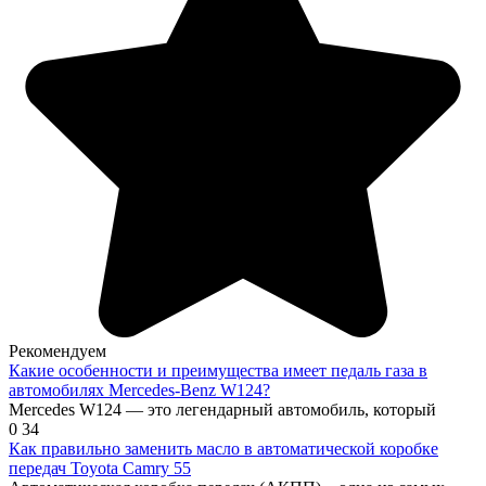
Рекомендуем
Какие особенности и преимущества имеет педаль газа в
автомобилях Mercedes-Benz W124?
Mercedes W124 — это легендарный автомобиль, который
0
34
Как правильно заменить масло в автоматической коробке
передач Toyota Camry 55