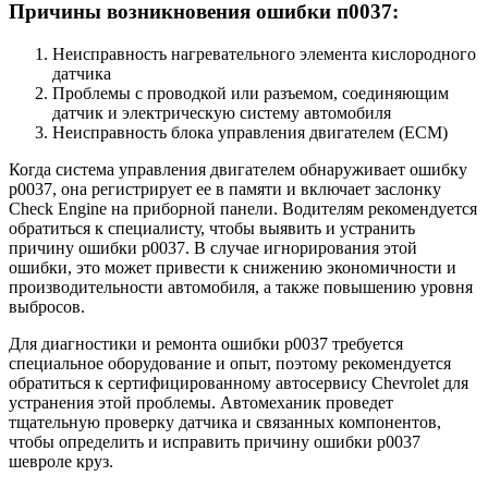
Причины возникновения ошибки п0037:
Неисправность нагревательного элемента кислородного
датчика
Проблемы с проводкой или разъемом, соединяющим
датчик и электрическую систему автомобиля
Неисправность блока управления двигателем (ECM)
Когда система управления двигателем обнаруживает ошибку
p0037, она регистрирует ее в памяти и включает заслонку
Check Engine на приборной панели. Водителям рекомендуется
обратиться к специалисту, чтобы выявить и устранить
причину ошибки p0037. В случае игнорирования этой
ошибки, это может привести к снижению экономичности и
производительности автомобиля, а также повышению уровня
выбросов.
Для диагностики и ремонта ошибки p0037 требуется
специальное оборудование и опыт, поэтому рекомендуется
обратиться к сертифицированному автосервису Chevrolet для
устранения этой проблемы. Автомеханик проведет
тщательную проверку датчика и связанных компонентов,
чтобы определить и исправить причину ошибки p0037
шевроле круз.