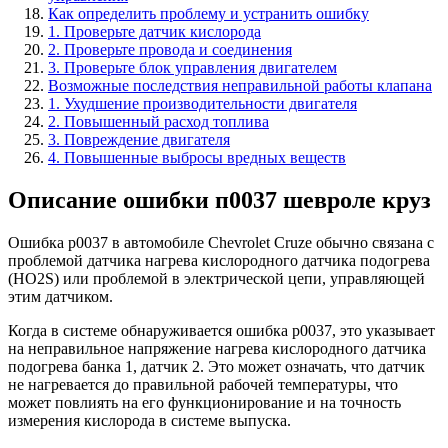
Как определить проблему и устранить ошибку
1. Проверьте датчик кислорода
2. Проверьте провода и соединения
3. Проверьте блок управления двигателем
Возможные последствия неправильной работы клапана
1. Ухудшение производительности двигателя
2. Повышенный расход топлива
3. Повреждение двигателя
4. Повышенные выбросы вредных веществ
Описание ошибки п0037 шевроле круз
Ошибка p0037 в автомобиле Chevrolet Cruze обычно связана с
проблемой датчика нагрева кислородного датчика подогрева
(HO2S) или проблемой в электрической цепи, управляющей
этим датчиком.
Когда в системе обнаруживается ошибка p0037, это указывает
на неправильное напряжение нагрева кислородного датчика
подогрева банка 1, датчик 2. Это может означать, что датчик
не нагревается до правильной рабочей температуры, что
может повлиять на его функционирование и на точность
измерения кислорода в системе выпуска.