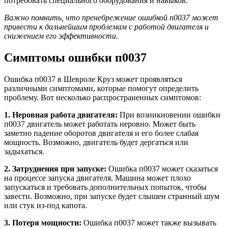
потребовать специального оборудования и навыков.
Важно помнить, что пренебрежение ошибкой п0037 может
привести к дальнейшим проблемам с работой двигателя и
снижением его эффективности.
Симптомы ошибки п0037
Ошибка п0037 в Шевроле Круз может проявляться
различными симптомами, которые помогут определить
проблему. Вот несколько распространенных симптомов:
1. Неровная работа двигателя:
При возникновении ошибки
п0037 двигатель может работать неровно. Может быть
заметно падение оборотов двигателя и его более слабая
мощность. Возможно, двигатель будет дергаться или
задыхаться.
2. Затруднения при запуске:
Ошибка п0037 может сказаться
на процессе запуска двигателя. Машина может плохо
запускаться и требовать дополнительных попыток, чтобы
завести. Возможно, при запуске будет слышен странный шум
или стук из-под капота.
3. Потеря мощности:
Ошибка п0037 может также вызывать