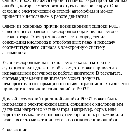
Ошибка P0037 является одной из наиболее распространенных
ошибок, которые могут возникнуть на шевроле круз. Она
связана с электрической системой автомобиля и может
привести к неполадкам в работе двигателя.
Одной из основных причин возникновения ошибки P0037
является неисправность кислородного датчика нагретого
катализатора. Этот датчик отвечает за определение
содержания кислорода в отработанных газах и передачу
соответствующего сигнала в электронную систему
автомобиля.
Если кислородный датчик нагретого катализатора не
функционирует должным образом, это может привести к
неправильной регулировке работы двигателя. В результате,
система управления двигателем может получать
некорректную информацию о составе отработанных газов, что
приводит к возникновению ошибки P0037.
Другой возможной причиной ошибки P0037 может быть
неполадка в электрической цепи, связанной с кислородным
датчиком нагретого катализатора. Например, обрыв или
короткое замыкание проводов, неисправность разъемов или
реле – все это может привести к возникновению ошибки.
Содержание