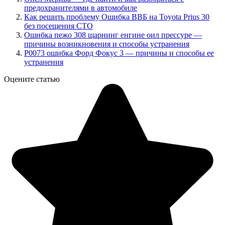
предохранителями в автомобиле
Как решить проблему Ошибка ВВБ на Toyota Prius 30
без посещения СТО
Ошибка пежо 308 щарнинг енгине оил прессуре —
причины возникновения и способы устранения
P0073 ошибка Форд Фокус 3 — причины и способы ее
устранения
Оцените статью