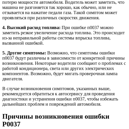
потерю мощности автомобиля. Водитель может заметить, что
машина не разгоняется так хорошо, как обычно, или не
отзывается на нажатие педали газа. Такой симптом может
проявляться при различных скоростях движения.
4. Высокий расход топлива:
При ошибке п0037 можно
заметить резкое увеличение расхода топлива. Это происходит
из-за неправильной работы системы впрыска топлива,
вызванной ошибкой.
5. Другие симптомы:
Возможно, что симптомы ошибки
п0037 будут различны в зависимости от конкретной причины
возникновения. Некоторые водители сообщают о проблемах с
работой кондиционера, света или других электрических
компонентов. Возможно, будет мигать проверочная лампа
двигателя.
В случае возникновения симптомов, указанных выше,
рекомендуется обратиться к автосервису для проведения
диагностики и устранения ошибки п0037, чтобы избежать
дальнейших проблем и повреждений автомобиля.
Причины возникновения ошибки
P0037