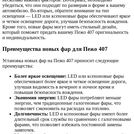
убедиться, что они подходят по размерам и форме к вашему
автомобилю. Во-вторых, обратите внимание на тип
освещения — LED или ксеноновые фары обеспечивают яркое
и четкое освещение дороги, улучшая безопасность вождения.
Кроме того, новые фары могут иметь стильный дизайн,
который поможет придать вашему Пежо 407 оригинальность
и индивидуальность.
Преимущества новых фар для Пежо 407
Установка новых фар на Пежо 407 приносит следующие
преимущества:
Более яркое освещение:
LED или ксеноновые фары
обеспечивают более яркое и четкое освещение дороги,
улучшая видимость в вечернее и ночное время и
повышая безопасность вождения.
Экономия энергии:
LED фары потребляют меньше
энергии, чем традиционные галогеновые фары, что
позволяет сэкономить на расходах на топливо.
Долговечность:
LED и ксеноновые фары имеют более
длительный срок службы по сравнению с галогеновыми
фарами, что позволяет избежать постоянной замены
лампочек.