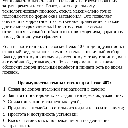
Установка темных стекол на Пежо 407 не требует больших
затрат времени и сил. Благодаря специальному
технологическому процессу, стекла максимально точно
подгоняются по форме окна автомобиля. Это позволяет
обеспечить корректное и качественное прилегание, а также
длительное срок службы. При этом, темные стекла
отличаются высокой стойкостью к повреждениям, царапинам
и воздействию ультрафиолета.
Если вы хотите придать своему Пежо 407 индивидуальность и
стильный вид, установка темных стекол – отличный выбор.
Благодаря этому простому и доступному методу тюнинга, ваш
автомобиль будет выглядеть более современным, а также
обеспечит дополнительный комфорт и приватность во время
поездок.
Преимущества темных стекол для Пежо 407:
1. Создание дополнительной приватности в салоне;
2. Защита от посторонних взглядов и интереса окружающих;
3. Снижение яркости солнечных лучей;
4. Придание автомобилю стильного вида и выразительности;
5. Простота и доступность установки;
6. Высокая стойкость к повреждениям и воздействию
ультрафиолета.