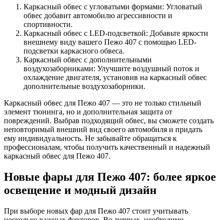
Каркасный обвес с угловатыми формами: Угловатый
обвес добавит автомобилю агрессивности и
спортивности.
Каркасный обвес с LED-подсветкой: Добавьте яркости
внешнему виду вашего Пежо 407 с помощью LED-
подсветки каркасного обвеса.
Каркасный обвес с дополнительными
воздухозаборниками: Улучшите воздушный поток и
охлаждение двигателя, установив на каркасный обвес
дополнительные воздухозаборники.
Каркасный обвес для Пежо 407 — это не только стильный
элемент тюнинга, но и дополнительная защита от
повреждений. Выбрав подходящий обвес, вы сможете создать
неповторимый внешний вид своего автомобиля и придать
ему индивидуальность. Не забывайте обращаться к
профессионалам, чтобы получить качественный и надежный
каркасный обвес для Пежо 407.
Новые фары для Пежо 407: более яркое
освещение и модный дизайн
При выборе новых фар для Пежо 407 стоит учитывать
несколько важных факторов. Во-первых, необходимо