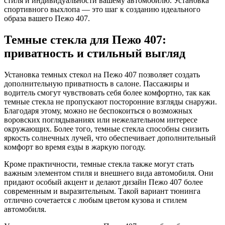
стиля и индивидуальности вашему автомобилю. Установка
спортивного выхлопа — это шаг к созданию идеального
образа вашего Пежо 407.
Темные стекла для Пежо 407:
приватность и стильный выгляд
Установка темных стекол на Пежо 407 позволяет создать
дополнительную приватность в салоне. Пассажиры и
водитель смогут чувствовать себя более комфортно, так как
темные стекла не пропускают посторонние взгляды снаружи.
Благодаря этому, можно не беспокоиться о возможных
воровских поглядываниях или нежелательном интересе
окружающих. Более того, темные стекла способны снизить
яркость солнечных лучей, что обеспечивает дополнительный
комфорт во время езды в жаркую погоду.
Кроме практичности, темные стекла также могут стать
важным элементом стиля и внешнего вида автомобиля. Они
придают особый акцент и делают дизайн Пежо 407 более
современным и выразительным. Такой вариант тюнинга
отлично сочетается с любым цветом кузова и стилем
автомобиля.