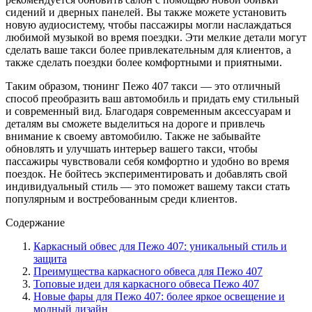
сидений и дверных панелей. Вы также можете установить
новую аудиосистему, чтобы пассажиры могли наслаждаться
любимой музыкой во время поездки. Эти мелкие детали могут
сделать ваше такси более привлекательным для клиентов, а
также сделать поездки более комфортными и приятными.
Таким образом, тюнинг Пежо 407 такси — это отличный
способ преобразить ваш автомобиль и придать ему стильный
и современный вид. Благодаря современным аксессуарам и
деталям вы сможете выделиться на дороге и привлечь
внимание к своему автомобилю. Также не забывайте
обновлять и улучшать интерьер вашего такси, чтобы
пассажиры чувствовали себя комфортно и удобно во время
поездок. Не бойтесь экспериментировать и добавлять свой
индивидуальный стиль — это поможет вашему такси стать
популярным и востребованным среди клиентов.
Содержание
Каркасный обвес для Пежо 407: уникальный стиль и
защита
Преимущества каркасного обвеса для Пежо 407
Топовые идеи для каркасного обвеса Пежо 407
Новые фары для Пежо 407: более яркое освещение и
модный дизайн