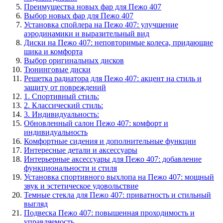
Преимущества новых фар для Пежо 407
Выбор новых фар для Пежо 407
Установка спойлера на Пежо 407: улучшение
аэродинамики и выразительный вид
Диски на Пежо 407: неповторимые колеса, придающие
шика и комфорта
Выбор оригинальных дисков
Тюнинговые диски
Решетка радиатора для Пежо 407: акцент на стиль и
защиту от повреждений
1. Спортивный стиль:
2. Классический стиль:
3. Индивидуальность:
Обновленный салон Пежо 407: комфорт и
индивидуальность
Комфортные сидения и дополнительные функции
Интересные детали и аксессуары
Интерьерные аксессуары для Пежо 407: добавление
функциональности и стиля
Установка спортивного выхлопа на Пежо 407: мощный
звук и эстетическое удовольствие
Темные стекла для Пежо 407: приватность и стильный
выгляд
Подвеска Пежо 407: повышенная проходимость и
управляемость