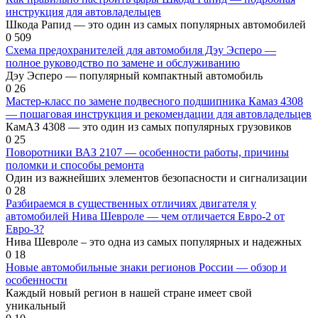
инструкция для автовладельцев
Шкода Рапид — это один из самых популярных автомобилей
0
509
Схема предохранителей для автомобиля Дэу Эсперо —
полное руководство по замене и обслуживанию
Дэу Эсперо — популярный компактный автомобиль
0
26
Мастер-класс по замене подвесного подшипника Камаз 4308
— пошаговая инструкция и рекомендации для автовладельцев
КамАЗ 4308 — это один из самых популярных грузовиков
0
25
Поворотники ВАЗ 2107 — особенности работы, причины
поломки и способы ремонта
Один из важнейших элементов безопасности и сигнализации
0
28
Разбираемся в существенных отличиях двигателя у
автомобилей Нива Шевроле — чем отличается Евро-2 от
Евро-3?
Нива Шевроле – это одна из самых популярных и надежных
0
18
Новые автомобильные знаки регионов России — обзор и
особенности
Каждый новый регион в нашей стране имеет свой
уникальный