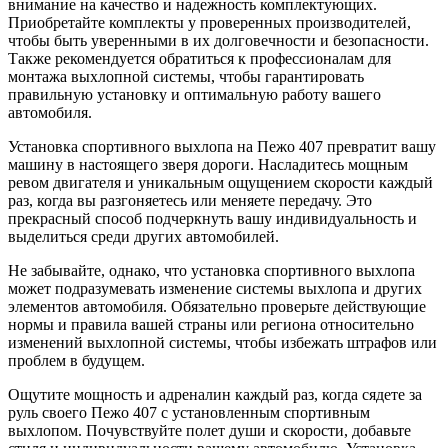
внимание на качество и надежность комплектующих.
Приобретайте комплекты у проверенных производителей,
чтобы быть уверенными в их долговечности и безопасности.
Также рекомендуется обратиться к профессионалам для
монтажа выхлопной системы, чтобы гарантировать
правильную установку и оптимальную работу вашего
автомобиля.
Установка спортивного выхлопа на Пежо 407 превратит вашу
машину в настоящего зверя дороги. Насладитесь мощным
ревом двигателя и уникальным ощущением скорости каждый
раз, когда вы разгоняетесь или меняете передачу. Это
прекрасный способ подчеркнуть вашу индивидуальность и
выделиться среди других автомобилей.
Не забывайте, однако, что установка спортивного выхлопа
может подразумевать изменение системы выхлопа и других
элементов автомобиля. Обязательно проверьте действующие
нормы и правила вашей страны или региона относительно
изменений выхлопной системы, чтобы избежать штрафов или
проблем в будущем.
Ощутите мощность и адреналин каждый раз, когда сядете за
руль своего Пежо 407 с установленным спортивным
выхлопом. Почувствуйте полет души и скорости, добавьте