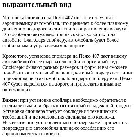
выразительный вид
Установка спойлера на Пежо 407 позволит улучшить
аэродинамику автомобиля, что приведет к более плавному
движению по дороге и снижению сопротивления воздуха.
Это особенно актуально при высоких скоростях и на
автобане. Благодаря спойлеру, автомобиль будет более
стабильным и управляемым на дороге.
Кроме того, установка спойлера на Пежо 407 даст вашему
автомобилю более выразительный и спортивный вид.
Спойлеры бывают разных размеров и форм, и вы сможете
подобрать оптимальный вариант, который подчеркнет линии
и дизайн вашего автомобиля. Благодаря спойлеру ваш Пежо
407 будет выделяться на дороге и привлекать внимание
окружающих.
Важно:
при установке спойлера необходимо обратиться к
специалистам и выбрать качественный и надежный продукт.
Установка спойлера требует соблюдения технических
требований и использования специального крепежа.
Некачественно установленный спойлер может привести к
повреждению автомобиля или даже ослаблению его
аэродинамических свойств.