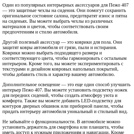
Один из популярных интерьерных аксессуаров для Пежо 407
— это защитные чехлы на сидения. Они помогут сохранить
оригинальное состояние салона, предотвратят износ и пятна
на сиденьях. Вы можете выбрать чехлы из различных
материалов и цветов, чтобы соответствовать своим
предпочтениям и стилю автомобиля.
Другой полезный аксессуар — это коврики для пола. Они
защитят ковры автомобиля от грязи, пыли и истирания.
Коврики можно выбрать подходящего размера и
соответствующего цвета, чтобы гармонировать с остальным
интерьером. Кроме того, вы можете экспериментировать с
текстурами и дизайном ковровых напольных покрытий,
чтобы добавить стиль и характер вашему автомобилю.
Дополнительное освещение — это еще один способ улучшить
интерьер Пежо 407. Вы можете установить подсветку ножек
для передних сидений, чтобы создать атмосферу уюта и
комфорта. Также вы можете добавить LED-подсветку для
контуров дверных обшивок или приборной панели, чтобы
придать интерьеру автомобиля уникальный и стильный вид.
Не забывайте о функциональности. В автомобиле можно
установить держатель для смартфона или планшета, чтобы
иметь доступ к нужным приложениям и навигации. Кроме