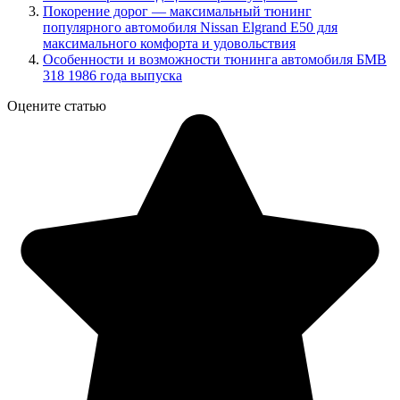
Покорение дорог — максимальный тюнинг
популярного автомобиля Nissan Elgrand E50 для
максимального комфорта и удовольствия
Особенности и возможности тюнинга автомобиля БМВ
318 1986 года выпуска
Оцените статью