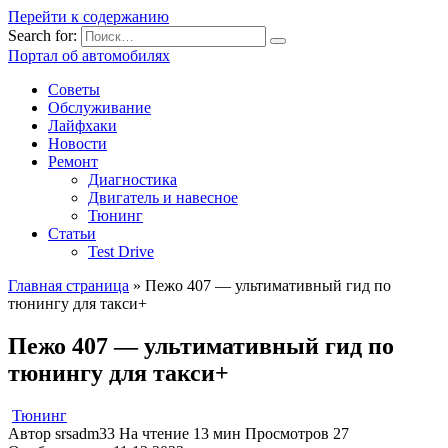
Перейти к содержанию
Search for:
Портал об автомобилях
Советы
Обслуживание
Лайфхаки
Новости
Ремонт
Диагностика
Двигатель и навесное
Тюнинг
Статьи
Test Drive
Главная страница
»
Пежо 407 — ультимативный гид по
тюнингу для такси+
Пежо 407 — ультимативный гид по
тюнингу для такси+
Тюнинг
Автор
srsadm33
На чтение
13 мин
Просмотров
27