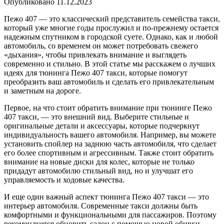
Опубликовано
11.12.2023
Пежо 407 — это классический представитель семейства такси,
который уже многие годы прослужил и по-прежнему остается
надежным спутником в городской суете. Однако, как и любой
автомобиль, со временем он может потребовать свежего
«дыхания», чтобы привлекать внимание и выглядеть
современно и стильно. В этой статье мы расскажем о лучших
идеях для тюнинга Пежо 407 такси, которые помогут
преобразить ваш автомобиль и сделать его привлекательным
и заметным на дороге.
Первое, на что стоит обратить внимание при тюнинге Пежо
407 такси, — это внешний вид. Выберите стильные и
оригинальные детали и аксессуары, которые подчеркнут
индивидуальность вашего автомобиля. Например, вы можете
установить спойлер на заднюю часть автомобиля, что сделает
его более спортивным и агрессивным. Также стоит обратить
внимание на новые диски для колес, которые не только
придадут автомобилю стильный вид, но и улучшат его
управляемость и ходовые качества.
И еще один важный аспект тюнинга Пежо 407 такси — это
интерьер автомобиля. Современные такси должны быть
комфортными и функциональными для пассажиров. Поэтому
рекомендуется обновить салон с помощью новой обивки