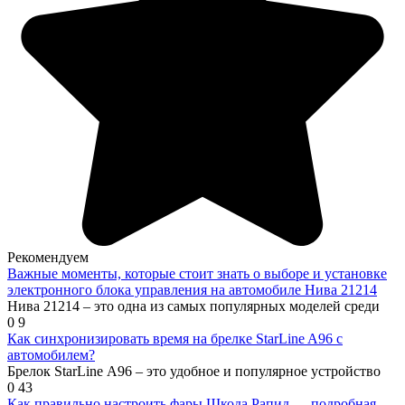
Рекомендуем
Важные моменты, которые стоит знать о выборе и установке
электронного блока управления на автомобиле Нива 21214
Нива 21214 – это одна из самых популярных моделей среди
0
9
Как синхронизировать время на брелке StarLine A96 с
автомобилем?
Брелок StarLine А96 – это удобное и популярное устройство
0
43
Как правильно настроить фары Шкода Рапид — подробная