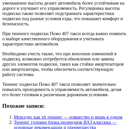
уменьшение высоты делает автомобиль более устойчивым на
дороге и улучшает его управляемость. Регулировка высоты
подвески также позволяет подстраивать характеристики
подвески под разные условия езды, что повышает комфорт и
безопасность.
При тюнинге подвески Пежо 407 такси всегда важно помнить
о выборе качественного оборудования и учитывать
характеристики автомобиля.
Необходимо учесть также, что при внесении изменений в
подвеску, возможно потребуется обновление или замена
других элементов подвески, таких как стойки амортизаторов
или амортизаторы, чтобы обеспечить соответствующую
работу системы.
Тюнинг подвески Пежо 407 такси позволяет значительно
повысить проходимость и управляемость автомобиля, делая
его более готовым к различным дорожным условиям.
Похожие записи:
Мерседес как х6 тюнинг — изящество и мощь в одном
Тюнинг головки блока цилиндров ВАЗ классика —
основные рекомендации и преимущества