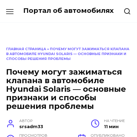
Перейти
Портал об автомобилях
к
содержанию
ГЛАВНАЯ СТРАНИЦА
»
ПОЧЕМУ МОГУТ ЗАЖИМАТЬСЯ КЛАПАНА
В АВТОМОБИЛЕ HYUNDAI SOLARIS — ОСНОВНЫЕ ПРИЗНАКИ И
СПОСОБЫ РЕШЕНИЯ ПРОБЛЕМЫ
Почему могут зажиматься
клапана в автомобиле
Hyundai Solaris — основные
признаки и способы
решения проблемы
АВТОР
НА ЧТЕНИЕ
srsadm33
11 мин
ПРОСМОТРОВ
ОПУБЛИКОВАНО