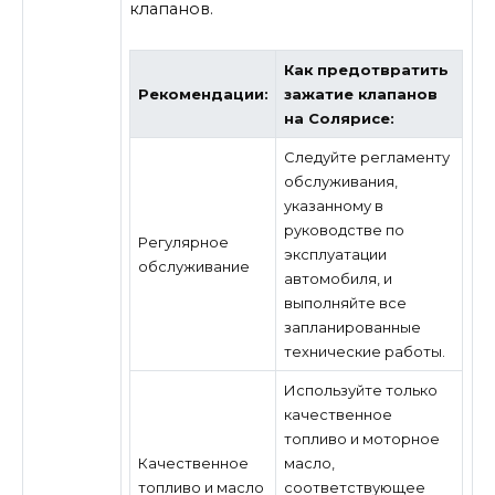
клапанов.
Как предотвратить
Рекомендации:
зажатие клапанов
на Солярисе:
Следуйте регламенту
обслуживания,
указанному в
руководстве по
Регулярное
эксплуатации
обслуживание
автомобиля, и
выполняйте все
запланированные
технические работы.
Используйте только
качественное
топливо и моторное
Качественное
масло,
топливо и масло
соответствующее