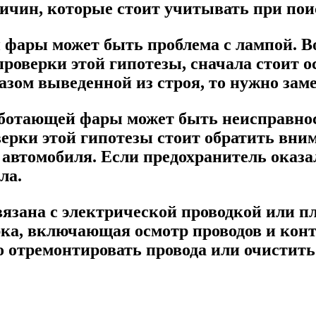
ричин, которые стоит учитывать при по
фары может быть проблема с лампой. Во
роверки этой гипотезы, сначала стоит 
зом выведенной из строя, то нужно заме
аботающей фары может быть неисправнос
верки этой гипотезы стоит обратить вни
автомобиля. Если предохранитель оказал
ла.
вязана с электрической проводкой или п
рка, включающая осмотр проводов и кон
о отремонтировать провода или очистить