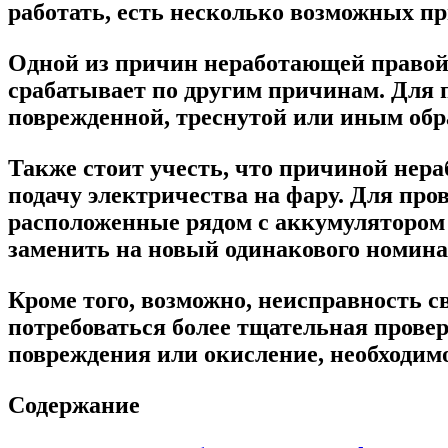
работать, есть несколько возможных п
Одной из причин неработающей правой 
срабатывает по другим причинам. Для п
поврежденной, треснутой или иным обра
Также стоит учесть, что причиной нер
подачу электричества на фару. Для про
расположенные рядом с аккумулятором 
заменить на новый одинакового номина
Кроме того, возможно, неисправность с
потребоваться более тщательная прове
повреждения или окисление, необходим
Содержание