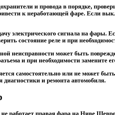
охранители и провода в порядке, провер
ивести к неработающей фаре. Если вык
одачу электрического сигнала на фары. Е
ерить состояние реле и при необходимос
ной неисправности может быть поврежде
азъема и при необходимости замените ег
ется самостоятельно или не может быть
 диагностики и ремонта автомобиля.
р
 не работает правая фара на Ниве Шевр