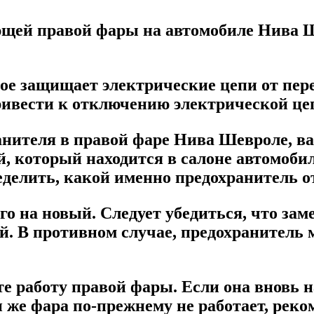
щей правой фары на автомобиле Нива 
рое защищает электрические цепи от пер
 привести к отключению электрической ц
нителя в правой фаре Нива Шевроле, ва
й, который находится в салоне автомоби
еделить, какой именно предохранитель о
его на новый. Следует убедиться, что з
. В противном случае, предохранитель 
е работу правой фары. Если она вновь н
 же фара по-прежнему не работает, реко