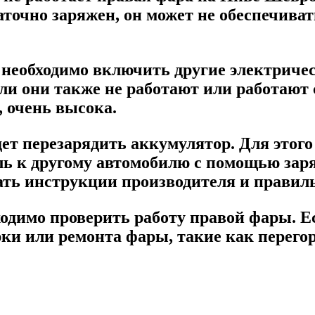
точно заряжен, он может не обеспечива
 необходимо включить другие электричес
 они также не работают или работают с
 очень высока.
дет перезарядить аккумулятор. Для этог
ль к другому автомобилю с помощью зар
ать инструкции производителя и правил
одимо проверить работу правой фары. Ес
рки или ремонта фары, такие как перего