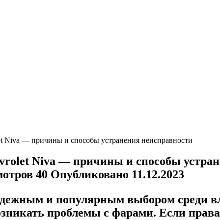
let Niva — причины и способы устранения неисправности
evrolet Niva — причины и способы устра
мотров
40
Опубликовано
11.12.2023
дежным и популярным выбором среди вл
возникать проблемы с фарами. Если пра