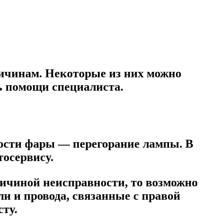
ичинам. Некоторые из них можно
ть помощи специалиста.
ности фары — перегорание лампы. В
тосервису.
ричиной неисправности, то возможно
и и провода, связанные с правой
ту.