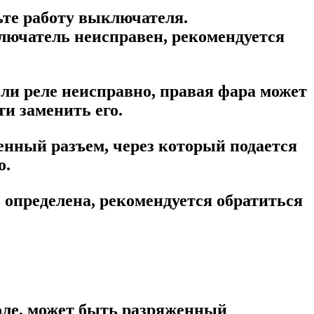
ьте работу выключателя.
лючатель неисправен, рекомендуется
сли реле неисправно, правая фара может
ти заменить его.
нный разъем, через который подается
о.
 определена, рекомендуется обратиться
оле, может быть разряженный