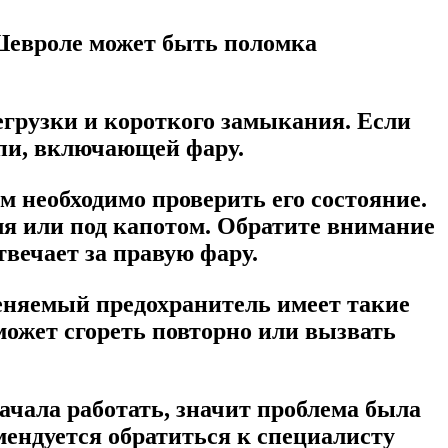
Шевроле может быть поломка
егрузки и короткого замыкания. Если
епи, включающей фару.
м необходимо проверить его состояние.
ля или под капотом. Обратите внимание
твечает за правую фару.
аменяемый предохранитель имеет такие
может сгореть повторно или вызвать
ачала работать, значит проблема была
мендуется обратиться к специалисту