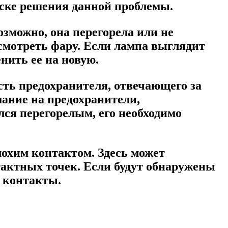
иске решения данной проблемы.
зможно, она перегорела или не
осмотреть фару. Если лампа выглядит
нить ее на новую.
ть предохранителя, отвечающего за
мание на предохранители,
ся перегорелым, его необходимо
лохим контактом. Здесь может
тактных точек. Если будут обнаружены
 контакты.