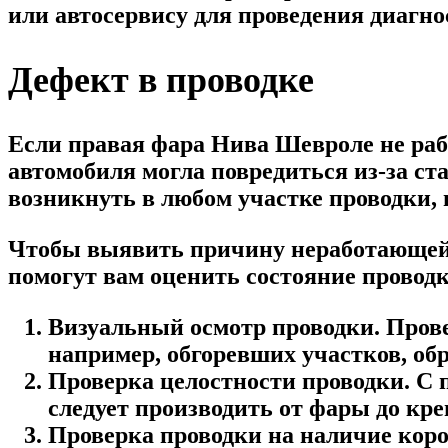
или автосервису для проведения диагно
Дефект в проводке
Если правая фара Нива Шевроле не раб
автомобиля могла повредиться из-за ст
возникнуть в любом участке проводки,
Чтобы выявить причину неработающей ф
помогут вам оценить состояние провод
Визуальный осмотр проводки. Прове
например, обгоревших участков, об
Проверка целостности проводки. С
следует производить от фары до кре
Проверка проводки на наличие коро