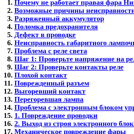
Почему не работает правая фара Н
Возможные причины неисправност
Разряженный аккумулятор
Поломка предохранителя
Дефект в проводке
Неисправность габаритного лампоч
Проблема с реле света
Шаг 1: Проверьте напряжение на ре
Шаг 2: Проверьте контакты реле
Плохой контакт
Поврежденный разъем
Выгоревший контакт
Перегоревшая лампа
Проблема с электронным блоком уп
1. Повреждение проводки
2. Выход из строя электронного бло
Механическое повреждение фары