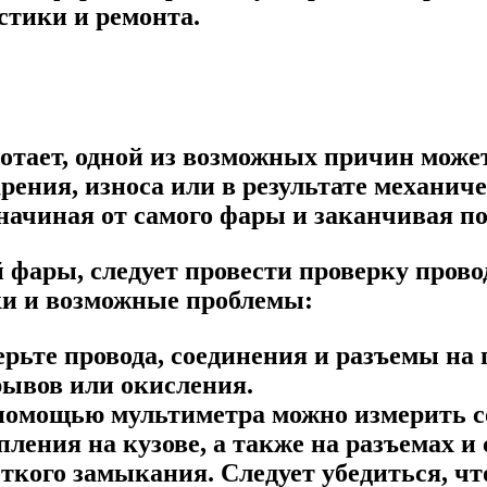
стики и ремонта.
отает, одной из возможных причин может
арения, износа или в результате механи
 начиная от самого фары и заканчивая п
ары, следует провести проверку провод
ки и возможные проблемы:
рьте провода, соединения и разъемы на
рывов или окисления.
 помощью мультиметра можно измерить с
пления на кузове, а также на разъемах и
ткого замыкания. Следует убедиться, чт