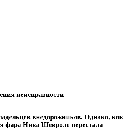
нения неисправности
адельцев внедорожников. Однако, как
вая фара Нива Шевроле перестала