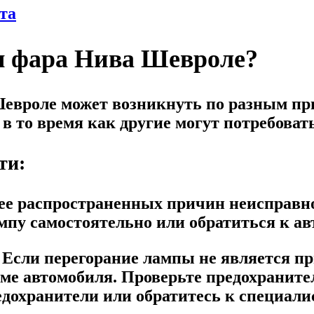
та
ая фара Нива Шевроле?
евроле может возникнуть по разным пр
 в то время как другие могут потребова
ти:
лее распространенных причин неисправ
мпу самостоятельно или обратиться к ав
. Если перегорание лампы не является п
ме автомобиля. Проверьте предохранител
дохранители или обратитесь к специалис